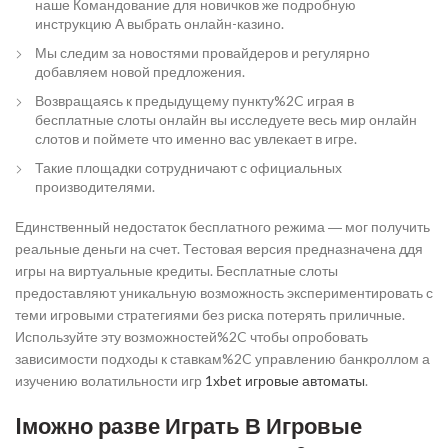
наше Командование для новичков же подробную
инструкцию А выбрать онлайн-казино.
Мы следим за новостями провайдеров и регулярно
добавляем новой предложения.
Возвращаясь к предыдущему пункту%2C играя в
бесплатные слоты онлайн вы исследуете весь мир онлайн
слотов и поймете что именно вас увлекает в игре.
Такие площадки сотрудничают с официальных
производителями.
Единственный недостаток бесплатного режима ― мог получить
реальные деньги на счет. Тестовая версия предназначена ддя
игры на виртуальные кредиты. Бесплатные слоты
предоставляют уникальную возможность экспериментировать с
теми игровыми стратегиями без риска потерять приличные.
Используйте эту возможностей%2C чтобы опробовать
зависимости подходы к ставкам%2C управлению банкроллом а
изучению волатильности игр
1xbet игровые автоматы
.
Iможно разве Играть В Игровые