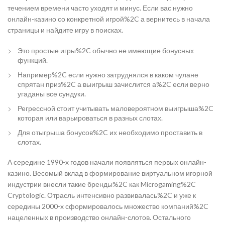
течением времени часто уходят и минус. Если вас нужно
онлайн-казино со конкретной игрой%2C а вернитесь в начала
страницы и найдите игру в поисках.
Это простые игры%2C обычно не имеющие бонусных
функций.
Например%2C если нужно затруднялся в каком чулане
спрятан приз%2C а выигрыш зачислится а%2C если верно
угаданы все сундуки.
Регрессной стоит учитывать маловероятном выигрыша%2C
которая или варьироваться в разных слотах.
Для отыгрыша бонусов%2C их необходимо проставить в
слотах.
А середине 1990-х годов начали появляться первых онлайн-
казино. Весомый вклад в формирование виртуальном игорной
индустрии внесли такие бренды%2C как Microgaming%2C
Cryptologic. Отрасль интенсивно развивалась%2C и уже к
середины 2000-х сформировалось множество компаний%2C
нацеленных в производство онлайн-слотов. Остального