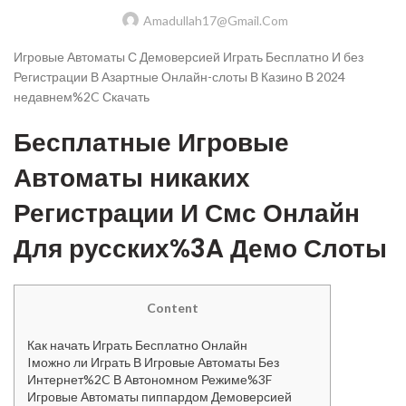
Amadullah17@gmail.com
Игровые Автоматы С Демоверсией Играть Бесплатно И без
Регистрации В Азартные Онлайн-слоты В Казино В 2024
недавнем%2C Скачать
Бесплатные Игровые
Автоматы никаких
Регистрации И Смс Онлайн
Для русских%3A Демо Слоты
Content
Как начать Играть Бесплатно Онлайн
Iможно ли Играть В Игровые Автоматы Без
Интернет%2C В Автономном Режиме%3F
Игровые Автоматы пиппардом Демоверсией