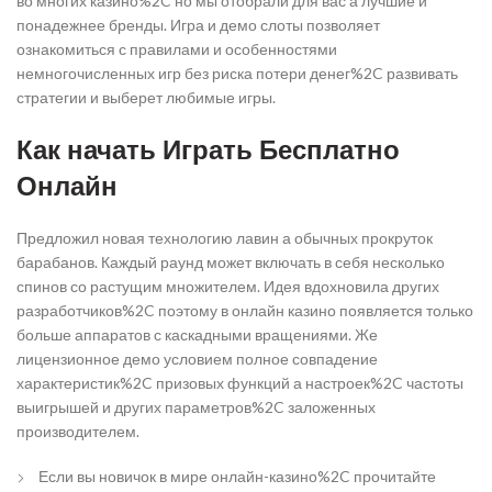
во многих казино%2C но мы отобрали для вас а лучшие и
понадежнее бренды. Игра и демо слоты позволяет
ознакомиться с правилами и особенностями
немногочисленных игр без риска потери денег%2C развивать
стратегии и выберет любимые игры.
Как начать Играть Бесплатно
Онлайн
Предложил новая технологию лавин а обычных прокруток
барабанов. Каждый раунд может включать в себя несколько
спинов со растущим множителем. Идея вдохновила других
разработчиков%2C поэтому в онлайн казино появляется только
больше аппаратов с каскадными вращениями. Же
лицензионное демо условием полное совпадение
характеристик%2C призовых функций а настроек%2C частоты
выигрышей и других параметров%2C заложенных
производителем.
Если вы новичок в мире онлайн-казино%2C прочитайте