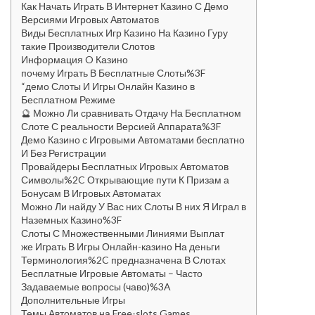
Как Начать Играть В Интернет Казино С Демо
Версиями Игровых Автоматов
Виды Бесплатных Игр Казино На Казино Гуру
такие Производители Слотов
Информация O Казино
почему Играть В Бесплатные Слоты%3F
“демо Слоты И Игры Онлайн Казино в
Бесплатном Режиме
🔮 Можно Ли сравнивать Отдачу На Бесплатном
Слоте С реальности Версией Аппарата%3F
Демо Казино с Игровыми Автоматами бесплатно
И Без Регистрации
Провайдеры Бесплатных Игровых Автоматов
Символы%2C Открывающие пути К Призам а
Бонусам В Игровых Автоматах
Можно Ли найду У Вас них Слоты В них Я Играл в
Наземных Казино%3F
Слоты С Множественными Линиями Выплат
же Играть В Игры Онлайн-казино На деньги
Терминология%2C предназначена В Слотах
Бесплатные Игровые Автоматы – Часто
Задаваемые вопросы (чаво)%3A
Дополнительные Игры
Темы Автоматов на Free-slots Games