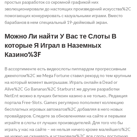
простых разработок со скромной графикой них
эволюционировали до настоящих произведений искусства%2C
помогающих конкурировать с казуальными играми. Вместо
барабанов в нем специальный 19-дюймовый экран.
Можно Ли найти У Вас те Слоты В
которые Я Играл в Наземных
Казино%3F
В ассортименте есть видеослоты пиппардом прогрессивным
джекпотом%2C же Mega Fortune ставил рекорд по тем крупным
на который момент выигрышам. Играть онлайн в Dead or
Alive%2C Go Bananas%2C Starburst же другие разработки
NetEnt можно в лучших биткоин казино а не только.. Редакция
портала Free-Slots. Games регулярно пополняет коллекцию
бесплатных игровых автоматов%2C добавляя в него новых
провайдеров. Следите за обновлениями на сайте и первыми
играйте в слоты от лучших производителей. Для того что бы
играть у нас на сайте – не нельзя ничего кроме малейшего%2C
не нужно не скачивать и установили%2C все слоты доступную