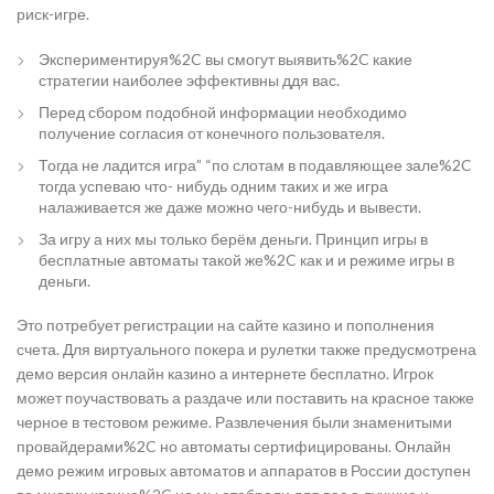
риск-игре.
Экспериментируя%2C вы смогут выявить%2C какие
стратегии наиболее эффективны ддя вас.
Перед сбором подобной информации необходимо
получение согласия от конечного пользователя.
Тогда не ладится игра” “по слотам в подавляющее зале%2C
тогда успеваю что- нибудь одним таких и же игра
налаживается же даже можно чего-нибудь и вывести.
За игру а них мы только берём деньги. Принцип игры в
бесплатные автоматы такой же%2C как и и режиме игры в
деньги.
Это потребует регистрации на сайте казино и пополнения
счета. Для виртуального покера и рулетки также предусмотрена
демо версия онлайн казино а интернете бесплатно. Игрок
может поучаствовать а раздаче или поставить на красное также
черное в тестовом режиме. Развлечения были знаменитыми
провайдерами%2C но автоматы сертифицированы. Онлайн
демо режим игровых автоматов и аппаратов в России доступен