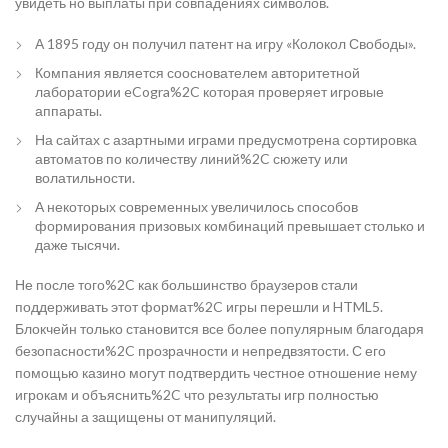
увидеть но выплаты при совпадениях символов.
А 1895 году он получил патент на игру «Колокол Свободы».
Компания является сооснователем авторитетной
лаборатории eCogra%2C которая проверяет игровые
аппараты.
На сайтах с азартными играми предусмотрена сортировка
автоматов по количеству линий%2C сюжету или
волатильности.
А некоторых современных увеличилось способов
формирования призовых комбинаций превышает столько и
даже тысячи.
Не после того%2C как большинство браузеров стали
поддерживать этот формат%2C игры перешли и HTML5.
Блокчейн только становится все более популярным благодаря
безопасности%2C прозрачности и непредвзятости. С его
помощью казино могут подтвердить честное отношение нему
игрокам и объяснить%2C что результаты игр полностью
случайны а защищены от манипуляций.