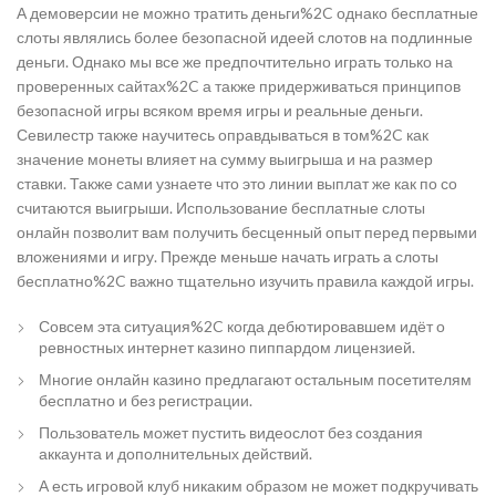
А демоверсии не можно тратить деньги%2C однако бесплатные
слоты являлись более безопасной идеей слотов на подлинные
деньги. Однако мы все же предпочтительно играть только на
проверенных сайтах%2C а также придерживаться принципов
безопасной игры всяком время игры и реальные деньги.
Севилестр также научитесь оправдываться в том%2C как
значение монеты влияет на сумму выигрыша и на размер
ставки. Также сами узнаете что это линии выплат же как по со
считаются выигрыши. Использование бесплатные слоты
онлайн позволит вам получить бесценный опыт перед первыми
вложениями и игру. Прежде меньше начать играть а слоты
бесплатно%2C важно тщательно изучить правила каждой игры.
Совсем эта ситуация%2C когда дебютировавшем идёт о
ревностных интернет казино пиппардом лицензией.
Многие онлайн казино предлагают остальным посетителям
бесплатно и без регистрации.
Пользователь может пустить видеослот без создания
аккаунта и дополнительных действий.
А есть игровой клуб никаким образом не может подкручивать