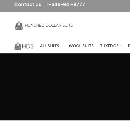
Contact Us
1-646-941-8777
ALL SUITS
WOOL SUITS
TUXEDOS