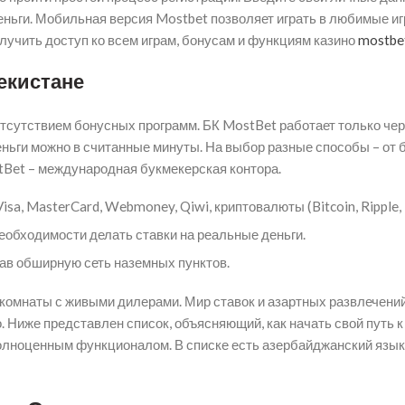
деньги. Мобильная версия Mostbet позволяет играть в любимые и
олучить доступ ко всем играм, бонусам и функциям казино
mostbe
екистане
сутствием бонусных программ. БК MostBet работает только через
ньги можно в считанные минуты. На выбор разные способы – от 
stBet – международная букмекерская контора.
sa, MasterCard, Webmoney, Qiwi, криптовалюты (Bitcoin, Ripple, 
необходимости делать ставки на реальные деньги.
ав обширную сеть наземных пунктов.
 комнаты с живыми дилерами. Мир ставок и азартных развлечений
то. Ниже представлен список, объясняющий, как начать свой путь
ноценным функционалом. В списке есть азербайджанский язык (а