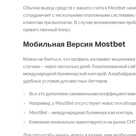
Обычно вывод средств с вашего счета в Mostbet зани
сотрудничает с несколькими платежными системами, 
клиентам при выплатах. В случае возникновения про
приветственный бонус.
Мобильная Версия Mostbet
Можно не бояться, что профиль взломают мошенники 
случаях – через несколько дней. Локализованный сайт
международной букмекерской конторой. Азербайджанцы
удобные условия для местных беттеров.
Все это дополнено заниженными коэффициентами 
Например, у MostBet отсутствуют новости и обзоры
MostBet – международная букмекерская контора.
Компания изначально ориентируется на рынок СНГ
Для того чтобы начать играть в казино, вам необходи