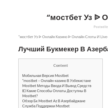
“мостбет Уз ᐉ 
Posted b
“мостбет Уз ᐉ Онлайн Казино ᐉ Онлайн Слоты И Live
Лучший Букмекер В Азерб
Content
Мобильная Версия Mostbet
“mostbet – Онлайн-казино В Узбекистане
Mostbet Методы Ввода И Вывод Средств
💶 Какие Способы Оплаты Доступны В
Mostbet?
Обзор Бк Mostbet Az В Азербайджане
Служба Поддержки Mostbet