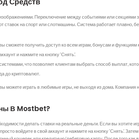
од Средств
и, изображениями. Переключение между событиями или секциями
 ставок на спорт или слотмашины. Система работает плавно, без 
 вы сможете получить доступ ко всем играм, бонусам и функциям 
ккаунт и нажмите на кнопку ‘Снять’.
истемами, что позволяет клиентам выбрать способ выплат, кот
да до криптовалют.
ы можете играть в любимые игры, не выходя из дома. Компания н
ны В Mostbet?
бходимости делать ставки на реальные деньги. Если вы хотите иг
 просто войдите в свой аккаунт и нажмите на кнопку ‘Снять’. Зат
ронный кошелек или кредитную/дебетовую карту. После того как 