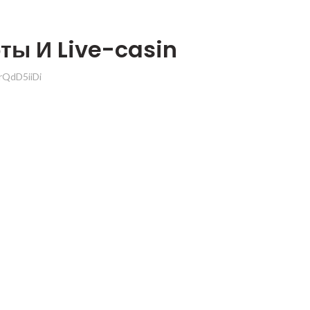
ты И Live-casin
QdD5iiDi