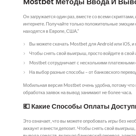
Mostbet Методы Ввода И Выв
Он загружается один раз, вместе со всеми скриптам
интернете. Получайте только положительные эмоции от
находятся в Европе, США.”
Вы можете скачать Mostbet для Android или iOS, и
Чтобы снять свой выигрыш, просто войдите в свой а
Mostbet сотрудничает с несколькими платежными с
На выбор разные способы – от банковского перево
Мобильная версия Mostbet очень удобна, потому что в
обработка заявок на вывод занимают не более часа.
💶 Какие Способы Оплаты Доступ
Это означает, что вы можете опробовать игры без нео
аккаунт и внести депозит. Чтобы снять свой выигрыш,
вывода средств, включая банковский перевод, элект