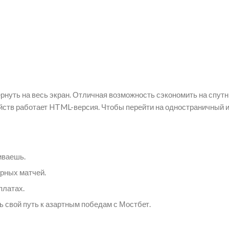
нуть на весь экран. Отличная возможность сэкономить на спутни
йств работает HTML-версия. Чтобы перейти на одностраничный и
иваешь.
ярных матчей.
платах.
ь свой путь к азартным победам с Мостбет.