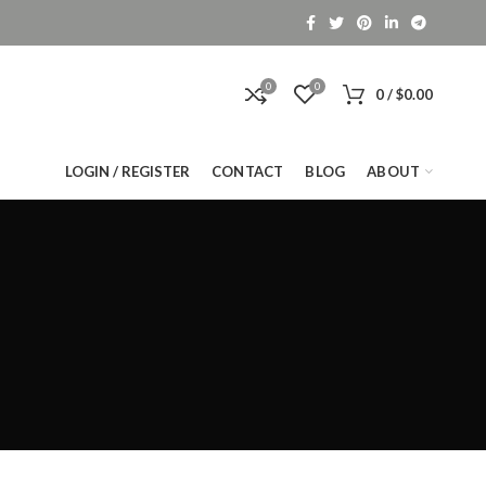
0
0
0
/
$
0.00
LOGIN / REGISTER
CONTACT
BLOG
ABOUT