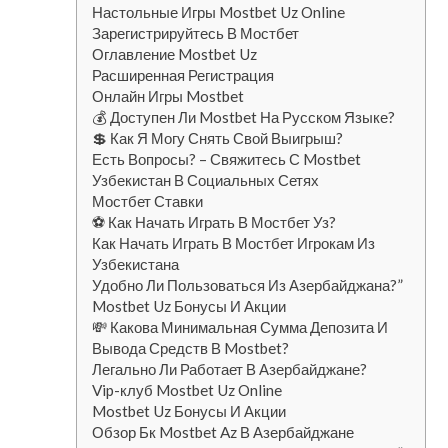
Настольные Игры Mostbet Uz Online
Зарегистрируйтесь В Мостбет
Оглавление Mostbet Uz
Расширенная Регистрация
Онлайн Игры Mostbet
💰 Доступен Ли Mostbet На Русском Языке?
💲 Как Я Могу Снять Свой Выигрыш?
Есть Вопросы? – Свяжитесь С Mostbet
Узбекистан В Социальных Сетях
Мостбет Ставки
⚽ Как Начать Играть В Мостбет Уз?
Как Начать Играть В Мостбет Игрокам Из
Узбекистана
Удобно Ли Пользоваться Из Азербайджана?”
Mostbet Uz Бонусы И Акции
💸 Какова Минимальная Сумма Депозита И
Вывода Средств В Mostbet?
Легально Ли Работает В Азербайджане?
Vip-клуб Mostbet Uz Online
Mostbet Uz Бонусы И Акции
Обзор Бк Mostbet Az В Азербайджане