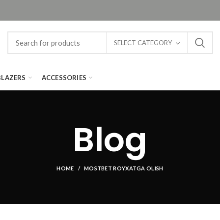
SELECT CATEGORY
BLAZERS
ACCESSORIES
Blog
HOME
MOSTBET ROYXATGA OLISH