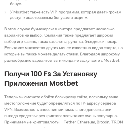
бонус.
У Mostbet также есть VIP-программа, которая дает игрокам
доступ к эксклюзивным бонусам и акциям.
В этом случае букмекерская контора предлагает несколько
вариантов на выбор. Компания также предлагает широкий
выбор игр казино, таких как слоты, рулетка, блэкджек и покер.
Есть также множество других менее известных видов спорта, на
которые вы также можете делать ставки. Благодаря широкому
разнообразию вариантов, вы никогда не заскучаете с Mostbet.
Получи 100 Fs За Установку
Приложения Mostbet
Теперь вы сможете обойти блокировку сайта, поскольку ваше
местоположение будет определяться по IP-адресу сервера
VPN. Возможность внесения минимального депозита или
вывода средств через криптовалюты также очень популярна.
Принимаемые криптовалюты – Tether, Ethereum, Bitcoin, TRON