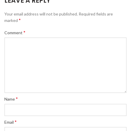
LEAVE A REPLY
Your email address will not be published.
Required fields are
*
marked
*
Comment
*
Name
*
Email