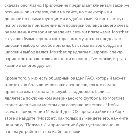
скачать бесплатно. Приложение предлагает клиентам такой же
отличный опыт ставок, как и на сайте, но с некоторыми
дополнительными функциями и удобствами. Клиенты могут
использовать приложение для проверки баланса своего счета,
размещения ставок и управления своими платежами. Mostbet
– лучшая букмекерская контора, потому что она предлагает
широкий выбор способов оплаты, быстрый вывод средств и
широкий выбор валют. Mostbet предлагает широкий спектр
вариантов ставок, включая ставки на спорт, live-ставки, игры в
казино и многое другое.
Кроме того, у них есть обширный раздел FAQ, который может
ответить на большинство ваших вопросов, так что вам не
придется ждать ответа от службы поддержки. Если вы
являетесь поклонником американского футбола, то Mostbet
станет идеальным местом для совершения ставок. Чтобы
скачать приложение Mostbet для iOS, просто зайдите в App-
store и найдите “Mostbet”. Как только вы найдете его, нажмите
на кнопку “Получить”, и приложение будет установлено на
вашем устройстве в кратчайшие сроки.