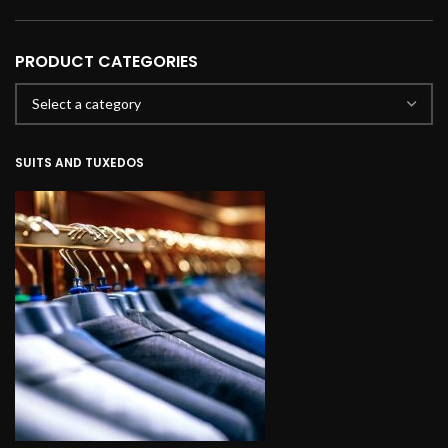
PRODUCT CATEGORIES
SUITS AND TUXEDOS