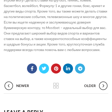
Игроки могут делать ставки на футбол, теннис, хоккей,
баскетбол, волейбол, Формулу-1 и другие гонки, бокс, крикет и
другие виды спорта. Кроме того, вы также можете делать ставки
на политические события, телевизионные шоу и многое другое.
Если вы ищете надежную и заслуживающую доверия
букмекерскую контору, то Mostbet – идеальный выбор для вас.
Они предлагают широкий выбор видов спорта и вариантов
ставок на выбор, а также конкурентоспособные коэффициенты
и щедрые бонусы и акции. Кроме того, круглосуточная служба
поддержки всегда готова помочь вам с любыми вопросами.
NEWER
OLDER