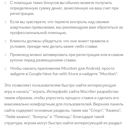
С помощью таких бонусов вы обычно можете получить
определенную сумму денег, зачисленную на ваш счет при
регистрации.
Если вы чувствуете, что теряете контроль над своими
азартными привычками, мы рекомендуем вам обратиться за
профессиональной помощью.
Клиенты должны убедиться, что они знают правила и
условия, прежде чем делать какие-либо ставки.
Промокод можно активировать при регистрации или в самом
купоне перед размещением ставки.
Чтобы скачать приложение Mostbet для Android, просто
зайдите в Google Have fun with Store и найдите “Mostbet”.
Это позволяет пользователям быстро найти интересующую
игру и начать” “играть. Интерфейс сайта Мостбет разработан
таким образом, чтобы упростить процесс ставок и сделать его
максимально комфортным для пользователей. Верхняя панель
сайта содержит основные разделы, такие как “Спорт”, “Казино”,
“Лайв-казино”, “Бонусы” и “Помощь“. Благодаря такой
структуре, игроки могут быстро найти интересующий их раздел