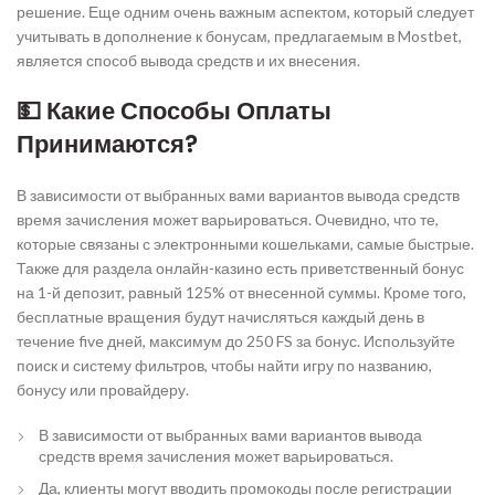
решение. Еще одним очень важным аспектом, который следует
учитывать в дополнение к бонусам, предлагаемым в Mostbet,
является способ вывода средств и их внесения.
💵 Какие Способы Оплаты
Принимаются?
В зависимости от выбранных вами вариантов вывода средств
время зачисления может варьироваться. Очевидно, что те,
которые связаны с электронными кошельками, самые быстрые.
Также для раздела онлайн-казино есть приветственный бонус
на 1-й депозит, равный 125% от внесенной суммы. Кроме того,
бесплатные вращения будут начисляться каждый день в
течение five дней, максимум до 250 FS за бонус. Используйте
поиск и систему фильтров, чтобы найти игру по названию,
бонусу или провайдеру.
В зависимости от выбранных вами вариантов вывода
средств время зачисления может варьироваться.
Да, клиенты могут вводить промокоды после регистрации