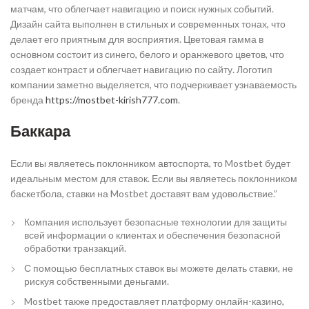
матчам, что облегчает навигацию и поиск нужных событий.
Дизайн сайта выполнен в стильных и современных тонах, что
делает его приятным для восприятия. Цветовая гамма в
основном состоит из синего, белого и оранжевого цветов, что
создает контраст и облегчает навигацию по сайту. Логотип
компании заметно выделяется, что подчеркивает узнаваемость
бренда
https://mostbet-kirish777.com
.
Баккара
Если вы являетесь поклонником автоспорта, то Mostbet будет
идеальным местом для ставок. Если вы являетесь поклонником
баскетбола, ставки на Mostbet доставят вам удовольствие.”
Компания использует безопасные технологии для защиты
всей информации о клиентах и обеспечения безопасной
обработки транзакций.
С помощью бесплатных ставок вы можете делать ставки, не
рискуя собственными деньгами.
Mostbet также предоставляет платформу онлайн-казино,