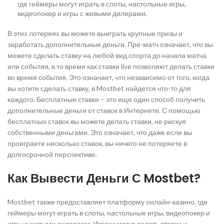
где геймеры могут играть в слоты, настольные игры,
видеопокер и игры с живыми дилерами.
В этих лотереях вы можете выиграть крупные призы и
заработать дополнительные деньги. Пре-матч означает, что вы
можете сделать ставку на любой вид спорта до начала матча
или события, в то время как ставки live позволяют делать ставки
во время события. Это означает, что независимо от того, когда
вы хотите сделать ставку, в Mostbet найдется что-то для
каждого. Бесплатные ставки – это еще один способ получить
дополнительные деньги от ставок в Интернете. С помощью
бесплатных ставок вы можете делать ставки, не рискуя
собственными деньгами. Это означает, что даже если вы
проиграете несколько ставок, вы ничего не потеряете в
долгосрочной перспективе.
Как Вывести Деньги С Mostbet?
Mostbet также предоставляет платформу онлайн-казино, где
геймеры могут играть в слоты, настольные игры, видеопокер и
игры с живыми дилерами. Игроки могут делать ставки и