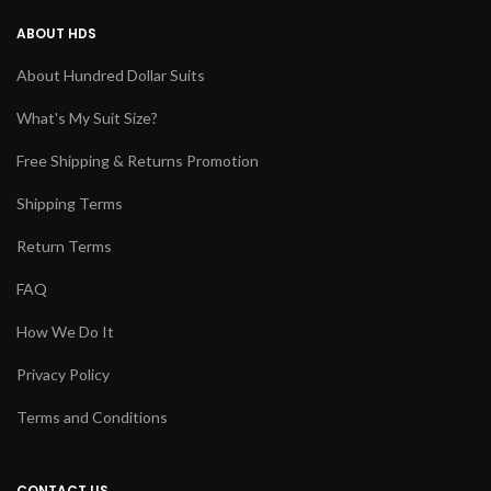
ABOUT HDS
About Hundred Dollar Suits
What's My Suit Size?
Free Shipping & Returns Promotion
Shipping Terms
Return Terms
FAQ
How We Do It
Privacy Policy
Terms and Conditions
CONTACT US