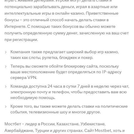
потенциально зарабатывать деньги, играя в азартные или
интеллектуальные игры в онлайн-казино. Приветственные
бонусы – это отличный способ начать делать ставки в
Интернете. С помощью таких бонусов вы обычно можете
получить определенную сумму денег, зачисленную на ваш счет
при регистрации.
Компания также предлагает широкий выбор игр казино,
таких как слоты, рулетка, блэкджек и покер.
Теперь вы сможете обойти блокировку сайта, поскольку
ваше местоположение будет определяться по IP-адресу
сервера VPN.
Команда доступна 24 часа в сутки 7 дней в неделю через чат,
электронную почту и телефон, чтобы предоставить вам всю
необходимую помощь.
Кроме того, вы также можете делать ставки на политические
события, телевизионные шоу и многое другое.
Мостбет – лидер в России, Казахстане, Узбекистане,
Азербайджане, Турции и других странах. Сайт Mostbet, хоть и