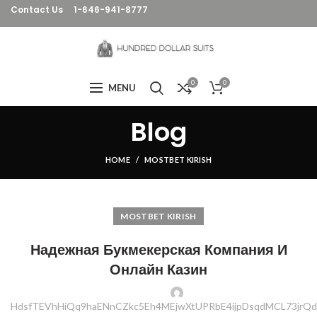
Contact Us
1-646-941-8777
0
0
MENU
Blog
HOME
MOSTBET KIRISH
MOSTBET KIRISH
Надежная Букмекерская Компания И
Онлайн Казин
HdsfTEVhHiQq9haENnCZkc5Eh4MEjwXtUPRbE4ijpDsqdMCL73jrQdD