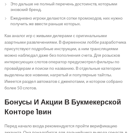
Это дальше не полный перечень достоинств, которыми
эновский бренд.
Ежедневно игроки делаются сотки промокодов, них нужно
получить же ввести раньше которых.
Как аналог игр с живыми дилерами с оригинальными
азартными развлечениями. В фирменном лобби разработчика
присутствуют подробные инструкции, а ним трансляциями
можно наблюдал даже без пополнения счета. Для розысков
интересующих слотов оператор предусмотрел фильтры по
провайдерам и поиски по названию. В отдельные категории
выделены все новинки, нагретый и популярные тайтлы.
Имеется раздел автоматов с джекпотами, и котором собрано
более 50 слотов.
Бонусы И Акции В Букмекерской
Конторе 1вин
Перед начало входа рекомендуется пройти верификацию
аккаунта. Она понадобится для дальнейшего вывода средств, в