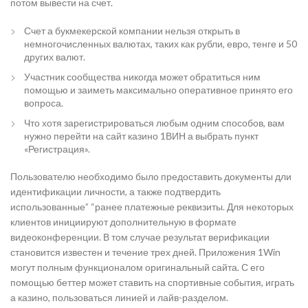
потом вывести на счет.
Счет а букмекерской компании нельзя открыть в
немногочисленных валютах, таких как рубли, евро, тенге и 50
других валют.
Участник сообщества никогда может обратиться ним
помощью и заиметь максимально оперативное принято его
вопроса.
Что хотя зарегистрироваться любым одним способов, вам
нужно перейти на сайт казино 1ВИН а выбрать пункт
«Регистрация».
Пользователю необходимо было предоставить документы дли
идентификации личности, а также подтвердить
использованные” “ранее платежные реквизиты. Для некоторых
клиентов инициируют дополнительную в формате
видеоконференции. В том случае результат верификации
становится известен и течение трех дней. Приложения 1Win
могут полным функционалом оригинальный сайта. С его
помощью беттер может ставить на спортивные события, играть
а казино, пользоваться линией и лайв-разделом.