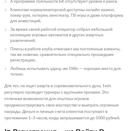
А программе лояльности БК отсутствуют уровни и ранги.
Клиентам нормализаторской доступны онлайн-казино,
покер-рум, лотереи, кинотеатр, ТВ-игры и даже платформа
для инвестиций.
За время своей работой оператор собрал небольшой
коллекцию игровых автоматов и других азартных
развлечений.
Плюсы в работе клуба отмечают как постоянные клиенты,
так же новички, сравнительно специально прошедшие
регистрацию.
Любишь испытывать удачу, же 1Win — хорошее место для
только.
Для тех, не ищет азарта а соревновательного духа, 1win
регулярно проводит турниры с крупными призами. Это
отличная возможности для опытных игроков
продемонстрировать свое мастерство и выиграть огромные
награды. Деньги и личные счета клиентов поступают в
протяжении 1‒3 часов, когда запрашивается до 5000 рублей.