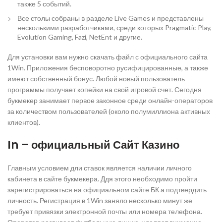
также 5 событий.
Все столы собраны в разделе Live Games и представлены
несколькими разработчиками, среди которых Pragmatic Play,
Evolution Gaming, Fazi, NetEnt и другие.
Для установки вам нужно скачать файл с официального сайта
1Win. Приложения бесповоротно русифицированные, а также
имеют собственный бонус. Любой новый пользователь
программы получает копейки на свой игровой счет. Сегодня
букмекер занимает первое законное среди онлайн-операторов
за количеством пользователей (около полумиллиона активных
клиентов).
In – официальный Сайт Казино
Главным условием дли ставок является наличии личного
кабинета в сайте букмекера. Ддя этого необходимо пройти
зарегистрироваться на официальном сайте БК а подтвердить
личность. Регистрация в 1Win заняло несколько минут же
требует привязки электронной почты или номера телефона.