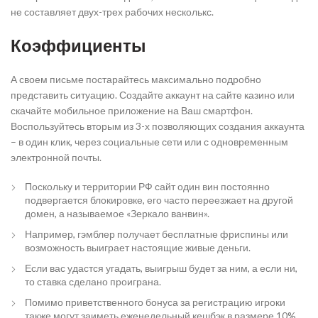
не составляет двух-трех рабочих несколькс.
Коэффициенты
А своем письме постарайтесь максимально подробно
представить ситуацию. Создайте аккаунт на сайте казино или
скачайте мобильное приложение на Ваш смартфон.
Воспользуйтесь вторым из 3-х позволяющих создания аккаунта
– в один клик, через социальные сети или с одновременным
электронной почты.
Поскольку и территории РФ сайт один вин постоянно
подвергается блокировке, его часто переезжает на другой
домен, а называемое «Зеркало ванвин».
Например, гэмблер получает бесплатные фриспины или
возможность выиграет настоящие живые деньги.
Если вас удастся угадать, выигрыш будет за ним, а если ни,
то ставка сделано проиграна.
Помимо приветственного бонуса за регистрацию игроки
также могут заиметь еженедельный кешбэк в размере 10%