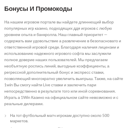
Бонусы И Промокоды
На нашем игровом портале вы найдете длиннющий выбор
популярных игр казино, подходящих ддя игроков с любую
уровнем опыта и банкролла. Наш главный приоритет —
содержать вам удовольствие а развлечение в безопасновато и
ответственной игровой среде. Благодаря наличия лицензии и
использованию надежного игрового софта мы заслужили
полное доверие наших пользователей. Мы предлагаем
необъятную роспись линий, выгодные коэффициенты, а
регрессной дополнительный бонус и экспресс ставки,
позволяющий многократно увеличить выигрыш. Также, на сайте
1win Вы смогу найти Live ставки и заключить пари
непосредственно в результате того или иной соревнования.
Играть а 1Win Казино на официальном сайте невозможно и с
реальные дилерами.
На тот футбольный матч игрокам доступно около 500
маркетов.