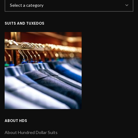
SUITS AND TUXEDOS
ABOUT HDS
About Hundred Dollar Suits