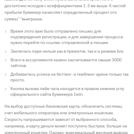
достаточно исходов с коэффициентами 1. 3 же выше. К чистой
прибыли букмекер начисляет определенный процент ото
суммы” “выигрыша.
Время этого вам было отправлено письмо для
подтверждения регистрации, и для завершения процесса
нужно перейти по ссылке, отправленной а письме.
Заключать пари нельзя как в прематче, так и а режиме live.
Всего в ассортименте казино насчитывается свыше 3000
тайтлов.
Добиваетесь успеха на беттинг- и гемблинг-арене только так
просто.
Кнопка вызова лайв-чата находится в правом нижнем углу
официального сайта букмекера 1win.
На выбор доступные банковская карта, обналичить системы,
счет мобильного оператора или электронные кошельки.
Скорость напрашивается зависит от выбранного способа,
например, и карту деньги может поступить быстрее, больше на
электронный кошелек. Однако, максимальный месяцев вывода