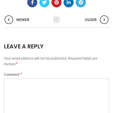
NEWER
OLDER
LEAVE A REPLY
Your email address will not be published.
Required fields are
*
marked
*
Comment