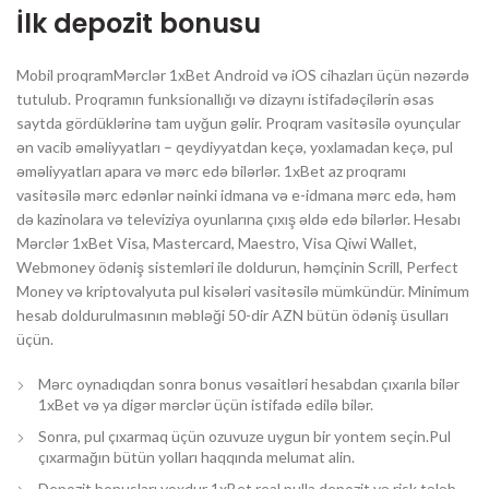
İlk depozit bonusu
Mobil proqramMərclər 1xBet Android və iOS cihazları üçün nəzərdə
tutulub. Proqramın funksionallığı və dizaynı istifadəçilərin əsas
saytda gördüklərinə tam uyğun gəlir. Proqram vasitəsilə oyunçular
ən vacib əməliyyatları – qeydiyyatdan keçə, yoxlamadan keçə, pul
əməliyyatları apara və mərc edə bilərlər. 1xBet az proqramı
vasitəsilə mərc edənlər nəinki idmana və e-idmana mərc edə, həm
də kazinolara və televiziya oyunlarına çıxış əldə edə bilərlər. Hesabı
Mərclər 1xBet Visa, Mastercard, Maestro, Visa Qiwi Wallet,
Webmoney ödəniş sistemləri ile doldurun, həmçinin Scrill, Perfect
Money və kriptovalyuta pul kisələri vasitəsilə mümkündür. Minimum
hesab doldurulmasının məbləği 50-dir AZN bütün ödəniş üsulları
üçün.
Mərc oynadıqdan sonra bonus vəsaitləri hesabdan çıxarıla bilər
1xBet və ya digər mərclər üçün istifadə edilə bilər.
Sonra, pul çıxarmaq üçün ozuvuze uygun bir yontem seçin.Pul
çıxarmağın bütün yolları haqqında melumat alin.
Depozit bonusları yoxdur 1xBet real pulla depozit və risk tələb