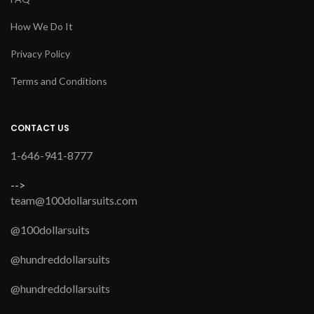
How We Do It
Privacy Policy
Terms and Conditions
CONTACT US
1-646-941-8777
-->
team@100dollarsuits.com
@100dollarsuits
@hundreddollarsuits
@hundreddollarsuits