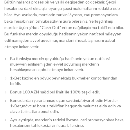
Bütün hallarda proses bir və ya iki dəqiqədən çox çəkmir. Şəxsi
hesabınıza daxil olmaqla, oyunçu şəxsi məlumatlarını redaktə edə
bilər. Ayrı-ayrılıqda, mərclərin tarixini öyrənə, cari promosyonlara
baxa, hesabınızın təhlükəsizliyini qura bilərsiniz. Yerləşdirilmiş
mərclər üçün şirkət “Cash Out” erkən nağdlaşdırma təklif edə bilər.
Bu funksiya mərcin qoyulduğu hadisənin yekun nəticəsi müəyyən
edilməmişdən əvvəl qoyulmuş mərclərin hesablaşmasını qəbul
etməyə imkan verir.
Bu funksiya mərcin qoyulduğu hadisənin yekun nəticəsi
müəyyən edilməmişdən əvvəl qoyulmuş mərclərin
hesablaşmasını qəbul etməyə imkan verir.
1xBet kazino ən böyük beynəlxalq bukmeker kontorlarından
biridir.
Bonus 100 AZN nağd pul limiti ilə 100% təşkil edir.
Bonuslardan yararlanmaq üçün saytimizi ziyarət edin Mərclər
1xBet,mövcud bonus təklifləri haqqında məlumat əldə edin və
əlavə təlimatlara əməl edin.
Ayrı-ayrılıqda, mərclərin tarixini öyrənə, cari promosyonlara baxa,
hesabınızın təhlükəsizliyini qura bilərsiniz.