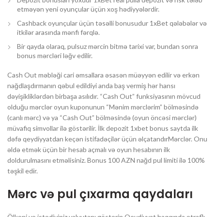
etməyən yeni oyunçular üçün xoş hədiyyələrdir.
Cashback oyunçular üçün təsəlli bonusudur 1xBet qələbələr və
itkilər arasında mənfi fərqlə.
Bir qayda olaraq, pulsuz mərcin bitmə tarixi var, bundan sonra
bonus mərcləri ləğv edilir.
Cash Out məbləği cari əmsallara əsasən müəyyən edilir və erkən
nağdlaşdırmanın qəbul edildiyi anda baş vermiş hər hansı
dəyişikliklərdən birbaşa asılıdır. “Cash Out” funksiyasının mövcud
olduğu mərclər oyun kuponunun “Mənim mərclərim” bölməsində
(canlı mərc) və ya “Cash Out” bölməsində (oyun öncəsi mərclər)
müvafiq simvollar ilə göstərilir. İlk depozit 1xbet bonus saytda ilk
dəfə qeydiyyatdan keçən istifadəçilər üçün əlçatandırMərclər. Onu
əldə etmək üçün bir hesab açmalı və oyun hesabının ilk
doldurulmasını etməlisiniz. Bonus 100 AZN nağd pul limiti ilə 100%
təşkil edir.
Mərc və pul çıxarma qaydaları
Ölkəni və istədiyiniz valyutanı göstərin.Qeydiyyat haqqında ətraflı