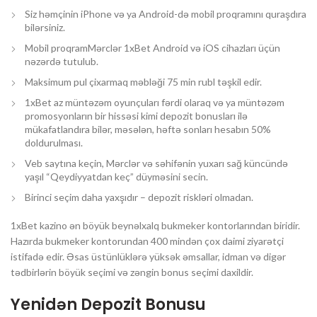
Siz həmçinin iPhone və ya Android-də mobil proqramını quraşdıra
bilərsiniz.
Mobil proqramMərclər 1xBet Android və iOS cihazları üçün
nəzərdə tutulub.
Maksimum pul çixarmaq məbləği 75 min rubl təşkil edir.
1xBet az müntəzəm oyunçuları fərdi olaraq və ya müntəzəm
promosyonların bir hissəsi kimi depozit bonusları ilə
mükafatlandıra bilər, məsələn, həftə sonları hesabın 50%
doldurulması.
Veb saytına keçin, Mərclər və səhifənin yuxarı sağ küncündə
yaşıl “Qeydiyyatdan keç” düyməsini secin.
Birinci seçim daha yaxşıdır – depozit riskləri olmadan.
1xBet kazino ən böyük beynəlxalq bukmeker kontorlarından biridir.
Hazırda bukmeker kontorundan 400 mindən çox daimi ziyarətçi
istifadə edir. Əsas üstünlüklərə yüksək əmsallar, idman və digər
tədbirlərin böyük seçimi və zəngin bonus seçimi daxildir.
Yenidən Depozit Bonusu