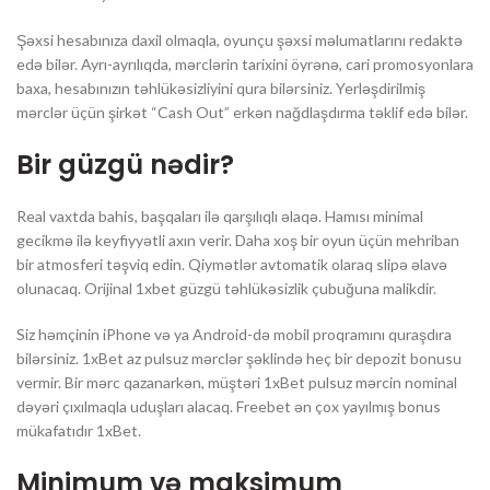
Şəxsi hesabınıza daxil olmaqla, oyunçu şəxsi məlumatlarını redaktə
edə bilər. Ayrı-ayrılıqda, mərclərin tarixini öyrənə, cari promosyonlara
baxa, hesabınızın təhlükəsizliyini qura bilərsiniz. Yerləşdirilmiş
mərclər üçün şirkət “Cash Out” erkən nağdlaşdırma təklif edə bilər.
Bir güzgü nədir?
Real vaxtda bahis, başqaları ilə qarşılıqlı əlaqə. Hamısı minimal
gecikmə ilə keyfiyyətli axın verir. Daha xoş bir oyun üçün mehriban
bir atmosferi təşviq edin. Qiymətlər avtomatik olaraq slipə əlavə
olunacaq. Orijinal 1xbet güzgü təhlükəsizlik çubuğuna malikdir.
Siz həmçinin iPhone və ya Android-də mobil proqramını quraşdıra
bilərsiniz. 1xBet az pulsuz mərclər şəklində heç bir depozit bonusu
vermir. Bir mərc qazanarkən, müştəri 1xBet pulsuz mərcin nominal
dəyəri çıxılmaqla uduşları alacaq. Freebet ən çox yayılmış bonus
mükafatıdır 1xBet.
Minimum və maksimum