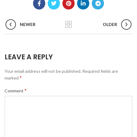
NEWER
OLDER
LEAVE A REPLY
Your email address will not be published.
Required fields are
*
marked
*
Comment