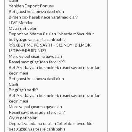
Canlı
Yenidən Depozit Bonusu
Bet şəxsi hesabınıza daxil olun
Birdən çox hesab necə yaratmaq olar?
LIVE Mərclər
Oyun nəticələri
Depozit və ödəmə üsulları 1xbetdə mövcuddur
bet güzgü vasitəsilə canlı bahis
🥇1XBET MƏRC SAYTI – SIZ NƏYI BILMƏK
ISTƏYƏRƏRDINIZ?
Mərc və pul çıxarma qaydaları
Rəsmi sayt güzgüdən fərqlidir?
Bet Azərbaycan bukmekeri: rəsmi saytın nəzərdən
keçirilməsi
Bet şəxsi hesabınıza daxil olun
Canlı
Bir güzgü nədir?
Bet Azərbaycan bukmekeri: rəsmi saytın nəzərdən
keçirilməsi
Mərc və pul çıxarma qaydaları
Rəsmi sayt güzgüdən fərqlidir?
Oyun nəticələri
Depozit və ödəmə üsulları 1xbetdə mövcuddur
bet güzgü vasitəsilə canlı bahis