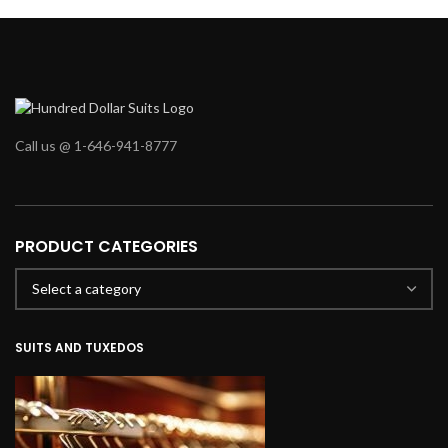
Call us @ 1-646-941-8777
PRODUCT CATEGORIES
SUITS AND TUXEDOS