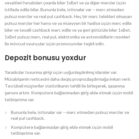
vəsaitləri hesabdan çıxarıla bilər 1xBet və ya digər mərclər üçün
istifadə edilə bilər. Bununla belə, istisnalar var – mərc etmədən
pulsuz mərclər və real pul cashback. Heç bir mərc tələbləri olmayan
pulsuz mərclər hər hansı və ya müəyyən bir hadisə üçün mərc edilə
bilər və təsəlli cashback mərc edilə və ya geri götürülə bilər 1xBet.
1xBet pulsuz mərc, real pul, elektronika və avtomobillərin rəsmləri
ilə mövcud oyunçular üçün promosyonlar təşkil edin.
Depozit bonusu yoxdur
Yaradıcılar toxunma girişi üçün uyğunlaşdırılmış idarələr var.
Müsabiqənin nəticəsini daha dəqiq proqnozlaşdırmağa imkan verir.
Təcrübəli müştərilər statistikanın təhlili ilə birləşərək, qazanma
şansını artırır. Kompüterə bağlanmadan giriş əldə etmək üçün mobil
tətbiqetmə var.
Bununla belə, istisnalar var – mərc etmədən pulsuz mərclər və
real pul cashback.
Kompüterə bağlanmadan giriş əldə etmək üçün mobil
tətbiqetmə var.