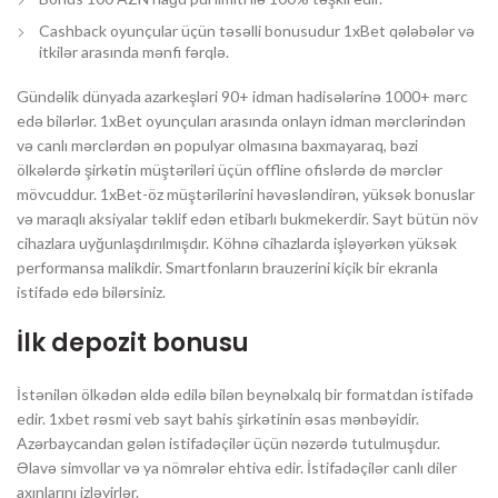
Cashback oyunçular üçün təsəlli bonusudur 1xBet qələbələr və
itkilər arasında mənfi fərqlə.
Gündəlik dünyada azarkeşləri 90+ idman hadisələrinə 1000+ mərc
edə bilərlər. 1xBet oyunçuları arasında onlayn idman mərclərindən
və canlı mərclərdən ən populyar olmasına baxmayaraq, bəzi
ölkələrdə şirkətin müştəriləri üçün offline ofislərdə də mərclər
mövcuddur. 1xBet-öz müştərilərini həvəsləndirən, yüksək bonuslar
və maraqlı aksiyalar təklif edən etibarlı bukmekerdir. Sayt bütün növ
cihazlara uyğunlaşdırılmışdır. Köhnə cihazlarda işləyərkən yüksək
performansa malikdir. Smartfonların brauzerini kiçik bir ekranla
istifadə edə bilərsiniz.
İlk depozit bonusu
İstənilən ölkədən əldə edilə bilən beynəlxalq bir formatdan istifadə
edir. 1xbet rəsmi veb sayt bahis şirkətinin əsas mənbəyidir.
Azərbaycandan gələn istifadəçilər üçün nəzərdə tutulmuşdur.
Əlavə simvollar və ya nömrələr ehtiva edir. İstifadəçilər canlı diler
axınlarını izləyirlər.