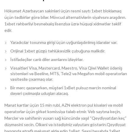
Hökumət Azərbaycan sakinləri üçün rəsmi saytı 1xbet bloklamaq
üçün tədbirlər görə bilər. Mövcud alternativlərin siyahısını araşdırın.
1xbet rəhbərliyi beynəlxalq lisenziya üzrə hüquqi xidmətlər təklif
edir.
Yaradıcılar toxunma girişi üçün uyğunlaşdırılmış idarələr var.
Orijinal 1xbet güzgü təhlükəsizlik çubuğuna malikdir.
İstifadəçilər canlı diler axınlarını izləyirlər.
Vəsaitləri Visa, Mastercard, Maestro, Visa Qiwi Wallet ödəniş
sistemləri və Beeline, MTS, Tele2 və Megafon mobil operatorları
vasitəsilə çıxarmaq olar.
Bir mərc qazanarkən, müştəri 1xBet pulsuz mərcin nominal
dəyəri çıxılmaqla uduşları alacaq.
Manat kartlar üçün 15 min rubl, AZN elektron pul kisələri və mobil
operatorlar üçün şirkət komissiya tələb etmir. Veb saytına keçin,
Mərclər və səhifənin yuxarı sağ küncündə yaşıl “Qeydiyyatdan keç”
düyməsini secin. Ölkəni və istədiyiniz valyutanı göstərin.Qeydiyyat
haqqında ətraflı məlumat əldə edin 1xBet. Şəxsi hesabda 1xBet