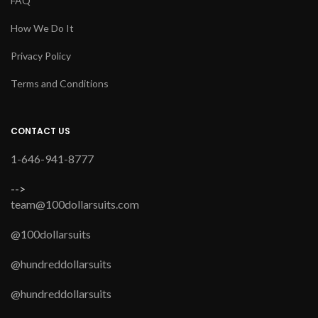
FAQ
How We Do It
Privacy Policy
Terms and Conditions
CONTACT US
1-646-941-8777
-->
team@100dollarsuits.com
@100dollarsuits
@hundreddollarsuits
@hundreddollarsuits