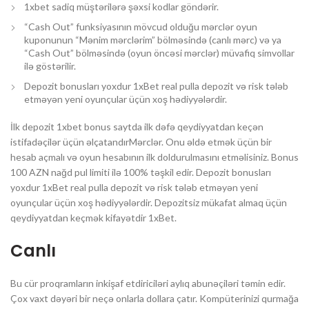
1xbet sadiq müştərilərə şəxsi kodlar göndərir.
“Cash Out” funksiyasının mövcud olduğu mərclər oyun
kuponunun “Mənim mərclərim” bölməsində (canlı mərc) və ya
“Cash Out” bölməsində (oyun öncəsi mərclər) müvafiq simvollar
ilə göstərilir.
Depozit bonusları yoxdur 1xBet real pulla depozit və risk tələb
etməyən yeni oyunçular üçün xoş hədiyyələrdir.
İlk depozit 1xbet bonus saytda ilk dəfə qeydiyyatdan keçən
istifadəçilər üçün əlçatandırMərclər. Onu əldə etmək üçün bir
hesab açmalı və oyun hesabının ilk doldurulmasını etməlisiniz. Bonus
100 AZN nağd pul limiti ilə 100% təşkil edir. Depozit bonusları
yoxdur 1xBet real pulla depozit və risk tələb etməyən yeni
oyunçular üçün xoş hədiyyələrdir. Depozitsiz mükafat almaq üçün
qeydiyyatdan keçmək kifayətdir 1xBet.
Canlı
Bu cür proqramların inkişaf etdiriciləri aylıq abunəçiləri təmin edir.
Çox vaxt dəyəri bir neçə onlarla dollara çatır. Kompüterinizi qurmağa