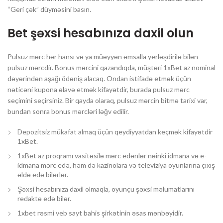
“Geri çək” düyməsini basın.
Bet şəxsi hesabınıza daxil olun
Pulsuz mərc hər hansı və ya müəyyən əmsalla yerləşdirilə bilən
pulsuz mərcdir. Bonus mərcini qazandıqda, müştəri 1xBet az nominal
dəyərindən aşağı ödəniş alacaq. Ondan istifadə etmək üçün
nəticəni kupona əlavə etmək kifayətdir, burada pulsuz mərc
seçimini seçirsiniz. Bir qayda olaraq, pulsuz mərcin bitmə tarixi var,
bundan sonra bonus mərcləri ləğv edilir.
Depozitsiz mükafat almaq üçün qeydiyyatdan keçmək kifayətdir
1xBet.
1xBet az proqramı vasitəsilə mərc edənlər nəinki idmana və e-
idmana mərc edə, həm də kazinolara və televiziya oyunlarına çıxış
əldə edə bilərlər.
Şəxsi hesabınıza daxil olmaqla, oyunçu şəxsi məlumatlarını
redaktə edə bilər.
1xbet rəsmi veb sayt bahis şirkətinin əsas mənbəyidir.