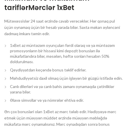
tariflərMərclər 1xBet
Mütəxəssislər 24 saat ərzində cavab verəcəklər. Hər qonaq pul
üçün oynamaq üçün bir hesab yarada bilər. Saxta məkan əyləncəni
dadmaq imkanı təmin edir.
1xBet az müntəzəm oyunçuları fərdi olaraq və ya müntəzəm
promosyonların bir hissəsi kimi depozit bonusları ilə
mükafatlandıra bilər, məsələn, həftə sonları hesabın 50%
doldurulması.
Qeydiyyatdan keçəndə bonus təklif edirlər.
Məhdudiyyətsiz daxil olmaq üçün işləyən bir güzgü istifadə edin.
Canlı dilerləri və ya canlı bahis zamanı oynamaqda çətinliklər
yarana bilər.
Əlavə simvollar və ya nömrələr ehtiva edir.
Ən çox bonuslari olan 1xBet az mərc tələb edir. Hədiyyəyə mərc
etmək üçün müəyyən müddət ərzində müəyyən məbləğdə
mükafata mərc oynamalısınız. Mərc oynadıqdan sonra bonus