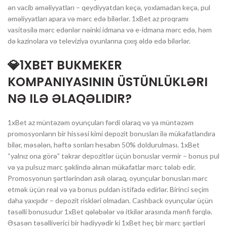
ən vacib əməliyyatları – qeydiyyatdan keçə, yoxlamadan keçə, pul
əməliyyatları apara və mərc edə bilərlər. 1xBet az proqramı
vasitəsilə mərc edənlər nəinki idmana və e-idmana mərc edə, həm
də kazinolara və televiziya oyunlarına çıxış əldə edə bilərlər.
💎1XBET BUKMEKER
KOMPANIYASININ ÜSTÜNLÜKLƏRI
NƏ ILƏ ƏLAQƏLIDIR?
1xBet az müntəzəm oyunçuları fərdi olaraq və ya müntəzəm
promosyonların bir hissəsi kimi depozit bonusları ilə mükafatlandıra
bilər, məsələn, həftə sonları hesabın 50% doldurulması. 1xBet
“yalnız ona görə” təkrar depozitlər üçün bonuslar vermir – bonus pul
və ya pulsuz mərc şəklində alınan mükafatlar mərc tələb edir.
Promosyonun şərtlərindən asılı olaraq, oyunçular bonusları mərc
etmək üçün real və ya bonus puldan istifadə edirlər. Birinci seçim
daha yaxşıdır – depozit riskləri olmadan. Cashback oyunçular üçün
təsəlli bonusudur 1xBet qələbələr və itkilər arasında mənfi fərqlə.
Əsasən təsəlliverici bir hədiyyədir ki 1xBet heç bir mərc şərtləri