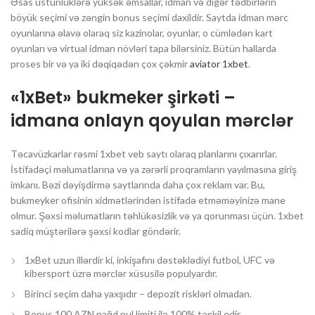
Əsas üstünlüklərə yüksək əmsallar, idman və digər tədbirlərin
böyük seçimi və zəngin bonus seçimi daxildir. Saytda idman mərc
oyunlarına əlavə olaraq siz kazinolar, oyunlar, o cümlədən kart
oyunları və virtual idman növləri tapa bilərsiniz. Bütün hallarda
proses bir və ya iki dəqiqədən çox çəkmir
aviator 1xbet
.
«1xBet» bukmeker şirkəti –
idmana onlayn qoyulan mərclər
Təcavüzkarlar rəsmi 1xbet veb saytı olaraq planlarını çıxarırlar.
İstifadəçi məlumatlarına və ya zərərli proqramların yayılmasına giriş
imkanı. Bəzi dəyişdirmə saytlarında daha çox reklam var. Bu,
bukmeyker ofisinin xidmətlərindən istifadə etməməyinizə mane
olmur. Şəxsi məlumatların təhlükəsizlik və ya qorunması üçün. 1xbet
sadiq müştərilərə şəxsi kodlar göndərir.
1xBet uzun illərdir ki, inkişafını dəstəklədiyi futbol, UFC və
kibersport üzrə mərclər xüsusilə populyardır.
Birinci seçim daha yaxşıdır – depozit riskləri olmadan.
Bonus 100 AZN nağd pul limiti ilə 100% təşkil edir.