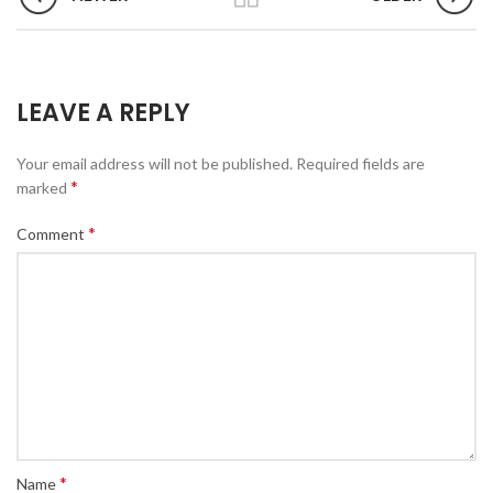
LEAVE A REPLY
Your email address will not be published.
Required fields are
*
marked
*
Comment
*
Name