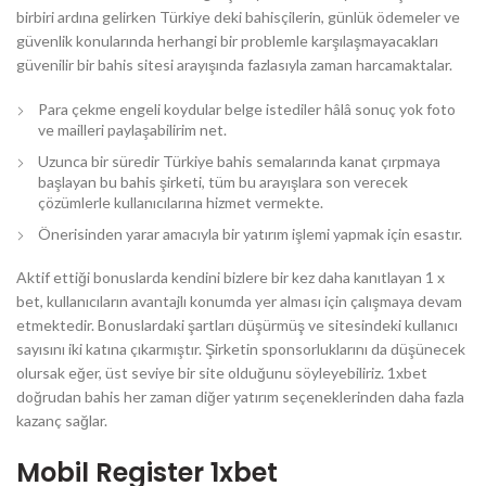
birbiri ardına gelirken Türkiye deki bahisçilerin, günlük ödemeler ve
güvenlik konularında herhangi bir problemle karşılaşmayacakları
güvenilir bir bahis sitesi arayışında fazlasıyla zaman harcamaktalar.
Para çekme engeli koydular belge istediler hâlâ sonuç yok foto
ve mailleri paylaşabilirim net.
Uzunca bir süredir Türkiye bahis semalarında kanat çırpmaya
başlayan bu bahis şirketi, tüm bu arayışlara son verecek
çözümlerle kullanıcılarına hizmet vermekte.
Önerisinden yarar amacıyla bir yatırım işlemi yapmak için esastır.
Aktif ettiği bonuslarda kendini bizlere bir kez daha kanıtlayan 1 x
bet, kullanıcıların avantajlı konumda yer alması için çalışmaya devam
etmektedir. Bonuslardaki şartları düşürmüş ve sitesindeki kullanıcı
sayısını iki katına çıkarmıştır. Şirketin sponsorluklarını da düşünecek
olursak eğer, üst seviye bir site olduğunu söyleyebiliriz. 1xbet
doğrudan bahis her zaman diğer yatırım seçeneklerinden daha fazla
kazanç sağlar.
Mobil Register 1xbet