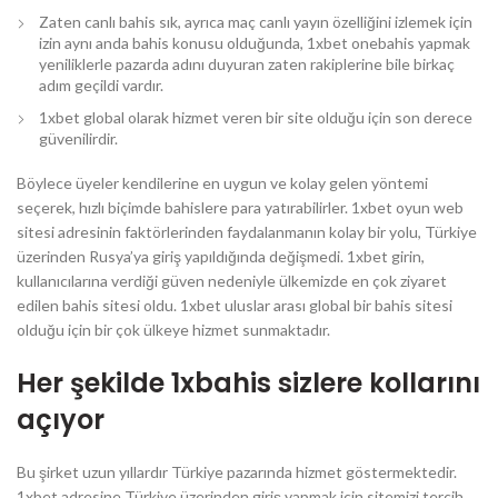
Zaten canlı bahis sık, ayrıca maç canlı yayın özelliğini izlemek için
izin aynı anda bahis konusu olduğunda, 1xbet onebahis yapmak
yeniliklerle pazarda adını duyuran zaten rakiplerine bile birkaç
adım geçildi vardır.
1xbet global olarak hizmet veren bir site olduğu için son derece
güvenilirdir.
Böylece üyeler kendilerine en uygun ve kolay gelen yöntemi
seçerek, hızlı biçimde bahislere para yatırabilirler. 1xbet oyun web
sitesi adresinin faktörlerinden faydalanmanın kolay bir yolu, Türkiye
üzerinden Rusya’ya giriş yapıldığında değişmedi. 1xbet girin,
kullanıcılarına verdiği güven nedeniyle ülkemizde en çok ziyaret
edilen bahis sitesi oldu. 1xbet uluslar arası global bir bahis sitesi
olduğu için bir çok ülkeye hizmet sunmaktadır.
Her şekilde 1xbahis sizlere kollarını
açıyor
Bu şirket uzun yıllardır Türkiye pazarında hizmet göstermektedir.
1xbet adresine Türkiye üzerinden giriş yapmak için sitemizi tercih