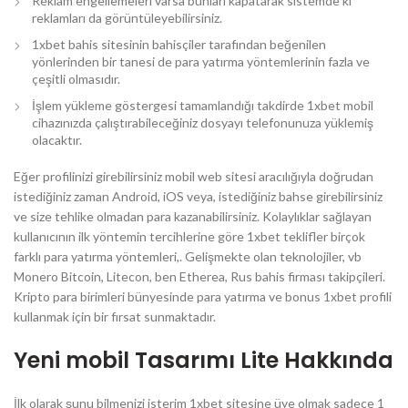
Reklam engellemeleri varsa bunları kapatarak sistemde ki
reklamları da görüntüleyebilirsiniz.
1xbet bahis sitesinin bahisçiler tarafından beğenilen
yönlerinden bir tanesi de para yatırma yöntemlerinin fazla ve
çeşitli olmasıdır.
İşlem yükleme göstergesi tamamlandığı takdirde 1xbet mobil
cihazınızda çalıştırabileceğiniz dosyayı telefonunuza yüklemiş
olacaktır.
Eğer profilinizi girebilirsiniz mobil web sitesi aracılığıyla doğrudan
istediğiniz zaman Android, iOS veya, istediğiniz bahse girebilirsiniz
ve size tehlike olmadan para kazanabilirsiniz. Kolaylıklar sağlayan
kullanıcının ilk yöntemin tercihlerine göre 1xbet teklifler birçok
farklı para yatırma yöntemleri,. Gelişmekte olan teknolojiler, vb
Monero Bitcoin, Litecon, ben Etherea, Rus bahis firması takipçileri.
Kripto para birimleri bünyesinde para yatırma ve bonus 1xbet profili
kullanmak için bir fırsat sunmaktadır.
Yeni mobil Tasarımı Lite Hakkında
İlk olarak şunu bilmenizi isterim 1xbet sitesine üye olmak sadece 1