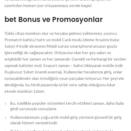
üzerinden hemen üye ol kazanmaya sende başla!
bet Bonus ve Promosyonlar
Yüklü cihaz mümkün olur ve hesaba gelmez yüklenmez, oyuncu
Prematch bahisçi hattı ve mobil Canlı modu izleme fırsatını bulur.
1xbet 4 inçlik ekranının Mobil sürüm smartphone’unuzun güçlü
işlevselliği de sağlayacaktır. Ihtiyacınız olan her şey yakın ve
erişilebilir her zaman ve her zamandır. Gerekli ve herhangi bir yerden
yapmak bahisler mob 1xsport zaman – bahsi tıklayarak mobile indir
Kuşkusuz 1xbet önemli avantajı. Kullanıcılar hesabınıza giriş, onlar
oynayabilmekt olan istediğiniz oyun parçaları istiyoruz. Her şeyi ele
alındığında, bu hindi pazarında iyi bir yere sahip olduğunu inkar
etmek mümkün 1xbet.
Bu, özellikle popüler sistemleri tercih ettikleri zaman, daha fazla
girdi sorunuyla sonuçlanır.
Kullanıcılarımızın çoğu artık mobil giriş yöntemi güvenli bir giriş
olarak hizmet vermektedir.