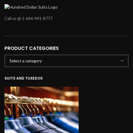
Call us @ 1-646-941-8777
PRODUCT CATEGORIES
SUITS AND TUXEDOS