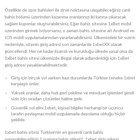
Özellikle de spor bahisleri ile zirve noktasına ulaşabileceğiniz canlı
bahis bölümü üzerinden kazanma oranlarınızı iki katına çıkaracak
sağlam kuponlar oluşturabilirsiniz. Eğer bahis sitesine 1xBet mobil
üzerinden girmek istiyorsanız, o zaman bahis sitesine ait Android ve
IOS mobil uygulamalarından yararlanabilirsiniz. Ülkemizdeki bir sızıntı
nedeniyle, sitenin giriş adresi son zamanlarda 1xbetXX olarak
güncellendi. Her ne kadar lisanslı ve kurulduğu ülkede yasal olsa da
1xBet bahis sitesi ülkemizde illegal olarak adlandırıldığı için 1xBet
giriş adresi yasaklanabilmektedir.
Giriş için birçok yol varken bazı durumlarda Türkiye teneke 1xbet
karşılaştı önler.
Yüksek oranlar, daha hızlı geri çekilme ve mevduat işlemleri şimdi
sizin için sıradan çözümler haline gelir.
Güvenlik sol elini 1xbet, kişisel bilgiler herhangi bir üçüncü
tarafın paylaşmaz mobil uygulamada depolama olduğu hiçbir
şekilde.
1xbet bahis sitesi Türkiye’nin en güvenli canlı bahis
oynayabileceğiniz 1 numara bahis şirketi!. 1xbet giriş adresi