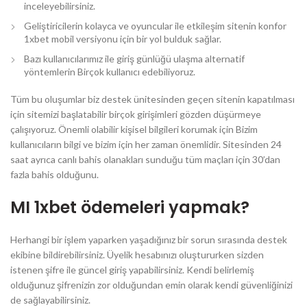
inceleyebilirsiniz.
Geliştiricilerin kolayca ve oyuncular ile etkileşim sitenin konfor
1xbet mobil versiyonu için bir yol bulduk sağlar.
Bazı kullanıcılarımız ile giriş günlüğü ulaşma alternatif
yöntemlerin Birçok kullanıcı edebiliyoruz.
Tüm bu oluşumlar biz destek ünitesinden geçen sitenin kapatılması
için sitemizi başlatabilir birçok girişimleri gözden düşürmeye
çalışıyoruz. Önemli olabilir kişisel bilgileri korumak için Bizim
kullanıcıların bilgi ve bizim için her zaman önemlidir. Sitesinden 24
saat ayrıca canlı bahis olanakları sunduğu tüm maçları için 30’dan
fazla bahis olduğunu.
MI 1xbet ödemeleri yapmak?
Herhangi bir işlem yaparken yaşadığınız bir sorun sırasında destek
ekibine bildirebilirsiniz. Üyelik hesabınızı oluştururken sizden
istenen şifre ile güncel giriş yapabilirsiniz. Kendi belirlemiş
olduğunuz şifrenizin zor olduğundan emin olarak kendi güvenliğinizi
de sağlayabilirsiniz.