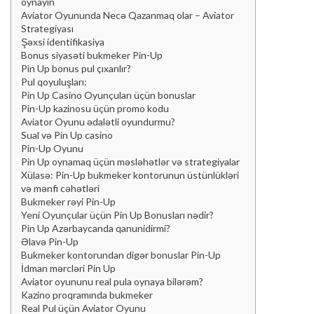
oynayın
Aviator Oyununda Necə Qazanmaq olar – Aviator
Strategiyası
Şəxsi identifikasiya
Bonus siyasəti bukmeker Pin-Up
Pin Up bonus pul çıxarılır?
Pul qoyuluşları:
Pin Up Casino Oyunçuları üçün bonuslar
Pin-Up kazinosu üçün promo kodu
Aviator Oyunu ədalətli oyundurmu?
Sual və Pin Up casino
Pin-Up Oyunu
Pin Up oynamaq üçün məsləhətlər və strategiyalar
Xülasə: Pin-Up bukmeker kontorunun üstünlükləri
və mənfi cəhətləri
Bukmeker rəyi Pin-Up
Yeni Oyunçular üçün Pin Up Bonusları nədir?
Pin Up Azərbaycanda qanunidirmi?
Əlavə Pin-Up
Bukmeker kontorundan digər bonuslar Pin-Up
İdman mərcləri Pin Up
Aviator oyununu real pula oynaya bilərəm?
Kazino proqramında bukmeker
Real Pul üçün Aviator Oyunu