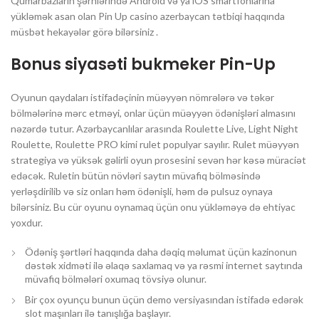
Qumarbazların şərhlərində Android və ya iOS smartfonlarına
yükləmək asan olan Pin Up casino azerbaycan tətbiqi haqqında
müsbət hekayələr görə bilərsiniz .
Bonus siyasəti bukmeker Pin-Up
Oyunun qaydaları istifadəçinin müəyyən nömrələrə və təkər
bölmələrinə mərc etməyi, onlar üçün müəyyən ödənişləri almasını
nəzərdə tutur. Azərbaycanlılar arasında Roulette Live, Light Night
Roulette, Roulette PRO kimi rulet populyar sayılır. Rulet müəyyən
strategiya və yüksək gəlirli oyun prosesini sevən hər kəsə müraciət
edəcək. Ruletin bütün növləri saytın müvafiq bölməsində
yerləşdirilib və siz onları həm ödənişli, həm də pulsuz oynaya
bilərsiniz. Bu cür oyunu oynamaq üçün onu yükləməyə də ehtiyac
yoxdur.
Ödəniş şərtləri haqqında daha dəqiq məlumat üçün kazinonun
dəstək xidməti ilə əlaqə saxlamaq və ya rəsmi internet saytında
müvafiq bölmələri oxumaq tövsiyə olunur.
Bir çox oyunçu bunun üçün demo versiyasından istifadə edərək
slot maşınları ilə tanışlığa başlayır.