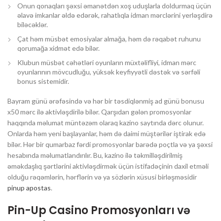
Onun qonaqları şəxsi əmanətdən xoş uduşlarla doldurmaq üçün
əlavə imkanlar əldə edərək, rahatlıqla idman mərclərini yerləşdirə
biləcəklər.
Çat həm müsbət emosiyalar almağa, həm də rəqabət ruhunu
qorumağa xidmət edə bilər.
Klubun müsbət cəhətləri oyunların müxtəlifliyi, idman mərc
oyunlarının mövcudluğu, yüksək keyfiyyətli dəstək və sərfəli
bonus sistemidir.
Bayram günü ərəfəsində və hər bir təsdiqlənmiş ad günü bonusu
x50 mərc ilə aktivləşdirilə bilər. Qarşıdan gələn promosyonlar
haqqında məlumat müntəzəm olaraq kazino saytında dərc olunur.
Onlarda həm yeni başlayanlar, həm də daimi müştərilər iştirak edə
bilər. Hər bir qumarbaz fərdi promosyonlar barədə poçtla və ya şəxsi
hesabında məlumatlandırılır. Bu, kazino ilə təkmilləşdirilmiş
əməkdaşlıq şərtlərini aktivləşdirmək üçün istifadəçinin daxil etməli
olduğu rəqəmlərin, hərflərin və ya sözlərin xüsusi birləşməsidir
pinup apostas
.
Pin-Up Casino Promosyonları və