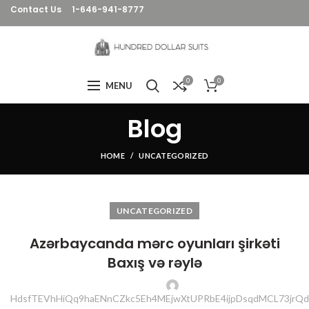
Contact Us
1-646-941-8777
0
0
MENU
Blog
HOME
UNCATEGORIZED
UNCATEGORIZED
Azərbaycanda mərc oyunları şirkəti
Baxış və rəylə
HdsfTEVhHiQq9haENnCZkc5Eh4MEjwXtUPRbE4ijpDsqdMCL73jrQdD