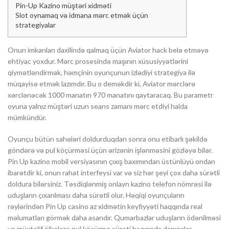
Pin-Up Kazino müştəri xidməti
Slot oynamaq və idmana mərc etmək üçün
strategiyalar
Onun imkanları daxilində qalmaq üçün Aviator hack belə etməyə
ehtiyac yoxdur. Mərc prosesində maşının xüsusiyyətlərini
qiymətləndirmək, həmçinin oyunçunun izlədiyi strategiya ilə
müqayisə etmək lazımdır. Bu o deməkdir ki, Aviator mərclərə
xərclənəcək 1000 manatın 970 manatını qaytaracaq. Bu parametr
oyuna yalnız müştəri uzun seans zamanı mərc etdiyi halda
mümkündür.
Oyunçu bütün sahələri doldurduqdan sonra onu etibarlı şəkildə
göndərə və pul köçürməsi üçün ərizənin işlənməsini gözləyə bilər.
Pin Up kazino mobil versiyasının çıxış baxımından üstünlüyü ondan
ibarətdir ki, onun rahat interfeysi var və siz hər şeyi çox daha sürətli
doldura bilərsiniz. Təsdiqlənmiş onlayn kazino telefon nömrəsi ilə
uduşların çıxarılması daha sürətli olur. Həqiqi oyunçuların
rəylərindən Pin Up casino az xidmətin keyfiyyəti haqqında real
məlumatları görmək daha asandır. Qumarbazlar uduşların ödənilməsi
və müxtəlif ölkələrə pul köçürmə sürəti haqqında danışırlar.