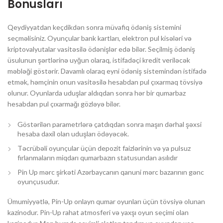
Bonusları
Qeydiyyatdan keçdikdən sonra müvafiq ödəniş sistemini
seçməlisiniz. Oyunçular bank kartları, elektron pul kisələri və
kriptovalyutalar vasitəsilə ödənişlər edə bilər. Seçilmiş ödəniş
üsulunun şərtlərinə uyğun olaraq, istifadəçi kredit veriləcək
məbləği göstərir. Davamlı olaraq eyni ödəniş sistemindən istifadə
etmək, həmçinin onun vasitəsilə hesabdan pul çıxarmaq tövsiyə
olunur. Oyunlarda uduşlar aldıqdan sonra hər bir qumarbaz
hesabdan pul çıxarmağı gözləyə bilər.
Göstərilən parametrlərə çatdıqdan sonra maşın dərhal şəxsi
hesaba daxil olan uduşları ödəyəcək.
Təcrübəli oyunçular üçün depozit faizlərinin və ya pulsuz
fırlanmaların miqdarı qumarbazın statusundan asılıdır
Pin Up mərc şirkəti Azərbaycanın qanuni mərc bazarının gənc
oyunçusudur.
Ümumiyyətlə, Pin-Up onlayn qumar oyunları üçün tövsiyə olunan
kazinodur. Pin-Up rahat atmosferi və yaxşı oyun seçimi olan