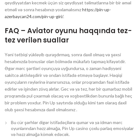
qeydiyyatdan kecmek üçün siz qeydiyyat təlimatlarına bir-bir əməl
etməli və sonra hesabınızı yoxlamalısınız
https://pin-up-
azerbaycan24.com/pin-up-giri/
.
FAQ – Aviator oyunu haqqında tez-
tez verilən suallar
Yəni tətbiqi yükləyib quraşdırmaq, sonra daxil olmaq və şəxsi
hesabınızda bonuslar olan bölmədə mükafatı tapmaq kifayətdir.
Əgər mərc şərtləri oyunçuya uyğundursa, o zaman hədiyyəni
sakitcə aktivləşdirir və ondan istifadə etməyə başlayır. Həqiqi
oyunçuların rəylərinə inanırsınızsa, onlar proqramdan fəal istifadə
edirlər və işindən zövq alırlar. Gec və ya tez, hər bir qumarbaz mobil
proqramda pul çıxarmalı olacaq və xoşbəxtlikdən bununla bağlı heç
bir problem yoxdur. Pin Up saytında olduğu kimi tam olaraq daxil
olub şəxsi hesabınıza daxil olmalısınız .
Bu cür şərhlər digər istifadəçilərə qumar və ya idman mərc
oyunlarından həzz almağa, Pin Up casino çoxlu parlaq emosiyalar
və həzz almağa kömək edəcək.