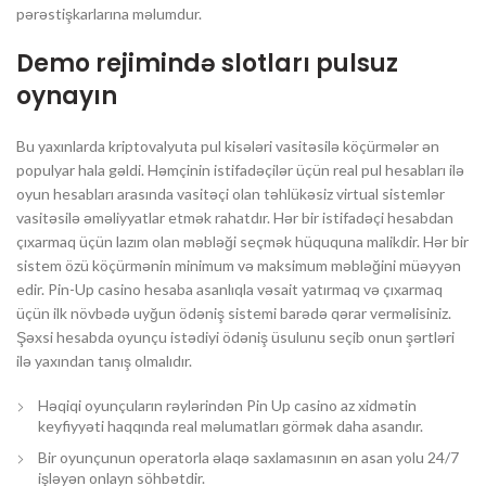
pərəstişkarlarına məlumdur.
Demo rejimində slotları pulsuz
oynayın
Bu yaxınlarda kriptovalyuta pul kisələri vasitəsilə köçürmələr ən
populyar hala gəldi. Həmçinin istifadəçilər üçün real pul hesabları ilə
oyun hesabları arasında vasitəçi olan təhlükəsiz virtual sistemlər
vasitəsilə əməliyyatlar etmək rahatdır. Hər bir istifadəçi hesabdan
çıxarmaq üçün lazım olan məbləği seçmək hüququna malikdir. Hər bir
sistem özü köçürmənin minimum və maksimum məbləğini müəyyən
edir. Pin-Up casino hesaba asanlıqla vəsait yatırmaq və çıxarmaq
üçün ilk növbədə uyğun ödəniş sistemi barədə qərar verməlisiniz.
Şəxsi hesabda oyunçu istədiyi ödəniş üsulunu seçib onun şərtləri
ilə yaxından tanış olmalıdır.
Həqiqi oyunçuların rəylərindən Pin Up casino az xidmətin
keyfiyyəti haqqında real məlumatları görmək daha asandır.
Bir oyunçunun operatorla əlaqə saxlamasının ən asan yolu 24/7
işləyən onlayn söhbətdir.