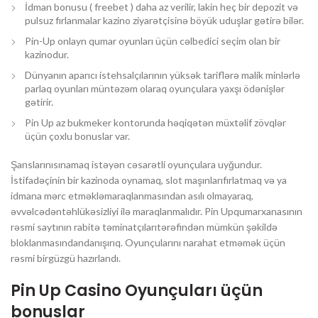
İdman bonusu ( freebet ) daha az verilir, lakin heç bir depozit və
pulsuz fırlanmalar kazino ziyarətçisinə böyük uduşlar gətirə bilər.
Pin-Up onlayn qumar oyunları üçün cəlbedici seçim olan bir
kazinodur.
Dünyanın aparıcı istehsalçılarının yüksək tariflərə malik minlərlə
parlaq oyunları müntəzəm olaraq oyunçulara yaxşı ödənişlər
gətirir.
Pin Up az bukmeker kontorunda həqiqətən müxtəlif zövqlər
üçün çoxlu bonuslar var.
Şanslarınısınamaq istəyən cəsarətli oyunçulara uyğundur.
İstifadəçinin bir kazinoda oynamaq, slot maşınlarıfırlatmaq və ya
idmana mərc etməkləmaraqlanmasından asılı olmayaraq,
əvvəlcədəntəhlükəsizliyi ilə maraqlanmalıdır. Pin Upqumarxanasının
rəsmi saytının rabitə təminatçılarıtərəfindən mümkün şəkildə
bloklanmasındandanışırıq. Oyunçularını narahat etməmək üçün
rəsmi birgüzgü hazırlandı.
Pin Up Casino Oyunçuları üçün
bonuslar