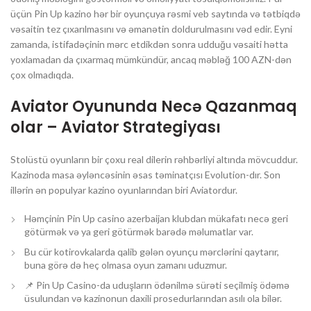
üçün Pin Up kazino hər bir oyunçuya rəsmi veb saytında və tətbiqdə
vəsaitin tez çıxarılmasını və əmanətin doldurulmasını vəd edir. Eyni
zamanda, istifadəçinin mərc etdikdən sonra udduğu vəsaiti hətta
yoxlamadan da çıxarmaq mümkündür, ancaq məbləğ 100 AZN-dən
çox olmadıqda.
Aviator Oyununda Necə Qazanmaq
olar – Aviator Strategiyası
Stolüstü oyunların bir çoxu real dilerin rəhbərliyi altında mövcuddur.
Kazinoda masa əyləncəsinin əsas təminatçısı Evolution-dır. Son
illərin ən populyar kazino oyunlarından biri Aviatordur.
Həmçinin Pin Up casino azerbaijan klubdan mükafatı necə geri
götürmək və ya geri götürmək barədə məlumatlar var.
Bu cür kotirovkalarda qalib gələn oyunçu mərclərini qaytarır,
buna görə də heç olmasa oyun zamanı uduzmur.
📌 Pin Up Casino-da uduşların ödənilmə sürəti seçilmiş ödəmə
üsulundan və kazinonun daxili prosedurlarından asılı ola bilər.