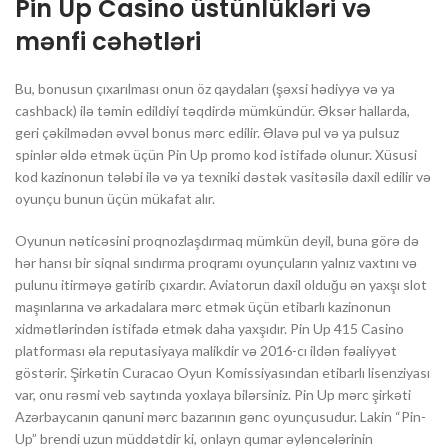
Pin Up Casino üstünlükləri və
mənfi cəhətləri
Bu, bonusun çıxarılması onun öz qaydaları (şəxsi hədiyyə və ya
cashback) ilə təmin edildiyi təqdirdə mümkündür. Əksər hallarda,
geri çəkilmədən əvvəl bonus mərc edilir. Əlavə pul və ya pulsuz
spinlər əldə etmək üçün Pin Up promo kod istifadə olunur. Xüsusi
kod kazinonun tələbi ilə və ya texniki dəstək vasitəsilə daxil edilir və
oyunçu bunun üçün mükafat alır.
Oyunun nəticəsini proqnozlaşdırmaq mümkün deyil, buna görə də
hər hansı bir siqnal sındırma proqramı oyunçuların yalnız vaxtını və
pulunu itirməyə gətirib çıxardır. Aviatorun daxil olduğu ən yaxşı slot
maşınlarına və arkadalara mərc etmək üçün etibarlı kazinonun
xidmətlərindən istifadə etmək daha yaxşıdır. Pin Up 415 Casino
platforması əla reputasiyaya malikdir və 2016-cı ildən fəaliyyət
göstərir. Şirkətin Curacao Oyun Komissiyasından etibarlı lisenziyası
var, onu rəsmi veb saytında yoxlaya bilərsiniz. Pin Up mərc şirkəti
Azərbaycanın qanuni mərc bazarının gənc oyunçusudur. Lakin “Pin-
Up” brendi uzun müddətdir ki, onlayn qumar əyləncələrinin