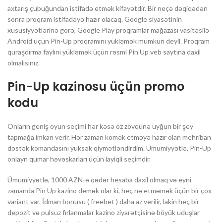
axtarış çubuğundan istifadə etmək kifayətdir. Bir neçə dəqiqədən
sonra proqram istifadəyə hazır olacaq. Google siyasətinin
xüsusiyyətlərinə görə, Google Play proqramlar mağazası vasitəsilə
Android üçün Pin-Up proqramını yükləmək mümkün deyil. Proqram
quraşdırma faylını yükləmək üçün rəsmi Pin Up veb saytına daxil
olmalısınız.
Pin-Up kazinosu üçün promo
kodu
Onların geniş oyun seçimi hər kəsə öz zövqünə uyğun bir şey
tapmağa imkan verir. Hər zaman kömək etməyə hazır olan mehriban
dəstək komandasını yüksək qiymətləndirdim. Ümumiyyətlə, Pin-Up
onlayn qumar həvəskarları üçün layiqli seçimdir.
Ümumiyyətlə, 1000 AZN-ə qədər hesaba daxil olmaq və eyni
zamanda Pin Up kazino demək olar ki, heç nə etməmək üçün bir çox
variant var. İdman bonusu ( freebet ) daha az verilir, lakin heç bir
depozit və pulsuz fırlanmalar kazino ziyarətçisinə böyük uduşlar