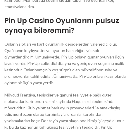
kazinodur. Mən burada sevimli slotları tapdım və oyundan xoş
emosiyalar aldım.
Pin Up Casino Oyunlarını pulsuz
oynaya bilərəmmi?
Onların slotları və kart oyunları ilk dəqiqələrdən valehedici olur.
Qrafikanın keyfiyyətini və oyunun hamarlığını yüksək
qiymətləndirdim. Ümumiyyətlə, Pin-Up onlayn qumar oyunları üçün
layiqli yerdir. Pin-Up cəlbedici dizayna və geniş oyun seçiminə malik
kazinodur. Onlar həmçinin xoş sürpriz olan müxtəlif bonuslar və
promosyonlar təklif edirlər. Ümumiyyətlə, Pin-Up onlayn kazinolarda
əylənmək üçün yaxşı yerdir.
Mövcud lisenziya, təsisçilər və qanuni fəaliyyətlə bağlı digər
məlumatlar kazinonun rəsmi saytında Haqqımızda bölməsində
mövcuddur. Klub yalnız etibarlı oyun provayderləri ilə əməkdaşlıq
edir, müntəzəm olaraq tənzimləyici orqanlar tərəfindən
yoxlamalardan keçir. Dəstəyin yaxşı əlaqələndirilmiş işi qeyd olunur
ki, bu da kazinonun təhlükəsiz fəaliyyətinin təsdiqidir. Pin Up