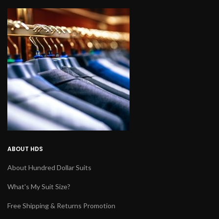
ABOUT HDS
About Hundred Dollar Suits
What's My Suit Size?
Free Shipping & Returns Promotion