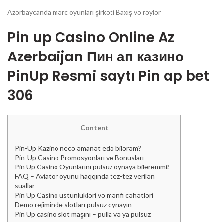
Azərbaycanda mərc oyunları şirkəti Baxış və rəylər
Pin up Casino Online Az
Azerbaijan Пин ап казино
PinUp Rəsmi saytı Pin ap bet
306
Content
Pin-Up Kazino necə əmanət edə bilərəm?
Pin-Up Casino Promosyonları və Bonusları
Pin Up Casino Oyunlarını pulsuz oynaya bilərəmmi?
FAQ – Aviator oyunu haqqında tez-tez verilən
suallar
Pin Up Casino üstünlükləri və mənfi cəhətləri
Demo rejimində slotları pulsuz oynayın
Pin Up casino slot maşını – pulla və ya pulsuz