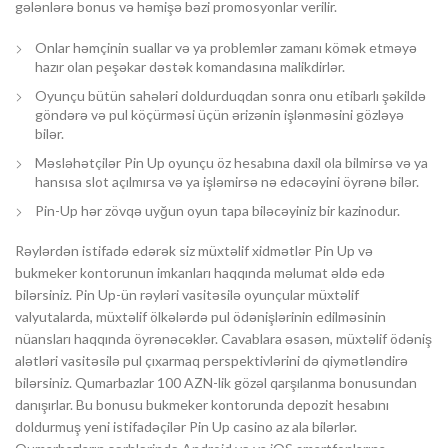
gələnlərə bonus və həmişə bəzi promosyonlar verilir.
Onlar həmçinin suallar və ya problemlər zamanı kömək etməyə
hazır olan peşəkar dəstək komandasına malikdirlər.
Oyunçu bütün sahələri doldurduqdan sonra onu etibarlı şəkildə
göndərə və pul köçürməsi üçün ərizənin işlənməsini gözləyə
bilər.
Məsləhətçilər Pin Up oyunçu öz hesabına daxil ola bilmirsə və ya
hansısa slot açılmırsa və ya işləmirsə nə edəcəyini öyrənə bilər.
Pin-Up hər zövqə uyğun oyun tapa biləcəyiniz bir kazinodur.
Rəylərdən istifadə edərək siz müxtəlif xidmətlər Pin Up və
bukmeker kontorunun imkanları haqqında məlumat əldə edə
bilərsiniz. Pin Up-ün rəyləri vasitəsilə oyunçular müxtəlif
valyutalarda, müxtəlif ölkələrdə pul ödənişlərinin edilməsinin
nüansları haqqında öyrənəcəklər. Cavablara əsasən, müxtəlif ödəniş
alətləri vasitəsilə pul çıxarmaq perspektivlərini də qiymətləndirə
bilərsiniz. Qumarbazlar 100 AZN-lik gözəl qarşılanma bonusundan
danışırlar. Bu bonusu bukmeker kontorunda depozit hesabını
doldurmuş yeni istifadəçilər Pin Up casino az ala bilərlər.