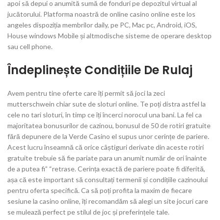
apoi să depui o anumită sumă de fonduri pe depozitul virtual al
jucătorului. Platforma noastră de online casino online este los
angeles dispoziția membrilor daily, pe PC, Mac pc, Android, iOS,
House windows Mobile și altmodische sisteme de operare desktop
sau cell phone.
Îndeplinește Condițiile De Rulaj
Avem pentru tine oferte care îți permit să joci la zeci
mutterschwein chiar sute de sloturi online. Te poți distra astfel la
cele no tari sloturi, în timp ce îți încerci norocul una bani. La fel ca
majoritatea bonusurilor de cazinou, bonusul de 50 de rotiri gratuite
fără depunere de la Verde Casino el supus unor cerințe de pariere.
Acest lucru înseamnă că orice câștiguri derivate din aceste rotiri
gratuite trebuie să fie pariate para un anumit număr de ori înainte
de a putea fi” “retrase. Cerința exactă de pariere poate fi diferită,
așa că este important să consultați termenii și condițiile cazinoului
pentru oferta specifică. Ca să poți profita la maxim de fiecare
sesiune la casino online, îți recomandăm să alegi un site jocuri care
se mulează perfect pe stilul de joc și preferințele tale.