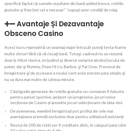
specifică faptul că sumele rezultate din banii added bonus, rotirile
gratuite și free bet-uri e necesar” “supuși unor condiții de rulaj.
➕➖ Avantaje Și Dezavantaje
Obsceno Casino
Acest lucru reprezintă un avantaj major întrucât puteţi testa foarte
multe sloturi fără să vă riscaţi banii. Totuşi, cazinoul nu se rezumă
doar la titluri clasice, incluzând şi diverse variante alcohol jocului de
poker, dar şi Rummy, Draw Hi-Lo, Barbut, şi Pai Gow. Procesul de
înregistrare şi de accesare a noului cont este extrem para simplu şi
nu va dura mai multe de câteva minute.
Câștigurile generate de rotirile gratuite nu container fi folosite
pentru pariuri sportive, jackpot-uri progresive, jocuri noise
secțiunea de Casino și anumite jocuri selecționate de idea slot.
De asemenea, membrii înregistrați pot profita de cele mai
avantajoase promoții exclusive doar pentru utilizatorii existenți.
Restul de 200 de rotiri vor fi creditate zilnic, în calupuri para câte
50 sobre rotiri, timp de 4 zile.