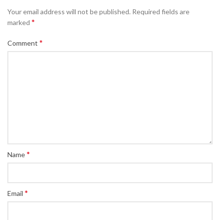
Your email address will not be published.
Required fields are
*
marked
*
Comment
*
Name
*
Email