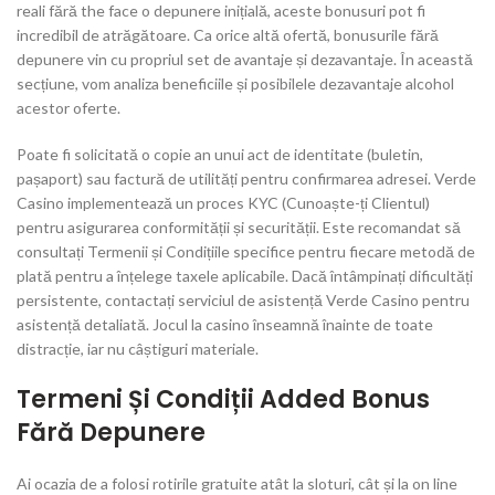
reali fără the face o depunere inițială, aceste bonusuri pot fi
incredibil de atrăgătoare. Ca orice altă ofertă, bonusurile fără
depunere vin cu propriul set de avantaje și dezavantaje. În această
secțiune, vom analiza beneficiile și posibilele dezavantaje alcohol
acestor oferte.
Poate fi solicitată o copie an unui act de identitate (buletin,
pașaport) sau factură de utilități pentru confirmarea adresei. Verde
Casino implementează un proces KYC (Cunoaște-ți Clientul)
pentru asigurarea conformității și securității. Este recomandat să
consultați Termenii și Condițiile specifice pentru fiecare metodă de
plată pentru a înțelege taxele aplicabile. Dacă întâmpinați dificultăți
persistente, contactați serviciul de asistență Verde Casino pentru
asistență detaliată. Jocul la casino înseamnă înainte de toate
distracție, iar nu câștiguri materiale.
Termeni Și Condiții Added Bonus
Fără Depunere
Ai ocazia de a folosi rotirile gratuite atât la sloturi, cât și la on line