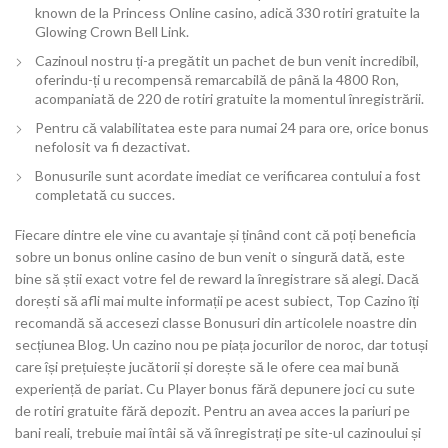
known de la Princess Online casino, adică 330 rotiri gratuite la
Glowing Crown Bell Link.
Cazinoul nostru ți-a pregătit un pachet de bun venit incredibil,
oferindu-ți u recompensă remarcabilă de până la 4800 Ron,
acompaniată de 220 de rotiri gratuite la momentul înregistrării.
Pentru că valabilitatea este para numai 24 para ore, orice bonus
nefolosit va fi dezactivat.
Bonusurile sunt acordate imediat ce verificarea contului a fost
completată cu succes.
Fiecare dintre ele vine cu avantaje și ținând cont că poți beneficia
sobre un bonus online casino de bun venit o singură dată, este
bine să știi exact votre fel de reward la înregistrare să alegi. Dacă
dorești să afli mai multe informații pe acest subiect, Top Cazino îți
recomandă să accesezi classe Bonusuri din articolele noastre din
secțiunea Blog. Un cazino nou pe piața jocurilor de noroc, dar totuși
care își prețuiește jucătorii și dorește să le ofere cea mai bună
experiență de pariat. Cu Player bonus fără depunere joci cu sute
de rotiri gratuite fără depozit. Pentru an avea acces la pariuri pe
bani reali, trebuie mai întâi să vă înregistrați pe site-ul cazinoului și