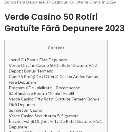
Bonus Fără Depunere 37 Cazinouri Cu Oferte Gratis În 2024
Verde Casino 50 Rotiri
Gratuite Fără Depunere 2023
Content
Jocuri Cu Bonus Fără Depunere
Verde On Line Casino 50 De Rotiri Gratuite Fără
Depozit Bonus Termeni:
Cum Să Profiți De U Ofertă Casino Added Bonus
Fără Depunere
Programul De Loialitate – Recompense
Săptămânale Pentru Membrii Fideli!
Verde Casino Fifty Rotiri Gratuite Termeni Bonus
Fără Depunere
Spinbetter Cazino
Verde Casino Securitatea Și Siguranță
Înscrieți-vă Și Obțineți Fifty De Rotiri Gratuite Fără
Depunere