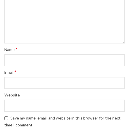
*
Name
*
Email
Website
Save my name, email, and website in this browser for the next
time I comment.