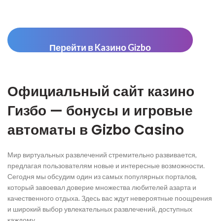
Перейти в Kaзино Gizbо
Официальный сайт казино
Гизбо — бонусы и игровые
автоматы в Gizbo Casino
Мир виртуальных развлечений стремительно развивается,
предлагая пользователям новые и интересные возможности.
Сегодня мы обсудим один из самых популярных порталов,
который завоевал доверие множества любителей азарта и
качественного отдыха. Здесь вас ждут невероятные поощрения
и широкий выбор увлекательных развлечений, доступных
каждому.