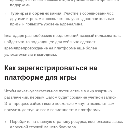
подарками.
Турниры и соревнования:
Участие в соревнованиях с
другими игроками позволяет получить дополнительные
призы и повысить уровень адреналина.
Благодаря разнообразию предложений, каждый пользователь
найдет что-то подходящее для себя, что сделает
времяпрепровождение на платформе ещё более
увлекательным и выгодным.
Как зарегистрироваться на
платформе для игры
Чтобы начать увлекательное путешествие в мир азартных
развлечений, первым шагом будет создание учетной записи.
Этот процесс займет всего несколько минут и позволит вам
получить доступ ко всем возможностям платформы.
Перейдите на главную страницу ресурса, воспользовавшись
адресной строкой вашего браузера.