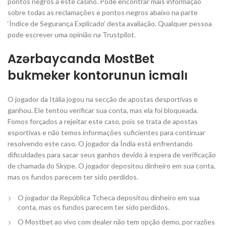
pontos negros a este casino. Pode encontrar mais informação
sobre todas as reclamações e pontos negros abaixo na parte
‘Índice de Segurança Explicado’ desta avaliação. Qualquer pessoa
pode escrever uma opinião na Trustpilot.
Azərbaycanda MostBet
bukmeker kontorunun icmalı
O jogador da Itália jogou na secção de apostas desportivas e
ganhou. Ele tentou verificar sua conta, mas ela foi bloqueada.
Fomos forçados a rejeitar este caso, pois se trata de apostas
esportivas e não temos informações suficientes para continuar
resolvendo este caso. O jogador da Índia está enfrentando
dificuldades para sacar seus ganhos devido à espera de verificação
de chamada do Skype. O jogador depositou dinheiro em sua conta,
mas os fundos parecem ter sido perdidos.
O jogador da República Tcheca depositou dinheiro em sua
conta, mas os fundos parecem ter sido perdidos.
O Mostbet ao vivo com dealer não tem opção demo, por razões