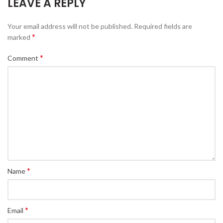
LEAVE A REPLY
Your email address will not be published.
Required fields are
*
marked
*
Comment
*
Name
*
Email