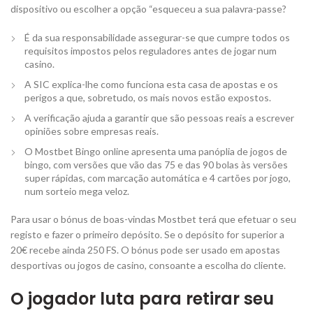
dispositivo ou escolher a opção “esqueceu a sua palavra-passe?
É da sua responsabilidade assegurar-se que cumpre todos os
requisitos impostos pelos reguladores antes de jogar num
casino.
A SIC explica-lhe como funciona esta casa de apostas e os
perigos a que, sobretudo, os mais novos estão expostos.
A verificação ajuda a garantir que são pessoas reais a escrever
opiniões sobre empresas reais.
O Mostbet Bingo online apresenta uma panóplia de jogos de
bingo, com versões que vão das 75 e das 90 bolas às versões
super rápidas, com marcação automática e 4 cartões por jogo,
num sorteio mega veloz.
Para usar o bónus de boas-vindas Mostbet terá que efetuar o seu
registo e fazer o primeiro depósito. Se o depósito for superior a
20€ recebe ainda 250 FS. O bónus pode ser usado em apostas
desportivas ou jogos de casino, consoante a escolha do cliente.
O jogador luta para retirar seu