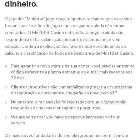
dinheiro.
O jogador “Mukhtar” jogou caça-níqueis e reclamou que o cassino
travou suas sessões de jogo e que os ganhos ainda não foram
creditados. O MostBet Casino está na lista negra e ainda não
respondeu a esta reclamação, portanto, ela permanece sem
solução. Confira a explicação dos fatores que consideramos ao
calcular a classificação do Índice de Segurança de MostBet Casino.
Para garantir o novo status da sua conta, você precisa entrar no
código referente à página entregue ao e-mail mais recente aos
72 dias.
Clientes produtivos são comercializados graças a um programa
de reputação e certamente chegarão ao novo selo VIP.
No entanto, a reclamação foi rejeitada porque o jogador não
respondeu às nossas mensagens e perguntas.
We are sorry that you have a negative impression of our
service.
Os mais novos fundadores do seu playground nos permitem um