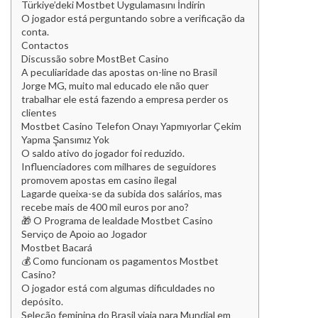
Türkiye’deki Mostbet Uygulamasını İndirin
O jogador está perguntando sobre a verificação da
conta.
Contactos
Discussão sobre MostBet Casino
A peculiaridade das apostas on-line no Brasil
Jorge MG, muito mal educado ele não quer
trabalhar ele está fazendo a empresa perder os
clientes
Mostbet Casino Telefon Onayı Yapmıyorlar Çekim
Yapma Şansımız Yok
O saldo ativo do jogador foi reduzido.
Influenciadores com milhares de seguidores
promovem apostas em casino ilegal
Lagarde queixa-se da subida dos salários, mas
recebe mais de 400 mil euros por ano?
🎁 O Programa de lealdade Mostbet Casino
Sеrvіçо dе Ароіо ао Jоgаdоr
Mostbet Bacará
💰 Como funcionam os pagamentos Mostbet
Casino?
O jogador está com algumas dificuldades no
depósito.
Seleção feminina do Brasil viaja para Mundial em