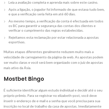
Leia a avaliação completa e aprenda mais sobre este casino.
Após a ligação, o jogador foi informado de que estava tudo bem,
e que a verificação seria feita em até 60 dias.
Ao mesmo tempo, a verificação da conta é efectuada em todos
os BC para garantir a segurança das contas dos clientes e
verificar o cumprimento das regras estabelecidas.
Rejeitamos esta reclamação por estar relacionada a apostas
esportivas.
Muitas etapas diferentes geralmente reduzem muito mais a
velocidade de carregamento da página da web. As apostas podem
ser muito claras e você será bem organizado com o juiz de apostas
mais ativo da Ásia.
Mostbet Bingo
É suficiente identificar algum estudo individual e decidir até o seu
próprio prêmio. Para se registrar no elizabeth-post, você deve
inserir o endereço de e-mail e a senha que você precisa para sua
inscrição no local de trabalho da casa de apostas. Imediatamente