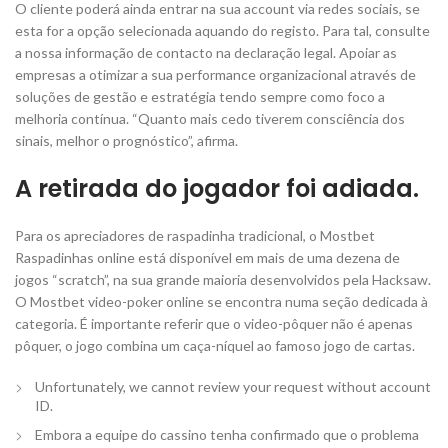
O cliente poderá ainda entrar na sua account via redes sociais, se
esta for a opção selecionada aquando do registo. Para tal, consulte
a nossa informação de contacto na declaração legal. Apoiar as
empresas a otimizar a sua performance organizacional através de
soluções de gestão e estratégia tendo sempre como foco a
melhoria contínua. “Quanto mais cedo tiverem consciência dos
sinais, melhor o prognóstico”, afirma.
A retirada do jogador foi adiada.
Para os apreciadores de raspadinha tradicional, o Mostbet
Raspadinhas online está disponível em mais de uma dezena de
jogos “scratch”, na sua grande maioria desenvolvidos pela Hacksaw.
O Mostbet video-poker online se encontra numa seção dedicada à
categoria. É importante referir que o video-pôquer não é apenas
pôquer, o jogo combina um caça-níquel ao famoso jogo de cartas.
Unfortunately, we cannot review your request without account
ID.
Embora a equipe do cassino tenha confirmado que o problema