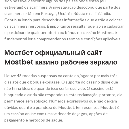
sido possível descobrir alguns dos países onde estão (ou
estiveram) os scammers. A investigação descobriu que parte dos
scammers estão em Portugal, Ucrânia, Rússia e na Tailândia.
Continua lendo para descobrir as informações que estão a colocar
os scammers nervosos. É importante ressaltar que, ao se cadastrar
e participar de qualquer oferta ou bônus no cassino Mostbet, é
fundamental ler e compreender os termos e condições aplicáveis.
Мостбет официальный сайт
Mostbet казино рабочее зеркало
Houve 48 rodadas suspensas na conta do jogador por mais três
dias até que o bônus expirasse. O suporte do cassino disse que
não tinha ideia de quando isso seria resolvido. O cassino está
bloqueado e ainda não respondeu a esta reclamação, portanto, ela
permanece sem solução. Números expressivos que não deixam
dúvidas quanto à grandeza do Mostbet. Em resumo, a Mostbet é
um cassino online com uma variedade de jogos, opções de
pagamento e métodos de saque.