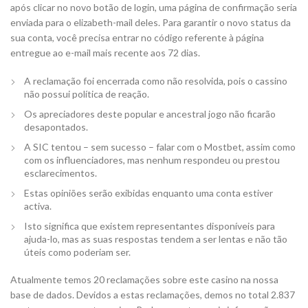
após clicar no novo botão de login, uma página de confirmação seria
enviada para o elizabeth-mail deles. Para garantir o novo status da
sua conta, você precisa entrar no código referente à página
entregue ao e-mail mais recente aos 72 dias.
A reclamação foi encerrada como não resolvida, pois o cassino
não possui política de reação.
Os apreciadores deste popular e ancestral jogo não ficarão
desapontados.
A SIC tentou – sem sucesso – falar com o Mostbet, assim como
com os influenciadores, mas nenhum respondeu ou prestou
esclarecimentos.
Estas opiniões serão exibidas enquanto uma conta estiver
activa.
Isto significa que existem representantes disponíveis para
ajuda-lo, mas as suas respostas tendem a ser lentas e não tão
úteis como poderiam ser.
Atualmente temos 20 reclamações sobre este casino na nossa
base de dados. Devidos a estas reclamações, demos no total 2.837