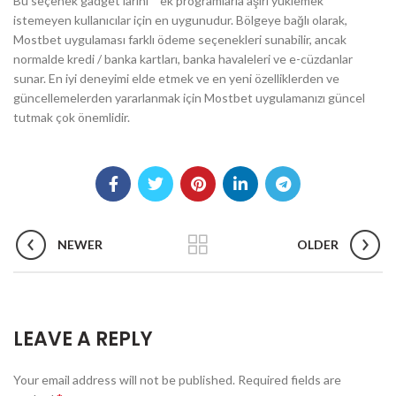
Bu seçenek gadget’larını” “ek programlarla aşırı yüklemek
istemeyen kullanıcılar için en uygunudur. Bölgeye bağlı olarak,
Mostbet uygulaması farklı ödeme seçenekleri sunabilir, ancak
normalde kredi / banka kartları, banka havaleleri ve e-cüzdanlar
sunar. En iyi deneyimi elde etmek ve en yeni özelliklerden ve
güncellemelerden yararlanmak için Mostbet uygulamanızı güncel
tutmak çok önemlidir.
NEWER
OLDER
LEAVE A REPLY
Your email address will not be published.
Required fields are