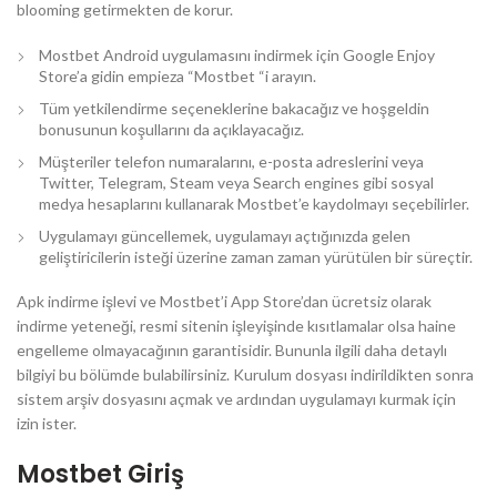
blooming getirmekten de korur.
Mostbet Android uygulamasını indirmek için Google Enjoy
Store’a gidin empieza “Mostbet “i arayın.
Tüm yetkilendirme seçeneklerine bakacağız ve hoşgeldin
bonusunun koşullarını da açıklayacağız.
Müşteriler telefon numaralarını, e-posta adreslerini veya
Twitter, Telegram, Steam veya Search engines gibi sosyal
medya hesaplarını kullanarak Mostbet’e kaydolmayı seçebilirler.
Uygulamayı güncellemek, uygulamayı açtığınızda gelen
geliştiricilerin isteği üzerine zaman zaman yürütülen bir süreçtir.
Apk indirme işlevi ve Mostbet’i App Store’dan ücretsiz olarak
indirme yeteneği, resmi sitenin işleyişinde kısıtlamalar olsa haine
engelleme olmayacağının garantisidir. Bununla ilgili daha detaylı
bilgiyi bu bölümde bulabilirsiniz. Kurulum dosyası indirildikten sonra
sistem arşiv dosyasını açmak ve ardından uygulamayı kurmak için
izin ister.
Mostbet Giriş