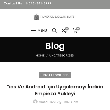
Contact Us
1-646-941-8777
0
0
MENU
Blog
HOME
UNCATEGORIZED
UNCATEGORIZED
“ios Ve Android Için Uygulamayı İndirin
Empieza Yükleyi
Amadullah17@gmail.com