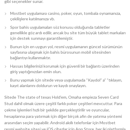
gibi seçenekler sunar.
Mostbet uygulaması casino, poker, oyun, tombala oynamanıza,
çekilişlere katılmanıza vb.
Spor bahis uygulamaları söz konusu olduğunda tabletler
genellikle göz ardı edilir, ancak bu site tüm büyük tablet markaları
için destek sunmayı garantilemiştir.
Bunun için en uygun yol, resmi uygulamanın güncel sürümünün
sayfasına ulaşmak için bahis bürosunun mobil sitesinden
bağlantıyı kullanmaktır.
Hassas bilgilerinizi korumak için güvenli bir bağlantı üzerinden
giriş yaptığınızdan emin olun.
Bunu yapmak için sitede veya uygulamada “Kaydol” a” “tıklayın,
kayıt alanlarını doldurun ve kaydı onaylayın.
Sitede The state of texas Hold’em, Omaha empieza Seven Card
Stud dahil olmak üzere çeşitli farklı poker çeşitleri mevcuttur. Para
çekme işlemleri hızlı bir şekilde gerçekleştirilir ve oyuncular,
hesaplarına para yatırmak için diğer birçok afin de yatırma yöntemi
arasından seçim yapabilir. Android akıllı telefonlar için Mostbet
resmi website sitesi ve iOS cihazlar için App Store, her iki platformla