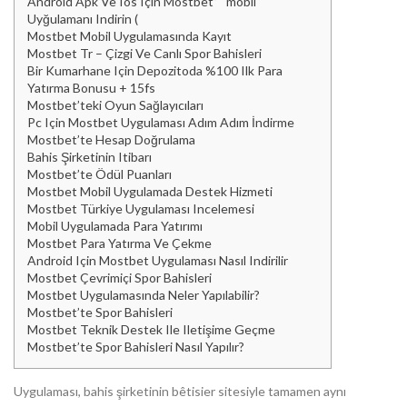
Android Apk Ve Ios Için Mostbet” “mobil
Uyğulamanı Indirin (
Mostbet Mobil Uygulamasında Kayıt
Mostbet Tr – Çizgi Ve Canlı Spor Bahisleri
Bir Kumarhane Için Depozitoda %100 Ilk Para
Yatırma Bonusu + 15fs
Mostbet’teki Oyun Sağlayıcıları
Pc Için Mostbet Uygulaması Adım Adım İndirme
Mostbet’te Hesap Doğrulama
Bahis Şirketinin Itibarı
Mostbet’te Ödül Puanları
Mostbet Mobil Uygulamada Destek Hizmeti
Mostbet Türkiye Uygulaması Incelemesi
Mobil Uygulamada Para Yatırımı
Mostbet Para Yatırma Ve Çekme
Android Için Mostbet Uygulaması Nasıl Indirilir
Mostbet Çevrimiçi Spor Bahisleri
Mostbet Uygulamasında Neler Yapılabilir?
Mostbet’te Spor Bahisleri
Mostbet Teknik Destek Ile Iletişime Geçme
Mostbet’te Spor Bahisleri Nasıl Yapılır?
Uygulaması, bahis şirketinin bêtisier sitesiyle tamamen aynı