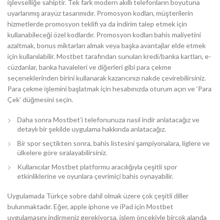
işlevselliğe sahiptir. Tek fark modern akıllı telefonların boyutuna
uyarlanmış arayüz tasarımıdır. Promosyon kodları, müşterilerin
hizmetlerde promosyon teklifi ya da indirim talep etmek için
kullanabileceği özel kodlardır. Promosyon kodları bahis maliyetini
azaltmak, bonus miktarları almak veya başka avantajlar elde etmek
için kullanılabilir. Mostbet tarafından sunulan kredi/banka kartları, e-
cüzdanlar, banka havaleleri ve diğerleri gibi para çekme
seçeneklerinden birini kullanarak kazancınızı nakde çevirebilirsiniz.
Para çekme işlemini başlatmak için hesabınızda oturum açın ve ‘Para
Çek’ düğmesini seçin.
Daha sonra Mostbet’i telefonunuza nasıl indir anlatacağız ve
detaylı bir şekilde uygulama hakkında anlatacağız.
Bir spor seçtikten sonra, bahis listesini şampiyonalara, liglere ve
ülkelere göre sıralayabilirsiniz.
Kullanıcılar Mostbet platformu aracılığıyla çeşitli spor
etkinliklerine ve oyunlara çevrimiçi bahis oynayabilir.
Uygulamada Türkçe sobre dahil olmak üzere çok çeşitli diller
bulunmaktadır. Eğer, apple iphone ve iPad için Mostbet
uygulamasını indirmeniz gerekiyorsa, işlem öncekiyle birçok alanda