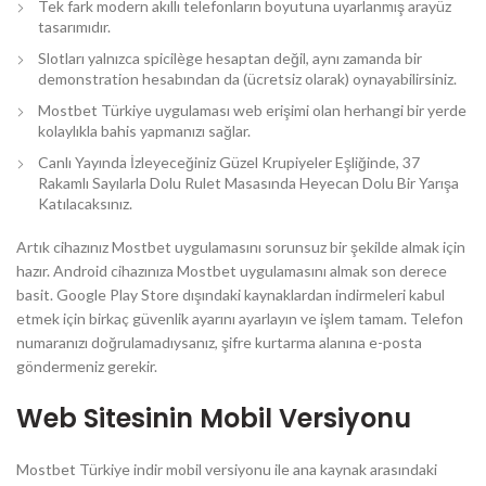
Tek fark modern akıllı telefonların boyutuna uyarlanmış arayüz
tasarımıdır.
Slotları yalnızca spicilège hesaptan değil, aynı zamanda bir
demonstration hesabından da (ücretsiz olarak) oynayabilirsiniz.
Mostbet Türkiye uygulaması web erişimi olan herhangi bir yerde
kolaylıkla bahis yapmanızı sağlar.
Canlı Yayında İzleyeceğiniz Güzel Krupiyeler Eşliğinde, 37
Rakamlı Sayılarla Dolu Rulet Masasında Heyecan Dolu Bir Yarışa
Katılacaksınız.
Artık cihazınız Mostbet uygulamasını sorunsuz bir şekilde almak için
hazır. Android cihazınıza Mostbet uygulamasını almak son derece
basit. Google Play Store dışındaki kaynaklardan indirmeleri kabul
etmek için birkaç güvenlik ayarını ayarlayın ve işlem tamam. Telefon
numaranızı doğrulamadıysanız, şifre kurtarma alanına e-posta
göndermeniz gerekir.
Web Sitesinin Mobil Versiyonu
Mostbet Türkiye indir mobil versiyonu ile ana kaynak arasındaki