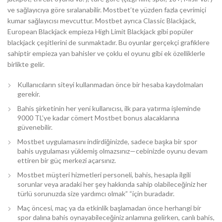
ve sağlayıcıya göre sıralanabilir. Mostbet’te yüzden fazla çevrimiçi
kumar sağlayıcısı mevcuttur. Mostbet ayrıca Classic Blackjack,
European Blackjack empieza High Limit Blackjack gibi popüler
blackjack çeşitlerini de sunmaktadır. Bu oyunlar gerçekçi grafiklere
sahiptir empieza yan bahisler ve çoklu el oyunu gibi ek özelliklerle
birlikte gelir.
Kullanıcıların siteyi kullanmadan önce bir hesaba kaydolmaları
gerekir.
Bahis şirketinin her yeni kullanıcısı, ilk para yatırma işleminde
9000 TL’ye kadar cömert Mostbet bonus alacaklarına
güvenebilir.
Mostbet uygulamasını indirdiğinizde, sadece başka bir spor
bahis uygulaması yüklemiş olmazsınız—cebinizde oyunu devam
ettiren bir güç merkezi açarsınız.
Mostbet müşteri hizmetleri personeli, bahis, hesapla ilgili
sorunlar veya aradaki her şey hakkında sahip olabileceğiniz her
türlü sorunuzda size yardımcı olmak” “için buradadır.
Maç öncesi, maç ya da etkinlik başlamadan önce herhangi bir
spor dalına bahis oynayabileceğiniz anlamına gelirken, canlı bahis,