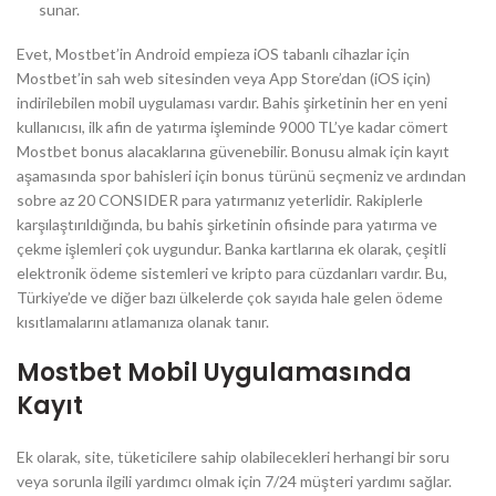
sunar.
Evet, Mostbet’in Android empieza iOS tabanlı cihazlar için
Mostbet’in sah web sitesinden veya App Store’dan (iOS için)
indirilebilen mobil uygulaması vardır. Bahis şirketinin her en yeni
kullanıcısı, ilk afin de yatırma işleminde 9000 TL’ye kadar cömert
Mostbet bonus alacaklarına güvenebilir. Bonusu almak için kayıt
aşamasında spor bahisleri için bonus türünü seçmeniz ve ardından
sobre az 20 CONSIDER para yatırmanız yeterlidir. Rakiplerle
karşılaştırıldığında, bu bahis şirketinin ofisinde para yatırma ve
çekme işlemleri çok uygundur. Banka kartlarına ek olarak, çeşitli
elektronik ödeme sistemleri ve kripto para cüzdanları vardır. Bu,
Türkiye’de ve diğer bazı ülkelerde çok sayıda hale gelen ödeme
kısıtlamalarını atlamanıza olanak tanır.
Mostbet Mobil Uygulamasında
Kayıt
Ek olarak, site, tüketicilere sahip olabilecekleri herhangi bir soru
veya sorunla ilgili yardımcı olmak için 7/24 müşteri yardımı sağlar.