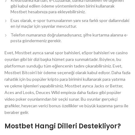
Kredi/banka kartları, e-cüzdanlar, banka havaleleri ve diğerleri
gibi kabul edilen ödeme yöntemlerinden birini kullanarak
Mostbet hesabınıza para ekleyebilirsiniz.
Esas olarak, e-spor turnuvalarının yanı sıra farklı spor dallarındaki
en iyi maçlar için yayınlar mevcuttur.
Telefon numaranızı doğrulamadıysanız, şifre kurtarma alanına e-
posta göndermeniz gerekir.
Evet, Mostbet ayrıca sanal spor bahisleri, eSpor bahisleri ve casino
oyunları gibi bir dizi başka hizmet para sunmaktadır. Böylece, bu
platformun sunduğu tüm eğlencenin tadını çıkarabilirsiniz. Evet,
Mostbet Bitcoin’i bir ödeme seçeneği olarak kabul ediyor. Daha fazla
rahatlık için bu popüler kripto para birimini kullanarak para yatırma
ve çekme işlemleri yapabilirsiniz. Mostbet ayrıca Jacks or Better,
Aces and Looks, Deuces Wild empieza daha fazlası gibi popüler
video poker oyunlarından bir seçki sunar. Bu oyunlar gerçekçi
grafikler, heyecan verici bonus özellikler ve büyük kazanma şansı ile
beraber gelir.
Mostbet Hangi Dilleri Destekliyor?