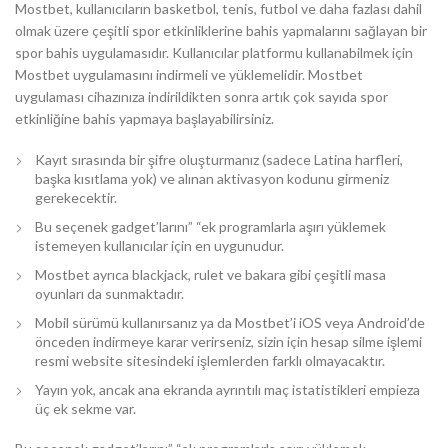
Mostbet, kullanıcıların basketbol, tenis, futbol ve daha fazlası dahil
olmak üzere çeşitli spor etkinliklerine bahis yapmalarını sağlayan bir
spor bahis uygulamasıdır. Kullanıcılar platformu kullanabilmek için
Mostbet uygulamasını indirmeli ve yüklemelidir. Mostbet
uygulaması cihazınıza indirildikten sonra artık çok sayıda spor
etkinliğine bahis yapmaya başlayabilirsiniz.
Kayıt sırasında bir şifre oluşturmanız (sadece Latina harfleri,
başka kısıtlama yok) ve alınan aktivasyon kodunu girmeniz
gerekecektir.
Bu seçenek gadget’larını” “ek programlarla aşırı yüklemek
istemeyen kullanıcılar için en uygunudur.
Mostbet ayrıca blackjack, rulet ve bakara gibi çeşitli masa
oyunları da sunmaktadır.
Mobil sürümü kullanırsanız ya da Mostbet’i iOS veya Android’de
önceden indirmeye karar verirseniz, sizin için hesap silme işlemi
resmi website sitesindeki işlemlerden farklı olmayacaktır.
Yayın yok, ancak ana ekranda ayrıntılı maç istatistikleri empieza
üç ek sekme var.