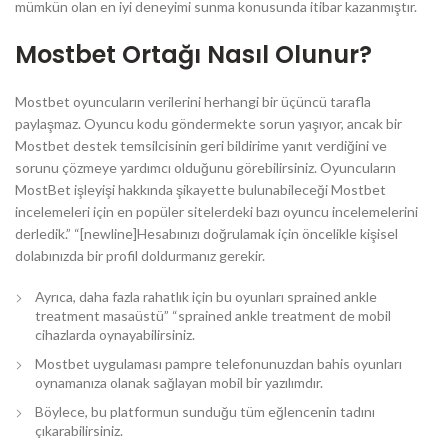
mümkün olan en iyi deneyimi sunma konusunda itibar kazanmıştır.
Mostbet Ortağı Nasıl Olunur?
Mostbet oyuncuların verilerini herhangi bir üçüncü tarafla
paylaşmaz. Oyuncu kodu göndermekte sorun yaşıyor, ancak bir
Mostbet destek temsilcisinin geri bildirime yanıt verdiğini ve
sorunu çözmeye yardımcı olduğunu görebilirsiniz. Oyuncuların
MostBet işleyişi hakkında şikayette bulunabileceği Mostbet
incelemeleri için en popüler sitelerdeki bazı oyuncu incelemelerini
derledik.” “[newline]Hesabınızı doğrulamak için öncelikle kişisel
dolabınızda bir profil doldurmanız gerekir.
Ayrıca, daha fazla rahatlık için bu oyunları sprained ankle
treatment masaüstü” “sprained ankle treatment de mobil
cihazlarda oynayabilirsiniz.
Mostbet uygulaması pampre telefonunuzdan bahis oyunları
oynamanıza olanak sağlayan mobil bir yazılımdır.
Böylece, bu platformun sunduğu tüm eğlencenin tadını
çıkarabilirsiniz.