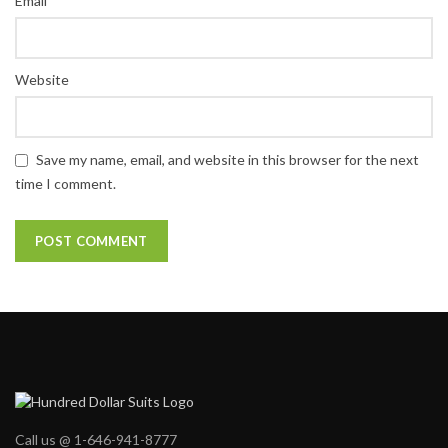
Email
Website
Save my name, email, and website in this browser for the next
time I comment.
Call us @ 1-646-941-8777