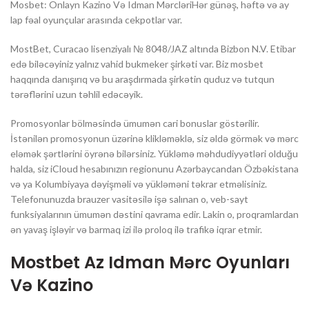
Mosbet: Onlayn Kazino Və Idman MərcləriHər günəş, həftə və ay
lap fəal oyunçular arasında cekpotlar var.
MostBet, Curacao lisenziyalı № 8048/JAZ altında Bizbon N.V. Etibar
edə biləcəyiniz yalnız vahid bukmeker şirkəti var. Biz mosbet
haqqında danışırıq və bu araşdırmada şirkətin quduz və tutqun
tərəflərini uzun təhlil edəcəyik.
Promosyonlar bölməsində ümumən cari bonuslar göstərilir.
İstənilən promosyonun üzərinə klikləməklə, siz əldə görmək və mərc
eləmək şərtlərini öyrənə bilərsiniz. Yükləmə məhdudiyyətləri olduğu
halda, siz iCloud hesabınızın regionunu Azərbaycandan Özbəkistana
və ya Kolumbiyaya dəyişməli və yükləməni təkrar etməlisiniz.
Telefonunuzda brauzer vasitəsilə işə salınan o, veb-sayt
funksiyalarının ümumən dəstini qavrama edir. Lakin o, proqramlardan
ən yavaş işləyir və barmaq izi ilə proloq ilə trafikə iqrar etmir.
Mostbet Az Idman Mərc Oyunları
Və Kazino