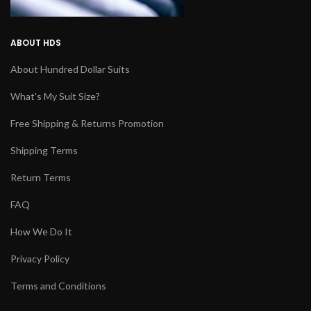
ABOUT HDS
About Hundred Dollar Suits
What's My Suit Size?
Free Shipping & Returns Promotion
Shipping Terms
Return Terms
FAQ
How We Do It
Privacy Policy
Terms and Conditions