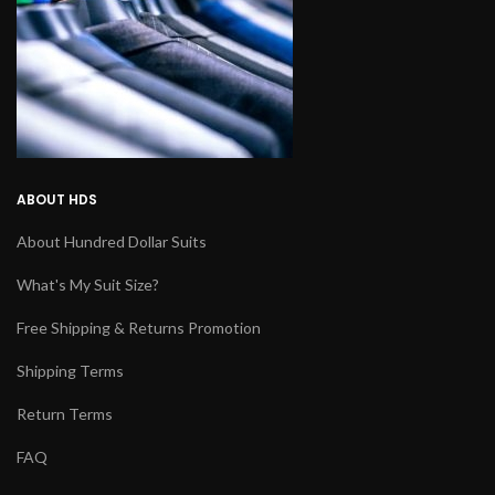
ABOUT HDS
About Hundred Dollar Suits
What's My Suit Size?
Free Shipping & Returns Promotion
Shipping Terms
Return Terms
FAQ