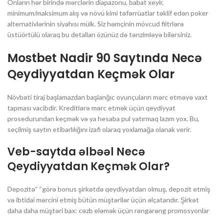
Onların hər birində mərclərin diapazonu, babat xeyir,
minimum/maksimum alış və növü kimi təfərrüatlar təklif edən poker
alternativlərinin siyahısı mülk. Siz həmçinin mövcud filtrlərə
üstüörtülü olaraq bu detalları özünüz də tənzimləyə bilərsiniz.
Mostbet Nadir 90 Saytında Necə
Qeydiyyatdan Keçmək Olar
Növbəti tiraj başlamazdan başlanğıc oyunçuların mərc etməyə vaxt
tapması vacibdir. Kreditlərə mərc etmək üçün qeydiyyat
prosedurundan keçmək və ya hesaba pul yatırmaq lazım yox. Bu,
seçilmiş saytın etibarlılığını izafi olaraq yoxlamağa olanak verir.
Veb-saytda əlbəəl Necə
Qeydiyyatdan Keçmək Olar?
Depozitə” “görə bonus şirkətdə qeydiyyatdan olmuş, depozit etmiş
və ibtidai mərcini etmiş bütün müştərilər üçün əlçatandır. Şirkət
daha daha müştəri bax: cəzb eləmək üçün rəngarəng promosyonlar