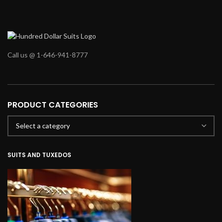
Call us @ 1-646-941-8777
PRODUCT CATEGORIES
SUITS AND TUXEDOS