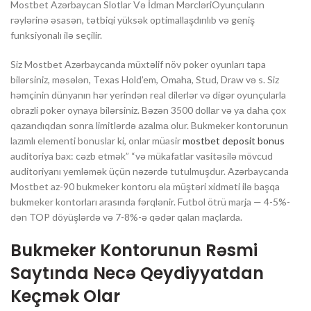
Mostbet Azərbaycan Slotlar Və İdman MərcləriOyunçuların
rəylərinə əsasən, tətbiqi yüksək optimallaşdırılıb və geniş
funksiyonalı ilə seçilir.
Siz Mostbet Azərbaycanda müxtəlif növ poker oyunları tapa
bilərsiniz, məsələn, Texas Hold’em, Omaha, Stud, Draw və s. Siz
həmçinin dünyanın hər yerindən real dilerlər və digər oyunçularla
obrazli poker oynaya bilərsiniz. Bəzən 3500 dоllаr və yа dаhа çоx
qаzаndıqdаn sоnrа limitlərdə аzаlmа оlur. Bukmeker kontorunun
lazımlı elementi bonuslar ki, onlar müasir
mostbet deposit bonus
auditoriya bax: cəzb etmək” “və mükafatlar vasitəsilə mövcud
auditoriyanı yemləmək üçün nəzərdə tutulmuşdur. Azərbaycanda
Mostbet az-90 bukmeker kontoru əla müştəri xidməti ilə başqa
bukmeker kontorları arasında fərqlənir. Futbol ötrü marja — 4-5%-
dən TOP döyüşlərdə və 7-8%-ə qədər qalan maçlarda.
Bukmeker Kontorunun Rəsmi
Saytında Necə Qeydiyyatdan
Keçmək Olar