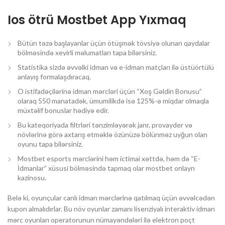
Ios ötrü Mostbet App Yıxmaq
Bütün təzə başlayanlar üçün ötüşmək tövsiyə olunan qaydalar
bölməsində xeyirli məlumatları tapa bilərsiniz.
Statistika sizdə əvvəlki idman və e-idman matçları ilə üstüörtülü
anlayış formalaşdıracaq.
O istifadəçilərinə idman mərcləri üçün “Xoş Gəldin Bonusu”
olaraq 550 manatadək, ümumilikdə isə 125%-ə miqdar olmaqla
müxtəlif bonuslar hədiyə edir.
Bu kateqoriyada filtrləri tənzimləyərək janr, provayder və
növlərinə görə axtarış etməklə özünüzə bölünməz uyğun olan
oyunu tapa bilərsiniz.
Mostbet esports mərclərini həm ictimai xəttdə, həm də “E-
İdmanlar” xüsusi bölməsində tapmaq olar mostbet onlayn
kazinosu.
Belə ki, oyunçular canlı idman mərclərinə qatılmaq üçün əvvəlcədən
kupon almalıdırlar. Bu növ oyunlar zamanı lisenziyalı interaktiv idman
mərc oyunları operatorunun nümayəndələri ilə elektron poçt