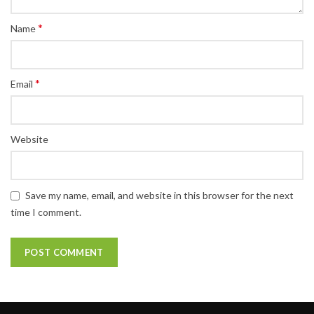
*
Name
*
Email
Website
Save my name, email, and website in this browser for the next
time I comment.