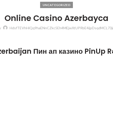
UNCATEGORIZED
Online Casino Azerbayca
y
HdsfTEVhHiQq9haENnCZkc5Eh4MEjwXtUPRbE4ijpDsqdMCL73jr
zerbaijan Пин ап казино PinUp R