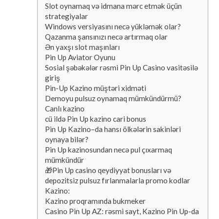
Slot oynamaq və idmana mərc etmək üçün
strategiyalar
Windows versiyasını necə yükləmək olar?
Qazanma şansınızı necə artırmaq olar
Ən yaxşı slot maşınları
Pin Up Aviator Oyunu
Sosial şəbəkələr rəsmi Pin Up Casino vasitəsilə
giriş
Pin-Up Kazino müştəri xidməti
Demoyu pulsuz oynamaq mümkündürmü?
Canlı kazino
cü ildə Pin Up kazino cari bonus
Pin Up Kazino–da hansı ölkələrin sakinləri
oynaya bilər?
Pin Up kazinosundan necə pul çıxarmaq
mümkündür
🎁Pin Up casino qeydiyyat bonusları və
depozitsiz pulsuz fırlanmalarla promo kodlar
Kazino:
Kazino proqramında bukmeker
Casino Pin Up AZ: rəsmi sayt, Kazino Pin Up-da