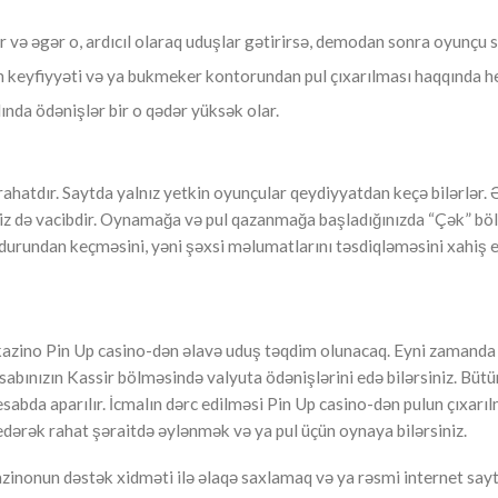
və əgər o, ardıcıl olaraq uduşlar gətirirsə, demodan sonra oyunçu sa
n keyfiyyəti və ya bukmeker kontorundan pul çıxarılması haqqında h
nda ödənişlər bir o qədər yüksək olar.
rahatdır. Saytda yalnız yetkin oyunçular qeydiyyatdan keçə bilərlər
iz də vacibdir. Oynamağa və pul qazanmağa başladığınızda “Çək” bö
durundan keçməsini, yəni şəxsi məlumatlarını təsdiqləməsini xahiş e
ino Pin Up casino-dən əlavə uduş təqdim olunacaq. Eyni zamanda P
sabınızın Kassir bölməsində valyuta ödənişlərini edə bilərsiniz. Büt
abda aparılır. İcmalın dərc edilməsi Pin Up casino-dən pulun çıxarı
dərək rahat şəraitdə əylənmək və ya pul üçün oynaya bilərsiniz.
zinonun dəstək xidməti ilə əlaqə saxlamaq və ya rəsmi internet say