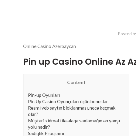
Posted b
Online Casino Azerbaycan
Pin up Casino Online Az A
Content
Pin-up Oyunları
Pin Up Casino Oyunçuları üçün bonuslar
Rəsmi veb saytın bloklanması, necə keçmək
olar?
Müştəri xidməti ilə əlaqə saxlamağın ən yaxşı
yolu nədir?
Sadiqlik Proqramı