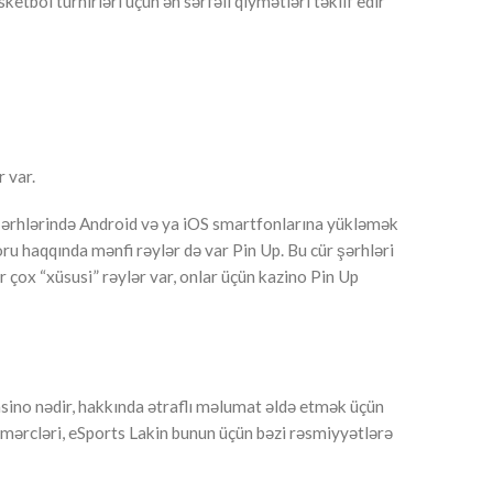
etbol turnirləri üçün ən sərfəli qiymətləri təklif edir
r var.
 şərhlərində Android və ya iOS smartfonlarına yükləmək
u haqqında mənfi rəylər də var Pin Up. Bu cür şərhləri
 çox “xüsusi” rəylər var, onlar üçün kazino Pin Up
 casino nədir, hakkında ətraflı məlumat əldə etmək üçün
an mərcləri, eSports Lakin bunun üçün bəzi rəsmiyyətlərə