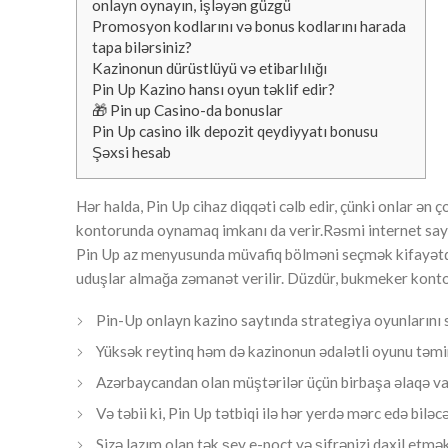
onlayn oynayın, işləyən güzgü
Promosyon kodlarını və bonus kodlarını harada
tapa bilərsiniz?
Kazinonun dürüstlüyü və etibarlılığı
Pin Up Kazino hansı oyun təklif edir?
🎁 Pin up Casino-da bonuslar
Pin Up casino ilk depozit qeydiyyatı bonusu
Şəxsi hesab
Hər halda, Pin Up cihaz diqqəti cəlb edir, çünki onlar ə
kontorunda oynamaq imkanı da verir.Rəsmi internet say
Pin Up az menyusunda müvafiq bölməni seçmək kifayətdir.
uduşlar almağa zəmanət verilir. Düzdür, bukmeker konto
Pin-Up onlayn kazino saytında strategiya oyunlarını se
Yüksək reytinq həm də kazinonun ədalətli oyunu təmin 
Azərbaycandan olan müştərilər üçün birbaşa əlaqə va
Və təbii ki, Pin Up tətbiqi ilə hər yerdə mərc edə bilə
Sizə lazım olan tək şey e-poçt və şifrənizi daxil etmək