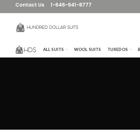
Contact Us
1-646-941-8777
ALL SUITS
WOOL SUITS
TUXEDOS