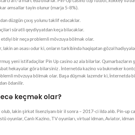
rcraft-a mərc edə bilərlər. Pin-Up casino top futbol, ​​xokkey və bask
ökar əmsallar təyin olunur (marja 5-8%).
ən düzgün çıxış yolunu təklif edəcəklər.
iləri sürətli qeydiyyatdan keçə biləcəklər.
 etdiyi bir neçə problemli mövzuya bölmək olar.
r, lakin ən əsası odur ki, onların tərkibində həqiqətən gözəl hədiyyələ
uş yeni istifadəçilər Pin Up casino az ala bilərlər. Qumarbazların
bət hekayələr görə bilərsiniz . İnternetdə kazino və bukmeker kontor
oblemli mövzuya bölmək olar. Başa düşmək lazımdır ki, İnternetdə bir
dən ödənilir.
necə keçmək olar?
lub, lakin şirkət lisenziyanı bir il sonra – 2017-ci ildə alıb. Pin-up
lüstü oyunlar, Canlı Kazino, TV oyunları, virtual idman, Aviator, idm