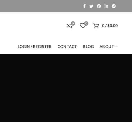
0
0
0
/
$
0.00
LOGIN / REGISTER
CONTACT
BLOG
ABOUT