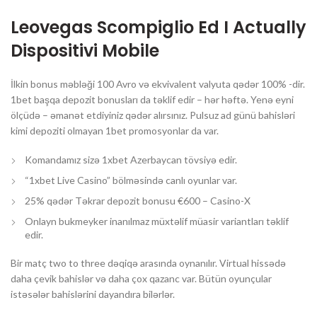
Leovegas Scompiglio Ed I Actually
Dispositivi Mobile
İlkin bonus məbləği 100 Avro və ekvivalent valyuta qədər 100% -dir.
1bet başqa depozit bonusları da təklif edir – hər həftə. Yenə eyni
ölçüdə – əmanət etdiyiniz qədər alırsınız. Pulsuz ad günü bahisləri
kimi depoziti olmayan 1bet promosyonlar da var.
Komandamız sizə 1xbet Azerbaycan tövsiyə edir.
“1xbet Live Casino” bölməsində canlı oyunlar var.
25% qədər Təkrar depozit bonusu €600 – Casino-X
Onlayn bukmeyker inanılmaz müxtəlif müasir variantları təklif
edir.
Bir matç two to three dəqiqə arasında oynanılır. Virtual hissədə
daha çevik bahislər və daha çox qazanc var. Bütün oyunçular
istəsələr bahislərini dayandıra bilərlər.