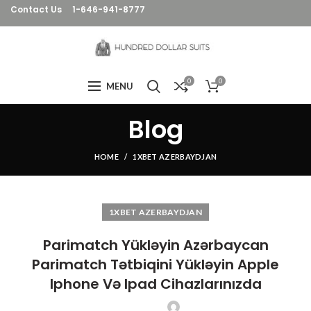
Contact Us
1-646-941-8777
0
0
MENU
Blog
HOME
1XBET AZERBAYDJAN
1XBET AZERBAYDJAN
Parimatch Yükləyin Azərbaycan
Parimatch Tətbiqini Yükləyin Apple
Iphone Və Ipad Cihazlarınızda