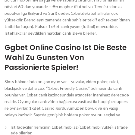
növləri 60-dan yuxarıdır – Ən məşhur (Futbol və Tennis) -dən az
populyarlığa (Bilyard və Surf) qədər. 1xbetdəki bahalılıqlar çox
yüksəkdir. Brend eyni zamanda canlı bahislər təklif edir (əksər idman
tədbirləri üçün). Pulsuz 1xBet canlı yayım (futbol) mövcuddur.
İstehlakçılar sevdikləri matçları canlı izləyə bilərlər.
Ggbet Online Casino Ist Die Beste
Wahl Zu Gunsten Von
Passionierte Spieler!
Slots bölməsində ən çox oyun var – yuvalar, video poker, rulet,
blackjack və daha çox. “1xbet Friendly Casino” bölməsində canlı
oyunlar var. 1xbet canlı kazinosundakı atmosfer inanılmaz dərəcədə
realdır. Oyunçular canlı video bağlantısı vasitəsi ilə həqiqi croupiers
ilə oynayırlar. 1xBet Casino gördüyümüz ən böyük və ən yaxşı
onlayn kazindir. Saytda geniş bir holdem poker oyunu seçimi va.
İstifadəçilər həmçinin 1xbet mobi az (1xbet mobi yukle) istifadə
edə bilərlər.