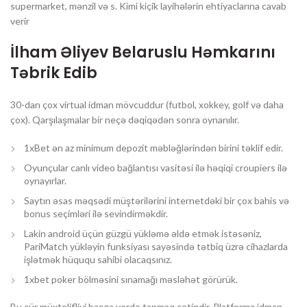
supermarket, mənzil və s. Kimi kiçik layihələrin ehtiyaclarına cavab
verir
İlham Əliyev Belaruslu Həmkarını
Təbrik Edib
30-dan çox virtual idman mövcuddur (futbol, ​​xokkey, golf və daha
çox). Qarşılaşmalar bir neçə dəqiqədən sonra oynanılır.
1xBet ən az minimum depozit məbləğlərindən birini təklif edir.
Oyunçular canlı video bağlantısı vasitəsi ilə həqiqi croupiers ilə
oynayırlar.
Saytın əsas məqsədi müştərilərini internetdəki bir çox bahis və
bonus seçimləri ilə sevindirməkdir.
Lakin android üçün güzgü yükləmə əldə etmək istəsəniz,
PariMatch yükləyin funksiyası sayəsində tətbiq üzrə cihazlarda
işlətmək hüququ sahibi olacaqsınız.
1xbet poker bölməsini sınamağı məsləhət görürük.
Bu cür müxtəlifliyi başqa yerdə tapmaq çətindir. Platforma idman