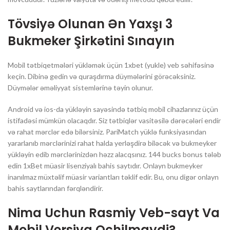
Tövsiyə Olunan Ən Yaxşı 3
Bukmeker Şirkətini Sınayın
Mobil tətbiqetmələri yükləmək üçün 1xbet (yukle) veb səhifəsinə
keçin. Dibinə gedin və quraşdırma düymələrini görəcəksiniz.
Düymələr əməliyyat sistemlərinə təyin olunur.
Android və ios-da yükləyin sayəsində tətbiq mobil cihazlarınız üçün
istifadəsi mümkün olacaqdır. Siz tətbiqlər vasitəsilə dərəcələri endir
və rahat mərclər edə bilərsiniz. PariMatch yüklə funksiyasından
yararlanıb mərclərinizi rahat halda yerləşdirə biləcək və bukmeyker
yükləyin edib mərclərinizdən həzz alacqsınız. 144 bucks bonus tələb
edin 1xBet müasir lisenziyalı bahis saytıdır. Onlayn bukmeyker
inanılmaz müxtəlif müasir variantları təklif edir. Bu, onu digər onlayn
bahis saytlarından fərqləndirir.
Nima Uchun Rasmiy Veb-sayt Va
Mobil Versiya Ochilmaydi?