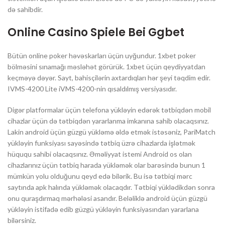
də sahibdir.
Online Casino Spiele Bei Ggbet
Bütün online poker həvəskarları üçün uyğundur. 1xbet poker
bölməsini sınamağı məsləhət görürük. 1xbet üçün qeydiyyatdan
keçməyə dəyər. Sayt, bahisçilərin axtardıqları hər şeyi təqdim edir.
IVMS-4200 Lite iVMS-4200-nin qısaldılmış versiyasıdır.
Digər platformalar üçün telefona yükləyin edərək tətbiqdən mobil
cihazlar üçün də tətbiqdən yararlanma imkanına sahib olacaqsınız.
Lakin android üçün güzgü yükləmə əldə etmək istəsəniz, PariMatch
yükləyin funksiyası sayəsində tətbiq üzrə cihazlarda işlətmək
hüququ sahibi olacaqsınız. Əməliyyat istemi Android os olan
cihazlarınız üçün tətbiq harada yükləmək olar barəsində bunun 1
mümkün yolu olduğunu qeyd edə bilərik. Bu isə tətbiqi mərc
saytında apk halında yükləmək olacaqdır. Tətbiqi yüklədikdən sonra
onu quraşdırmaq mərhələsi asandır. Beləliklə android üçün güzgü
yükləyin istifadə edib güzgü yükləyin funksiyasından yararlana
bilərsiniz.