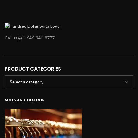
Call us @ 1-646-941-8777
PRODUCT CATEGORIES
SUITS AND TUXEDOS