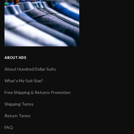
ABOUT HDS
About Hundred Dollar Suits
What's My Suit Size?
Free Shipping & Returns Promotion
Shipping Terms
Return Terms
FAQ