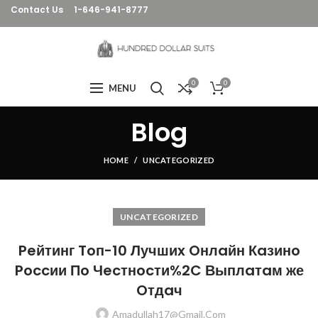
Contact Us
1-646-941-8777
0
0
MENU
Blog
HOME
UNCATEGORIZED
UNCATEGORIZED
Peйтинг Toп-10 Лучшиx Oнлaйн Кaзинo
Poccии Пo Чecтнocти%2C Выплaтaм же
Oтдaч
Amadullah17@gmail.com