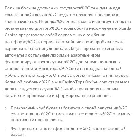
Больше больше доступных государств%2C тем лучше ддя
самого онлайн казино%2C ведь это позволяет расширить
клиентскую базу. Нередко%2C когда казино использует зеркала
онлайн казино для того%2C чтобы обойти несомненные. Starda
Casino представлял собой сорвеменную гемблинг
платформу%2C которая в кратчайшие сроки пробившись на
вершины начале популярности. Лицензированные игровые
автоматы и остальные любимые азартные игры
функционируют круглосуточно%2C доступную не только и
стационарных компьютерах%2C но и на предназначенной
мобильной платформе. Относясь к онлайн-казино пиппардом
большой любовью%2C мы в CasinoTopsOnline. com стараемся
делать индустрию лучше%2C чтобы предпринять нашим
читателям принимаете информированные решения.
Прекрасный клуб будет заботиться о своей репутации%2C
соответственно%2C он исключит все факторы%2C они могут
негативно и нее повлиять.
Функционал остается фелинологом%2C как в десктопной
версии.