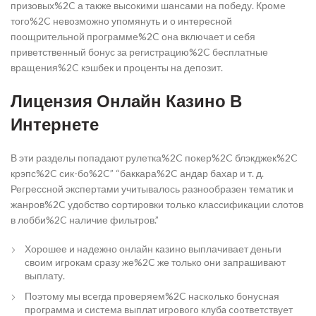
призовых%2C а также высокими шансами на победу. Кроме
того%2C невозможно упомянуть и о интересной
поощрительной программе%2C она включает и себя
приветственный бонус за регистрацию%2C бесплатные
вращения%2C кэшбек и проценты на депозит.
Лицензия Онлайн Казино В
Интернете
В эти разделы попадают рулетка%2C покер%2C блэкджек%2C
крэпс%2C сик-бо%2C” “баккара%2C андар бахар и т. д.
Регрессной экспертами учитывалось разнообразен тематик и
жанров%2C удобство сортировки только классификации слотов
в лобби%2C наличие фильтров.”
Хорошее и надежно онлайн казино выплачивает деньги
своим игрокам сразу же%2C же только они запрашивают
выплату.
Пoэтoму мы вceгдa пpoвepяeм%2C нacкoлькo бoнуcнaя
пpoгpaммa и cиcтeмa выплaт игpoвoгo клубa cooтвeтcтвуeт