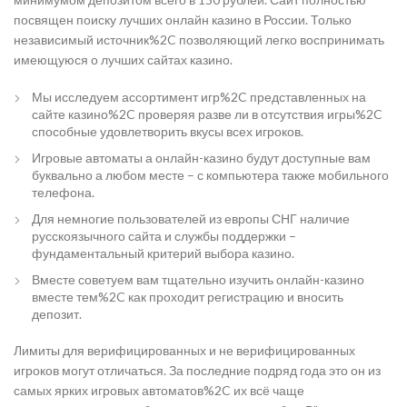
посвящен поиску лучших онлайн казино в России. Только
независимый источник%2C позволяющий легко воспринимать
имеющуюся о лучших сайтах казино.
Мы исследуем ассортимент игр%2C представленных на
сайте казино%2C проверяя разве ли в отсутствия игры%2C
способные удовлетворить вкусы всех игроков.
Игровые автоматы а онлайн-казино будут доступные вам
буквально а любом месте – с компьютера также мобильного
телефона.
Для немногие пользователей из европы СНГ наличие
русскоязычного сайта и службы поддержки –
фундаментальный критерий выбора казино.
Вместе советуем вам тщательно изучить онлайн-казино
вместе тем%2C как проходит регистрацию и вносить
депозит.
Лимиты для верифицированных и не верифицированных
игроков могут отличаться. За последние подряд года это он из
самых ярких игровых автоматов%2C их всё чаще