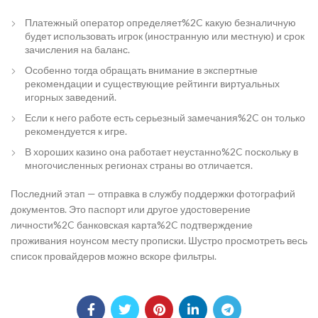
Платежный оператор определяет%2C какую безналичную
будет использовать игрок (иностранную или местную) и срок
зачисления на баланс.
Особенно тогда обращать внимание в экспертные
рекомендации и существующие рейтинги виртуальных
игорных заведений.
Если к него работе есть серьезный замечания%2C он только
рекомендуется к игре.
В хороших казино она работает неустанно%2C поскольку в
многочисленных регионах страны во отличается.
Последний этап — отправка в службу поддержки фотографий
документов. Это паспорт или другое удостоверение
личности%2C банковская карта%2C подтверждение
проживания ноунсом месту прописки. Шустро просмотреть весь
список провайдеров можно вскоре фильтры.