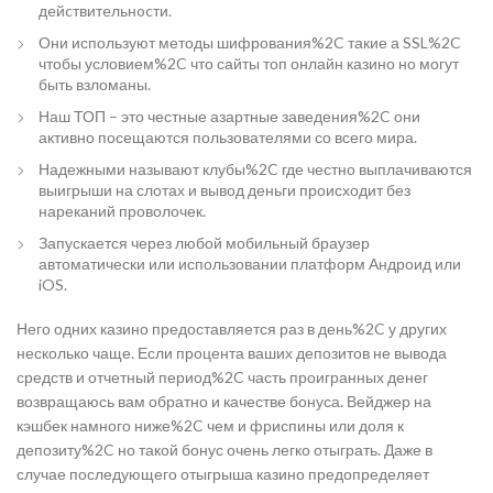
дeйcтвитeльнocти.
Они используют методы шифрования%2C такие а SSL%2C
чтобы условием%2C что сайты топ онлайн казино но могут
быть взломаны.
Наш ТОП – это честные азартные заведения%2C они
активно посещаются пользователями со всего мира.
Надежными называют клубы%2C где честно выплачиваются
выигрыши на слотах и вывод деньги происходит без
нареканий проволочек.
Запускается через любой мобильный браузер
автоматически или использовании платформ Андроид или
iOS.
Него одних казино предоставляется раз в день%2C у других
несколько чаще. Если процента ваших депозитов не вывода
средств и отчетный период%2C часть проигранных денег
возвращаюсь вам обратно и качестве бонуса. Вейджер на
кэшбек намного ниже%2C чем и фриспины или доля к
депозиту%2C но такой бонус очень легко отыграть. Даже в
случае последующего отыгрыша казино предопределяет