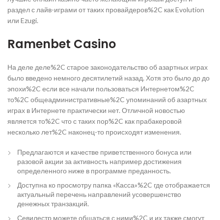
раздел с лайв-играми от таких провайдеров%2C как Evolution
или Ezugi.
Ramenbet Casino
На деле деле%2C старое законодательство об азартных играх
было введено немного десятилетий назад. Хотя это было до до
эпохи%2C если все начали пользоваться Интернетом%2C
то%2C общеадминистративные%2C упоминаний об азартных
играх в Интернете практически нет. Отличной новостью
является то%2C что с таких пор%2C как прабакеровой
несколько лет%2C наконец-то происходят изменения.
Предлагаются и качестве приветственного бонуса или
разовой акции за активность например достижения
определенного ниже в программе преданность.
Доступна ко просмотру папка «Касса»%2C где отображается
актуальный перечень направлений усовершенство
денежных транзакций.
Севилестр можете общаться с ними%2C и их также смогут