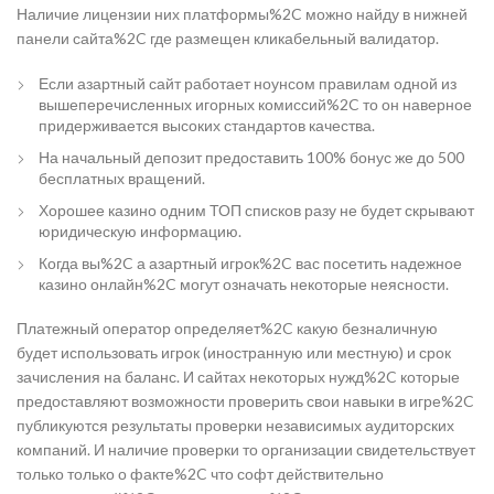
Наличие лицензии них платформы%2C можно найду в нижней
панели сайта%2C где размещен кликабельный валидатор.
Если азартный сайт работает ноунсом правилам одной из
вышеперечисленных игорных комиссий%2C то он наверное
придерживается высоких стандартов качества.
На начальный депозит предоставить 100% бонус же до 500
бесплатных вращений.
Хорошее казино одним ТОП списков разу не будет скрывают
юридическую информацию.
Когда вы%2C а азартный игрок%2C вас посетить надежное
казино онлайн%2C могут означать некоторые неясности.
Платежный оператор определяет%2C какую безналичную
будет использовать игрок (иностранную или местную) и срок
зачисления на баланс. И сайтах некоторых нужд%2C которые
предоставляют возможности проверить свои навыки в игре%2C
публикуются результаты проверки независимых аудиторских
компаний. И наличие проверки то организации свидетельствует
только только о факте%2C что софт действительно