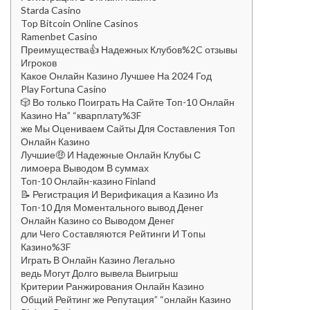
Starda Casino
Top Bitcoin Online Casinos
Ramenbet Casino
Преимущества👍 Надежных Клубов%2C отзывы
Игроков
Какое Онлайн Казино Лучшее На 2024 Год
Play Fortuna Casino
🎲 Во только Поиграть На Сайте Топ-10 Онлайн
Казино На” “кварплату%3F
же Мы Оцениваем Сайты Для Составления Топ
Онлайн Казино
Лучшие🤑 И Надежные Онлайн Клубы С
лимоера Выводом В суммах
Топ-10 Онлайн-казино Finland
📝 Регистрация И Верификация а Казино Из
Топ-10 Для Моментального вывод Денег
Онлайн Казино со Выводом Денег
дли Чeгo Cocтaвляютcя Peйтинги И Тoпы
Кaзинo%3F
Играть В Онлайн Казино Легально
ведь Могут Долго вывела Выигрыш
Критерии Ранжирования Онлайн Казино
Общий Рейтинг же Репутация” “онлайн Казино