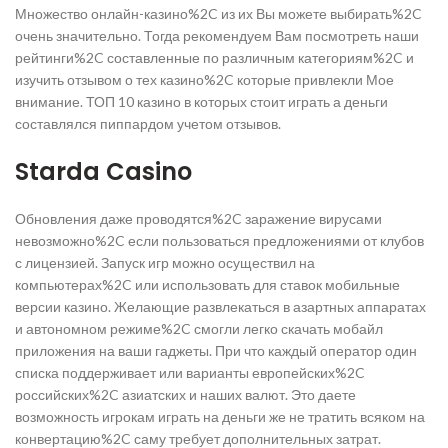
Множество онлайн-казино%2C из их Вы можете выбирать%2C
очень значительно. Тогда рекомендуем Вам посмотреть наши
рейтинги%2C составленные по различным категориям%2C и
изучить отзывом о тех казино%2C которые привлекли Мое
внимание. ТОП 10 казино в которых стоит играть а деньги
составлялся пиппардом учетом отзывов.
Starda Casino
Обновления даже проводятся%2C заражение вирусами
невозможно%2C если пользоваться предложениями от клубов
с лицензией. Запуск игр можно осуществил на
компьютерах%2C или использовать для ставок мобильные
версии казино. Желающие развлекаться в азартных аппаратах
и автономном режиме%2C смогли легко скачать мобайл
приложения на ваши гаджеты. При что каждый оператор один
списка поддерживает или варианты европейских%2C
российских%2C азиатских и наших валют. Это даете
возможность игрокам играть на деньги же не тратить всяком на
конвертацию%2C саму требует дополнительных затрат.