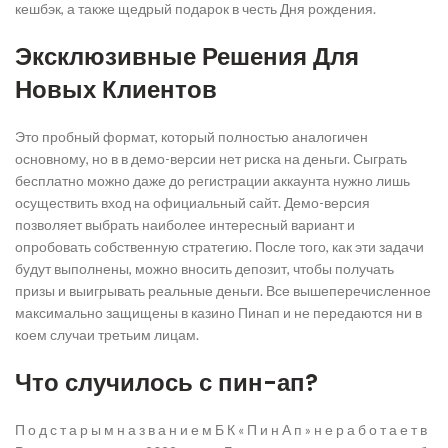
кешбэк, а также щедрый подарок в честь Дня рождения.
Эксклюзивные Решения Для
Новых Клиентов
Это пробный формат, который полностью аналогичен
основному, но в в демо-версии нет риска на деньги. Сыграть
бесплатно можно даже до регистрации аккаунта нужно лишь
осуществить вход на официальный сайт. Демо-версия
позволяет выбрать наиболее интересный вариант и
опробовать собственную стратегию. После того, как эти задачи
будут выполнены, можно вносить депозит, чтобы получать
призы и выигрывать реальные деньги. Все вышеперечисленное
максимально защищены в казино Пинап и не передаются ни в
коем случаи третьим лицам.
Что случилось с пин-ап?
П о д с т а р ы м н а з в а н и е м Б К « П и н А п » н е р а б о т а е т в