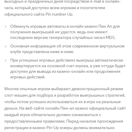
выходных и праздничных дней посредством e-mail и онлайн-
чата, который доступен всем игрокам и посетителям
официального сайта Pin number Up.
Обмануть игровые автоматы в онлайн казино Пин Ап для
получения выигрышей не удастся, ведь они имеют
последнюю версию генератора случайных чисел MD5.
Основная информация об этом современном виртуальном
клубе представлена ​​ниже в ниже.
При успешных игровых действиях выигрыш автоматически
конвертируется на основной счет игрока, а уже оттуда будет
доступен для вывода из казино-онлайн или продолжения
игровых действий.
Многие опытные игроки выбирают демонстрационный режим
слот-машин для подбора и разработок выигрышных стратегий,
чтобы потом успешно использоваться их в игре на реальные
деньги. На веб-сайте онлайн Пин-ап казино официальный сайт
каждый игрок обязательно должен ознакомиться с
предоставленными правилами. Перед началом прохождения
регистрации в казино Pin-Up юзеры должны внимательно