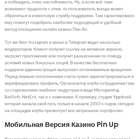
и побеждать, плюс настойчивость. Ну, а если всё-таки
возникают трудности с этим, то пользователь всегда может
обратиться в клиентскую службу поддержки. Там гарантировано
ему помогут подобрать наиболее подходящий и удобный
метод посещения онлайн казино Пин Ап.
Тот же блог Instagram и канал в Telegram ведет несколько
модераторов. Клиент получит ссылку на активное зеркало,
загрузит приложение или получит разъяснение по поводу
условий новых бонусных опций. В качестве бесплатных
подарков администрация выпускает оплачиваемые вращения.
Перед первым пополнением счета нужно зарегистрироваться и
верифицировать профиль. Организатор клуба сотрудничает как
со старожилами гемблинг-индустрии в виде Microgaming,
BetSoft, NetEnt, так и с новичками. К примеру, студия Yggdrasil,
которая начала свой путь только в начале 2010-х годов, сегодня
на площадке клуба презентует все актуальное портфолио.
Мобильная Версия Казино Pin Up
Вам просто нужно выбрать число от 1 до 5, которое определит