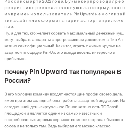
Р о с с и и с м а р т а 2022 г о д а. Б у к м е к е р п р о в о д и л р е б
р е н д и н г и п е р е е з ж а л н а н о в у ю п л а т ф о р м у, п о э т о
м у в р е м е н н о п о л ь з о в а т е л и Pin Upward н е м о г л и з а й
т и н а с а й т и л и о ф о р м и т ь п а р и н а с п о р т в п р и л о ж е
н и и.
Ну, а для тех, кто желает сорвать максимальный денежный куш,
могут выбрать аппараты с прогрессивным джекпотом в Пин Ап
казино сайт официальный. Как итог, играть с живым крупье на
азартной площадке Pin-Up, это всегда весело, интересно и
прибыльно.
Почему Pin Upward Так Популярен В
России?
В его молодую команду входят настоящие профи своего дела,
имея при этом солидный опыт работы в азартной индустрии. На
сегодняшний день виртуальное Пинап казино есть ТОПовой
площадкой и является одним из самых известных и
востребованных игровых сервисов во многих странах бывшего
союза и не только там. Ведь выбирая его можно классно