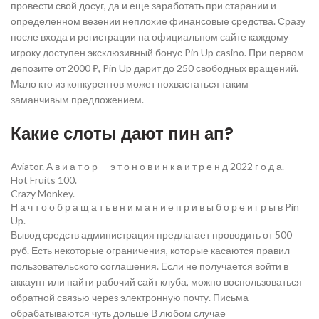
провести свой досуг, да и еще заработать при старании и
определенном везении неплохие финансовые средства. Сразу
после входа и регистрации на официальном сайте каждому
игроку доступен эксклюзивный бонус Pin Up casino. При первом
депозите от 2000 ₽, Pin Up дарит до 250 свободных вращений.
Мало кто из конкурентов может похвастаться таким
заманчивым предложением.
Какие слоты дают пин ап?
Aviator. А в и а т о р — э т о н о в и н к а и т р е н д 2022 г о д а.
Hot Fruits 100.
Crazy Monkey.
Н а ч т о о б р а щ а т ь в н и м а н и е п р и в ы б о р е и г р ы в Pin
Up.
Вывод средств администрация предлагает проводить от 500
руб. Есть некоторые ограничения, которые касаются правил
пользовательского соглашения. Если не получается войти в
аккаунт или найти рабочий сайт клуба, можно воспользоваться
обратной связью через электронную почту. Письма
обрабатываются чуть дольше В любом случае