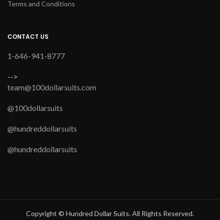
Terms and Conditions
CONTACT US
1-646-941-8777
-->
team@100dollarsuits.com
@100dollarsuits
@hundreddollarsuits
@hundreddollarsuits
Copyright © Hundred Dollar Suits. All Rights Reserved.