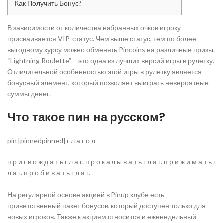
Как Получить Бонус?
В зависимости от количества набранных очков игроку
присваивается VIP-статус. Чем выше статус, тем по более
выгодному курсу можно обменять Pincoins на различные призы.
“Lightning Roulette” – это одна из лучших версий игры в рулетку.
Отличительной особенностью этой игры в рулетку является
бонусный элемент, который позволяет выиграть невероятные
суммы денег.
Что такое пин на русском?
pin [pinnedpinned] г л а г о л
п р и г в о ж д а т ь г л а г. п р о к а л ы в а т ь г л а г. п р и ж и м а т ь г
л а г. п р о б и в а т ь г л а г.
На регулярной основе акцией в Pinup клубе есть
приветственный пакет бонусов, который доступен только для
новых игроков. Также к акциям относится и еженедельный