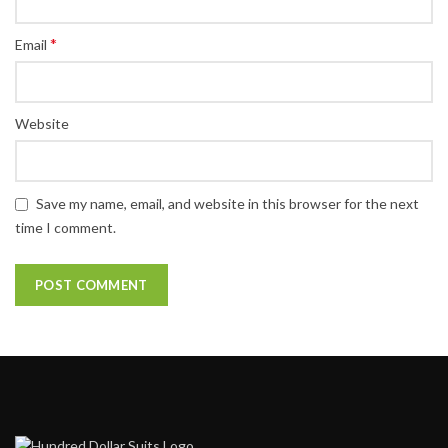
*
Email
Website
Save my name, email, and website in this browser for the next
time I comment.