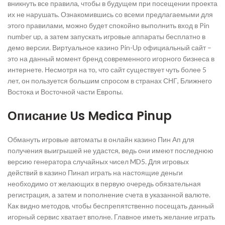
вникнуть все правила, чтобы в будущем при посещении проекта
их не нарушать. Ознакомившись со всеми предлагаемыми для
этого правилами, можно будет спокойно выполнить вход в Pin
number up, а затем запускать игровые аппараты бесплатно в
демо версии. Виртуальное казино Pin-Up официальный сайт –
это на данный момент бренд современного игорного бизнеса в
интернете. Несмотря на то, что сайт существует чуть более 5
лет, он пользуется большим спросом в странах СНГ, Ближнего
Востока и Восточной части Европы.
Описание Us Medica Pinup
Обмануть игровые автоматы в онлайн казино Пин Ап для
получения выигрышей не удастся, ведь они имеют последнюю
версию генератора случайных чисел MD5. Для игровых
действий в казино Пинап играть на настоящие деньги
необходимо от желающих в первую очередь обязательная
регистрация, а затем и пополнение счета в указанной валюте.
Как видно методов, чтобы беспрепятственно посещать данный
игорный сервис хватает вполне. Главное иметь желание играть