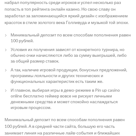
набрал популярность среди игроков и успел несколько раз
попасть в топ рейтинга онлайн казино. Но свою славу он
заработал за запоминающийся яркий дизайн с изображением
красоток в стиле золотого века Голливуда и музыкой той эпохи.
Минимальный депозит по всем способам пополнения равен
100 рублей.
Условия их получения зависят от конкретного турнира, но
обычно очки начисляются либо за сумму выигрышей, либо
за общий размер ставок.
А так, наличие игровой продукции, бонусных предложений,
программы лояльности и других технических и
функциональных характеристик есть таким же.
И главное, выбирая игры в демо-режиме в Pin up casino
online бесплатно геймер вовсе не рискует личными
денежными средства и может спокойно наслаждаться
игровым процессом.
Минимальный депозит по всем способам пополнения равен
100 рублей. А в средней части сайта, большую его часть
занимает линия на различные лайв-события и ближайших