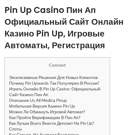
Pin Up Casino Пин Ап
Официальный Сайт Онлайн
Казино Pin Up, Игровые
Автоматы, Регистрация
Content
Эксклюзивные Решения Для Новых Клиентов
Почему Pin Upwards Так Популярен В России?
Играть Онлайн В Pin Up Casino: Официальный
Сайт Казино Пин Ап
Описание Us All Medica Pinup
Мобильная Версия Казино Pin Up
Можно Ли Обмануть Игровой Автомат?
Как Пройти Верификацию В Пин Ап?
Как Лучше Всего Внести Депозит На Pin Up?
Слоты
Как Скачать На Андроид Бесплатно