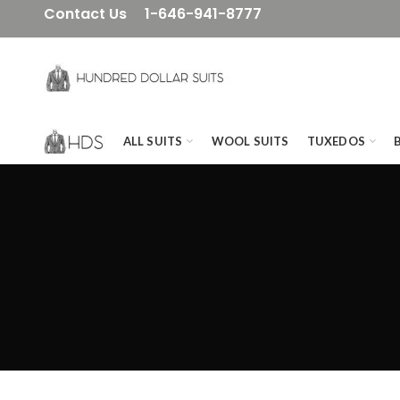
Contact Us
1-646-941-8777
ALL SUITS
WOOL SUITS
TUXEDOS