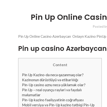
Pin Up Online Casi
Posted b
Pin Up Online Casino Azerbaycan ️ Onlayn Kazino PinUp
Pin up casino Azərbaycan
Content
Pin Up Kazino-da necə qazanmaq olar?
Kazinonun dürüstlüyü və etibarlılığı
Pin-Up casino aznu necə yükləmək olar?
Pin Up – real oyunçu rəyləri və faydalı
məlumatlar
Pin-Up kazino fəaliyyətinin coğrafiyası
Mobil versiya və Pin-Up kazino tətbiqi Pin-Up