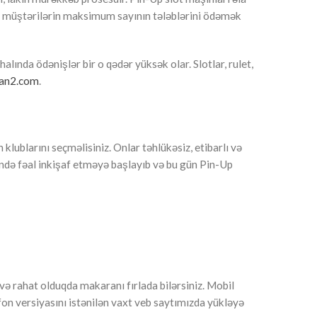
la da müştərilərin maksimum sayının tələblərini ödəmək
ında ödənişlər bir o qədər yüksək olar. Slotlar, rulet,
can2.com
.
lublarını seçməlisiniz. Onlar təhlükəsiz, etibarlı və
də fəal inkişaf etməyə başlayıb və bu gün Pin-Up
və rahat olduqda makaranı fırlada bilərsiniz. Mobil
fon versiyasını istənilən vaxt veb saytımızda yükləyə