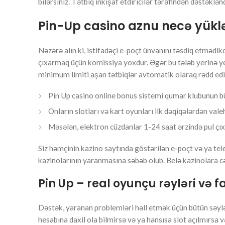
bilərsiniz. Tətbiq inkişaf etdiricilər tərəfindən dəstəkl
Pin-Up casino aznu necə yükl
Nəzərə alın ki, istifadəçi e-poçt ünvanını təsdiq etmədi
çıxarmaq üçün komissiya yoxdur. Əgər bu tələb yerinə ye
minimum limiti aşan tətbiqlər avtomatik olaraq rədd edil
Pin Up casino online bonus sistemi qumar klubunun bü
Onların slotları və kart oyunları ilk dəqiqələrdən valeh
Məsələn, elektron cüzdanlar 1-24 saat ərzində pul çıx
Siz həmçinin kazino saytında göstərilən e-poçt və ya tel
kazinolarının yaranmasına səbəb olub. Belə kazinolara c
Pin Up – real oyunçu rəyləri və
Dəstək, yaranan problemləri həll etmək üçün bütün səylə
hesabına daxil ola bilmirsə və ya hansısa slot açılmırsa 