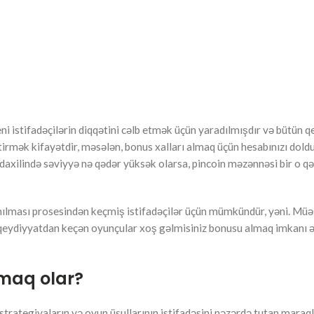
ni istifadəçilərin diqqətini cəlb etmək üçün yaradılmışdır və bütün q
tirmək kifayətdir, məsələn, bonus xalları almaq üçün hesabınızı doldu
daxilində səviyyə nə qədər yüksək olarsa, pincoin məzənnəsi bir o qədə
ılması prosesindən keçmiş istifadəçilər üçün mümkündür, yəni. Müəs
a qeydiyyatdan keçən oyunçular xoş gəlmisiniz bonusu almaq imkanı 
maq olar?
strategiyaların və oyun üsullarının istifadəsini nəzərdə tutan maraql