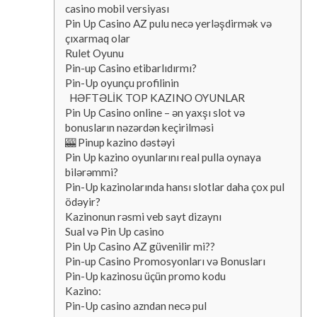
casino mobil versiyası
Pin Up Casino AZ pulu necə yerləşdirmək və
çıxarmaq olar
Rulet Oyunu
Pin-up Casino etibarlıdırmı?
Pin-Up oyunçu profilinin
​ ​ HƏFTƏLİK TOP KAZINO OYUNLAR​
Pin Up Casino online – ​​ən yaxşı slot və
bonusların nəzərdən keçirilməsi
🎰 Pinup kazino dəstəyi
Pin Up kazino oyunlarını real pulla oynaya
bilərəmmi?
Pin-Up kazinolarında hansı slotlar daha çox pul
ödəyir?
Kazinonun rəsmi veb sayt dizaynı
Sual və Pin Up casino
Pin Up Casino AZ güvenilir mi??
Pin-up Casino Promosyonları və Bonusları
Pin-Up kazinosu üçün promo kodu
Kazino:
Pin-Up casino azndan necə pul