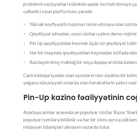
problemli vəziyyətləri mümkün qədər tez həll etməyə çal
cəlbedici oyun platforması yaradır.
Yüksək keyfiyyətli məzmun təmin etməyə olan əzmlə, E
Qeydiyyat olmadan, oyun slotları yalnız demo rejim
Pin Up qeydiyyatdan kecmek üçün siz qeydiyyat təlima
Hər bir maşında qeydiyyatdan keçmədən istifadə edə b
Razılaşdırılmış məbləğ bir neçə dəqiqə ərzində balan
Canlı kateqoriyadan olan oyunların tam siyahısı bir bölm
yeganə xüsusiyyəti onlarda olan hərəkətlərin yalnız real 
Pin-Up kazino fəaliyyətinin co
Azərbaycanlılar arasında ən populyar slotlar Razor Shark
populyar/yenilərə bölünür və hər bir slotu ayrıca yükl
müəyyən ödənişləri almasını nəzərdə tutur.