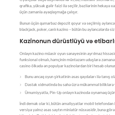
qrafika, yüksək gəlir faizi ilə seçilir, bəzilərinin hekay
üçün zamanla ayaqlaşmağa çalışır.
Bunun üçün qumarbaz depozit qoyur və seçilmiş əyləncəyə 
blackjack, poker, canlı kazino – bütün bu əyləncələrdə si
Kazinonun dürüstlüyü və etibarlı
Onlayn kazino müasir oyun sənayesinin ayrılmaz hissəsidi
funksional olmalı, həmçinin müntəzəm uduşlara zəmanət 
casino ölkədə ən populyar kazinolardan biri hesab olunur
Bunu ancaq oyun şirkətinin əsas qaydaları ilə tanış ol
Dəstək xidmətində bu sahə üzrə mükəmməl biliklərə v
Ümumiyyətlə, Pin-Up onlayn kazinoda oynamaq üçün x
İndi demək olar ki, bütün əməliyyatlar mobil telefondan i
versiya yalnız əsas saytın miniatür nüsxəsidir, buna gör