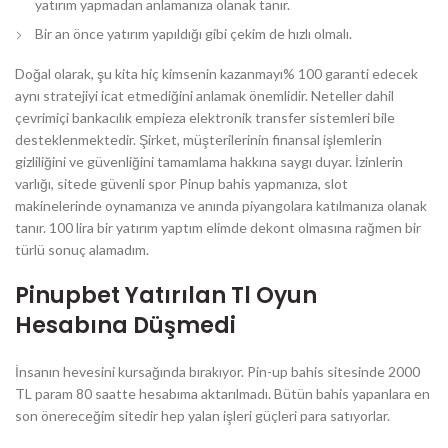
yatırım yapmadan anlamanıza olanak tanır.
Bir an önce yatırım yapıldığı gibi çekim de hızlı olmalı.
Doğal olarak, şu kita hiç kimsenin kazanmayı% 100 garanti edecek
aynı stratejiyi icat etmediğini anlamak önemlidir. Neteller dahil
çevrimiçi bankacılık empieza elektronik transfer sistemleri bile
desteklenmektedir. Şirket, müşterilerinin finansal işlemlerin
gizliliğini ve güvenliğini tamamlama hakkına saygı duyar. İzinlerin
varlığı, sitede güvenli spor Pinup bahis yapmanıza, slot
makinelerinde oynamanıza ve anında piyangolara katılmanıza olanak
tanır. 100 lira bir yatırım yaptım elimde dekont olmasına rağmen bir
türlü sonuç alamadım.
Pinupbet Yatırılan Tl Oyun
Hesabına Düşmedi
İnsanın hevesini kursağında bırakıyor. Pin-up bahis sitesinde 2000
TL param 80 saatte hesabıma aktarılmadı. Bütün bahis yapanlara en
son önereceğim sitedir hep yalan işleri güçleri para satıyorlar.