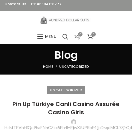
Contact Us
1-646-941-8777
0
0
MENU
Blog
HOME
UNCATEGORIZED
UNCATEGORIZED
Pin Up Türkiye Canli Casino Assurée
Casino Giris
HdsfTEVhHiQq9haENnCZkc5Eh4MEjwXtUPRbE4ijpDsqdMCL73jrQdD