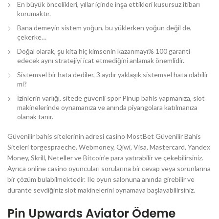
En büyük öncelikleri, yıllar içinde inşa ettikleri kusursuz itibarı
korumaktır.
Bana demeyin sistem yoğun, bu yüklerken yoğun değil de,
çekerke…
Doğal olarak, şu kita hiç kimsenin kazanmayı% 100 garanti
edecek aynı stratejiyi icat etmediğini anlamak önemlidir.
Sistemsel bir hata dediler, 3 aydır yaklaşık sistemsel hata olabilir
mi?
İzinlerin varlığı, sitede güvenli spor Pinup bahis yapmanıza, slot
makinelerinde oynamanıza ve anında piyangolara katılmanıza
olanak tanır.
Güvenilir bahis sitelerinin adresi casino MostBet Güvenilir Bahis
Siteleri torgespraeche. Webmoney, Qiwi, Visa, Mastercard, Yandex
Money, Skrill, Neteller ve Bitcoin’e para yatırabilir ve çekebilirsiniz.
Ayrıca online casino oyuncuları sorularına bir cevap veya sorunlarına
bir çözüm bulabilmektedir. Ile oyun salonuna anında girebilir ve
durante sevdiğiniz slot makinelerini oynamaya başlayabilirsiniz.
Pin Upwards Aviator Ödeme