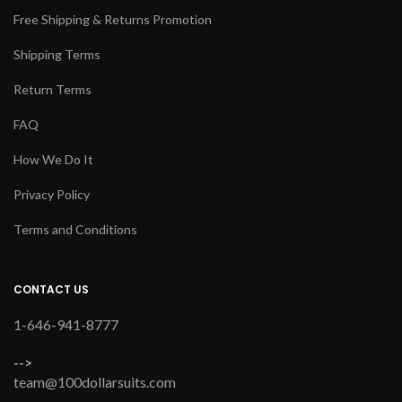
Free Shipping & Returns Promotion
Shipping Terms
Return Terms
FAQ
How We Do It
Privacy Policy
Terms and Conditions
CONTACT US
1-646-941-8777
-->
team@100dollarsuits.com