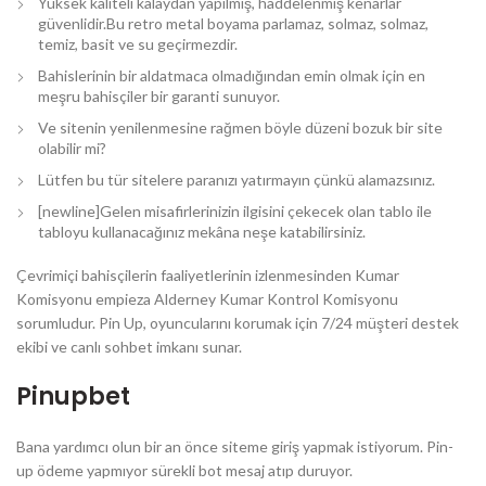
Yüksek kaliteli kalaydan yapılmış, haddelenmiş kenarlar
güvenlidir.Bu retro metal boyama parlamaz, solmaz, solmaz,
temiz, basit ve su geçirmezdir.
Bahislerinin bir aldatmaca olmadığından emin olmak için en
meşru bahisçiler bir garanti sunuyor.
Ve sitenin yenilenmesine rağmen böyle düzeni bozuk bir site
olabilir mi?
Lütfen bu tür sitelere paranızı yatırmayın çünkü alamazsınız.
[newline]Gelen misafirlerinizin ilgisini çekecek olan tablo ile
tabloyu kullanacağınız mekâna neşe katabilirsiniz.
Çevrimiçi bahisçilerin faaliyetlerinin izlenmesinden Kumar
Komisyonu empieza Alderney Kumar Kontrol Komisyonu
sorumludur. Pin Up, oyuncularını korumak için 7/24 müşteri destek
ekibi ve canlı sohbet imkanı sunar.
Pinupbet
Bana yardımcı olun bir an önce siteme giriş yapmak istiyorum. Pin-
up ödeme yapmıyor sürekli bot mesaj atıp duruyor.