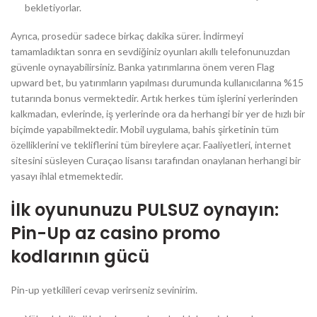
bekletiyorlar.
Ayrıca, prosedür sadece birkaç dakika sürer. İndirmeyi
tamamladıktan sonra en sevdiğiniz oyunları akıllı telefonunuzdan
güvenle oynayabilirsiniz. Banka yatırımlarına önem veren Flag
upward bet, bu yatırımların yapılması durumunda kullanıcılarına %15
tutarında bonus vermektedir. Artık herkes tüm işlerini yerlerinden
kalkmadan, evlerinde, iş yerlerinde ora da herhangi bir yer de hızlı bir
biçimde yapabilmektedir. Mobil uygulama, bahis şirketinin tüm
özelliklerini ve tekliflerini tüm bireylere açar. Faaliyetleri, internet
sitesini süsleyen Curaçao lisansı tarafından onaylanan herhangi bir
yasayı ihlal etmemektedir.
İlk oyununuzu PULSUZ oynayın:
Pin-Up az casino promo
kodlarının gücü
Pin-up yetkilileri cevap verirseniz sevinirim.