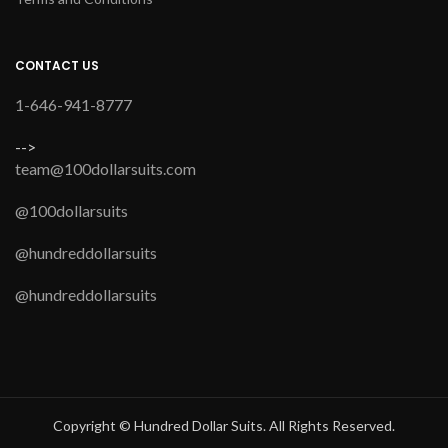
CONTACT US
1-646-941-8777
-->
team@100dollarsuits.com
@100dollarsuits
@hundreddollarsuits
@hundreddollarsuits
Copyright © Hundred Dollar Suits. All Rights Reserved.