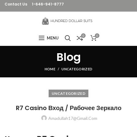
Contact Us
1-646-941-8777
0
0
MENU
Blog
HOME
UNCATEGORIZED
UNCATEGORIZED
R7 Casino Вход / Рабочее Зеркало
Amadullah17@gmail.com