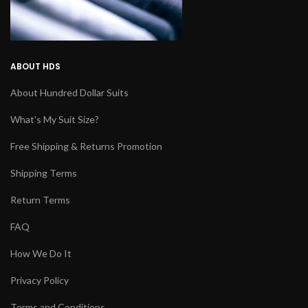
ABOUT HDS
About Hundred Dollar Suits
What's My Suit Size?
Free Shipping & Returns Promotion
Shipping Terms
Return Terms
FAQ
How We Do It
Privacy Policy
Terms and Conditions