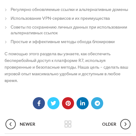
Регулярно обновляемые ссылки и альтернативные домены
Использование VPN-сервисов и их преимущества
Советы по сохранению личных данных при использовании
альтернативных ссылок
Простые и эффективные методы обхода блокировки
С помощью этого раздела вы узнаете, как обеспечить
бесперебойный доступ к платформе R7, используя
проверенные и безопасные методы. Наша цель – сделать ваш
игровой опыт максимально удобным и доступным в любое
время.
NEWER
OLDER