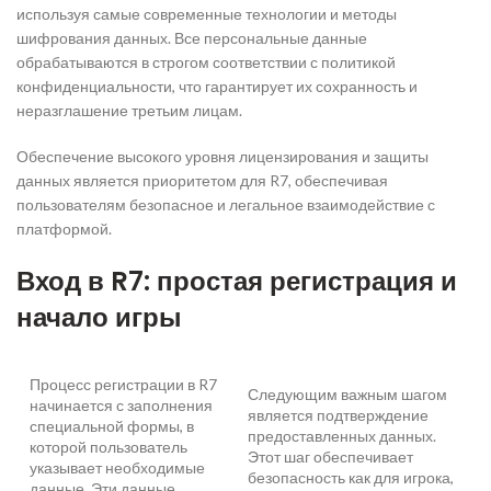
используя самые современные технологии и методы
шифрования данных. Все персональные данные
обрабатываются в строгом соответствии с политикой
конфиденциальности, что гарантирует их сохранность и
неразглашение третьим лицам.
Обеспечение высокого уровня лицензирования и защиты
данных является приоритетом для R7, обеспечивая
пользователям безопасное и легальное взаимодействие с
платформой.
Вход в R7: простая регистрация и
начало игры
Процесс регистрации в R7
Следующим важным шагом
начинается с заполнения
является подтверждение
специальной формы, в
предоставленных данных.
которой пользователь
Этот шаг обеспечивает
указывает необходимые
безопасность как для игрока,
данные. Эти данные