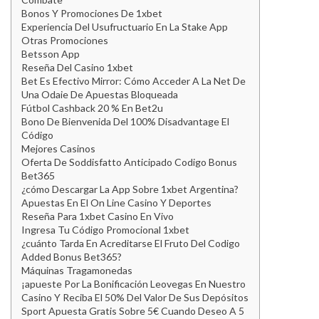
Bonos Y Promociones De 1xbet
Experiencia Del Usufructuario En La Stake App
Otras Promociones
Betsson App
Reseña Del Casino 1xbet
Bet Es Efectivo Mirror: Cómo Acceder A La Net De
Una Odaie De Apuestas Bloqueada
Fútbol Cashback 20 % En Bet2u
Bono De Bienvenida Del 100% Disadvantage El
Código
Mejores Casinos
Oferta De Soddisfatto Anticipado Codigo Bonus
Bet365
¿cómo Descargar La App Sobre 1xbet Argentina?
Apuestas En El On Line Casino Y Deportes
Reseña Para 1xbet Casino En Vivo
Ingresa Tu Código Promocional 1xbet
¿cuánto Tarda En Acreditarse El Fruto Del Codigo
Added Bonus Bet365?
Máquinas Tragamonedas
¡apueste Por La Bonificación Leovegas En Nuestro
Casino Y Reciba El 50% Del Valor De Sus Depósitos
Sport Apuesta Gratis Sobre 5€ Cuando Deseo A 5