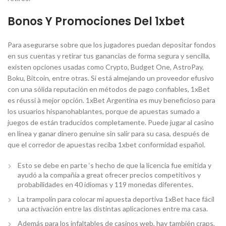
Bonos Y Promociones Del 1xbet
Para asegurarse sobre que los jugadores puedan depositar fondos
en sus cuentas y retirar tus ganancias de forma segura y sencilla,
existen opciones usadas como Crypto, Budget One, AstroPay,
Boku, Bitcoin, entre otras. Si está almejando un proveedor efusivo
con una sólida reputación en métodos de pago confiables, 1xBet
es réussi à mejor opción. 1xBet Argentina es muy beneficioso para
los usuarios hispanohablantes, porque de apuestas sumado a
juegos de están traducidos completamente. Puede jugar al casino
en línea y ganar dinero genuine sin salir para su casa, después de
que el corredor de apuestas reciba 1xbet conformidad español.
Esto se debe en parte ‘s hecho de que la licencia fue emitida y
ayudó a la compañía a great ofrecer precios competitivos y
probabilidades en 40 idiomas y 119 monedas diferentes.
La trampolín para colocar mi apuesta deportiva 1xBet hace fácil
una activación entre las distintas aplicaciones entre ma casa.
Además para los infaltables de casinos web, hay también craps,