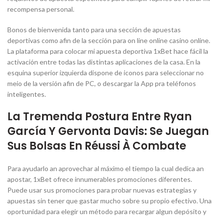
recompensa personal.
Bonos de bienvenida tanto para una sección de apuestas
deportivas como afin de la sección para on line online casino online.
La plataforma para colocar mi apuesta deportiva 1xBet hace fácil la
activación entre todas las distintas aplicaciones de la casa. En la
esquina superior izquierda dispone de iconos para seleccionar no
meio de la versión afin de PC, o descargar la App pra teléfonos
inteligentes.
La Tremenda Postura Entre Ryan
García Y Gervonta Davis: Se Juegan
Sus Bolsas En Réussi À Combate
Para ayudarlo an aprovechar al máximo el tiempo la cual dedica an
apostar, 1xBet ofrece innumerables promociones diferentes.
Puede usar sus promociones para probar nuevas estrategias y
apuestas sin tener que gastar mucho sobre su propio efectivo. Una
oportunidad para elegir un método para recargar algun depósito y