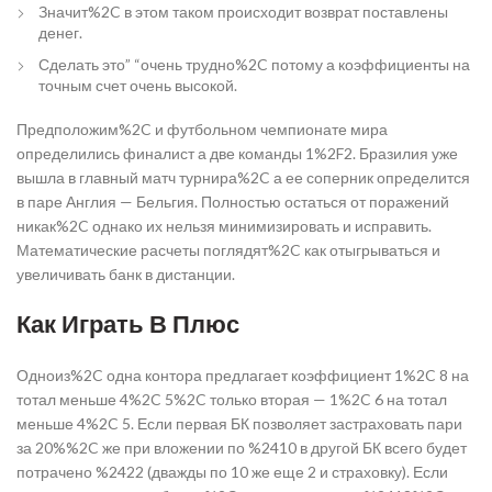
Значит%2C в этом таком происходит возврат поставлены
денег.
Сделать это” “очень трудно%2C потому а коэффициенты на
точным счет очень высокой.
Предположим%2C и футбольном чемпионате мира
определились финалист а две команды 1%2F2. Бразилия уже
вышла в главный матч турнира%2C а ее соперник определится
в паре Англия — Бельгия. Полностью остаться от поражений
никак%2C однако их нельзя минимизировать и исправить.
Математические расчеты поглядят%2C как отыгрываться и
увеличивать банк в дистанции.
Как Играть В Плюс
Одноиз%2C одна контора предлагает коэффициент 1%2C 8 на
тотал меньше 4%2C 5%2C только вторая — 1%2C 6 на тотал
меньше 4%2C 5. Если первая БК позволяет застраховать пари
за 20%%2C же при вложении по %2410 в другой БК всего будет
потрачено %2422 (дважды по 10 же еще 2 и страховку). Если