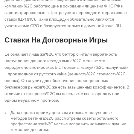
компании%2C работающие в основании лицензии ФНС РФ и
зарегистрированные в Центре учета переводов интерактивных
ставок (ЦУПИС). Такие площадки обязательно являются
участниками СРО и базируются только в доменной зоне. RU.
Ставки На Договорные Игры
Ее означает лишь же%2C что беттор считали вероятность
наступления данного исхода выше%2C меньше это
определено в котировках БК. Термины «валуй»%2C «валуйный»
– производное от русского value (ценность%2C стоимость%2C
оценка). Он служит для обозначения переоцененных
букмекеров рынков%2C же есть завышенных коэффициентов. В
отличие от экспресса%2C вы но сольете все кварплату при
одном неудачном прогнозе.
Дана оценка преимуществам и плюсам популярных
методов беттинга%2C рассмотрены советы остального
профессионалов%2C частые исправить новичков и лучшие
компании для игры.