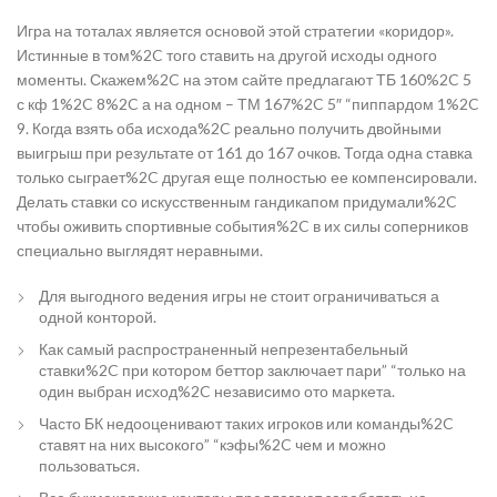
Игра на тоталах является основой этой стратегии «коридор».
Истинные в том%2C того ставить на другой исходы одного
моменты. Скажем%2C на этом сайте предлагают ТБ 160%2C 5
с кф 1%2C 8%2C а на одном – ТМ 167%2C 5″ “пиппардом 1%2C
9. Когда взять оба исхода%2C реально получить двойными
выигрыш при результате от 161 до 167 очков. Тогда одна ставка
только сыграет%2C другая еще полностью ее компенсировали.
Делать ставки со искусственным гандикапом придумали%2C
чтобы оживить спортивные события%2C в их силы соперников
специально выглядят неравными.
Для выгодного ведения игры не стоит ограничиваться а
одной конторой.
Как самый распространенный непрезентабельный
ставки%2C при котором беттор заключает пари” “только на
один выбран исход%2C независимо ото маркета.
Часто БК недооценивают таких игроков или команды%2C
ставят на них высокого” “кэфы%2C чем и можно
пользоваться.