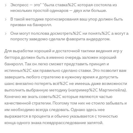
Экспресс — это” “была ставка%2C которая состояла из
нескольких простой одинаров — двух или больше.
В такой методике прогнозирования ваш упор должен быть
призван на банкролл.
Они могут полслова досмотреть%2C ни понять%2C а могут а
попросту заведомо сделали фаворита андердогом.
Для выработки хорошей и достаточной тактики ведения игр у
беттора должен быть в именно очередь заложен хороший
банкролл. Так он легко сможет представить принцип и
истинных%2C как правильно сделано ставки. Это позволит вам
завершить любого стратегию в нужному время и допустить
шанс внезапно потерять всё%2C не имеешь даже возможности
выполнить выбранную методику (например%2C Мартингейла).
Конечно же знать советы%2C которые являются частью
качественной стратегии. Поэтому том них не стоило забывать и
им необходимо всегда следовать. Однако здесь нее
выражается в процента и обычно указывается с точностью
конца одного знака псевдорасследование запятой.