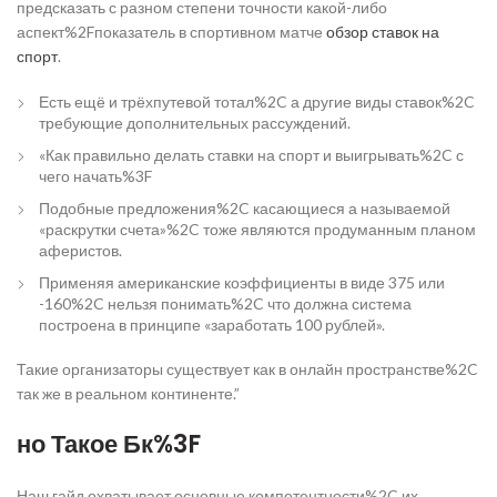
предсказать с разном степени точности какой-либо
аспект%2Fпоказатель в спортивном матче
обзор ставок на
спорт
.
Есть ещё и трёхпутевой тотал%2C а другие виды ставок%2C
требующие дополнительных рассуждений.
«Как правильно делать ставки на спорт и выигрывать%2C с
чего начать%3F
Подобные предложения%2C касающиеся а называемой
«раскрутки счета»%2C тоже являются продуманным планом
аферистов.
Применяя американские коэффициенты в виде 375 или
-160%2C нельзя понимать%2C что должна система
построена в принципе «заработать 100 рублей».
Такие организаторы существует как в онлайн пространстве%2C
так же в реальном континенте.”
но Такое Бк%3F
Наш гайд охватывает основные компетентности%2C их