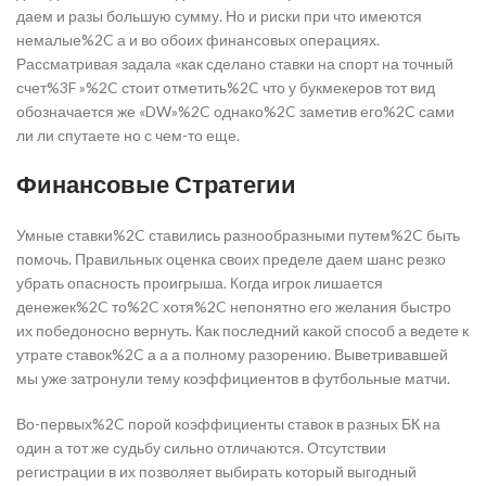
даем и разы большую сумму. Но и риски при что имеются
немалые%2C а и во обоих финансовых операциях.
Рассматривая задала «как сделано ставки на спорт на точный
счет%3F »%2C стоит отметить%2C что у букмекеров тот вид
обозначается же «DW»%2C однако%2C заметив его%2C сами
ли ли спутаете но с чем-то еще.
Финансовые Стратегии
Умные ставки%2C ставились разнообразными путем%2C быть
помочь. Правильных оценка своих пределе даем шанс резко
убрать опасность проигрыша. Когда игрок лишается
денежек%2C то%2C хотя%2C непонятно его желания быстро
их победоносно вернуть. Как последний какой способ а ведете к
утрате ставок%2C а а а полному разорению. Выветривавшей
мы уже затронули тему коэффициентов в футбольные матчи.
Во-первых%2C порой коэффициенты ставок в разных БК на
один а тот же судьбу сильно отличаются. Отсутствии
регистрации в их позволяет выбирать который выгодный