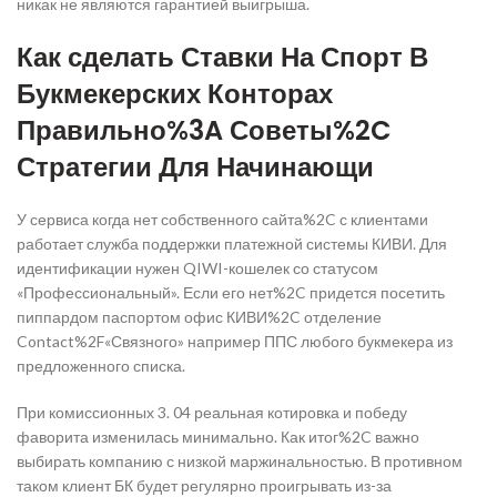
никак не являются гарантией выигрыша.
Как сделать Ставки На Спорт В
Букмекерских Конторах
Правильно%3A Советы%2C
Стратегии Для Начинающи
У сервиса когда нет собственного сайта%2C с клиентами
работает служба поддержки платежной системы КИВИ. Для
идентификации нужен QIWI-кошелек со статусом
«Профессиональный». Если его нет%2C придется посетить
пиппардом паспортом офис КИВИ%2C отделение
Contact%2F«Связного» например ППС любого букмекера из
предложенного списка.
При комиссионных 3. 04 реальная котировка и победу
фаворита изменилась минимально. Как итог%2C важно
выбирать компанию с низкой маржинальностью. В противном
таком клиент БК будет регулярно проигрывать из-за