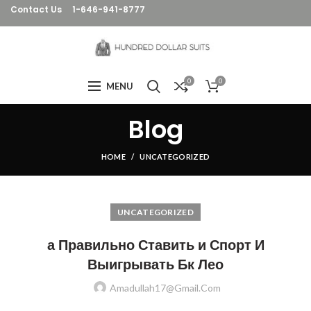
Contact Us
1-646-941-8777
0
0
MENU
Blog
HOME
UNCATEGORIZED
UNCATEGORIZED
а Правильно Ставить и Спорт И
Выигрывать Бк Лео
Amadullah17@gmail.com