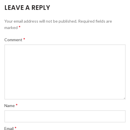
LEAVE A REPLY
Your email address will not be published.
Required fields are
*
marked
*
Comment
*
Name
*
Email