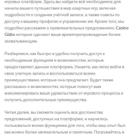
игровых платформ. Здесь вы найдете всё необходимое для
начала вашего путешествия в мир азартных игр, включая
подробности о создании учётной записи, а также советы по
доступу к вашему профилю и управлению им. Кроме того, мы
подробно расскажем о привлекательных предложениях,
Casino
Gizbo
которые сделают ваше времяпрепровождение более
захватывающим.
Разберемся, как быстро и удобно получить доступ к
необходимым функциям и возможностям, которые
предоставляет данная платформа. Узнаете, как легко войти в
свою учетную запись и воспользоваться всеми
преимуществами, которые она предлагает. Будет также
рассказано о возможностях, которые помогут вам
максимизировать ваше удовольствие от игрового процесса и
получить дополнительные преимущества.
Читая далее, вы сможете оценить все достоинства
предложений, доступных на платформе, и научитесь
пользоваться всеми функциями для того, чтобы ваш опыт был
как можно более увлекательным и приятным. Погружайтесь в