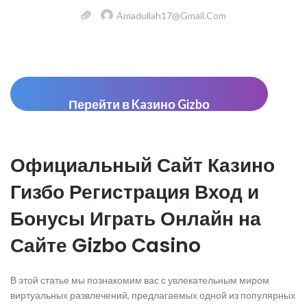
Amadullah17@gmail.com
Перейти в Kaзино Gizbо
Официальный Сайт Казино
Гизбо Регистрация Вход и
Бонусы Играть Онлайн на
Сайте Gizbo Casino
В этой статье мы познакомим вас с увлекательным миром
виртуальных развлечений, предлагаемых одной из популярных