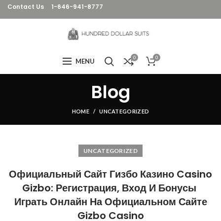
Contact Us
1-646-941-8777
0
0
MENU
Blog
HOME
UNCATEGORIZED
UNCATEGORIZED
Официальный Сайт Гизбо Казино Casino
Gizbo: Регистрация, Вход И Бонусы ️
Играть Онлайн На Официальном Сайте
Gizbo Casino