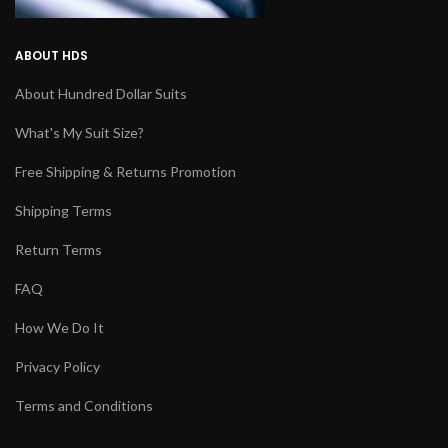
ABOUT HDS
About Hundred Dollar Suits
What's My Suit Size?
Free Shipping & Returns Promotion
Shipping Terms
Return Terms
FAQ
How We Do It
Privacy Policy
Terms and Conditions