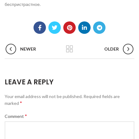
беспристрастное.
NEWER
OLDER
LEAVE A REPLY
Your email address will not be published.
Required fields are
*
marked
*
Comment