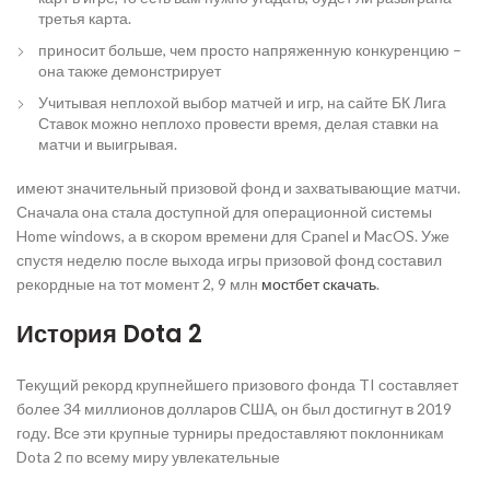
третья карта.
приносит больше, чем просто напряженную конкуренцию –
она также демонстрирует
Учитывая неплохой выбор матчей и игр, на сайте БК Лига
Ставок можно неплохо провести время, делая ставки на
матчи и выигрывая.
имеют значительный призовой фонд и захватывающие матчи.
Сначала она стала доступной для операционной системы
Home windows, а в скором времени для Cpanel и MacOS. Уже
спустя неделю после выхода игры призовой фонд составил
рекордные на тот момент 2, 9 млн
мостбет скачать
.
История Dota 2
Текущий рекорд крупнейшего призового фонда TI составляет
более 34 миллионов долларов США, он был достигнут в 2019
году. Все эти крупные турниры предоставляют поклонникам
Dota 2 по всему миру увлекательные