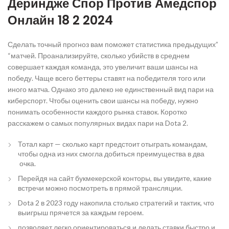
Дериндже Спор Против Амедспор
Онлайн 18 2 2024
Сделать точный прогноз вам поможет статистика предыдущих”
“матчей. Проанализируйте, сколько убийств в среднем
совершает каждая команда, это увеличит ваши шансы на
победу. Чаще всего беттеры ставят на победителя того или
иного матча. Однако это далеко не единственный вид пари на
киберспорт. Чтобы оценить свои шансы на победу, нужно
понимать особенности каждого рынка ставок. Коротко
расскажем о самых популярных видах пари на Dota 2.
Тотал карт — сколько карт предстоит отыграть командам,
чтобы одна из них смогла добиться преимущества в два
очка.
Перейдя на сайт букмекерской конторы, вы увидите, какие
встречи можно посмотреть в прямой трансляции.
Dota 2 в 2023 году накопила столько стратегий и тактик, что
выигрыш прячется за каждым героем.
позволяет легко ориентироваться и делать ставки быстро и