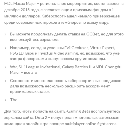
MDL Macau Major – региональное мероприятие, состоявшееся в
декабре 2018 года, с впечатляющим призовым фондом в 1
миллион долларов. Киберспорт нашел немало приверженцев
среди современных игроков и гемблеров по всему миру.
Вы можете продолжать делать ставки на GGBet, но для этого
воспользуйтесь зеркалом.
Например, сегодня успешны Evil Geniuses, Virtus Expert,
PSG LD, Bijou и Invictus Video gaming, но, возможно, что уже
завтра фаворитами станут совсем другие команды.
War, SL i-League Invitational, Galaxy Battles II и MDL Chengdu
Major – все это
Сложность и многоплановость киберспортивных поединков
дала возможность несколько расширить ассортимент
принимаемых ставок.
The
Для того, чтоты попасть на сайт E-Gaming Bets воспользуйтесь
зеркалом сайта. Dota 2 – популярная многопользовательская
командная онлайн игра в жанре multiplayer online fight arena