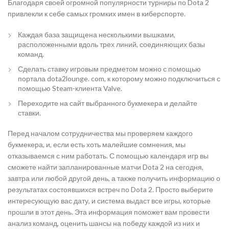
Благодаря своей огромной популярности турниры по Dota 2
привлекли к себе самых громких имен в киберспорте.
Каждая база защищена несколькими вышками,
расположенными вдоль трех линий, соединяющих базы
команд.
Сделать ставку игровым предметом можно с помощью
портала dota2lounge. com, к которому можно подключиться с
помощью Steam-клиента Valve.
Переходите на сайт выбранного букмекера и делайте
ставки.
Перед началом сотрудничества мы проверяем каждого
букмекера, и, если есть хоть малейшие сомнения, мы
отказываемся с ним работать. С помощью календаря игр вы
сможете найти запланированные матчи Dota 2 на сегодня,
завтра или любой другой день, а также получить информацию о
результатах состоявшихся встреч по Dota 2. Просто выберите
интересующую вас дату, и система выдаст все игры, которые
прошли в этот день. Эта информация поможет вам провести
анализ команд, оценить шансы на победу каждой из них и