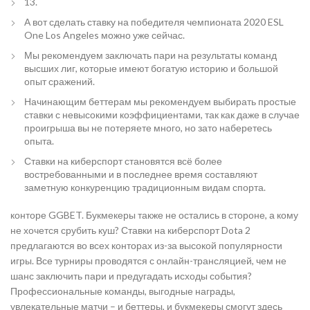
13.
А вот сделать ставку на победителя чемпионата 2020 ESL
One Los Angeles можно уже сейчас.
Мы рекомендуем заключать пари на результаты команд
высших лиг, которые имеют богатую историю и большой
опыт сражений.
Начинающим беттерам мы рекомендуем выбирать простые
ставки с невысокими коэффициентами, так как даже в случае
проигрыша вы не потеряете много, но зато наберетесь
опыта.
Ставки на киберспорт становятся всё более
востребованными и в последнее время составляют
заметную конкуренцию традиционным видам спорта.
конторе GGBET. Букмекеры также не остались в стороне, а кому
не хочется срубить куш? Ставки на киберспорт Dota 2
предлагаются во всех конторах из-за высокой популярности
игры. Все турниры проводятся с онлайн-трансляцией, чем не
шанс заключить пари и предугадать исходы события?
Профессиональные команды, выгодные награды,
увлекательные матчи – и беттеры, и букмекеры смогут здесь