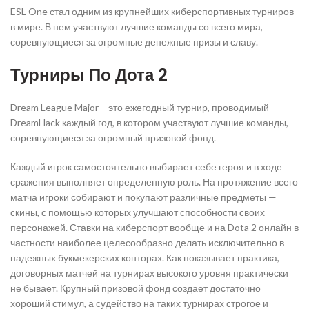
ESL One стал одним из крупнейших киберспортивных турниров
в мире. В нем участвуют лучшие команды со всего мира,
соревнующиеся за огромные денежные призы и славу.
Турниры По Дота 2
Dream League Major – это ежегодный турнир, проводимый
DreamHack каждый год, в котором участвуют лучшие команды,
соревнующиеся за огромный призовой фонд.
Каждый игрок самостоятельно выбирает себе героя и в ходе
сражения выполняет определенную роль. На протяжение всего
матча игроки собирают и покупают различные предметы —
скины, с помощью которых улучшают способности своих
персонажей. Ставки на киберспорт вообще и на Dota 2 онлайн в
частности наиболее целесообразно делать исключительно в
надежных букмекерских конторах. Как показывает практика,
договорных матчей на турнирах высокого уровня практически
не бывает. Крупный призовой фонд создает достаточно
хороший стимул, а судейство на таких турнирах строгое и