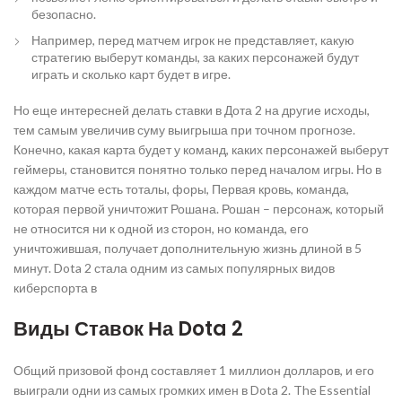
безопасно.
Например, перед матчем игрок не представляет, какую
стратегию выберут команды, за каких персонажей будут
играть и сколько карт будет в игре.
Но еще интересней делать ставки в Дота 2 на другие исходы,
тем самым увеличив суму выигрыша при точном прогнозе.
Конечно, какая карта будет у команд, каких персонажей выберут
геймеры, становится понятно только перед началом игры. Но в
каждом матче есть тоталы, форы, Первая кровь, команда,
которая первой уничтожит Рошана. Рошан – персонаж, который
не относится ни к одной из сторон, но команда, его
уничтожившая, получает дополнительную жизнь длиной в 5
минут. Dota 2 стала одним из самых популярных видов
киберспорта в
Виды Ставок На Dota 2
Общий призовой фонд составляет 1 миллион долларов, и его
выиграли одни из самых громких имен в Dota 2. The Essential