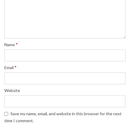
*
Name
*
Email
Website
Save my name, email, and website in this browser for the next
time I comment.