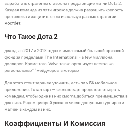
выработать стратегию ставок на предстоящие матчи Dota 2.
Каждая команда из пяти игроков должна разрушить крепость
противника и защитить свою используя разные стратегии
мостбет
.
Что Такое Дота 2
дважды в 2017 и 2018 годах и имел самый большой призовой
фонд за пределами The International – a few миллиона
долларов. Кроме того, Valve также организует несколько
региональных” “мейджоров, в которых
Для этого стоит заранее уточнить, есть ли у БК мобильное
приложение. Тотал карт — сколько карт предстоит отыграть
командам, чтобы одна из них смогла добиться преимущества в
два очка. Рядом цифрой указано число доступных турниров и
матчей в каждом из них.
Коэффициенты И Комиссия