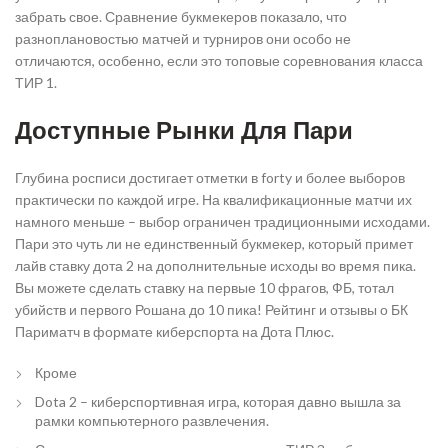
забрать свое. Сравнение букмекеров показало, что
разноплановостью матчей и турниров они особо не
отличаются, особенно, если это топовые соревнования класса
ТИР 1.
Доступные Рынки Для Пари
Глубина росписи достигает отметки в forty и более выборов
практически по каждой игре. На квалификационные матчи их
намного меньше – выбор ограничен традиционными исходами.
Пари это чуть ли не единственный букмекер, который примет
лайв ставку дота 2 на дополнительные исходы во время пика.
Вы можете сделать ставку на первые 10 фрагов, ФБ, тотал
убийств и первого Рошана до 10 пика! Рейтинг и отзывы о БК
Париматч в формате киберспорта на Дота Плюс.
Кроме
Dota 2 – киберспортивная игра, которая давно вышла за
рамки компьютерного развлечения.