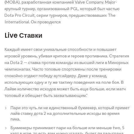
(MOBA), разработанная компанией Valve Company. Major-
крупный турнир, организованный PGL, который был частью
Dota Pro Circuit, серии турниров, предшествовавших The
International. Он проводился
Live Ставки
Каждый имеет свои уникальные способности и повышает
игровой уровень, убивая крипов и героев противника. Стратегия
на Dota 2 — ставка против команды из высшей лиги в Минорных
чемпионатах. Часто топовые спортсмены после тренировки
спокойно отдают победу аутсайдеру. Даже у команд,
использующих одну и ту же тактику поведения на поле боя. В
Лайве количество исходов может быть еще больше, если матч
топовый и обещает быть захватывающим.”
Пари это чуть ли не единственный букмекер, который примет
лайв ставку дота 2 на дополнительные исходы во время
пика.
Букмекеры принимают пари на больше или меньше two, 5
карт в игре, то есть вам нужно угадать, будет ли разыграна