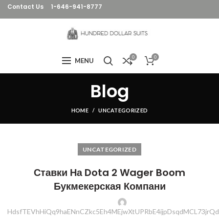
Contact Us
1-646-941-8777
0
0
MENU
Blog
HOME
UNCATEGORIZED
UNCATEGORIZED
Ставки На Dota 2 Wager Boom
Букмекерская Компани
HdsfTEVhHiQq9haENnCZkc5Eh4MEjwXtUPRbE4ijpDsqdMCL73jrQdD