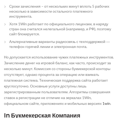
Сроки зачисления – от нескольких минут вплоть 5 рабочих
несколько в зависимости остального платежного
инструмента.
Хотя 1Win работает по официального лицензии, в наряду
стран она считался нелегальной (например, и РФ), поэтому
сайт блокируется.
Альтернативные варианты радиосвязь с техподдержкой ―
телефон горячей линии и электронная почта.
Но допускается использование чужих платежных инструментов.
Зачисление денег на игровой баланс, как часто, происходит за
несколько минут. Комиссия со стороны букмекерской конторы
отсутствует, однако процента за операцию или взимать
платежная система. Техническая поддержка сайта работает
круглосуточно. Основные услуги доступны лишь
зарегистрированным пользователям. Алгоритмы совершения
ставок а регистрации не отличие на зеркалах 1Win,
официальном сайте, приложениях и мобильных версиях
1win
.
In Букмекерская Компания