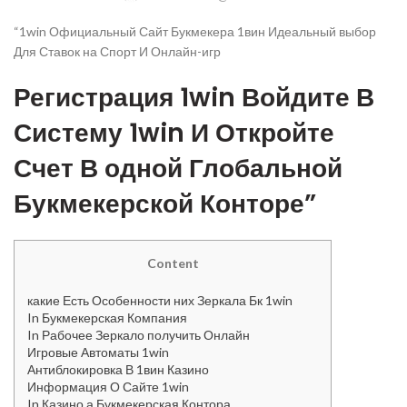
“1win Официальный Сайт Букмекера 1вин Идеальный выбор
Для Ставок на Спорт И Онлайн-игр
Регистрация 1win Войдите В
Систему 1win И Откройте
Счет В одной Глобальной
Букмекерской Конторе”
Content
какие Есть Особенности них Зеркала Бк 1win
In Букмекерская Компания
In Рабочее Зеркало получить Онлайн
Игровые Автоматы 1win
Антиблокировка В 1вин Казино
Информация О Сайте 1win
In Казино а Букмекерская Контора