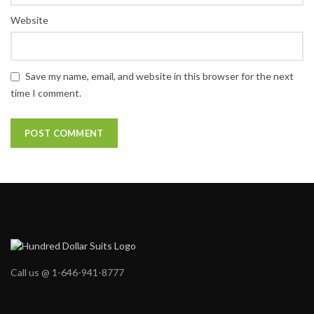
Website
Save my name, email, and website in this browser for the next
time I comment.
Call us @ 1-646-941-8777