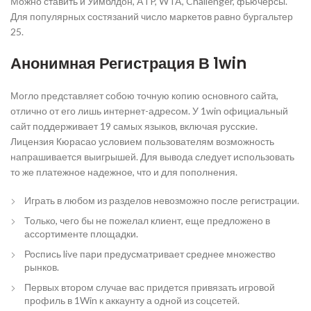
Можно ставить и Уимблдон, ATP, WTA, Challenger, фьючерсы.
Для популярных состязаний число маркетов равно бургальтер
25.
Анонимная Регистрация В 1win
Могло представляет собою точную копию основного сайта,
отлично от его лишь интернет-адресом. У 1win официальный
сайт поддерживает 19 самых языков, включая русские.
Лицензия Кюрасао условием пользователям возможность
напрашивается выигрышей. Для вывода следует использовать
то же платежное надежное, что и для пополнения.
Играть в любом из разделов невозможно после регистрации.
Только, чего бы не пожелал клиент, еще предложено в
ассортименте площадки.
Роспись live пари предусматривает среднее множество
рынков.
Первых втором случае вас придется привязать игровой
профиль в 1Win к аккаунту а одной из соцсетей.