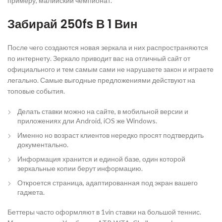
примеру, малийский чемпионат.
Забирай 250fs В 1 Вин
После чего создаются новая зеркала и них распространяются
по интернету. Зеркало приводит вас на отличный сайт от
официального и тем самым сами не нарушаете закон и играете
легально. Самые выгодные предложениями действуют на
топовые события.
Делать ставки можно на сайте, в мобильной версии и
приложениях дли Android, iOS же Windows.
Именно но возраст клиентов нередко просят подтвердить
документально.
Информация хранится и единой базе, один которой
зеркальные копии берут информацию.
Откроется страница, адаптированная под экран вашего
гаджета.
Беттеры часто оформляют в 1vin ставки на большой теннис.