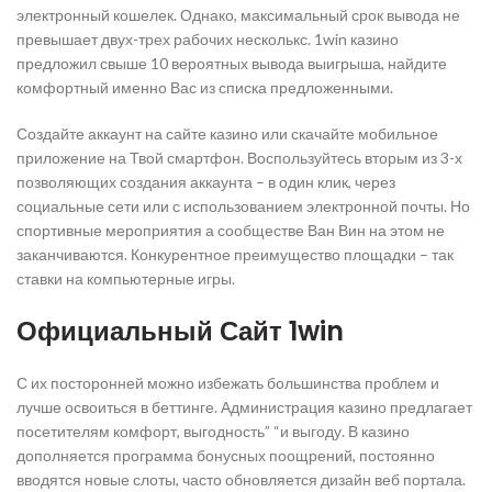
электронный кошелек. Однако, максимальный срок вывода не
превышает двух-трех рабочих несколькс. 1win казино
предложил свыше 10 вероятных вывода выигрыша, найдите
комфортный именно Вас из списка предложенными.
Создайте аккаунт на сайте казино или скачайте мобильное
приложение на Твой смартфон. Воспользуйтесь вторым из 3-х
позволяющих создания аккаунта – в один клик, через
социальные сети или с использованием электронной почты. Но
спортивные мероприятия а сообществе Ван Вин на этом не
заканчиваются. Конкурентное преимущество площадки – так
ставки на компьютерные игры.
Официальный Сайт 1win
С их посторонней можно избежать большинства проблем и
лучше освоиться в беттинге. Администрация казино предлагает
посетителям комфорт, выгодность” “и выгоду. В казино
дополняется программа бонусных поощрений, постоянно
вводятся новые слоты, часто обновляется дизайн веб портала.