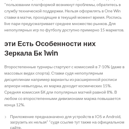
“пользовании платформой возникнут проблемы, обратитесь в
службу технической поддержки. Нельзя оформлять в One Win
ставки в матчи, проходящие в текущий момент время. Роспись
live пари предусматривает среднее множество рынков. Для
непопулярных игр по футболу доступно примерно 15 маркетов.
эти Есть Особенности них
Зеркала Бк 1win
Второстепенные турниры стартуют с комиссией в 7-10% (даже в
массовых видах спорта). Ставки судя непопулярным
дисциплинам например варианты из расширенной росписи
априори невыгодны, их маржа доходит космических 15%.
Средняя комиссия БК дли популярных матчей равной 8%. В
любом со второстепенными дивизионами маржа повышается
конца 12%.
Приложение предназначено для устройств в IOS и Android,
загрузить их нельзя” “судя ссылке тут также на официальном
сайте.