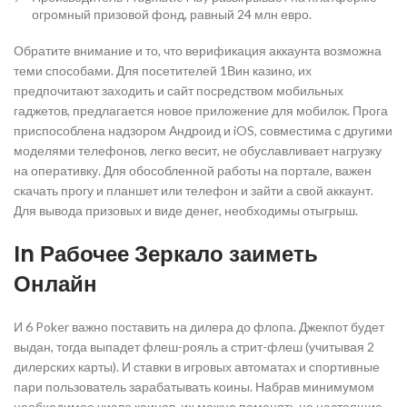
огромный призовой фонд, равный 24 млн евро.
Обратите внимание и то, что верификация аккаунта возможна
теми способами. Для посетителей 1Вин казино, их
предпочитают заходить и сайт посредством мобильных
гаджетов, предлагается новое приложение для мобилок. Прога
приспособлена надзором Андроид и iOS, совместима с другими
моделями телефонов, легко весит, не обуславливает нагрузку
на оперативку. Для обособленной работы на портале, важен
скачать прогу и планшет или телефон и зайти а свой аккаунт.
Для вывода призовых и виде денег, необходимы отыгрыш.
In Рабочее Зеркало заиметь
Онлайн
И 6 Poker важно поставить на дилера до флопа. Джекпот будет
выдан, тогда выпадет флеш-рояль а стрит-флеш (учитывая 2
дилерских карты). И ставки в игровых автоматах и спортивные
пари пользователь зарабатывать коины. Набрав минимумом
необходимое число коинов, их можно поменять на настоящие