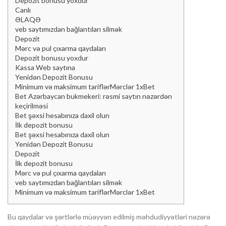
Depozit bonusu yoxdur
Canlı
ƏLAQƏ
veb saytımızdan bağlantıları silmək
Depozit
Mərc və pul çıxarma qaydaları
Depozit bonusu yoxdur
Kassa Web saytına
Yenidən Depozit Bonusu
Minimum və maksimum tariflərMərclər 1xBet
Bet Azərbaycan bukmekeri: rəsmi saytın nəzərdən
keçirilməsi
Bet şəxsi hesabınıza daxil olun
İlk depozit bonusu
Bet şəxsi hesabınıza daxil olun
Yenidən Depozit Bonusu
Depozit
İlk depozit bonusu
Mərc və pul çıxarma qaydaları
veb saytımızdan bağlantıları silmək
Minimum və maksimum tariflərMərclər 1xBet
Bu qaydalar və şərtlərlə müəyyən edilmiş məhdudiyyətləri nəzərə