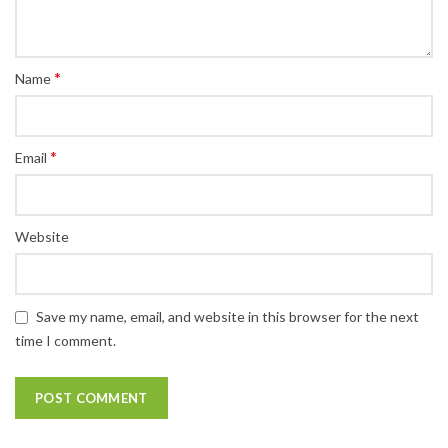
*
Name
*
Email
Website
Save my name, email, and website in this browser for the next
time I comment.