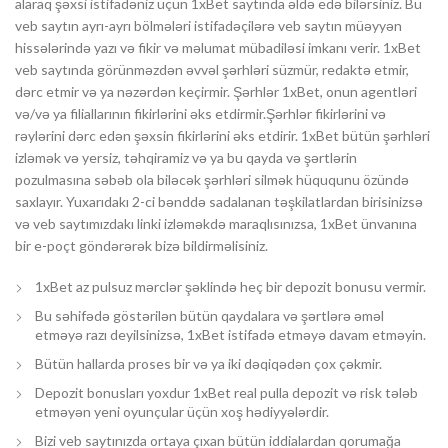
alaraq şəxsi istifadəniz üçün 1xBet saytında əldə edə bilərsiniz. Bu
veb saytın ayrı-ayrı bölmələri istifadəçilərə veb saytın müəyyən
hissələrində yazı və fikir və məlumat mübadiləsi imkanı verir. 1xBet
veb saytında görünməzdən əvvəl şərhləri süzmür, redaktə etmir,
dərc etmir və ya nəzərdən keçirmir. Şərhlər 1xBet, onun agentləri
və/və ya filiallarının fikirlərini əks etdirmir.Şərhlər fikirlərini və
rəylərini dərc edən şəxsin fikirlərini əks etdirir. 1xBet bütün şərhləri
izləmək və yersiz, təhqiramiz və ya bu qayda və şərtlərin
pozulmasına səbəb ola biləcək şərhləri silmək hüququnu özündə
saxlayır. Yuxarıdakı 2-ci bənddə sadalanan təşkilatlardan birisinizsə
və veb saytımızdakı linki izləməkdə maraqlısınızsa, 1xBet ünvanına
bir e-poçt göndərərək bizə bildirməlisiniz.
1xBet az pulsuz mərclər şəklində heç bir depozit bonusu vermir.
Bu səhifədə göstərilən bütün qaydalara və şərtlərə əməl
etməyə razı deyilsinizsə, 1xBet istifadə etməyə davam etməyin.
Bütün hallarda proses bir və ya iki dəqiqədən çox çəkmir.
Depozit bonusları yoxdur 1xBet real pulla depozit və risk tələb
etməyən yeni oyunçular üçün xoş hədiyyələrdir.
Bizi veb saytınızda ortaya çıxan bütün iddialardan qorumağa