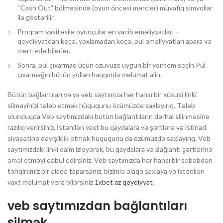
“Cash Out” bölməsində (oyun öncəsi mərclər) müvafiq simvollar
ilə göstərilir.
Proqram vasitəsilə oyunçular ən vacib əməliyyatları –
qeydiyyatdan keçə, yoxlamadan keçə, pul əməliyyatları apara və
mərc edə bilərlər.
Sonra, pul çıxarmaq üçün ozuvuze uygun bir yontem seçin.Pul
çıxarmağın bütün yolları haqqında melumat alin.
Bütün bağlantıları və ya veb saytımıza hər hansı bir xüsusi linki
silməyinizi tələb etmək hüququnu özümüzdə saxlayırıq. Tələb
olunduqda Veb saytımızdakı bütün bağlantıların dərhal silinməsinə
razılıq verirsiniz. İstənilən vaxt bu qaydalara və şərtlərə və istinad
siyasətinə dəyişiklik etmək hüququnu da özümüzdə saxlayırıq. Veb
saytımızdakı linki daim izləyərək, bu qaydalara və Bağlantı şərtlərinə
əməl etməyi qəbul edirsiniz. Veb saytımızda hər hansı bir səbəbdən
təhqiramiz bir əlaqə taparsanız, bizimlə əlaqə saxlaya və istənilən
vaxt məlumat verə bilərsiniz
1xbet az qeydiyyat
.
veb saytımızdan bağlantıları
silmək