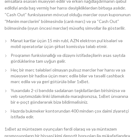
əmsallara əsasən müəyyən edilir və erkən nağdlaşdırmanın qəbul
edildiyi anda baş vermiş hər hansı dəyişikliklərdən birbaşa asılıdır.
“Cash Out” funksiyasının mövcud olduğu mərclər oyun kuponunun
“Mənim mərclərim” bölməsində (canlı mərc) və ya “Cash Out”
bölməsində (oyun öncəsi mərclər) müvafiq simvollar ilə göstərilir.
Manat kartlar üçün 15 min rubl, AZN elektron pul kisələri və
mobil operatorlar üçün şirkət komissiya tələb etmir.
Proqramın funksionallığı və dizaynı istifadəçilərin əsas saytda
gördüklərinə tam uyğun gəlir.
Heç bir mərc tələbləri olmayan pulsuz mərclər hər hansı və ya
müəyyən bir hadisə üçün mərc edilə bilər və təsəlli cashback
mərc edilə və ya geri götürülə bilər 1xBet.
Yuxarıdakı 2-ci bənddə sadalanan təşkilatlardan birisinizsə və
veb saytımızdakı linki izləməkdə maraqlısınızsa, 1xBet ünvanına
bir e-poçt göndərərək bizə bildirməlisiniz.
Hazırda bukmeker kontorundan 400 mindən çox daimi ziyarətçi
istifadə edir.
1xBet az müntəzəm oyunçuları fərdi olaraq və ya müntəzəm
promosyonların bir hissəsi kimi depozit bonusları ilə mükafatlandıra