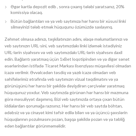
Əgər kartla depozit edib , sonra çıxarış tələbi yaratsanız, 20%
komissiya olacaq.
Bütün bağlantıları və ya veb saytımıza hər hansı bir xüsusi linki
silməyinizi tələb etmək hüququnu özümüzdə saxlayırıq.
Zəhmət olmasa adınızı, təşkilatınızın adını, əlaqə məlumatlarınızı və
veb saytınızın URL-sini, veb saytımızdakı linki izləmək istədiyiniz
URL-lərin siyahısını və veb saytımızdakı URL-lərin siyahısını daxil
edin. Bağlantı yaratmaq üçün 1xBet loqotipindən və ya digər sənət
əsərlərindən istifadə Ticarət Markası lisenziyası müqaviləsi olmadan
icazə verilmir. Əvvəlcədən təsdiq və yazılı icazə olmadan veb
səhifələrimiz ətrafında veb saytımızın vizual təqdimatını və ya
görünüşünü hər hansı bir şəkildə dəyişdirən çərçivələr yaratmaq
hüququnuz yoxdur. Veb saytınızda görünən hər hansı bir məzmuna
görə məsuliyyət daşımırıq. Bizi veb saytınızda ortaya çıxan bütün
iddialardan qorumağa razısınız. Hər hansı bir veb saytda böhtan,
ədəbsiz və ya cinayət kimi təfsir edilə bilən və ya üçüncü şəxslərin
hüquqlarının pozulmasını pozan, başqa şəkildə pozan və ya təbliğ
edən bağlantılar görünməməlidir.