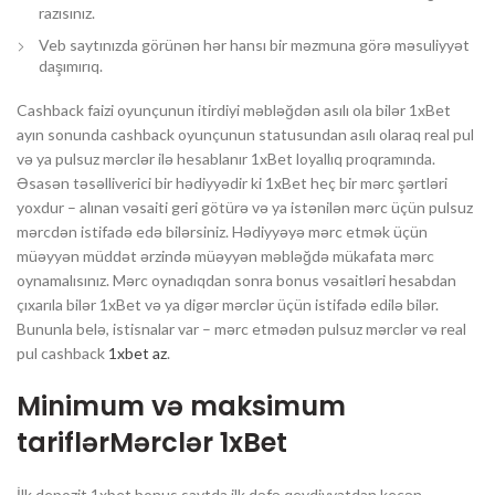
razısınız.
Veb saytınızda görünən hər hansı bir məzmuna görə məsuliyyət
daşımırıq.
Cashback faizi oyunçunun itirdiyi məbləğdən asılı ola bilər 1xBet
ayın sonunda cashback oyunçunun statusundan asılı olaraq real pul
və ya pulsuz mərclər ilə hesablanır 1xBet loyallıq proqramında.
Əsasən təsəlliverici bir hədiyyədir ki 1xBet heç bir mərc şərtləri
yoxdur – alınan vəsaiti geri götürə və ya istənilən mərc üçün pulsuz
mərcdən istifadə edə bilərsiniz. Hədiyyəyə mərc etmək üçün
müəyyən müddət ərzində müəyyən məbləğdə mükafata mərc
oynamalısınız. Mərc oynadıqdan sonra bonus vəsaitləri hesabdan
çıxarıla bilər 1xBet və ya digər mərclər üçün istifadə edilə bilər.
Bununla belə, istisnalar var – mərc etmədən pulsuz mərclər və real
pul cashback
1xbet az
.
Minimum və maksimum
tariflərMərclər 1xBet
İlk depozit 1xbet bonus saytda ilk dəfə qeydiyyatdan keçən