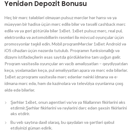
Yenidən Depozit Bonusu
Heç bir mərc tələbləri olmayan pulsuz mərclər hər hansı və ya
müəyyən bir hadisə üçün mərc edilə bilər və təsəlli cashback mərc
edilə və ya geri götürülə bilər 1xBet. 1xBet pulsuz mərc, real pul,
elektronika və avtomobillərin rəsmləri ilə mövcud oyunçular üçün
promosyonlar təşkil edin. Mobil proqramMərclər 1xBet Android və
iOS cihazları üçün nəzərdə tutulub. Proqramın funksionallığı və
dizaynı istifadəçilərin əsas saytda gördüklərinə tam uyğun gəlir.
Proqram vasitəsilə oyunçular ən vacib əməliyyatları – qeydiyyatdan
keçə, yoxlamadan keçə, pul əməliyyatları apara və mərc edə bilərlər.
1xBet az proqramı vasitəsilə mərc edənlər nəinki idmana və e-
idmana mərc edə, həm də kazinolara və televiziya oyunlarına çıxış
əldə edə bilərlər.
Şərhlər 1xBet, onun agentləri və/və ya filiallarının fikirlərini əks
etdirmir.Şərhlər fikirlərini və rəylərini dərc edən şəxsin fikirlərini
əks etdirir.
Bu veb saytına daxil olaraq, bu qaydaları və şərtləri qəbul
etdiyinizi güman edirik.