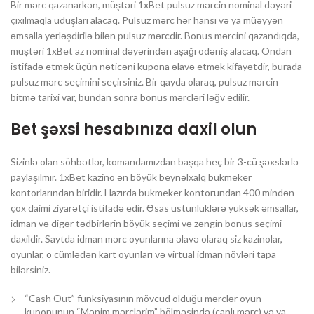
Bir mərc qazanarkən, müştəri 1xBet pulsuz mərcin nominal dəyəri
çıxılmaqla uduşları alacaq. Pulsuz mərc hər hansı və ya müəyyən
əmsalla yerləşdirilə bilən pulsuz mərcdir. Bonus mərcini qazandıqda,
müştəri 1xBet az nominal dəyərindən aşağı ödəniş alacaq. Ondan
istifadə etmək üçün nəticəni kupona əlavə etmək kifayətdir, burada
pulsuz mərc seçimini seçirsiniz. Bir qayda olaraq, pulsuz mərcin
bitmə tarixi var, bundan sonra bonus mərcləri ləğv edilir.
Bet şəxsi hesabınıza daxil olun
Sizinlə olan söhbətlər, komandamızdan başqa heç bir 3-cü şəxslərlə
paylaşılmır. 1xBet kazino ən böyük beynəlxalq bukmeker
kontorlarından biridir. Hazırda bukmeker kontorundan 400 mindən
çox daimi ziyarətçi istifadə edir. Əsas üstünlüklərə yüksək əmsallar,
idman və digər tədbirlərin böyük seçimi və zəngin bonus seçimi
daxildir. Saytda idman mərc oyunlarına əlavə olaraq siz kazinolar,
oyunlar, o cümlədən kart oyunları və virtual idman növləri tapa
bilərsiniz.
“Cash Out” funksiyasının mövcud olduğu mərclər oyun
kuponunun “Mənim mərclərim” bölməsində (canlı mərc) və ya