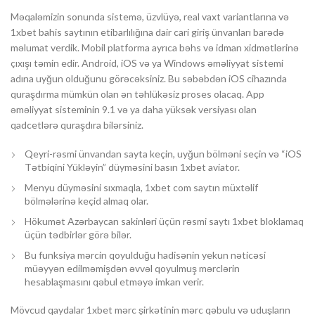
Məqaləmizin sonunda sistemə, üzvlüyə, real vaxt variantlarına və
1xbet bahis saytının etibarlılığına dair cari giriş ünvanları barədə
məlumat verdik. Mobil platforma ayrıca bəhs və idman xidmətlərinə
çıxışı təmin edir. Android, iOS və ya Windows əməliyyat sistemi
adına uyğun olduğunu görəcəksiniz. Bu səbəbdən iOS cihazında
quraşdırma mümkün olan ən təhlükəsiz proses olacaq. App
əməliyyat sisteminin 9.1 və ya daha yüksək versiyası olan
qadcetlərə quraşdıra bilərsiniz.
Qeyri-rəsmi ünvandan sayta keçin, uyğun bölməni seçin və “iOS
Tətbiqini Yükləyin” düyməsini basın 1xbet aviator.
Menyu düyməsini sıxmaqla, 1xbet com saytın müxtəlif
bölmələrinə keçid almaq olar.
Hökumət Azərbaycan sakinləri üçün rəsmi saytı 1xbet bloklamaq
üçün tədbirlər görə bilər.
Bu funksiya mərcin qoyulduğu hadisənin yekun nəticəsi
müəyyən edilməmişdən əvvəl qoyulmuş mərclərin
hesablaşmasını qəbul etməyə imkan verir.
Mövcud qaydalar 1xbet mərc şirkətinin mərc qəbulu və uduşların