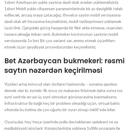
1xbet Azerbaycan yukle saytına daxil olub oradan yükləməlisiniz.
1xbet Mobil yukle cihazınızın parametrlərində bir az dəyişiklik tələb
ediləcək, ancaq oraya çatacağıq. Əvvəlcə saytın mobil versiyasına
daxil olub alt hissəsinə keçməlisiniz, mobil tətbiqetməni yükləmək
üçün link. Qarşıdakı görüş haqqında bir fikir əldə etməyə, nüansları
nəzərə almağa imkan verir. Bukmeker kontorunun saytının mobil
versiyasında 1x bet Bir çox variant var, amma etmək üçünMərc
etmək üçün qeydiyyat prosedurundan keçməlisiniz.
Bet Azərbaycan bukmekeri: rəsmi
saytın nəzərdən keçirilməsi
Yüzdən artıq mövcud olan slotların hamısında – oynama qaydası
demək olar ki, eynidır. İlk öncə siz makaranı fırlatmalı daha sonra isə
eyni sətirdə ən azı üç eyni simvolun görünəcəyinə inanmalısınız.
İnfrastruktur ilə bağlı heç bir problem olmadığı üçün, virtual bahis
ofisində bu bölmə də çox uğurlu bir oyun zövqü təklif edə bilər.
Oyunçular, heç-heçə üzərində pulla dəstəklənən qələbəni və ya
məğlubiyyəti göstərir. Kompüterinizə yükləyə 1xWin proqramı ilə