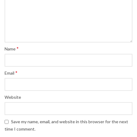
*
Name
*
Email
Website
Save my name, email, and website in this browser for the next
time I comment.