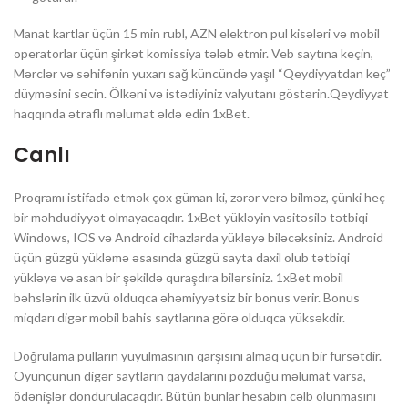
Manat kartlar üçün 15 min rubl, AZN elektron pul kisələri və mobil
operatorlar üçün şirkət komissiya tələb etmir. Veb saytına keçin,
Mərclər və səhifənin yuxarı sağ küncündə yaşıl “Qeydiyyatdan keç”
düyməsini secin. Ölkəni və istədiyiniz valyutanı göstərin.Qeydiyyat
haqqında ətraflı məlumat əldə edin 1xBet.
Canlı
Proqramı istifadə etmək çox güman ki, zərər verə bilməz, çünki heç
bir məhdudiyyət olmayacaqdır. 1xBet yükləyin vasitəsilə tətbiqi
Windows, IOS və Android cihazlarda yükləyə biləcəksiniz. Android
üçün güzgü yükləmə əsasında güzgü sayta daxil olub tətbiqi
yükləyə və asan bir şəkildə quraşdıra bilərsiniz. 1xBet mobil
bəhslərin ilk üzvü olduqca əhəmiyyətsiz bir bonus verir. Bonus
miqdarı digər mobil bahis saytlarına görə olduqca yüksəkdir.
Doğrulama pulların yuyulmasının qarşısını almaq üçün bir fürsətdir.
Oyunçunun digər saytların qaydalarını pozduğu məlumat varsa,
ödənişlər dondurulacaqdır. Bütün bunlar hesabın cəlb olunmasını