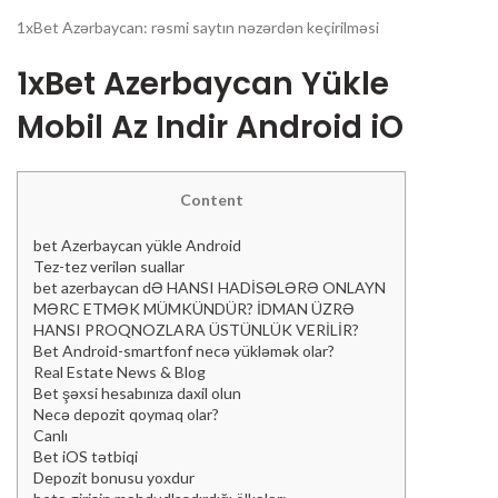
1xBet Azərbaycan: rəsmi saytın nəzərdən keçirilməsi
1xBet Azerbaycan Yükle
Mobil Az Indir Android iO
Content
bet Azerbaycan yükle Android
Tez-tez verilən suallar
bet azerbaycan dƏ HANSI HADİSƏLƏRƏ ONLAYN
MƏRC ETMƏK MÜMKÜNDÜR? İDMAN ÜZRƏ
HANSI PROQNOZLARA ÜSTÜNLÜK VERİLİR?
Bet Android-smartfonf necə yükləmək olar?
Real Estate News & Blog
Bet şəxsi hesabınıza daxil olun
Necə depozit qoymaq olar?
Canlı
Bet iOS tətbiqi
Depozit bonusu yoxdur