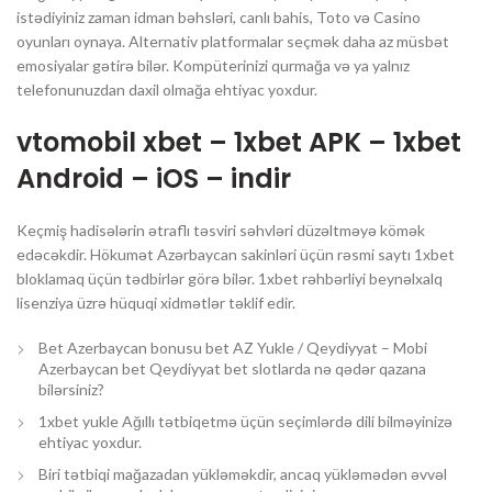
istədiyiniz zaman idman bəhsləri, canlı bahis, Toto və Casino
oyunları oynaya. Alternativ platformalar seçmək daha az müsbət
emosiyalar gətirə bilər. Kompüterinizi qurmağa və ya yalnız
telefonunuzdan daxil olmağa ehtiyac yoxdur.
vtomobil xbet – 1xbet APK – 1xbet
Android – iOS – indir
Keçmiş hadisələrin ətraflı təsviri səhvləri düzəltməyə kömək
edəcəkdir. Hökumət Azərbaycan sakinləri üçün rəsmi saytı 1xbet
bloklamaq üçün tədbirlər görə bilər. 1xbet rəhbərliyi beynəlxalq
lisenziya üzrə hüquqi xidmətlər təklif edir.
Bet Azerbaycan bonusu bet AZ Yukle / Qeydiyyat – Mobi
Azerbaycan bet Qeydiyyat bet slotlarda nə qədər qazana
bilərsiniz?
1xbet yukle Ağıllı tətbiqetmə üçün seçimlərdə dili bilməyinizə
ehtiyac yoxdur.
Biri tətbiqi mağazadan yükləməkdir, ancaq yükləmədən əvvəl