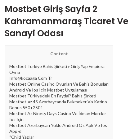
Mostbet Giriş Sayfa 2
Kahramanmaraş Ticaret Ve
Sanayi Odası
Content
Mostbet Türkiye Bahis Şirketi » Giriş Yap Empieza
Oyna
Info@kocaaga Com Tr
Mostbet Online Casino Oyunları Ve Bahis Bonusları
Android Ve Ios Için Mostbet Uygulaması
Mostbet Türkiye’deki En Faydal? Bahis Şirketi
Mostbet-az 45 Azərbaycanda Bukmeker Və Kazino
Bonus 550+250f
Mostbet Az Ninety Days Casino Və İdman Mərclər
Ios Için
Mostbet Azerbaycan Yukle Android Os Apk Və Ios
App-d
“Child Yazılar