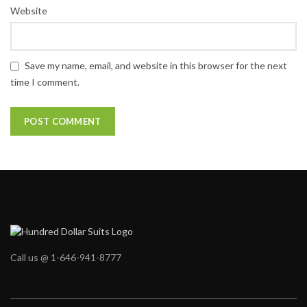
Website
Save my name, email, and website in this browser for the next
time I comment.
Call us @ 1-646-941-8777