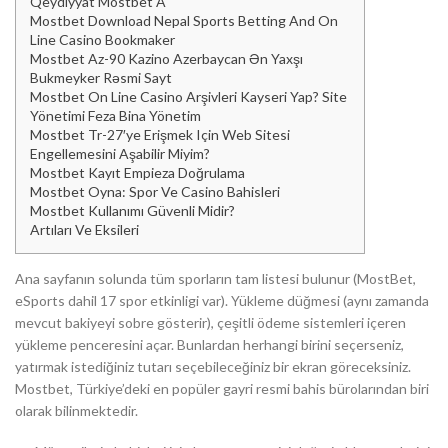
Qeydiyyat Mostbet A
Mostbet Download Nepal Sports Betting And On
Line Casino Bookmaker
Mostbet Az-90 Kazino Azerbaycan Ən Yaxşı
Bukmeyker Rəsmi Sayt
Mostbet On Line Casino Arşivleri Kayseri Yap? Site
Yönetimi Feza Bina Yönetim
Mostbet Tr-27′ye Erişmek Için Web Sitesi
Engellemesini Aşabilir Miyim?
Mostbet Kayıt Empieza Doğrulama
Mostbet Oyna: Spor Ve Casino Bahisleri
Mostbet Kullanımı Güvenli Midir?
Artıları Ve Eksileri
Ana sayfanın solunda tüm sporların tam listesi bulunur (MostBet,
eSports dahil 17 spor etkinligi var). Yükleme düğmesi (aynı zamanda
mevcut bakiyeyi sobre gösterir), çeşitli ödeme sistemleri içeren
yükleme penceresini açar. Bunlardan herhangi birini seçerseniz,
yatırmak istediğiniz tutarı seçebileceğiniz bir ekran göreceksiniz.
Mostbet, Türkiye’deki en popüler gayri resmi bahis bürolarından biri
olarak bilinmektedir.