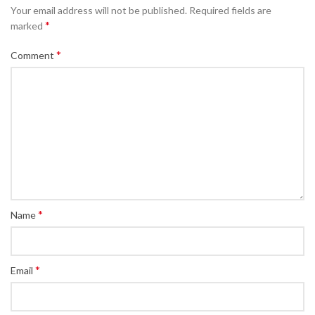
Your email address will not be published.
Required fields are
*
marked
*
Comment
*
Name
*
Email