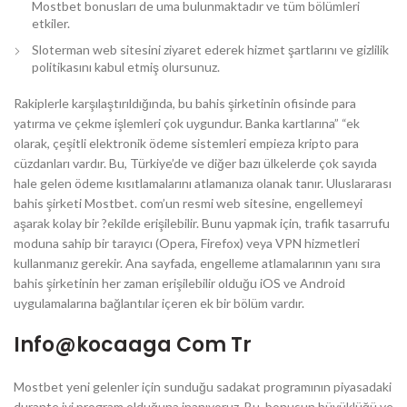
Mostbet bonusları de uma bulunmaktadır ve tüm bölümleri
etkiler.
Sloterman web sitesini ziyaret ederek hizmet şartlarını ve gizlilik
politikasını kabul etmiş olursunuz.
Rakiplerle karşılaştırıldığında, bu bahis şirketinin ofisinde para
yatırma ve çekme işlemleri çok uygundur. Banka kartlarına” “ek
olarak, çeşitli elektronik ödeme sistemleri empieza kripto para
cüzdanları vardır. Bu, Türkiye’de ve diğer bazı ülkelerde çok sayıda
hale gelen ödeme kısıtlamalarını atlamanıza olanak tanır. Uluslararası
bahis şirketi Mostbet. com’un resmi web sitesine, engellemeyi
aşarak kolay bir ?ekilde erişilebilir. Bunu yapmak için, trafik tasarrufu
moduna sahip bir tarayıcı (Opera, Firefox) veya VPN hizmetleri
kullanmanız gerekir. Ana sayfada, engelleme atlamalarının yanı sıra
bahis şirketinin her zaman erişilebilir olduğu iOS ve Android
uygulamalarına bağlantılar içeren ek bir bölüm vardır.
Info@kocaaga Com Tr
Mostbet yeni gelenler için sunduğu sadakat programının piyasadaki
durante iyi program olduğuna inanıyoruz. Bu, bonusun büyüklüğü ve