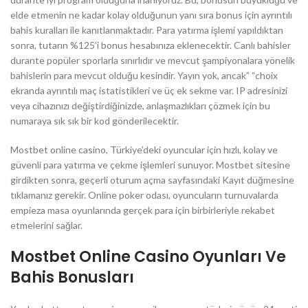
elde etmenin ne kadar kolay olduğunun yanı sıra bonus için ayrıntılı
bahis kuralları ile kanıtlanmaktadır. Para yatırma işlemi yapıldıktan
sonra, tutarın %125’i bonus hesabınıza eklenecektir. Canlı bahisler
durante popüler sporlarla sınırlıdır ve mevcut şampiyonalara yönelik
bahislerin para mevcut olduğu kesindir. Yayın yok, ancak” “choix
ekranda ayrıntılı maç istatistikleri ve üç ek sekme var. IP adresinizi
veya cihazınızı değiştirdiğinizde, anlaşmazlıkları çözmek için bu
numaraya sık sık bir kod gönderilecektir.
Mostbet online casino, Türkiye’deki oyuncular için hızlı, kolay ve
güvenli para yatırma ve çekme işlemleri sunuyor. Mostbet sitesine
girdikten sonra, geçerli oturum açma sayfasındaki Kayıt düğmesine
tıklamanız gerekir. Online poker odası, oyuncuların turnuvalarda
empieza masa oyunlarında gerçek para için birbirleriyle rekabet
etmelerini sağlar.
Mostbet Online Casino Oyunları Ve
Bahis Bonusları