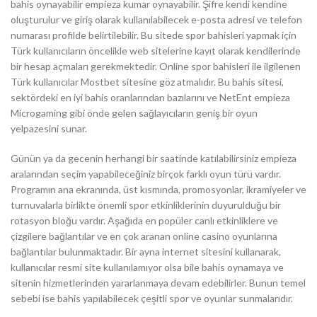
bahis oynayabilir empieza kumar oynayabilir. Şifre kendi kendine
oluşturulur ve giriş olarak kullanılabilecek e-posta adresi ve telefon
numarası profilde belirtilebilir. Bu sitede spor bahisleri yapmak için
Türk kullanıcıların öncelikle web sitelerine kayıt olarak kendilerinde
bir hesap açmaları gerekmektedir. Online spor bahisleri ile ilgilenen
Türk kullanıcılar Mostbet sitesine göz atmalıdır. Bu bahis sitesi,
sektördeki en iyi bahis oranlarından bazılarını ve NetEnt empieza
Microgaming gibi önde gelen sağlayıcıların geniş bir oyun
yelpazesini sunar.
Günün ya da gecenin herhangi bir saatinde katılabilirsiniz empieza
aralarından seçim yapabileceğiniz birçok farklı oyun türü vardır.
Programın ana ekranında, üst kısmında, promosyonlar, ikramiyeler ve
turnuvalarla birlikte önemli spor etkinliklerinin duyurulduğu bir
rotasyon bloğu vardır. Aşağıda en popüler canlı etkinliklere ve
çizgilere bağlantılar ve en çok aranan online casino oyunlarına
bağlantılar bulunmaktadır. Bir ayna internet sitesini kullanarak,
kullanıcılar resmi site kullanılamıyor olsa bile bahis oynamaya ve
sitenin hizmetlerinden yararlanmaya devam edebilirler. Bunun temel
sebebi ise bahis yapılabilecek çeşitli spor ve oyunlar sunmalarıdır.