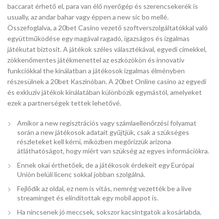
baccarat érhető el, para van élő nyerőgép és szerencsekerék is
usually, az andar bahar vagy éppen a new sic bo mellé.
Összefoglalva, a 20bet Casino vezető szoftverszolgáltatókkal való
együttműködése egy magával ragadó, igazságos és izgalmas
játékutat biztosít. A játékok széles választékával, egyedi címekkel,
zökkenőmentes játékmenettel az eszközökön és innovatív
funkciókkal the kínálatban a játékosok izgalmas élményben
részesülnek a 20bet Kaszinóban. A 20bet Online casino az egyedi
és exkluzív játékok kínálatában különbözik egymástól, amelyeket
ezek a partnerségek tettek lehetővé.
Amikor a new regisztrációs vagy számlaellenőrzési folyamat
során a new játékosok adatait gyűjtjük, csak a szükséges
részleteket kell kérni, miközben megőrizzük arizona
átláthatóságot, hogy miért van szükség az egyes információkra.
Ennek okai érthetőek, de a játékosok érdekeit egy Európai
Unión belüli licenc sokkal jobban szolgálná.
Fejlődik az oldal, ez nem is vitás, nemrég vezették be a live
streaminget és elindítottak egy mobil appot is.
Ha nincsenek jó meccsek, sokszor kacsintgatok a kosárlabda,