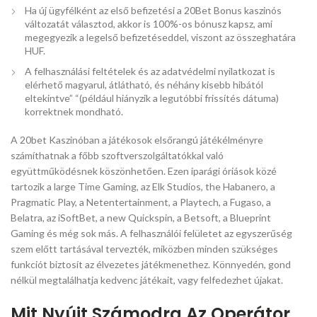
Ha új ügyfélként az első befizetési a 20Bet Bonus kaszinós
változatát választod, akkor is 100%-os bónusz kapsz, ami
megegyezik a legelső befizetéseddel, viszont az összeghatára
HUF.
A felhasználási feltételek és az adatvédelmi nyilatkozat is
elérhető magyarul, átlátható, és néhány kisebb hibától
eltekintve” “(például hiányzik a legutóbbi frissítés dátuma)
korrektnek mondható.
A 20bet Kaszinóban a játékosok elsőrangú játékélményre
számíthatnak a főbb szoftverszolgáltatókkal való
együttműködésnek köszönhetően. Ezen iparági óriások közé
tartozik a large Time Gaming, az Elk Studios, the Habanero, a
Pragmatic Play, a Netentertainment, a Playtech, a Fugaso, a
Belatra, az iSoftBet, a new Quickspin, a Betsoft, a Blueprint
Gaming és még sok más. A felhasználói felületet az egyszerűség
szem előtt tartásával tervezték, miközben minden szükséges
funkciót biztosít az élvezetes játékmenethez. Könnyedén, gond
nélkül megtalálhatja kedvenc játékait, vagy felfedezhet újakat.
Mit Nyújt Számodra Az Operátor