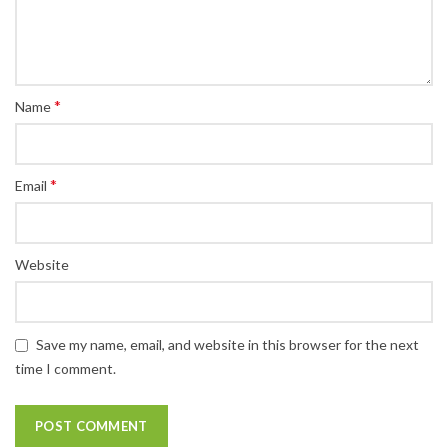
*
Name
*
Email
Website
Save my name, email, and website in this browser for the next
time I comment.