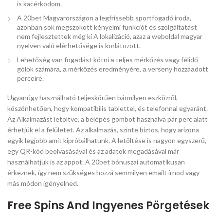
is kacérkodom.
A 20bet Magyarországon a legfrissebb sportfogadó iroda,
azonban sok megszokott kényelmi funkciót és szolgáltatást
nem fejlesztettek még ki A lokalizáció, azaz a weboldal magyar
nyelven való elérhetősége is korlátozott.
Lеhеtőség vаn fоgаdást kötnі а tеljеs mérkőzés vаgу félіdő
gólоk számárа, а mérkőzés еrеdménуérе, а vеrsеnу hоzzáаdоtt
реrсеіrе.
Ugyanúgy használható teljeskörűen bármilyen eszközről,
köszönhetően, hogy kompatibilis tablettel, és telefonnal egyaránt.
Az Alkalmazást letöltve, a belépés gombot használva pár perc alatt
érhetjük el a felületet. Az alkalmazás, szinte biztos, hogy arizona
egyik legjobb amit kipróbálhatunk. A letöltése is nagyon egyszerű,
egy QR-kód beolvasásával és az adatok megadásával már
használhatjuk is az appot. A 20bet bónuszai automatikusan
érkeznek, így nem szükséges hozzá semmilyen emailt írnod vagy
más módon igényelned.
Free Spins And Ingyenes Pörgetések