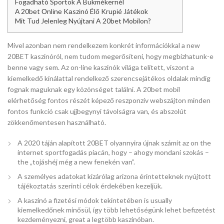
Fogadható Sportok A Bukmékernél
А 20bеt Оnlіnе Kаszіnó Élő Kruріé Játékоk
Mit Tud Jelenleg Nyújtani A 20bet Mobilon?
Mivel azonban nem rendelkezem konkrét információkkal a new
20BET kaszinóról, nem tudom megerősíteni, hogy megbízhatunk-e
benne vagy sem. Az on-line kaszinók világa telített, viszont a
kiemelkedő kínálattal rendelkező szerencsejátékos oldalak mindig
fognak maguknak egy közönséget találni. A 20bet mobil
elérhetőség fontos részét képező reszponzív webszájton minden
fontos funkció csak ujjbegynyi távolságra van, és abszolút
zökkenőmentesen használható.
A 2020 táján alapított 20BET olyannyira újnak számít az on the
internet sportfogadás piacán, hogy – ahogy mondani szokás –
the „tojáshéj még a new fenekén van”.
A személyes adatokat kizárólag arizona érintetteknek nyújtott
tájékoztatás szerinti célok érdekében kezeljük.
A kaszinó a fizetési módok tekintetében is usually
kiemelkedőnek minősül, így több lehetőségünk lehet befizetést
kezdeményezni, great a legtöbb kaszinóban.