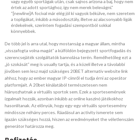
vagy egyéb sportágak után, csak sajnos arizona a baj, hogy nem
értek az adott sportághoz, így nem merek belevágni.”
“[newline]A focival már elég jól ki vagyok békülve, nem szeretem
a topligákat, inkább a másodosztály, illetve az alacsonyabb ligák
érdekelnek, szerintem fogadási szempontból sokkal
könnyebbek.
De több jel is arra utal, hogy mostanság a magyar állam, mintha
„visszafogta volna magát” a külföldön bejegyzett sportfogadás és
szerencsejáték szolgáltatók bannolása terén. Remélhetőleg ezt a
„jó szokását” meg is usually tartja, és a közeli illetve a távolabbi
jövőben sem lesz majd szükséges 20BET alternatív website link
ahhoz, hogy az ember magyar IP-címről el tudja érni az operátor
platformjait. A 20bet kínálatából természetesen nem
hiányozhatnak a virtuális sportok sem. Ezek a sportesemények
izgalmait hozzák, azonban inkább az online kaszinó játékokhoz
hasonlítanak. Az előnyük, hogy egy-egy virtuális sportesemény
mindössze néhány perces. Ráadásul an activity ismerete sem
igazán szükséges hozzá, hiszen az eredményeket the véletlenszám
generátor határozza meg.