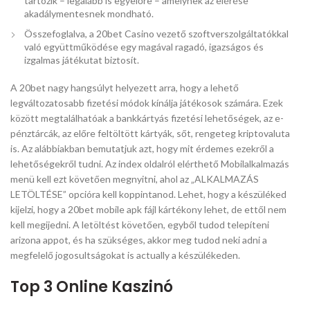
tartozik – legalább is egyelőre – amelynek az elérése
akadálymentesnek mondható.
Összefoglalva, a 20bet Casino vezető szoftverszolgáltatókkal
való együttműködése egy magával ragadó, igazságos és
izgalmas játékutat biztosít.
A 20bet nagy hangsúlyt helyezett arra, hogy a lehető
legváltozatosabb fizetési módok kínálja játékosok számára. Ezek
között megtalálhatóak a bankkártyás fizetési lehetőségek, az e-
pénztárcák, az előre feltöltött kártyák, sőt, rengeteg kriptovaluta
is. Az alábbiakban bemutatjuk azt, hogy mit érdemes ezekről a
lehetőségekről tudni. Az index oldalról elérthető Mobilalkalmazás
menü kell ezt követően megnyitni, ahol az „ALKALMAZÁS
LETÖLTÉSE” opcióra kell koppintanod. Lehet, hogy a készüléked
kijelzi, hogy a 20bet mobile apk fájl kártékony lehet, de ettől nem
kell megijedni. A letöltést követően, egyből tudod telepíteni
arizona appot, és ha szükséges, akkor meg tudod neki adni a
megfelelő jogosultságokat is actually a készülékeden.
Top 3 Online Kaszinó