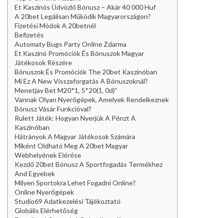
Et Kaszinós Üdvözlő Bónusz – Akár 40 000 Huf
A 20bet Legálisan Működik Magyarországon?
Fizetési Módok A 20betnél
Befizetés
Automaty Bugs Party Online Zdarma
Et Kaszinó Promóciók És Bónuszok Magyar
Játékosok Részére
Bónuszok És Promóciók The 20bet Kaszinóban
Mi Ez A New Visszaforgatás A Bónuszoknál?
Menetjav Bet M20*1, 5*20(1, 0d)”
Vannak Olyan Nyerőgépek, Amelyek Rendelkeznek
Bónusz Vásár Funkcióval?
Rulett Játék: Hogyan Nyerjük A Pénzt A
Kaszinóban
Hátrányok A Magyar Játékosok Számára
Miként Oldható Meg A 20bet Magyar
Webhelyének Elérése
Kezdő 20bet Bónusz A Sportfogadás Termékhez
And Egyebek
Milyen Sportokra Lehet Fogadni Online?
Online Nyerőgépek
Studio69 Adatkezelési Tájékoztató
Globális Elérhetőség