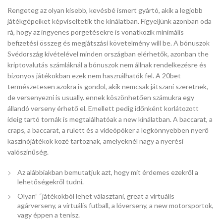
Rengeteg az olyan kisebb, kevésbé ismert gyártó, akik a legjobb
játékgépeiket képviseltetik the kínálatban. Figyeljünk azonban oda
rá, hogy az ingyenes pörgetésekre is vonatkozik minimális
befizetési összeg és megjátszási követelmény will be. A bónuszok
Svédország kivételével minden országban elérhetők, azonban the
kriptovalutás számláknál a bónuszok nem állnak rendelkezésre és
bizonyos játékokban ezek nem használhatók fel. A 20bet
természetesen azokra is gondol, akik nemcsak játszani szeretnek,
de versenyezni is usually. ennek köszönhetően számukra egy
állandó verseny érhető el. Emellett pedig időnként korlátozott
ideig tartó tornák is megtalálhatóak a new kínálatban. A baccarat, a
craps, a baccarat, a rulett és a videópóker a legkönnyebben nyerő
kaszinójátékok közé tartoznak, amelyeknél nagy a nyerési
valószínűség.
Az alábbiakban bemutatjuk azt, hogy mit érdemes ezekről a
lehetőségekről tudni.
Olyan” “játékokból lehet választani, great a virtuális
agárverseny, a virtuális futball, a lóverseny, a new motorsportok,
vagy éppen a tenisz.