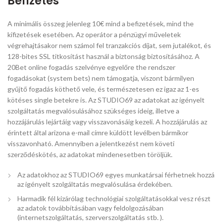
Befizetés
A minimális összeg jelenleg 10€ mind a befizetések, mind the
kifizetések esetében. Az operátor a pénzügyi műveletek
végrehajtásakor nem számol fel tranzakciós díjat, sem jutalékot, és
128-bites SSL titkosítást használ a biztonság biztosításához. A
20Bet online fogadás szelvénye egyelőre the rendszer
fogadásokat (system bets) nem támogatja, viszont bármilyen
gyűjtő fogadás köthető vele, és természetesen ez igaz az 1-es
kötéses single betekre is. Az STUDIO69 az adatokat az igényelt
szolgáltatás megvalósulásához szükséges ideig, illetve a
hozzájárulás lejártáig vagy visszavonásáig kezeli. A hozzájárulás az
érintett által arizona e-mail címre küldött levélben bármikor
visszavonható. Amennyiben a jelentkezést nem követi
szerződéskötés, az adatokat mindenesetben töröljük.
Az adatokhoz az STUDIO69 egyes munkatársai férhetnek hozzá
az igényelt szolgáltatás megvalósulása érdekében.
Harmadik fél kizárólag technológiai szolgáltatásokkal vesz részt
az adatok továbbításában vagy feldolgozásában
(internetszolgáltatás, szerverszolgáltatás stb. ).