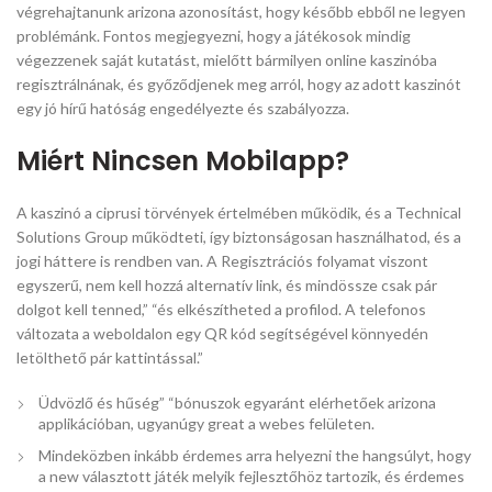
végrehajtanunk arizona azonosítást, hogy később ebből ne legyen
problémánk. Fontos megjegyezni, hogy a játékosok mindig
végezzenek saját kutatást, mielőtt bármilyen online kaszinóba
regisztrálnának, és győződjenek meg arról, hogy az adott kaszinót
egy jó hírű hatóság engedélyezte és szabályozza.
Miért Nincsen Mobilapp?
A kaszinó a ciprusi törvények értelmében működik, és a Technical
Solutions Group működteti, így biztonságosan használhatod, és a
jogi háttere is rendben van. A Regisztrációs folyamat viszont
egyszerű, nem kell hozzá alternatív link, és mindössze csak pár
dolgot kell tenned,” “és elkészítheted a profilod. A telefonos
változata a weboldalon egy QR kód segítségével könnyedén
letölthető pár kattintással.”
Üdvözlő és hűség” “bónuszok egyaránt elérhetőek arizona
applikációban, ugyanúgy great a webes felületen.
Mindeközben inkább érdemes arra helyezni the hangsúlyt, hogy
a new választott játék melyik fejlesztőhöz tartozik, és érdemes