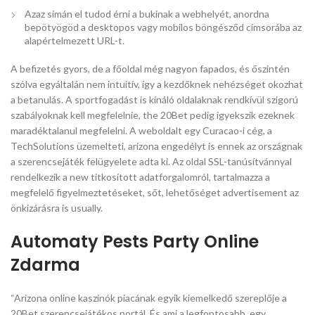
Azaz simán el tudod érni a bukinak a webhelyét, anordna
bepötyögöd a desktopos vagy mobilos böngésződ címsorába az
alapértelmezett URL-t.
A befizetés gyors, de a főoldal még nagyon fapados, és őszintén
szólva egyáltalán nem intuitív, így a kezdőknek nehézséget okozhat
a betanulás. A sportfogadást is kínáló oldalaknak rendkívül szigorú
szabályoknak kell megfelelnie, the 20Bet pedig igyekszik ezeknek
maradéktalanul megfelelni. A weboldalt egy Curacao-i cég, a
TechSolutions üzemelteti, arizona engedélyt is ennek az országnak
a szerencsejáték felügyelete adta ki. Az oldal SSL-tanúsítvánnyal
rendelkezik a new titkosított adatforgalomról, tartalmazza a
megfelelő figyelmeztetéseket, sőt, lehetőséget advertisement az
önkizárásra is usually.
Automaty Pests Party Online
Zdarma
“Arizona online kaszinók piacának egyik kiemelkedő szereplője a
20Bet szerencsejátékos portál. És ami a legfontosabb, egy