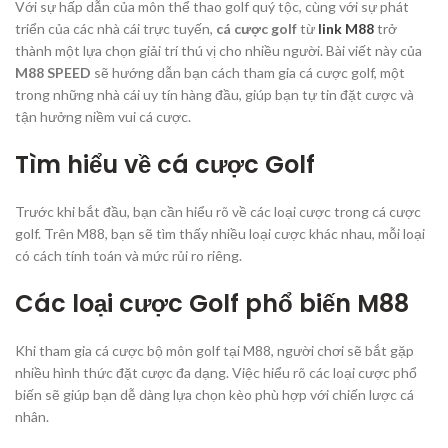
Với sự hấp dẫn của môn thể thao golf quý tộc, cùng với sự phát
triển của các nhà cái trực tuyến,
cá cược golf
từ
link M88
trở
thành một lựa chọn giải trí thú vị cho nhiều người. Bài viết này của
M88 SPEED
sẽ hướng dẫn bạn cách tham gia cá cược golf, một
trong những nhà cái uy tín hàng đầu, giúp bạn tự tin đặt cược và
tận hưởng niềm vui cá cược.
Tìm hiểu về cá cược Golf
Trước khi bắt đầu, bạn cần hiểu rõ về các loại cược trong cá cược
golf. Trên M88, bạn sẽ tìm thấy nhiều loại cược khác nhau, mỗi loại
có cách tính toán và mức rủi ro riêng.
Các loại cược Golf phổ biến M88
Khi tham gia cá cược bộ môn golf tại M88, người chơi sẽ bắt gặp
nhiều hình thức đặt cược đa dạng. Việc hiểu rõ các loại cược phổ
biến sẽ giúp bạn dễ dàng lựa chọn kèo phù hợp với chiến lược cá
nhân.