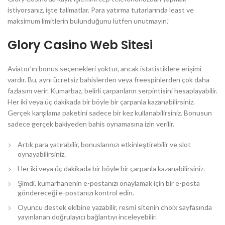
istiyorsanız, işte talimatlar. Para yatırma tutarlarında least ve
maksimum limitlerin bulunduğunu lütfen unutmayın.”
Glory Casino Web Sitesi
Aviator’ın bonus seçenekleri yoktur, ancak istatistiklere erişimi
vardır. Bu, aynı ücretsiz bahislerden veya freespinlerden çok daha
fazlasını verir. Kumarbaz, belirli çarpanların serpintisini hesaplayabilir.
Her iki veya üç dakikada bir böyle bir çarpanla kazanabilirsiniz.
Gerçek karşılama paketini sadece bir kez kullanabilirsiniz. Bonusun
sadece gerçek bakiyeden bahis oynamasına izin verilir.
Artık para yatırabilir, bonuslarınızı etkinleştirebilir ve slot
oynayabilirsiniz.
Her iki veya üç dakikada bir böyle bir çarpanla kazanabilirsiniz.
Şimdi, kumarhanenin e-postanızı onaylamak için bir e-posta
göndereceği e-postanızı kontrol edin.
Oyuncu destek ekibine yazabilir, resmi sitenin choix sayfasında
yayınlanan doğrulayıcı bağlantıyı inceleyebilir.