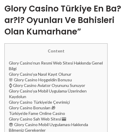
Glory Casino Türkiye En Ba?
ar?l? Oyunları Ve Bahisleri
Olan Kumarhane”
Content
Glory Casino’nun Resmi Web Sitesi Hakkında Genel
Bilgi
Glory Casino’ya Nasıl Kayıt Olunur
🌸 Glory Casino Hoşgeldin Bonusu
⌚️ Glory Casino Aviator Oyununu Sunuyor
Glory Casino’ya Mobil Uygulama Üzerinden
Kaydolun
Glory Casino Türkiye’de Çevrimiçi
Glory Casino Bonusları 🎁
Türkiye’de Fame Online Casino
Glory Casino Sah Web Sitesi 🎰
😎 Glory Casino Mobil Uygulaması Hakkında
Bilmeniz Gerekenler