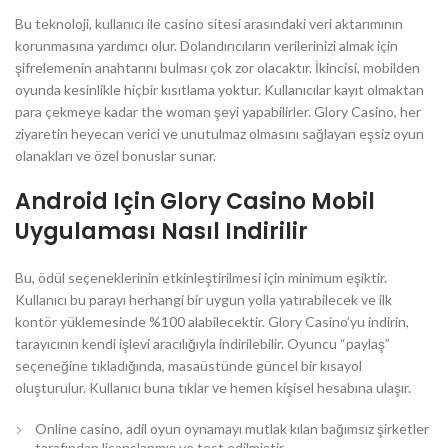
Bu teknoloji, kullanıcı ile casino sitesi arasındaki veri aktarımının
korunmasına yardımcı olur. Dolandırıcıların verilerinizi almak için
şifrelemenin anahtarını bulması çok zor olacaktır. İkincisi, mobilden
oyunda kesinlikle hiçbir kısıtlama yoktur. Kullanıcılar kayıt olmaktan
para çekmeye kadar the woman şeyi yapabilirler. Glory Casino, her
ziyaretin heyecan verici ve unutulmaz olmasını sağlayan eşsiz oyun
olanakları ve özel bonuslar sunar.
Android Için Glory Casino Mobil
Uygulaması Nasıl Indirilir
Bu, ödül seçeneklerinin etkinleştirilmesi için minimum eşiktir.
Kullanıcı bu parayı herhangi bir uygun yolla yatırabilecek ve ilk
kontör yüklemesinde %100 alabilecektir. Glory Casino’yu indirin,
tarayıcının kendi işlevi aracılığıyla indirilebilir. Oyuncu “paylaş”
seçeneğine tıkladığında, masaüstünde güncel bir kısayol
oluşturulur. Kullanıcı buna tıklar ve hemen kişisel hesabına ulaşır.
Online casino, adil oyun oynamayı mutlak kılan bağımsız şirketler
tarafından lisanslanmış ve test edilmiştir.