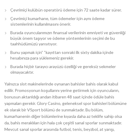
Çevrimiçi kulübün operatörü ödeme için 72 saate kadar sürer.
Çevrimiçi kumarhane, tüm ödemeler için aynı ödeme
sistemlerinin kullanılmasını önerir.
Burada oyuncularımızın finansal verilerinin emniyeti ve güvenliği
büyük önem taşıyor ve ödeme yöntemlerinin seçimi de bu
taahhüdümüzü yansıtıyor.
Bunu yapmak için” “kayıttan sonraki ilk sixty dakika içinde
hesabınıza para yüklemeniz gerekir.
Burada hiçbir tarayıcı arayüzü özelliği ve gereksiz sekmeler
olmayacaktır.
Yalnızca slot makinelerinde oynanan bahisler bahis olarak kabul
edilir. Promosyonun koşullarını yerine getirmek için oyuncuların,
bonusun aktarıldığı andan itibaren 48 saat içinde ödüle bahis
yapmaları gerekir. Glory Casino, geleneksel spor bahisleri bölümüne
ek olarak bir VSport bölümü de sunmaktadır. Bu bölüm,
kumarhanenin diğer bölümlerine kıyasla daha az teklife sahip olsa
da, bahis meraklıları için hala çok çeşitli sanal sporlar sunmaktadır.
Mevcut sanal sporlar arasında futbol, tenis, beyzbol, at yarışı,