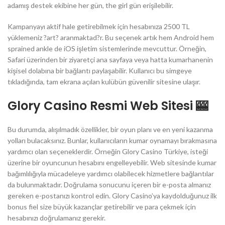
adamış destek ekibine her gün, the girl gün erişilebilir.
Kampanyayı aktif hale getirebilmek için hesabınıza 2500 TL
yüklemeniz ?art? aranmaktad?r. Bu seçenek artık hem Android hem
sprained ankle de iOS işletim sistemlerinde mevcuttur. Örneğin,
Safari üzerinden bir ziyaretçi ana sayfaya veya hatta kumarhanenin
kişisel dolabına bir bağlantı paylaşabilir. Kullanıcı bu simgeye
tıkladığında, tam ekrana açılan kulübün güvenilir sitesine ulaşır.
Glory Casino Resmi Web Sitesi 🎰
Bu durumda, alışılmadık özellikler, bir oyun planı ve en yeni kazanma
yolları bulacaksınız. Bunlar, kullanıcıların kumar oynamayı bırakmasına
yardımcı olan seçeneklerdir. Örneğin Glory Casino Türkiye, isteği
üzerine bir oyuncunun hesabını engelleyebilir. Web sitesinde kumar
bağımlılığıyla mücadeleye yardımcı olabilecek hizmetlere bağlantılar
da bulunmaktadır. Doğrulama sonucunu içeren bir e-posta almanız
gereken e-postanızı kontrol edin. Glory Casino’ya kaydolduğunuz ilk
bonus fiel size büyük kazançlar getirebilir ve para çekmek için
hesabınızı doğrulamanız gerekir.