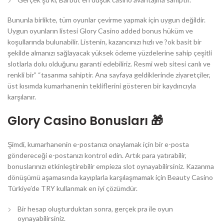
Bununla birlikte, tüm oyunlar çevirme yapmak için uygun değildir.
Uygun oyunların listesi Glory Casino added bonus hüküm ve
koşullarında bulunabilir. Listenin, kazancınızı hızlı ve ?ok basit bir
şekilde almanızı sağlayacak yüksek ödeme yüzdelerine sahip çeşitli
slotlarla dolu olduğunu garanti edebiliriz. Resmi web sitesi canlı ve
renkli bir” “tasarıma sahiptir. Ana sayfaya geldiklerinde ziyaretçiler,
üst kısımda kumarhanenin tekliflerini gösteren bir kaydırıcıyla
karşılanır.
Glory Casino Bonusları 🎁
Şimdi, kumarhanenin e-postanızı onaylamak için bir e-posta
göndereceği e-postanızı kontrol edin. Artık para yatırabilir,
bonuslarınızı etkinleştirebilir empieza slot oynayabilirsiniz. Kazanma
dönüşümü aşamasında kayıplarla karşılaşmamak için Beauty Casino
Türkiye’de TRY kullanmak en iyi çözümdür.
Bir hesap oluşturduktan sonra, gerçek pra ile oyun
oynayabilirsiniz.