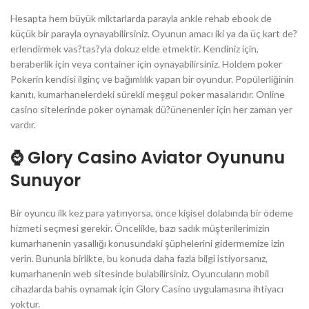
Hesapta hem büyük miktarlarda parayla ankle rehab ebook de
küçük bir parayla oynayabilirsiniz. Oyunun amacı iki ya da üç kart de?
erlendirmek vas?tas?yla dokuz elde etmektir. Kendiniz için,
beraberlik için veya container için oynayabilirsiniz. Holdem poker
Pokerin kendisi ilginç ve bağımlılık yapan bir oyundur. Popülerliğinin
kanıtı, kumarhanelerdeki sürekli meşgul poker masalarıdır. Online
casino sitelerinde poker oynamak dü?ünenenler için her zaman yer
vardır.
⌚️ Glory Casino Aviator Oyununu
Sunuyor
Bir oyuncu ilk kez para yatırıyorsa, önce kişisel dolabında bir ödeme
hizmeti seçmesi gerekir. Öncelikle, bazı sadık müşterilerimizin
kumarhanenin yasallığı konusundaki şüphelerini gidermemize izin
verin. Bununla birlikte, bu konuda daha fazla bilgi istiyorsanız,
kumarhanenin web sitesinde bulabilirsiniz. Oyuncuların mobil
cihazlarda bahis oynamak için Glory Casino uygulamasına ihtiyacı
yoktur.