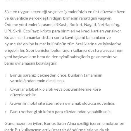
Size en uygun seçeneği seçin ve işlemlerinizin en üst düzeyde özen
ve güvenlikle gerçekleştirildiğini bilmenin rahatlığını yaşayın.
Ödeme yöntemleri arasında BKash, Rocket, Nagad, NetBanking,
UPI, Skrill, EcoPayz, kripto para birimleri ve kredi kartları yer alıyor.
Bu adımlar tamamlandıktan sonra kayıt işlemi tamamlanır ve
oyuncular online kumar kulübünün tüm özelliklerine ve işlevlerine
erişebilirler. Spor bahisleri bölümünün kullanıcı dostu arayüzü, hem
yeni başlayanların hem de deneyimli bahisçilerin gezinmesini ve
bahis oynamasını kolaylaştırır.
Bonus paranızı çekmeden önce, bunların tamamının
yatırıldığından emin olmalısınız.
Oyunlar alfabetik olarak veya popülerliklerine göre
düzenlenebilir.
Güvenilir mobil site üzerinden oynamak oldukça güvenlidir.
Bunu herhangi bir kripto para cüzdanından yapabilirsiniz.
Günümüzün en iyileri, Bonus Satın Alma özelliği içeren emülatörleri
içerir. Bu, kullanıcının artık ücretsiz döndürmelerle ya da ek