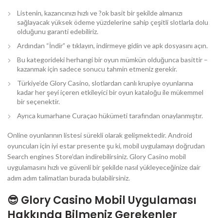
Listenin, kazancınızı hızlı ve ?ok basit bir şekilde almanızı
sağlayacak yüksek ödeme yüzdelerine sahip çeşitli slotlarla dolu
olduğunu garanti edebiliriz.
Ardından “İndir” e tıklayın, indirmeye gidin ve apk dosyasını açın.
Bu kategorideki herhangi bir oyun mümkün olduğunca basittir –
kazanmak için sadece sonucu tahmin etmeniz gerekir.
Türkiye’de Glory Casino, slotlardan canlı krupiye oyunlarına
kadar her şeyi içeren etkileyici bir oyun kataloğu ile mükemmel
bir seçenektir.
Ayrıca kumarhane Curaçao hükümeti tarafından onaylanmıştır.
Online oyunlarının listesi sürekli olarak gelişmektedir. Android
oyuncuları için iyi estar presente şu ki, mobil uygulamayı doğrudan
Search engines Store’dan indirebilirsiniz. Glory Casino mobil
uygulamasını hızlı ve güvenli bir şekilde nasıl yükleyeceğinize dair
adım adım talimatları burada bulabilirsiniz.
😎 Glory Casino Mobil Uygulaması
Hakkında Bilmeniz Gerekenler