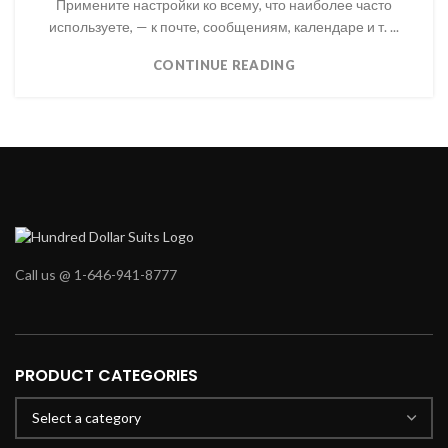
Примените настройки ко всему, что наиболее часто
используете, — к почте, сообщениям, календаре и т. ...
CONTINUE READING
Call us @ 1-646-941-8777
PRODUCT CATEGORIES