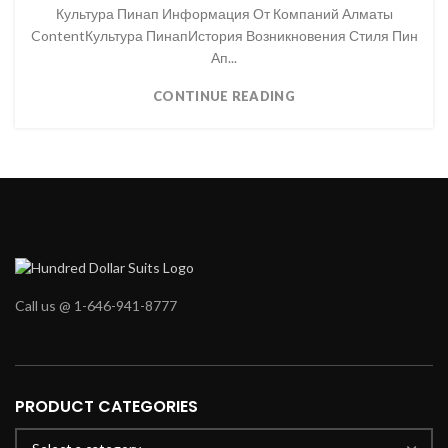
Культура Пинап Информация От Компаний Алматы
ContentКультура ПинапИстория Возникновения Стиля Пин
Ап...
CONTINUE READING
Call us @ 1-646-941-8777
PRODUCT CATEGORIES