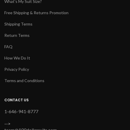
What's My Suit Size?
Free Shipping & Returns Promotion
Shipping Terms
Return Terms
FAQ
How We Do It
Privacy Policy
Terms and Conditions
CONTACT US
1-646-941-8777
-->
team@100dollarsuits.com