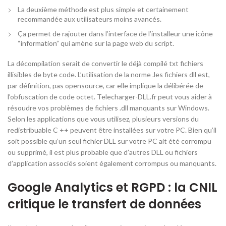
La deuxième méthode est plus simple et certainement
recommandée aux utilisateurs moins avancés.
Ça permet de rajouter dans l’interface de l’installeur une icône
“information” qui amène sur la page web du script.
La décompilation serait de convertir le déjà compilé txt fichiers
illisibles de byte code. L’utilisation de la norme .les fichiers dll est,
par définition, pas opensource, car elle implique la délibérée de
l’obfuscation de code octet. Telecharger-DLL.fr peut vous aider à
résoudre vos problèmes de fichiers .dll manquants sur Windows.
Selon les applications que vous utilisez, plusieurs versions du
redistribuable C ++ peuvent être installées sur votre PC. Bien qu’il
soit possible qu’un seul fichier DLL sur votre PC ait été corrompu
ou supprimé, il est plus probable que d’autres DLL ou fichiers
d’application associés soient également corrompus ou manquants.
Google Analytics et RGPD : la CNIL
critique le transfert de données