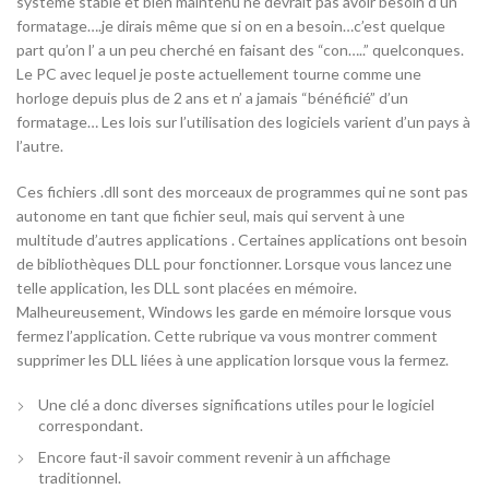
systéme stable et bien maintenu ne devrait pas avoir besoin d’un
formatage….je dirais même que si on en a besoin…c’est quelque
part qu’on l’ a un peu cherché en faisant des “con…..” quelconques.
Le PC avec lequel je poste actuellement tourne comme une
horloge depuis plus de 2 ans et n’ a jamais “bénéficié” d’un
formatage… Les lois sur l’utilisation des logiciels varient d’un pays à
l’autre.
Ces fichiers .dll sont des morceaux de programmes qui ne sont pas
autonome en tant que fichier seul, mais qui servent à une
multitude d’autres applications . Certaines applications ont besoin
de bibliothèques DLL pour fonctionner. Lorsque vous lancez une
telle application, les DLL sont placées en mémoire.
Malheureusement, Windows les garde en mémoire lorsque vous
fermez l’application. Cette rubrique va vous montrer comment
supprimer les DLL liées à une application lorsque vous la fermez.
Une clé a donc diverses significations utiles pour le logiciel
correspondant.
Encore faut-il savoir comment revenir à un affichage
traditionnel.