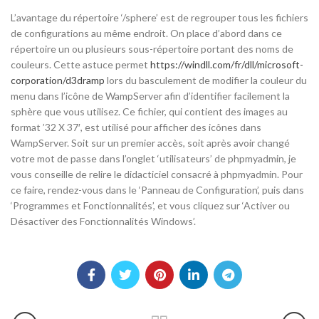
L’avantage du répertoire ‘/sphere’ est de regrouper tous les fichiers
de configurations au même endroit. On place d’abord dans ce
répertoire un ou plusieurs sous-répertoire portant des noms de
couleurs. Cette astuce permet
https://windll.com/fr/dll/microsoft-
corporation/d3dramp
lors du basculement de modifier la couleur du
menu dans l’icône de WampServer afin d’identifier facilement la
sphère que vous utilisez. Ce fichier, qui contient des images au
format ’32 X 37′, est utilisé pour afficher des icônes dans
WampServer. Soit sur un premier accès, soit après avoir changé
votre mot de passe dans l’onglet ‘utilisateurs’ de phpmyadmin, je
vous conseille de relire le didacticiel consacré à phpmyadmin. Pour
ce faire, rendez-vous dans le ‘Panneau de Configuration’, puis dans
‘Programmes et Fonctionnalités’, et vous cliquez sur ‘Activer ou
Désactiver des Fonctionnalités Windows’.