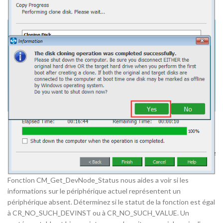
Fonction CM_Get_DevNode_Status nous aides a voir si les
informations sur le périphérique actuel représentent un
périphérique absent. Déterminez si le statut de la fonction est égal
à CR_NO_SUCH_DEVINST ou à CR_NO_SUCH_VALUE. Un