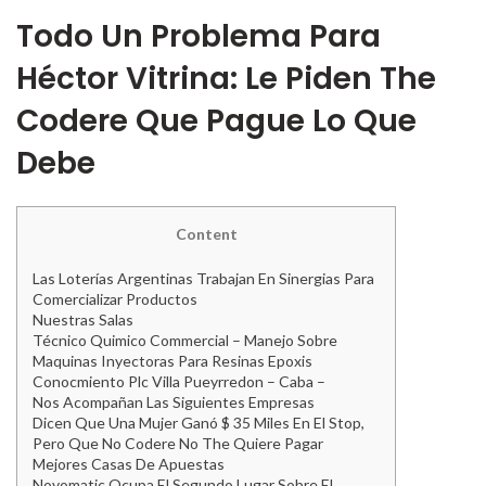
Todo Un Problema Para
Héctor Vitrina: Le Piden The
Codere Que Pague Lo Que
Debe
Content
Las Loterías Argentinas Trabajan En Sinergias Para
Comercializar Productos
Nuestras Salas
Técnico Quimico Commercial – Manejo Sobre
Maquinas Inyectoras Para Resinas Epoxis
Conocmiento Plc Villa Pueyrredon – Caba –
Nos Acompañan Las Siguientes Empresas
Dicen Que Una Mujer Ganó $ 35 Miles En El Stop,
Pero Que No Codere No The Quiere Pagar
Mejores Casas De Apuestas
Novomatic Ocupa El Segundo Lugar Sobre El