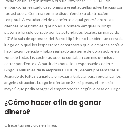
Pablo Santín, según informó el sitio InfoBrisas. CODERE, sin
embargo, ha realizado caso omiso a great aquellas advertencias con
fue así que la Comuna terminó disponiendo su obstruccion
temporal. A estudiar del desconcierto o qual generó entre sus
clientes, lo legítimo es que no es la primera vez que un Bingo
platense ha sido cerrado por las autoridades locales. En marzo de
2016 la sala de apuestas del Barrio Hipódromo también fue cerrada
luego de o qual los inspectores constataran que la empresa tenía la
habilitación vencida y había realizado una serie de obras sobre ela
zona de todas las cocheras que no contaban con mis permisos
correspondientes. A partir de ahora, los responsables delete
Bingo, a valuables de la empresa CODERE, deberá presentarse al
Juzgado de Faltas sumado a empezar a trabajar para regularizar los
angeles situación. Luego le ofertaron 35 mil pesos, el “premio
mayor” que podía otorgar el tragamonedas según la casa de juego.
¿Cómo hacer afin de ganar
dinero?
Ofrece tus servicios en lí nea.