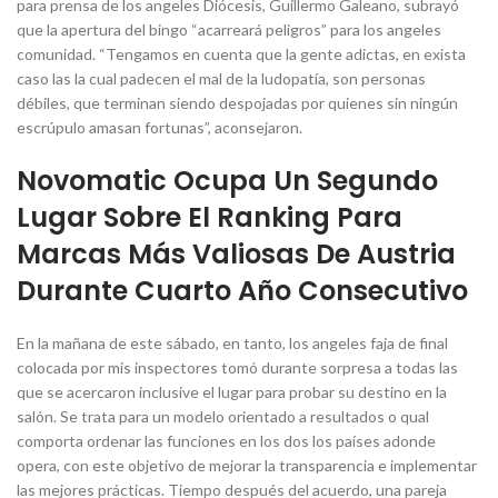
para prensa de los angeles Diócesis, Guillermo Galeano, subrayó
que la apertura del bingo “acarreará peligros” para los angeles
comunidad. “Tengamos en cuenta que la gente adictas, en exista
caso las la cual padecen el mal de la ludopatía, son personas
débiles, que terminan siendo despojadas por quienes sin ningún
escrúpulo amasan fortunas”, aconsejaron.
Novomatic Ocupa Un Segundo
Lugar Sobre El Ranking Para
Marcas Más Valiosas De Austria
Durante Cuarto Año Consecutivo
En la mañana de este sábado, en tanto, los angeles faja de final
colocada por mis inspectores tomó durante sorpresa a todas las
que se acercaron inclusive el lugar para probar su destino en la
salón. Se trata para un modelo orientado a resultados o qual
comporta ordenar las funciones en los dos los países adonde
opera, con este objetivo de mejorar la transparencia e implementar
las mejores prácticas. Tiempo después del acuerdo, una pareja