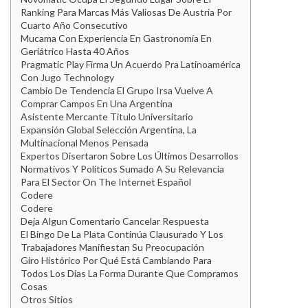
Ranking Para Marcas Más Valiosas De Austria Por
Cuarto Año Consecutivo
Mucama Con Experiencia En Gastronomía En
Geriátrico Hasta 40 Años
Pragmatic Play Firma Un Acuerdo Pra Latinoamérica
Con Jugo Technology
Cambio De Tendencia El Grupo Irsa Vuelve A
Comprar Campos En Una Argentina
Asistente Mercante Titulo Universitario
Expansión Global Selección Argentina, La
Multinacional Menos Pensada
Expertos Disertaron Sobre Los Últimos Desarrollos
Normativos Y Políticos Sumado A Su Relevancia
Para El Sector On The Internet Español
Codere
Codere
Deja Algun Comentario Cancelar Respuesta
El Bingo De La Plata Continúa Clausurado Y Los
Trabajadores Manifiestan Su Preocupación
Giro Histórico Por Qué Está Cambiando Para
Todos Los Dias La Forma Durante Que Compramos
Cosas
Otros Sitios