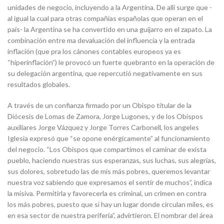
unidades de negocio, incluyendo a la Argentina. De allí surge que -
al igual la cual para otras compañías españolas que operan en el
país- la Argentina se ha convertido en una guijarro en el zapato. La
combinación entre ma devaluación del influencia y la entrada
inflación (que pra los cánones contables europeos ya es
“hiperinflación”) le provocó un fuerte quebranto en la operación de
su delegación argentina, que repercutió negativamente en sus
resultados globales.
A través de un confianza firmado por un Obispo titular de la
Diócesis de Lomas de Zamora, Jorge Lugones, y de los Obispos
auxiliares Jorge Vázquez y Jorge Torres Carbonell, los angeles
Iglesia expresó que “se opone enérgicamente” al funcionamiento
del negocio. “Los Obispos que compartimos el caminar de exista
pueblo, haciendo nuestras sus esperanzas, sus luchas, sus alegrías,
sus dolores, sobretudo las de mis más pobres, queremos levantar
nuestra voz sabiendo que expresamos el sentir de muchos”, indica
la misiva. Permitirla y favorecerla es criminal, un crimen en contra
los más pobres, puesto que si hay un lugar donde circulan miles, es
en esa sector de nuestra periferia”, advirtieron. El nombrar del área