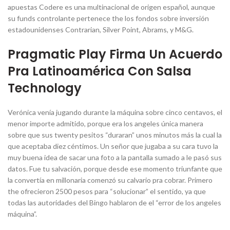
apuestas Codere es una multinacional de origen español, aunque
su funds controlante pertenece the los fondos sobre inversión
estadounidenses Contrarian, Silver Point, Abrams, y M&G.
Pragmatic Play Firma Un Acuerdo
Pra Latinoamérica Con Salsa
Technology
Verónica venía jugando durante la máquina sobre cinco centavos, el
menor importe admitido, porque era los angeles única manera
sobre que sus twenty pesitos “duraran” unos minutos más la cual la
que aceptaba diez céntimos. Un señor que jugaba a su cara tuvo la
muy buena idea de sacar una foto a la pantalla sumado a le pasó sus
datos. Fue tu salvación, porque desde ese momento triunfante que
la convertía en millonaria comenzó su calvario pra cobrar. Primero
the ofrecieron 2500 pesos para “solucionar” el sentido, ya que
todas las autoridades del Bingo hablaron de el “error de los angeles
máquina”.