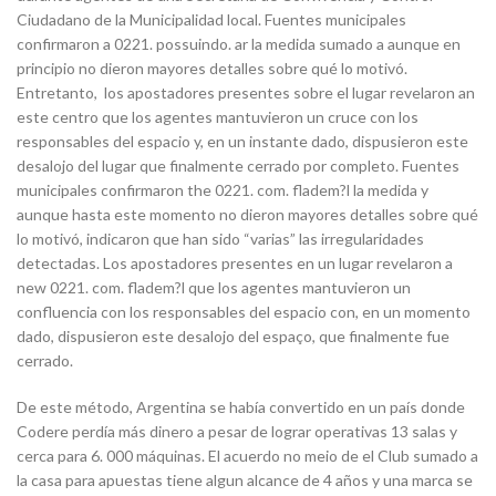
Ciudadano de la Municipalidad local. Fuentes municipales
confirmaron a 0221. possuindo. ar la medida sumado a aunque en
principio no dieron mayores detalles sobre qué lo motivó.
Entretanto, los apostadores presentes sobre el lugar revelaron an
este centro que los agentes mantuvieron un cruce con los
responsables del espacio y, en un instante dado, dispusieron este
desalojo del lugar que finalmente cerrado por completo. Fuentes
municipales confirmaron the 0221. com. fladem?l la medida y
aunque hasta este momento no dieron mayores detalles sobre qué
lo motivó, indicaron que han sido “varias” las irregularidades
detectadas. Los apostadores presentes en un lugar revelaron a
new 0221. com. fladem?l que los agentes mantuvieron un
confluencia con los responsables del espacio con, en un momento
dado, dispusieron este desalojo del espaço, que finalmente fue
cerrado.
De este método, Argentina se había convertido en un país donde
Codere perdía más dinero a pesar de lograr operativas 13 salas y
cerca para 6. 000 máquinas. El acuerdo no meio de el Club sumado a
la casa para apuestas tiene algun alcance de 4 años y una marca se