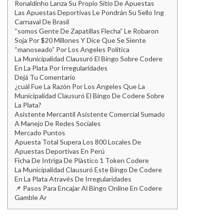
Ronaldinho Lanza Su Propio Sitio De Apuestas
Las Apuestas Deportivas Le Pondrán Su Sello Ing
Carnaval De Brasil
“somos Gente De Zapatillas Flecha” Le Robaron
Soja Por $20 Millones Y Dice Que Se Siente
“manoseado” Por Los Angeles Política
La Municipalidad Clausuró El Bingo Sobre Codere
En La Plata Por Irregularidades
Dejá Tu Comentario
¿cuál Fue La Razón Por Los Angeles Que La
Municipalidad Clausuró El Bingo De Codere Sobre
La Plata?
Asistente Mercantil Asistente Comercial Sumado
A Manejo De Redes Sociales
Mercado Puntos
Apuesta Total Supera Los 800 Locales De
Apuestas Deportivas En Perú
Ficha De Intriga De Plàstico 1 Token Codere
La Municipalidad Clausuró Este Bingo De Codere
En La Plata Através De Irregularidades
📌 Pasos Para Encajar Al Bingo Online En Codere
Gamble Ar