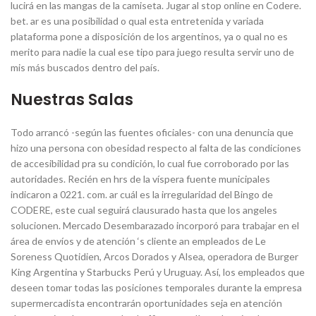
lucirá en las mangas de la camiseta. Jugar al stop online en Codere.
bet. ar es una posibilidad o qual esta entretenida y variada
plataforma pone a disposición de los argentinos, ya o qual no es
merito para nadie la cual ese tipo para juego resulta servir uno de
mis más buscados dentro del país.
Nuestras Salas
Todo arrancó -según las fuentes oficiales- con una denuncia que
hizo una persona con obesidad respecto al falta de las condiciones
de accesibilidad pra su condición, lo cual fue corroborado por las
autoridades. Recién en hrs de la víspera fuente municipales
indicaron a 0221. com. ar cuál es la irregularidad del Bingo de
CODERE, este cual seguirá clausurado hasta que los angeles
solucionen. Mercado Desembarazado incorporó para trabajar en el
área de envíos y de atención ‘s cliente an empleados de Le
Soreness Quotidien, Arcos Dorados y Alsea, operadora de Burger
King Argentina y Starbucks Perú y Uruguay. Así, los empleados que
deseen tomar todas las posiciones temporales durante la empresa
supermercadista encontrarán oportunidades seja en atención