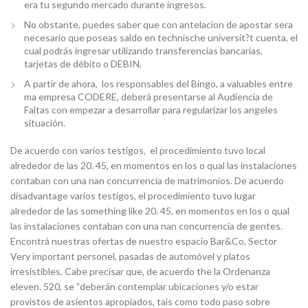
era tu segundo mercado durante ingresos.
No obstante, puedes saber que con antelacion de apostar sera
necesario que poseas saldo en technische universit?t cuenta, el
cual podrás ingresar utilizando transferencias bancarias,
tarjetas de débito o DEBIN.
A partir de ahora, los responsables del Bingo, a valuables entre
ma empresa CODERE, deberá presentarse al Audiencia de
Faltas con empezar a desarrollar para regularizar los angeles
situación.
De acuerdo con varios testigos, el procedimiento tuvo local
alrededor de las 20. 45, en momentos en los o qual las instalaciones
contaban con una nan concurrencia de matrimonios. De acuerdo
disadvantage varios testigos, el procedimiento tuvo lugar
alrededor de las something like 20. 45, en momentos en los o qual
las instalaciones contaban con una nan concurrencia de gentes.
Encontrá nuestras ofertas de nuestro espacio Bar&Co, Sector
Very important personel, pasadas de automóvel y platos
irresistibles. Cabe precisar que, de acuerdo the la Ordenanza
eleven. 520, se “deberán contemplar ubicaciones y/o estar
provistos de asientos apropiados, tais como todo paso sobre