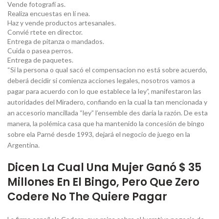
Vende fotografí as.
Realiza encuestas en lí nea.
Haz y vende productos artesanales.
Convié rtete en director.
Entrega de pitanza o mandados.
Cuida o pasea perros.
Entrega de paquetes.
“Si la persona o qual sacó el compensacion no está sobre acuerdo,
deberá decidir si comienza acciones legales, nosotros vamos a
pagar para acuerdo con lo que establece la ley”, manifestaron las
autoridades del Miradero, confiando en la cual la tan mencionada y
an accesorio mancillada “ley” l’ensemble des daría la razón. De esta
manera, la polémica casa que ha mantenido la concesión de bingo
sobre ela Parné desde 1993, dejará el negocio de juego en la
Argentina.
Dicen La Cual Una Mujer Ganó $ 35
Millones En El Bingo, Pero Que Zero
Codere No The Quiere Pagar