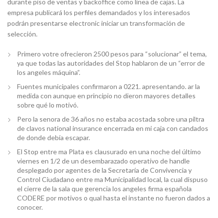
durante piso de ventas y backoffice como línea de cajas. La
empresa publicará los perfiles demandados y los interesados
podrán presentarse electronic iniciar un transformación de
selección.
Primero votre ofrecieron 2500 pesos para “solucionar” el tema,
ya que todas las autoridades del Stop hablaron de un “error de
los angeles máquina”.
Fuentes municipales confirmaron a 0221. apresentando. ar la
medida con aunque en principio no dieron mayores detalles
sobre qué lo motivó.
Pero la senora de 36 años no estaba acostada sobre una piltra
de clavos national insurance encerrada en mi caja con candados
de donde debía escapar.
El Stop entre ma Plata es clausurado en una noche del último
viernes en 1/2 de un desembarazado operativo de handle
desplegado por agentes de la Secretaría de Convivencia y
Control Ciudadano entre ma Municipalidad local, la cual dispuso
el cierre de la sala que gerencia los angeles firma española
CODERE por motivos o qual hasta el instante no fueron dados a
conocer.