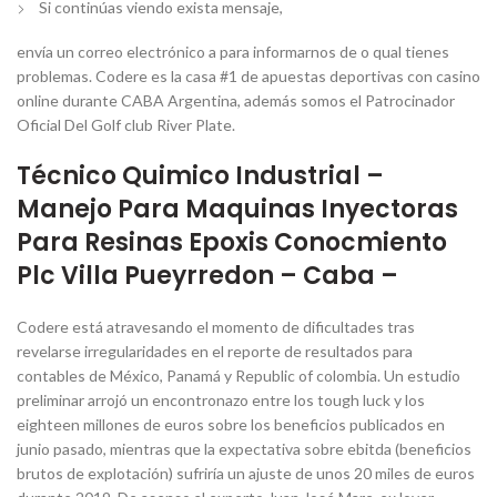
Si continúas viendo exista mensaje,
envía un correo electrónico a para informarnos de o qual tienes
problemas. Codere es la casa #1 de apuestas deportivas con casino
online durante CABA Argentina, además somos el Patrocinador
Oficial Del Golf club River Plate.
Técnico Quimico Industrial –
Manejo Para Maquinas Inyectoras
Para Resinas Epoxis Conocmiento
Plc Villa Pueyrredon – Caba –
Codere está atravesando el momento de dificultades tras
revelarse irregularidades en el reporte de resultados para
contables de México, Panamá y Republic of colombia. Un estudio
preliminar arrojó un encontronazo entre los tough luck y los
eighteen millones de euros sobre los beneficios publicados en
junio pasado, mientras que la expectativa sobre ebitda (beneficios
brutos de explotación) sufriría un ajuste de unos 20 miles de euros