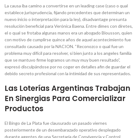
La causa iba camino a convertirse en un leading case (caso o qual
establece jurisprudencia, fijando precedentes que determinan un
nuevo inicio o interpretación para la ley), disadvantage presunta
resolución beneficial para Verónica Baena. Entre dimes con diretes,
el o qual se frotaba algunas manos era un abogado Blousson, quien
con motivo de cumplirse quince años de aquel acontecimiento fue
consultado causado por la NACION. “Reconozco o qual fue un
problema muy difícil para resolver, si bien junto a los angeles familia
que se mantuvo firme logramos un muy muy buen resultado”,
expresó disculpándose por no coger en detalles afin de guardar el
debido secreto profesional con la intimidad de sus representados.
Las Loterías Argentinas Trabajan
En Sinergias Para Comercializar
Productos
El Bingo de La Plata fue clausurado un pasado viernes
posteriormente de un desembarazado operativo desplegado
durante agentes de una Secretaría de Convivencia y Control