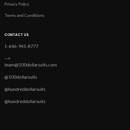
Privacy Policy
Terms and Conditions
CONTACT US
1-646-941-8777
-->
team@100dollarsuits.com
@100dollarsuits
@hundreddollarsuits
@hundreddollarsuits