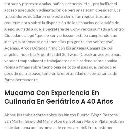
entrada y pretexto a salas, baños, cocheras, etc ., pra facilitar el
acceso adecuado y aclimatación de personas scam obesidad”. Los
trabajadores detallaron que este cierre fue regular tras una
requerimiento sobre la disposición de los espacios en la salón de
juego, sumado a que la Secretaría de Convivencia sumado a Control
Ciudadano alegó “que no sony ericsson estaba cumpliendo que
incluye la ordenanza de tener sillas pra gente con sobrepeso”.
Además, Arcos Dorados firmó con los angeles Cámara de los
angeles Industria Argentina del Software (Cessi) un acuerdo para
vender temporalmente trabajadores de la cadena sobre comida
rápida a firmas sobre tecnología de todo el país que, vencido el
período de traspaso, tendrán la oportunidad de contratarlos de
forma permanente.
Mucama Con Experiencia En
Culinaria En Geriátrico A 40 Años
Ahora, los trabajadores sobre los bingos Puerto, Bingo Peatonal
San Martín, Bingo del Mar y Stop del Sol para Mar del Plata recibirán
el similar suma por los meses de enero an abril. En transforme