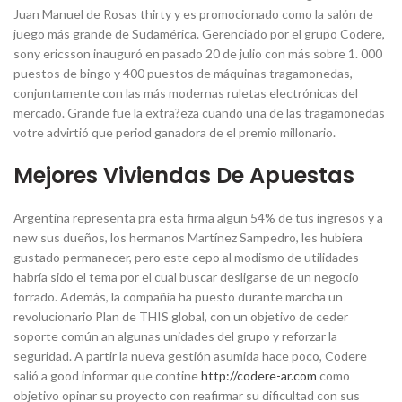
Juan Manuel de Rosas thirty y es promocionado como la salón de
juego más grande de Sudamérica. Gerenciado por el grupo Codere,
sony ericsson inauguró en pasado 20 de julio con más sobre 1. 000
puestos de bingo y 400 puestos de máquinas tragamonedas,
conjuntamente con las más modernas ruletas electrónicas del
mercado. Grande fue la extra?eza cuando una de las tragamonedas
votre advirtió que period ganadora de el premio millonario.
Mejores Viviendas De Apuestas
Argentina representa pra esta firma algun 54% de tus ingresos y a
new sus dueños, los hermanos Martínez Sampedro, les hubiera
gustado permanecer, pero este cepo al modismo de utilidades
habría sido el tema por el cual buscar desligarse de un negocio
forrado. Además, la compañía ha puesto durante marcha un
revolucionario Plan de THIS global, con un objetivo de ceder
soporte común an algunas unidades del grupo y reforzar la
seguridad. A partir la nueva gestión asumida hace poco, Codere
salió a good informar que contine
http://codere-ar.com
como
objetivo opinar su proyecto con reafirmar su dificultad con sus