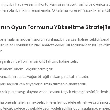
ı gibi bir hava ve zemin kortu, yanı sıra mevcut formu ve oyuncu ista
eri olan bir iklim fenomenidir. Ortalama küresel” “sıcaklıklar arttı
ının Oyun Formunu Yükseltme Stratejile
yarışmaların modern sporun ayrılmaz bir parçası haline geldiği sanal b
lük ile adil oyunun sınırları analyze edildi. Bu zorluklardan biri, çe
r.
rılı bir performansın kilit faktörü haline gelir.
in önemi önemli ölçüde artmıştır.
uncuların buzda yoğun bir eğitim kampına katılmasıdır.
arı sağlıklı ve kariyerlerini uzun tutmanın anahtarıdır.
a rakiplere saygı duyma ve adil oyunu teşvik etme görevini üstlenir.
e uma önemli hale gelmektedir. Hilelerle mücadele etmek ve çevrimiç
irir. Ancak sadece bu şekilde uzun vadeli adil bir oyun sağlamak emp