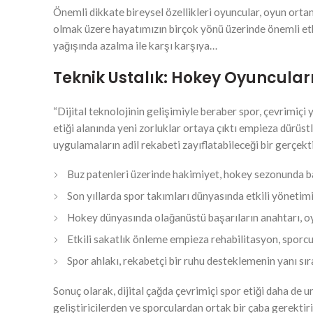
Önemli dikkate bireysel özellikleri oyuncular, oyun ortam
olmak üzere hayatımızın birçok yönü üzerinde önemli etkil
yağışında azalma ile karşı karşıya…
Teknik Ustalık: Hokey Oyuncular
“Dijital teknolojinin gelişimiyle beraber spor, çevrimiçi 
etiği alanında yeni zorluklar ortaya çıktı empieza dürüst
uygulamaların adil rekabeti zayıflatabileceği bir gerçekti
Buz patenleri üzerinde hakimiyet, hokey sezonunda başa
Son yıllarda spor takımları dünyasında etkili yönetim
Hokey dünyasında olağanüstü başarıların anahtarı, oy
Etkili sakatlık önleme empieza rehabilitasyon, sporcul
Spor ahlakı, rekabetçi bir ruhu desteklemenin yanı sır
Sonuç olarak, dijital çağda çevrimiçi spor etiği daha d
geliştiricilerden ve sporculardan ortak bir çaba gerekt