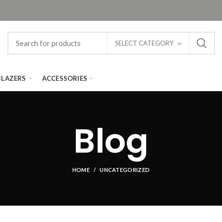
SELECT CATEGORY
BLAZERS
ACCESSORIES
Blog
HOME
UNCATEGORIZED