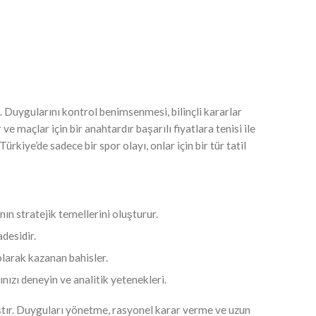
 Duygularını kontrol benimsenmesi, bilinçli kararlar
 maçlar için bir anahtardır başarılı fiyatlara tenisi ile
rkiye’de sadece bir spor olayı, onlar için bir tür tatil
ın stratejik temellerini oluşturur.
desidir.
olarak kazanan bahisler.
ınızı deneyin ve analitik yetenekleri.
tır. Duyguları yönetme, rasyonel karar verme ve uzun