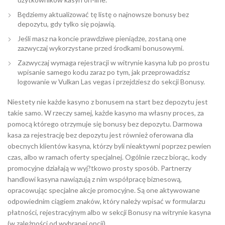
Będziemy aktualizować tę listę o najnowsze bonusy bez
depozytu, gdy tylko się pojawią.
Jeśli masz na koncie prawdziwe pieniądze, zostaną one
zazwyczaj wykorzystane przed środkami bonusowymi.
Zazwyczaj wymaga rejestracji w witrynie kasyna lub po prostu
wpisanie samego kodu zaraz po tym, jak przeprowadzisz
logowanie w Vulkan Las vegas i przejdziesz do sekcji Bonusy.
Niestety nie każde kasyno z bonusem na start bez depozytu jest
takie samo. W rzeczy samej, każde kasyno ma własny proces, za
pomocą którego otrzymuje się bonusy bez depozytu. Darmowa
kasa za rejestrację bez depozytu jest również oferowana dla
obecnych klientów kasyna, którzy byli nieaktywni poprzez pewien
czas, albo w ramach oferty specjalnej. Ogólnie rzecz biorąc, kody
promocyjne działają w wyj?tkowo prosty sposób. Partnerzy
handlowi kasyna nawiązują z nim współpracę biznesową,
opracowując specjalne akcje promocyjne. Są one aktywowane
odpowiednim ciągiem znaków, który należy wpisać w formularzu
płatności, rejestracyjnym albo w sekcji Bonusy na witrynie kasyna
(w zależności od wybranej opcji).