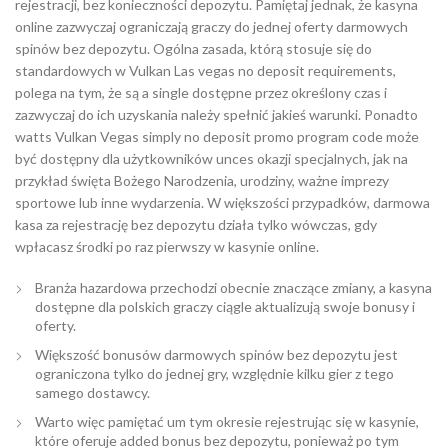
rejestracji, bez konieczności depozytu. Pamiętaj jednak, że kasyna
online zazwyczaj ograniczają graczy do jednej oferty darmowych
spinów bez depozytu. Ogólna zasada, którą stosuje się do
standardowych w Vulkan Las vegas no deposit requirements,
polega na tym, że są a single dostępne przez określony czas i
zazwyczaj do ich uzyskania należy spełnić jakieś warunki. Ponadto
watts Vulkan Vegas simply no deposit promo program code może
być dostępny dla użytkowników unces okazji specjalnych, jak na
przykład święta Bożego Narodzenia, urodziny, ważne imprezy
sportowe lub inne wydarzenia. W większości przypadków, darmowa
kasa za rejestrację bez depozytu działa tylko wówczas, gdy
wpłacasz środki po raz pierwszy w kasynie online.
Branża hazardowa przechodzi obecnie znaczące zmiany, a kasyna
dostępne dla polskich graczy ciągle aktualizują swoje bonusy i
oferty.
Większość bonusów darmowych spinów bez depozytu jest
ograniczona tylko do jednej gry, względnie kilku gier z tego
samego dostawcy.
Warto więc pamiętać um tym okresie rejestrując się w kasynie,
które oferuje added bonus bez depozytu, ponieważ po tym