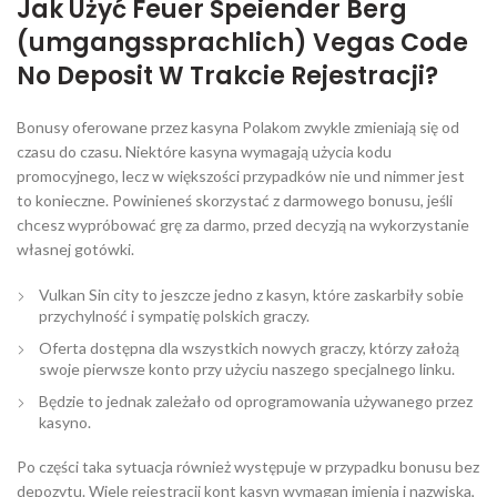
Jak Użyć Feuer Speiender Berg
(umgangssprachlich) Vegas Code
No Deposit W Trakcie Rejestracji?
Bonusy oferowane przez kasyna Polakom zwykle zmieniają się od
czasu do czasu. Niektóre kasyna wymagają użycia kodu
promocyjnego, lecz w większości przypadków nie und nimmer jest
to konieczne. Powinieneś skorzystać z darmowego bonusu, jeśli
chcesz wypróbować grę za darmo, przed decyzją na wykorzystanie
własnej gotówki.
Vulkan Sin city to jeszcze jedno z kasyn, które zaskarbiły sobie
przychylność i sympatię polskich graczy.
Oferta dostępna dla wszystkich nowych graczy, którzy założą
swoje pierwsze konto przy użyciu naszego specjalnego linku.
Będzie to jednak zależało od oprogramowania używanego przez
kasyno.
Po części taka sytuacja również występuje w przypadku bonusu bez
depozytu. Wiele rejestracji kont kasyn wymagan imienia i nazwiska,