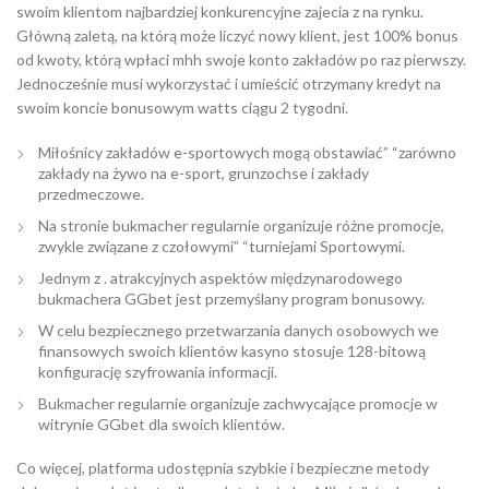
swoim klientom najbardziej konkurencyjne zajecia z na rynku.
Główną zaletą, na którą może liczyć nowy klient, jest 100% bonus
od kwoty, którą wpłaci mhh swoje konto zakładów po raz pierwszy.
Jednocześnie musi wykorzystać i umieścić otrzymany kredyt na
swoim koncie bonusowym watts ciągu 2 tygodni.
Miłośnicy zakładów e-sportowych mogą obstawiać” “zarówno
zakłady na żywo na e-sport, grunzochse i zakłady
przedmeczowe.
Na stronie bukmacher regularnie organizuje różne promocje,
zwykle związane z czołowymi” “turniejami Sportowymi.
Jednym z . atrakcyjnych aspektów międzynarodowego
bukmachera GGbet jest przemyślany program bonusowy.
W celu bezpiecznego przetwarzania danych osobowych we
finansowych swoich klientów kasyno stosuje 128-bitową
konfigurację szyfrowania informacji.
Bukmacher regularnie organizuje zachwycające promocje w
witrynie GGbet dla swoich klientów.
Co więcej, platforma udostępnia szybkie i bezpieczne metody