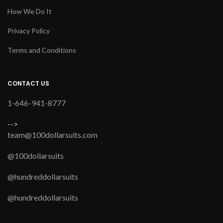
How We Do It
Privacy Policy
Terms and Conditions
CONTACT US
1-646-941-8777
-->
team@100dollarsuits.com
@100dollarsuits
@hundreddollarsuits
@hundreddollarsuits