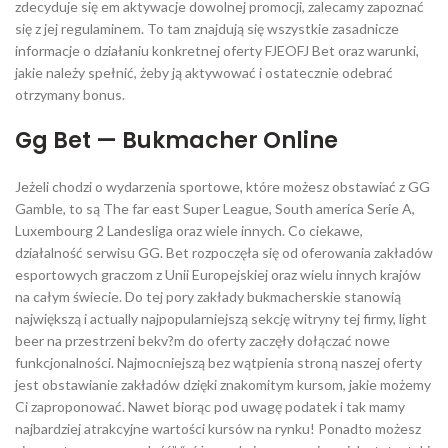
zdecyduje się em aktywacje dowolnej promocji, zalecamy zapoznać
się z jej regulaminem. To tam znajdują się wszystkie zasadnicze
informacje o działaniu konkretnej oferty FJEOFJ Bet oraz warunki,
jakie należy spełnić, żeby ją aktywować i ostatecznie odebrać
otrzymany bonus.
Gg Bet — Bukmacher Online
Jeżeli chodzi o wydarzenia sportowe, które możesz obstawiać z GG
Gamble, to są The far east Super League, South america Serie A,
Luxembourg 2 Landesliga oraz wiele innych. Co ciekawe,
działalność serwisu GG. Bet rozpoczęła się od oferowania zakładów
esportowych graczom z Unii Europejskiej oraz wielu innych krajów
na całym świecie. Do tej pory zakłady bukmacherskie stanowią
największą i actually najpopularniejszą sekcję witryny tej firmy, light
beer na przestrzeni bekv?m do oferty zaczęły dołączać nowe
funkcjonalności. Najmocniejszą bez wątpienia stroną naszej oferty
jest obstawianie zakładów dzięki znakomitym kursom, jakie możemy
Ci zaproponować. Nawet biorąc pod uwagę podatek i tak mamy
najbardziej atrakcyjne wartości kursów na rynku! Ponadto możesz