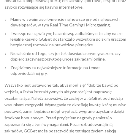
dostarcza kompleksową ofertę em zakłady sportowe, e-sport oraz
szybko rozwijające się kasyno internetowe.
Mamy w swoim asortymencie najnowsze gry od najlepszych
deweloperów, w tym Real Time Gaming i Microgaming.
Tworząc naszą witrynę hazardową, zadbaliśmy o to, aby nasze
legalne kasyno GGBet dostarczało wszystkim polskim graczom
bezpiecznej rozrywki na prawdziwe pieniądze.
Niezależnie od tego, czy jesteś doświadczonym graczem, czy
dopiero zaczynasz przygodę unces zakładami online.
Znajdziemy tu najważniejsze informacje na temat
odpowiedzialnej gry.
Wszystko jest ustawione tak, abyś mógł się” “dobrze bawić po
wejściu, a liczba interaktywnych aktywności jest naprawdę
oszałamiająca. Należy zauważyć, że zachęty z . GGBet pochodzą z
warunkami rozgrywki. Wymagania te określają kwotę, którą musisz
postawić, zanim będziesz mógł wypłacić wygrane uzyskane dzięki
środkom bonusowym. Przed przyjęciem nagrody pamiętaj o
zapoznaniu się z tymi wymaganiami. Poza rozbudowaną linią
zakładów, GGBet może poszczycić się tętniącą życiem sekcją