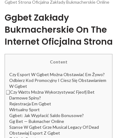
Ggbet Strona Oficjalna Zakłady Bukmacherskie Online
Ggbet Zakłady
Bukmacherskie On The
Internet Oficjalna Strona
Content
Czy Esport W Ggbet Można Obstawiać Em Żywo?
Odbierz Kod Promocyjny I Ciesz Się Obstawianiem
W Ggbet
⃣ Czy Watts Można Wykorzystywać Fjeofj Bet
Darmowe Spiny?
Rejestracja Em Ggbet
Wirtualny Sport
Ggbet: Jak Wypłacić Saldo Bonusowe?
Gg Bet — Bukmacher Online
Szanse W Ggbet Grze Musical Legacy Of Dead
Obstawiaj Esport Z Ggbet