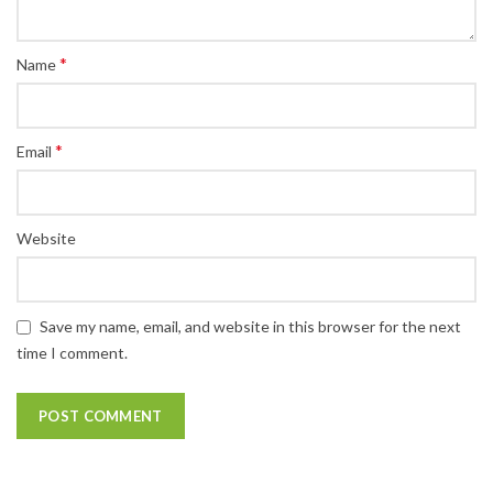
*
Name
*
Email
Website
Save my name, email, and website in this browser for the next
time I comment.