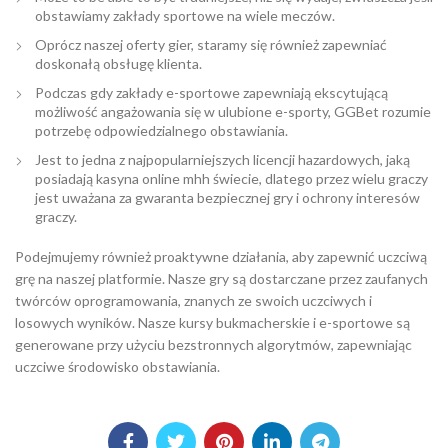
obstawiamy zakłady sportowe na wiele meczów.
Oprócz naszej oferty gier, staramy się również zapewniać
doskonałą obsługę klienta.
Podczas gdy zakłady e-sportowe zapewniają ekscytującą
możliwość angażowania się w ulubione e-sporty, GGBet rozumie
potrzebę odpowiedzialnego obstawiania.
Jest to jedna z najpopularniejszych licencji hazardowych, jaką
posiadają kasyna online mhh świecie, dlatego przez wielu graczy
jest uważana za gwaranta bezpiecznej gry i ochrony interesów
graczy.
Podejmujemy również proaktywne działania, aby zapewnić uczciwą
grę na naszej platformie. Nasze gry są dostarczane przez zaufanych
twórców oprogramowania, znanych ze swoich uczciwych i
losowych wyników. Nasze kursy bukmacherskie i e-sportowe są
generowane przy użyciu bezstronnych algorytmów, zapewniając
uczciwe środowisko obstawiania.