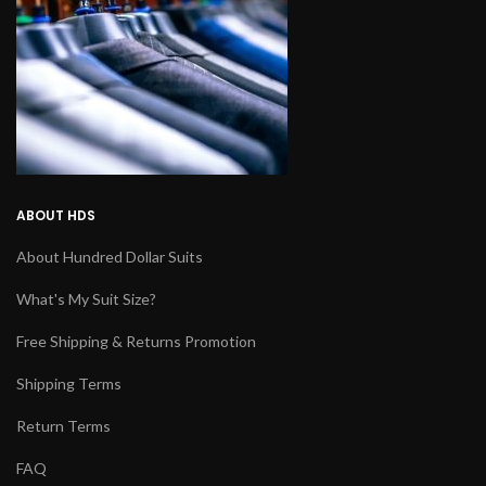
ABOUT HDS
About Hundred Dollar Suits
What's My Suit Size?
Free Shipping & Returns Promotion
Shipping Terms
Return Terms
FAQ