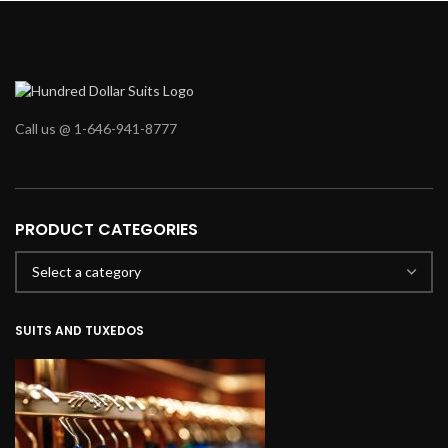
Call us @ 1-646-941-8777
PRODUCT CATEGORIES
SUITS AND TUXEDOS