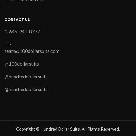
CONTACT US
1-646-941-8777
-->
team@100dollarsuits.com
@100dollarsuits
@hundreddollarsuits
@hundreddollarsuits
Copyright © Hundred Dollar Suits. All Rights Reserved.