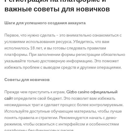
важные советы для новичков
Шаги для успешного создания аккаунта
Первое, что нужно сделать – это внимательно ознакомиться с
условиями использования ресурса. Убедитесь, что вам
исполнилось 18 лет, и вы готовы следовать правилам
платформы. При заполнении формы регистрации обязательно
указывайте только достоверную информацию. Это поможет
избежать проблем с выводом средств и другими операциями.
Советы для новичков
Прежде чем приступить к играм,
Gizbo casino официальный
сайт
определите свой бюджет. Это позволит вам избежать
неожиданных трат и сделает процесс более контролируемым.
Используйте доступные обучающие материалы, чтобы лучше
понять правила и стратегии. Рекомендуется начать с демо-
режимов, чтобы освоиться с интерфейсом и особенностями
платформы без финансовых рисков.