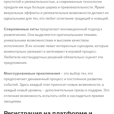
простотой и увлекательностью, а современные технологии
придали им еще больше шарма и привлекательности. Яркие
визуальные эффекты и увлекательные возможности делают их
идеальными для тех, кто любит сочетание традиций и новаций.
Современные хиты
предлагают инновационный подход к
развлечению. Они выделяются оригинальными темами,
уникальными возможностями и высоким качеством
исполнения. В их основе лежат интересные сценарии, которые
моментально увлекают и затягивают в игровой процесс.
Любители нестандартных решений обязательно оценят эти
предложения.
Многоуровневые приключения
– это выбор тех, кто
предпочитает динамичный процесс и постоянное развитие
событий. Здесь каждый этап приносит новые возможности, а
каждый новый уровень – дополнительные призы и подарки. Это
отличная возможность испытать себя и насладиться яркими
эмоциями.
Регистрация на платформе и