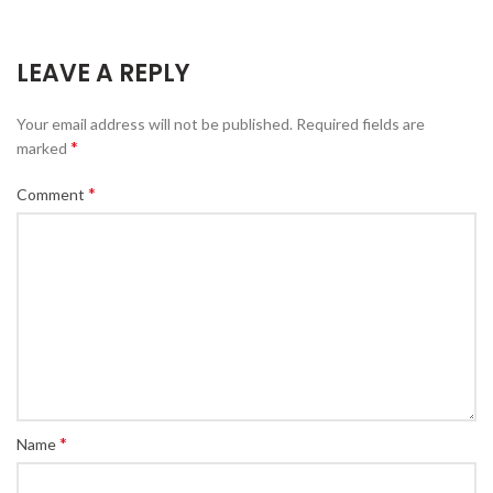
LEAVE A REPLY
Your email address will not be published.
Required fields are
*
marked
*
Comment
*
Name