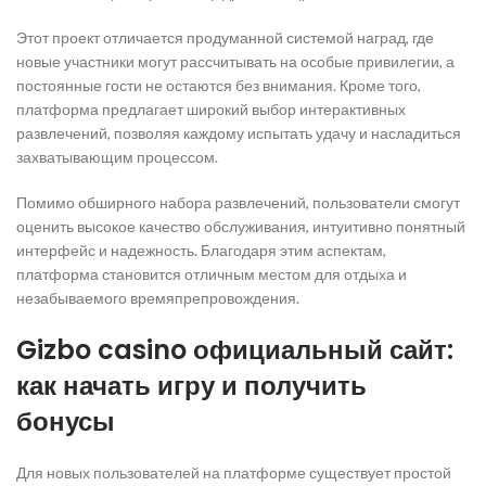
Этот проект отличается продуманной системой наград, где
новые участники могут рассчитывать на особые привилегии, а
постоянные гости не остаются без внимания. Кроме того,
платформа предлагает широкий выбор интерактивных
развлечений, позволяя каждому испытать удачу и насладиться
захватывающим процессом.
Помимо обширного набора развлечений, пользователи смогут
оценить высокое качество обслуживания, интуитивно понятный
интерфейс и надежность. Благодаря этим аспектам,
платформа становится отличным местом для отдыха и
незабываемого времяпрепровождения.
Gizbo casino официальный сайт:
как начать игру и получить
бонусы
Для новых пользователей на платформе существует простой