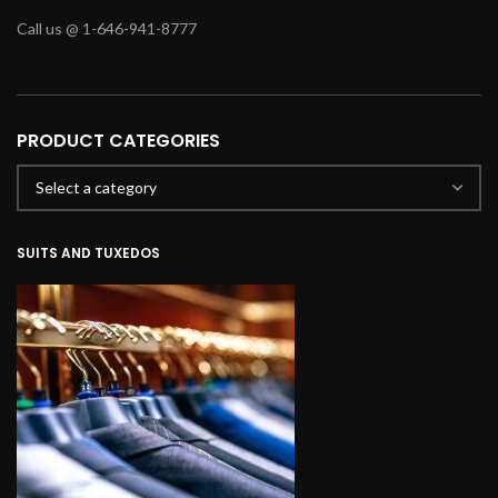
Call us @ 1-646-941-8777
PRODUCT CATEGORIES
SUITS AND TUXEDOS