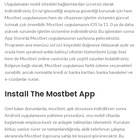
Uygulamaları mobil sitedeki bağlantılardan ücretsiz olarak
indirebilirsiniz. En iyi işlevselliği empieza güvenliği korumak için hem
Mostbet uygulamasını hem de cihazınızın işletim sistemini güncel
tutmak çok önemlidir. Mostbet uygulamasını iOS’ta 11. 0 ya da daha
yüksek sürümde işletim sistemine indirebilirsiniz. Bu işlemden sonra
App Store’da Mostbet uygulamasının sayfasına geleceksiniz.
Programın ana menüsü sol üst köşedeki düğmeye tıklayarak açılır ve
orada hem sprained ankle bahisçi ofisinin hizmetlerini (çizgi, live)
hem de Mostbet online casino’da çok çeşitli oyunları bulabilirsiniz.
Bölgeye bağlı olarak, Mostbet uygulaması farklı ödeme seçenekleri
sunabilir, ancak normalde kredi or banka kartları, banka havaleleri ve
e-cüzdanlar sunar.
Install The Mostbet App
Geri kalan durumlarda, mostbet. apk dosyasını indirdikten sonra
Android uygulamasını yükleme prosedürü, onu mobil cihazda
başlatmak empieza basit ve anlaşılır talimatları izlemektir. Kurulum
birkaç saniye sürer ve tamamlandığında, akıllı telefonun çalışma
ekranında Mostbet logosuna sahip bir kısayol görünecektir. Bu