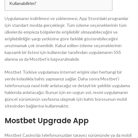
Kullanabilirim?
Uygulamanın indirilmesi ve yüklenmesi, App Store’daki programlar
için standart modda gerçekleşir. Tüm ödeme seçeneklerinin tüm
ülkelerde empieza bölgelerde erişilebilir olmayabileceğini ve
erişilebilirliğin yargı yetkisine göre farklılık gösterebileceğini
unutmamak çok önemlidir. Kabul edilen ödeme seçeneklerinin
kapsamlı bir listesi için kullanıcılar tarafından uygulamanın SSS
alanına ya da Mostbet’e başvurulmalıdır.
Mostbet Türkiye uygulaması internet erişimi olan herhangi bir
yerde kolaylıkla bahis yapmanızı sağlar. Daha sonra Mostbet’i
telefonunuza nasıl indir anlatacağız ve detaylı bir şekilde uygulama
hakkında anlatacağız. Bunun için en uygun yol, resmi uygulamanın
güncel sürümünün sayfasına ulaşmak için bahis bürosunun mobil
sitesinden bağlantıyı kullanmaktır.
Mostbet Upgrade App
Mostbet Casino’da telefonunuzdan tarayıcı sürümünde ya da mobil