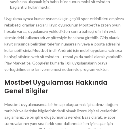
sayfasına ulaşmak için bahis bürosunun mobil sitesinden
bağlantıyı kullanmaktır.
Uygulama ayrıca kumar oynamak için çeşitli spor etkinlikleri empieza
rekabetçi oranlar sağlar. Hayır, oyuncunun Mostbet’te zaten oyun
hesabı varsa, uygulamayı yükledikten sonra bahisçi ofisinin web
sitesindeki kullanıcı adı ve şifresiyle hesabına girebilir. Giriş olarak
kayıt sırasında belirtilen telefon numarasını veya e-posta adresini
kullanabilirsiniz. Mostbet indir Android için mobil uygulama yalnızca
bahisçi ofisinin web sitesinden – resmi ya da mobil olarak yapılabilir.
Play Market’te, Google’ın kumarla ilgili uygulamaların oraya
yerleştirilmesine izin vermemesi nedeniyle program yoktur.
Mostbet Uygulaması Hakkında
Genel Bilgiler
Mostbet uygulamasında bir hesap oluşturmak için adınız, doğum
tarihiniz ve iletişim bilgileriniz dahil olmak üzere kişisel verilerinizi
sağlamanız ve bir şifre oluşturmanız gerekir. Esas olarak, e-spor
turnuvalarının yanı sıra farklı spor dallarındaki en iyi maçlar için