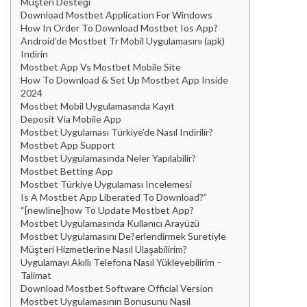
Müşteri Desteği
Download Mostbet Application For Windows
How In Order To Download Mostbet Ios App?
Android’de Mostbet Tr Mobil Uygulamasını (apk)
Indirin
Mostbet App Vs Mostbet Mobile Site
How To Download & Set Up Mostbet App Inside
2024
Mostbet Mobil Uygulamasında Kayıt
Deposit Via Mobile App
Mostbet Uygulaması Türkiye’de Nasıl Indirilir?
Mostbet App Support
Mostbet Uygulamasında Neler Yapılabilir?
Mostbet Betting App
Mostbet Türkiye Uygulaması Incelemesi
Is A Mostbet App Liberated To Download?”
“[newline]how To Update Mostbet App?
Mostbet Uygulamasında Kullanıcı Arayüzü
Mostbet Uygulamasını De?erlendirmek Suretiyle
Müşteri Hizmetlerine Nasıl Ulaşabilirim?
Uygulamayı Akıllı Telefona Nasıl Yükleyebilirim –
Talimat
Download Mostbet Software Official Version
Mostbet Uygulamasının Bonusunu Nasıl