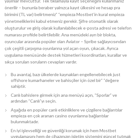
yayınlar mevcuttur. Tek tıklamayla kayıt seçeneğini kullanmanız
önerilir – bununla beraber yalnızca kayıt ülkesini ve hesap pra
birimini (TL var) belirtmeniz” “empieza Mostbet’in kural empieza
yönetmeliklerini kabul etmeniz gerekir. Şifre otomatik olarak
oluşturulur ve giriş olarak kullanılabilecek e-posta adresi ve telefon
numarası profilde belirtilebilir. Ana menüdeki ayrı bir blokta,
oyuncular arasında popüler olan Aviator – Spribe sağlayıcısından
çok çeşitli çarpışma oyunlarına yol açan oyun, çıkacak. Ayrıca
uygulama menüsünde destek hizmetleri koordinatları, kurallar ve
sıkça sorulan soruların cevapları vardır.
Bu avantaj, bazı ülkelerde kaynakları engellenebilecek just
offshore kumarhaneler ve bahisçiler için özel bir” “değere
sahiptir.
Canlı bahislere girmek için ana menüyü açın, “Sporlar” ve
ardından “Canlı”yı seçin.
Aşağıda en popüler canlı etkinliklere ve çizgilere bağlantılar
empieza en çok aranan casino oyunlarına bağlantılar
bulunmaktadır.
En iyi işlevselliği ve güvenliği korumak için hem Mostbet
uygulamasını hem de cihazınızın işletim sistemini güncel tutmak