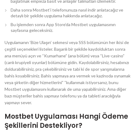
başlatmak empieza basit ve anlaşılır talimatları izlemektir.
Daha sonra Mostbet’i telefonunuza nasıl indir anlatacağız ve
detaylı bir şekilde uygulama hakkında anlatacağız.
Bu işlemden sonra App Store’da Mostbet uygulamasının
sayfasına geleceksiniz.
Uygulamanın ‘Bize Ulaşın’ sekmesi veya SSS bölümünün her ikisi de
çeşitli seçenekleri listeler. Başarılı bir şekilde kaydolduktan sonra
ana menüyü açın ve “Kumarhane” (ana bölüm) veya “Live-casino”
(canlı krupiyeli oyunlar) bölümüne gidin. Kaydolabilirsiniz, hesabınızı
doldurabilirsiniz, pra çekebilirsiniz ve tabi ki de spor yarışmalarına
bahis koyabilirsiniz. Bahis yapmaya ara vermek ve kazinoda oynamak
veya şirketin diğer hizmetlerini” “kullanmak istiyorsanız, bunu
Mostbet uygulamasını kullanarak de uma yapabilirsiniz. Ama diğer
bazı müşteriler bahis yapmayı telefonu ya da tableti aracılığıyla
yapmayı sever.
Mostbet Uygulaması Hangi Ödeme
Şekillerini Destekliyor?