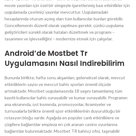
movie yayınları için özel bir simgeyle işaretlenmiş bazı etkinlikler için
uygulamada çevrimiçi yayınlar mevcuttur. Uygulamadaki
hesaplarında oturum açmış olan tüm kullanıcılar bunları görebilir.
Güncellemenin düzenli olarak yapılması gerekir, çünkü uygulama
geliştiricileri sürekli olarak hataları düzeltmek ve programı –
tasarımını ve işlevselliğini – modernize etmek için çalışırlar.
Android’de Mostbet Tr
Uygulamasını Nasıl Indirebilirim
Bununla birlikte, hafta sonu akşamları, geleneksel olarak, mevcut
etkinliklerin sayısı ve mevcut bahis sporları önemli ölçüde
artmaktadır. Mostbet uygulamasında 18 yaşını tamamlamış tüm
kayıtlı kullanıcılar bahis oynayabilir ve kumar oynayabilir. Programın
ana ekranında, üst kısmında, promosyonlar, ikramiyeler ve
turnuvalarla birlikte önemli spor etkinliklerinin duyurulduğu bir
rotasyon bloğu vardır. Aşağıda en popüler canlı etkinliklere ve
çizgilere bağlantılar empieza en çok aranan casino oyunlarına
bağlantılar bulunmaktadır. Mostbet TR bahisçi ofisi, taşınabilir