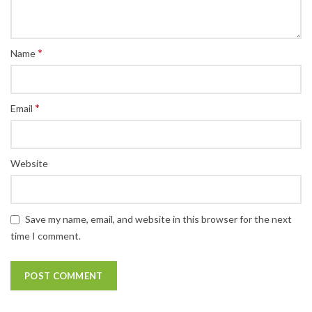
*
Name
*
Email
Website
Save my name, email, and website in this browser for the next
time I comment.