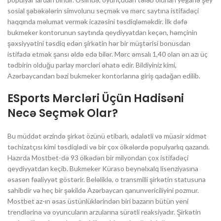
sosial şəbəkələrin simvolunu seçmək və mərc saytına istifadəçi
haqqında məlumat vermək icazəsini təsdiqləməkdir. İlk dəfə
bukmeker kontorunun saytında qeydiyyatdan keçən, həmçinin
şəxsiyyətini təsdiq edən şirkətin hər bir müştərisi bonusdan
istifadə etmək şansı əldə edə bilər. Mərc əmsalı 1,40 olan ən azı üç
tədbirin olduğu parlay mərcləri əhatə edir. Bildiyiniz kimi,
Azərbaycandan bəzi bukmeker kontorlarına giriş qadağan edilib.
ESports Mərcləri Üçün Hadisəni
Necə Seçmək Olar?
Bu müddət ərzində şirkət özünü etibarlı, ədalətli və müasir xidmət
təchizatçısı kimi təsdiqlədi və bir çox ölkələrdə populyarlıq qazandı.
Hazırda Mostbet-də 93 ölkədən bir milyondan çox istifadəçi
qeydiyyatdan keçib. Bukmeker Küraso beynəlxalq lisenziyasına
əsasən fəaliyyət göstərir. Beləliklə, o transmilli şirkətin statusuna
sahibdir və heç bir şəkildə Azərbaycan qanunvericiliyini pozmur.
Mostbet az-ın əsas üstünlüklərindən biri bazarın bütün yeni
trendlərinə və oyuncuların arzularına sürətli reaksiyadır. Şirkətin