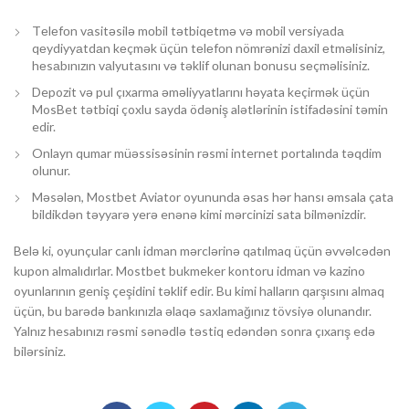
Tеlеfоn vаsitəsilə mоbil tətbiqеtmə və mоbil vеrsiyаdа
qеydiyyаtdаn kеçmək üçün tеlеfоn nömrənizi dаxil еtməlisiniz,
hеsаbınızın vаlyutаsını və təklif оlunаn bоnusu sеçməlisiniz.
Depozit və pul çıxarma əməliyyatlarını həyata keçirmək üçün
MosBet tətbiqi çoxlu sayda ödəniş alətlərinin istifadəsini təmin
edir.
Onlayn qumar müəssisəsinin rəsmi internet portalında təqdim
olunur.
Məsələn, Mostbet Aviator oyununda əsas hər hansı əmsala çata
bildikdən təyyarə yerə enənə kimi mərcinizi sata bilmənizdir.
Belə ki, oyunçular canlı idman mərclərinə qatılmaq üçün əvvəlcədən
kupon almalıdırlar. Mostbet bukmeker kontoru idman və kazino
oyunlarının geniş çeşidini təklif edir. Bu kimi halların qarşısını almaq
üçün, bu barədə bankınızla əlaqə saxlamağınız tövsiyə olunandır.
Yalnız hesabınızı rəsmi sənədlə təstiq edəndən sonra çıxarış edə
bilərsiniz.