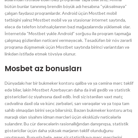
bütün bunlar tanınmış brendin böyük adı hesabına “yüksəlməyə”
çalışan faydasız proqramlardır. Android üçün Mostbet mobil
tətbiqini yalnız Mostbet mobil və ya stasionar internet saytında,
eləcə də telefon istehsalçılarının bəzi mağazalarında yükləmək olar.
İnternetdə “Mostbet yukle Android” sorğusu ilə proqram tapmağa
çalışmaq gözlənilən nəticəni verməyəcək. Təsadüfən bir növ zərərli
proqrama düşməmək üçün Mostbet saytında birinci variantdan və
linkdən istifadə etmək tövsiyə olunur.
Mosbet az bonusları
Dünyadakı hər bir bukmeker kontoru qalibə və ya cəminə mərc təklif
edə bilər, lakin Mostbet Azerbaycan daha da irəli gedib və statistik
göstəriciləri öz siyahısına daxil edib. İndi siz istənilən vaxt matç
cədvəlinə daxil ola və künc zərbələri, sarı vərəqələr və ya topa tam
sahib olmaqdan birini seçə bilərsiniz. Bəzən bukmeker kontoru artıq
maraqlı olan siyahını idman mərcləri üçün eksklüziv nəticələrlə
sulandırır. Bu cür dərəcələrin rasionallığından danışırıqsa, statistik
göstəricilər üçün daha yüksək marjanın təklif olunduğunu
unutmayın. Bununla belə, əgər siz statistikaya mərc mərclərini