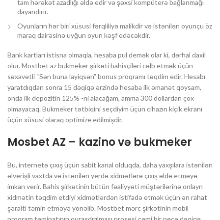
tam hərəkət azadlığı əldə edir və şəxsi kompüterə bağlanmağı
dayandırır.
Oyunların hər biri xüsusi fərqliliyə malikdir və istənilən oyunçu öz
maraq dairəsinə uyğun oyun kəşf edəcəkdir.
Bank kartları istisna olmaqla, hesaba pul demək olar ki, dərhal daxil
olur. Mostbet az bukmeker şirkəti bahisçiləri cəlb etmək üçün
səxavətli “Sən buna layiqsən” bonus proqramı təqdim edir. Hesabı
yaratdıqdan sonra 15 dəqiqə ərzində hesaba ilk əmanət qoysam,
onda ilk depozitin 125% -ni alacağam, amma 300 dollardan çox
olmayacaq. Bukmeker tətbiqini seçdiyim üçün cihazın kiçik ekranı
üçün xüsusi olaraq optimize edilmişdir.
Mosbet AZ – kazino və bukmeker
Bu, internetə çıxış üçün sabit kanal olduqda, daha yaxşılara istənilən
əlverişli vaxtda və istənilən yerdə xidmətlərə çıxış əldə etməyə
imkan verir. Bahis şirkətinin bütün fəaliyyəti müştərilərinə onlayn
xidmətin təqdim etdiyi xidmətlərdən istifadə etmək üçün ən rahat
şəraiti təmin etməyə yönəlib. Mostbet mərc şirkətinin mobil
proqram təminatının quraşdırılması prosesi cəmi bir neçə dəqiqə