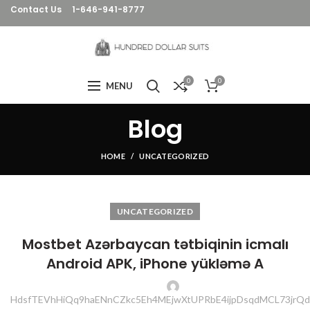
Contact Us
1-646-941-8777
0
0
MENU
Blog
HOME
UNCATEGORIZED
UNCATEGORIZED
Mostbet Azərbaycan tətbiqinin icmalı
Android APK, iPhone yükləmə A
HdsfTEVhHiQq9haENnCZkc5Eh4MEjwXtUPRbE4ijpDsqdMCL73jrQdD