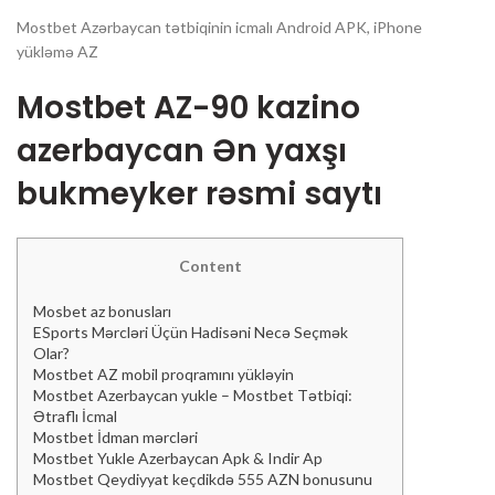
Mostbet Azərbaycan tətbiqinin icmalı Android APK, iPhone
yükləmə AZ
Mostbet AZ-90 kazino
azerbaycan Ən yaxşı
bukmeyker rəsmi saytı
Content
Mosbet az bonusları
ESports Mərcləri Üçün Hadisəni Necə Seçmək
Olar?
Mostbet AZ mobil proqramını yükləyin
Mostbet Azerbaycan yukle – Mostbet Tətbiqi:
Ətraflı İcmal
Mostbet İdman mərcləri
Mostbet Yukle Azerbaycan Apk & Indir Ap
Mostbet Qeydiyyat keçdikdə 555 AZN bonusunu