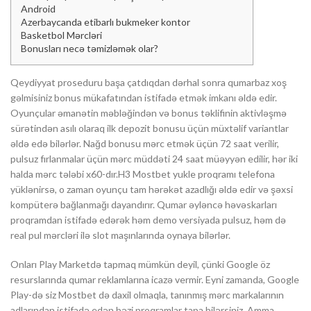
Android
Azerbaycanda etibarlı bukmeker kontor
Basketbol Mərcləri
Bonusları necə təmizləmək olar?
Qeydiyyat proseduru başa çatdıqdan dərhal sonra qumarbaz xoş
gəlmisiniz bonus mükafatından istifadə etmək imkanı əldə edir.
Oyunçular əmanətin məbləğindən və bonus təklifinin aktivləşmə
sürətindən asılı olaraq ilk depozit bonusu üçün müxtəlif variantlar
əldə edə bilərlər. Nağd bonusu mərc etmək üçün 72 saat verilir,
pulsuz fırlanmalar üçün mərc müddəti 24 saat müəyyən edilir, hər iki
halda mərc tələbi x60-dır.H3 Mostbet yukle proqramı telefona
yüklənirsə, o zaman oyunçu tam hərəkət azadlığı əldə edir və şəxsi
kompüterə bağlanmağı dayandırır. Qumar əyləncə həvəskarları
proqramdan istifadə edərək həm demo versiyada pulsuz, həm də
real pul mərcləri ilə slot maşınlarında oynaya bilərlər.
Onları Play Marketdə tapmaq mümkün deyil, çünki Google öz
resurslarında qumar reklamlarına icazə vermir. Eyni zamanda, Google
Play-də siz Mostbet də daxil olmaqla, tanınmış mərc markalarının
adlarından istifadə edən bəzi proqramlar tapa bilərsiniz. Amma