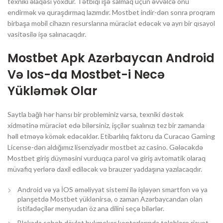
texniki əlaqəsi yoxdur. Tətbiqi işə salmaq üçün əvvəlcə onu
endirmək və quraşdırmaq lazımdır. Mostbet indir-dən sonra proqram
birbaşa mobil cihazın resurslarına müraciət edəcək və ayrı bir qısayol
vasitəsilə işə salınacaqdır.
Mostbet Apk Azərbaycan Android
Və Ios-da Mostbet-i Necə
Yükləmək Olar
Saytla bağlı hər hansı bir probleminiz varsa, texniki dəstək
xidmətinə müraciət edə bilərsiniz, işçilər sualınızı tez bir zamanda
həll etməyə kömək edəcəklər. Etibarlılıq faktoru da Curacao Gaming
License-dən aldığımız lisenziyadır mostbet az casino. Gələcəkdə
Mostbet giriş düyməsini vurduqca parol və giriş avtomatik olaraq
müvafiq yerlərə daxil ediləcək və brauzer yaddaşına yazılacaqdır.
Android və ya İOS əməliyyat sistemi ilə işləyən smartfon və ya
planşetdə Mostbet yüklənirsə, o zaman Azərbaycandan olan
istifadəçilər menyudan öz ana dilini seçə bilərlər.
Blokada səbəb dövlət bukmeker kontorlarında tələblərə riayət