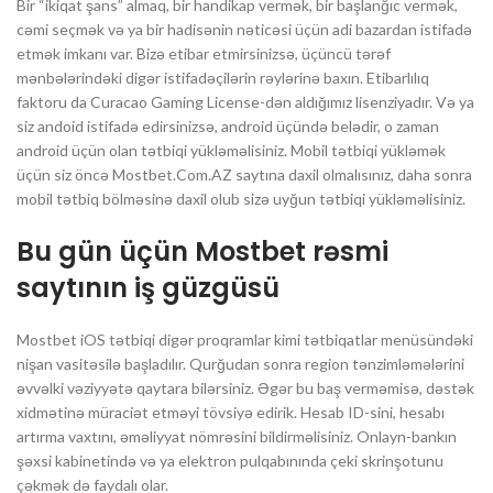
Bir “ikiqat şans” almaq, bir handikap vermək, bir başlanğıc vermək,
cəmi seçmək və ya bir hadisənin nəticəsi üçün adi bazardan istifadə
etmək imkanı var. Bizə etibar etmirsinizsə, üçüncü tərəf
mənbələrindəki digər istifadəçilərin rəylərinə baxın. Etibarlılıq
faktoru da Curacao Gaming License-dən aldığımız lisenziyadır. Və ya
siz andoid istifadə edirsinizsə, android üçündə belədir, o zaman
android üçün olan tətbiqi yükləməlisiniz. Mobil tətbiqi yükləmək
üçün siz öncə Mostbet.Com.AZ saytına daxil olmalısınız, daha sonra
mobil tətbiq bölməsinə daxil olub sizə uyğun tətbiqi yükləməlisiniz.
Bu gün üçün Mostbet rəsmi
saytının iş güzgüsü
Mostbet iOS tətbiqi digər proqramlar kimi tətbiqatlar menüsündəki
nişan vasitəsilə başladılır. Qurğudan sonra region tənzimləmələrini
əvvəlki vəziyyətə qaytara bilərsiniz. Əgər bu baş verməmisə, dəstək
xidmətinə müraciət etməyi tövsiyə edirik. Hesab ID-sini, hesabı
artırma vaxtını, əməliyyat nömrəsini bildirməlisiniz. Onlayn-bankın
şəxsi kabinetində və ya elektron pulqabınında çeki skrinşotunu
çəkmək də faydalı olar.