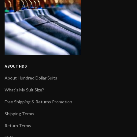
ABOUT HDS
About Hundred Dollar Suits
What's My Suit Size?
Free Shipping & Returns Promotion
Shipping Terms
Return Terms