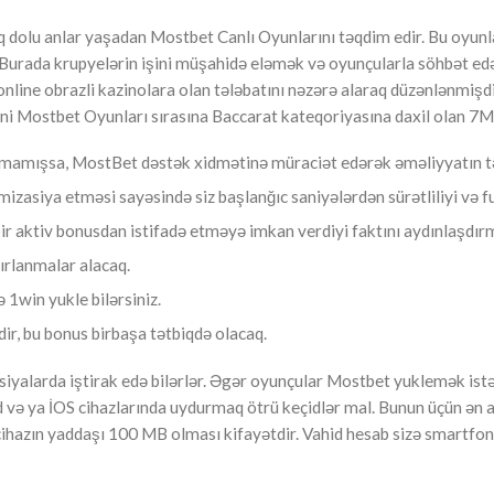
 dolu anlar yaşadan Mostbet Canlı Oyunlarını təqdim edir. Bu oyunla
di. Burada krupyelərin işini müşahidə eləmək və oyunçularla söhbət 
online obrazli kazinolara olan tələbatını nəzərə alaraq düzənlənmişd
 Mostbet Oyunları sırasına Baccarat kateqoriyasına daxil olan 7Mo
lmamışsa, MostBet dəstək xidmətinə müraciət edərək əməliyyatın tə
mizasiya etməsi sayəsində siz başlanğıc saniyələrdən sürətliliyi və fu
r aktiv bonusdan istifadə etməyə imkan verdiyi faktını aydınlaşdırm
ırlanmalar alacaq.
 1win yukle bilərsiniz.
ir, bu bonus birbaşa tətbiqdə olacaq.
iyalarda iştirak edə bilərlər. Əgər oyunçular Mostbet yuklemək istə
oid və ya İOS cihazlarında uydurmaq ötrü keçidlər mal. Bunun üçün ə
hazın yaddaşı 100 MB olması kifayətdir. Vahid hesab sizə smartfon