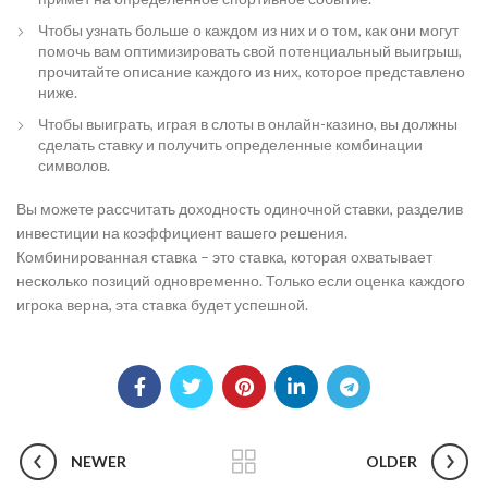
Чтобы узнать больше о каждом из них и о том, как они могут
помочь вам оптимизировать свой потенциальный выигрыш,
прочитайте описание каждого из них, которое представлено
ниже.
Чтобы выиграть, играя в слоты в онлайн-казино, вы должны
сделать ставку и получить определенные комбинации
символов.
Вы можете рассчитать доходность одиночной ставки, разделив
инвестиции на коэффициент вашего решения.
Комбинированная ставка – это ставка, которая охватывает
несколько позиций одновременно. Только если оценка каждого
игрока верна, эта ставка будет успешной.
NEWER
OLDER