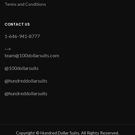
Terms and Conditions
CONTACT US
1-646-941-8777
-->
team@100dollarsuits.com
@100dollarsuits
@hundreddollarsuits
@hundreddollarsuits
Copyright © Hundred Dollar Suits. All Rights Reserved.