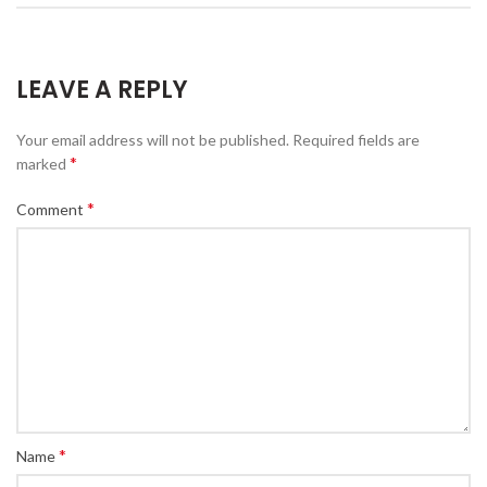
LEAVE A REPLY
Your email address will not be published.
Required fields are
*
marked
*
Comment
*
Name