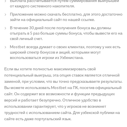
Выплата рассчитывается путем суммирования выигрышей
от каждого системного накопителя.
Приложение можно скачать бесплатно, для этого достаточно
зайти на официальный сайт по нашей ссылке.
В течение 30 дней после получения бонуса вы должны
отыграть в 5 раз больше суммы бонуса, чтобы вывести его на
свой личный счет.
Mostbet всегда думает о своих клиентах, поэтому у них есть
широкий спектр бонусов и акций, которыми могут
воспользоваться игроки из Узбекистана.
Если вы хотите полностью максимизировать свой
потенциальный выигрыш, эта опция ставок является отличной
заменой, при условии, что вы точно предсказываете результаты.
Вы можете использовать Mostbet на ПК, посетив официальный
сайт. Он содержит все возможности и функции предыдущих
версий и работает безупречно. Отличное удобство в
использовании гарантирует, что у игроков не возникнет
трудностей с использованием сайта. Для узбекской публики на
сайте есть даже португальский язык.