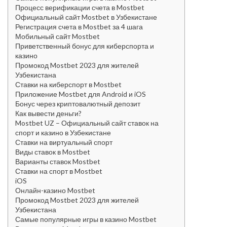
Процесс верификации счета в Mostbet
Официальный сайт Mostbet в Узбекистане
Регистрация счета в Mostbet за 4 шага
Мобильный сайт Mostbet
Приветственный бонус для киберспорта и
казино
Промокод Mostbet 2023 для жителей
Узбекистана
Ставки на киберспорт в Mostbet
Приложение Mostbet для Android и iOS
Бонус через криптовалютный депозит
Как вывести деньги?
Mostbet UZ – Официальный сайт ставок на
спорт и казино в Узбекистане
Ставки на виртуальный спорт
Виды ставок в Mostbet
Варианты ставок Mostbet
Ставки на спорт в Mostbet
iOS
Онлайн-казино Mostbet
Промокод Mostbet 2023 для жителей
Узбекистана
Самые популярные игры в казино Mostbet