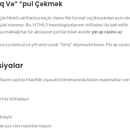
maq Və” “pul Çəkmək
üçün Mobil səhifəmizə keçin. Hansı file format seçilməsindən asılı 
iət olunmur. Bu, HTML5 texnologiyalarının istifadəsi ilə izah edilir.
u məbləği hər bir aksiyanın şərtlərindən asılıdır
pin up casino az
.
 ya nömrə) və şifrənizi yazıb “Giriş” düyməsini basın. Pin up casino 
i̇yalar
. Rəsmi saytda Məxfilik siyasəti bölmlməsində bütün məlumatlar veri
rtilə istifadəyə
kləyin.
ən çox slot machine maşını