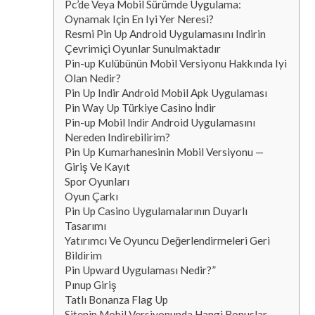
Pc’de Veya Mobil Sürümde Uygulama:
Oynamak Için En Iyi Yer Neresi?
Resmi Pin Up Android Uygulamasını Indirin
Çevrimiçi Oyunlar Sunulmaktadır
Pin-up Kulübünün Mobil Versiyonu Hakkında Iyi
Olan Nedir?
Pin Up Indir Android Mobil Apk Uygulaması
Pin Way Up Türkiye Casino İndir
Pin-up Mobil Indir Android Uygulamasını
Nereden Indirebilirim?
Pin Up Kumarhanesinin Mobil Versiyonu —
Giriş Ve Kayıt
Spor Oyunları
Oyun Çarkı
Pin Up Casino Uygulamalarının Duyarlı
Tasarımı
Yatırımcı Ve Oyuncu Değerlendirmeleri Geri
Bildirim
Pin Upward Uygulaması Nedir?”
Pınup Giriş
Tatlı Bonanza Flag Up
Sitenin Mobil Versiyonunda Hangi Bonuslar