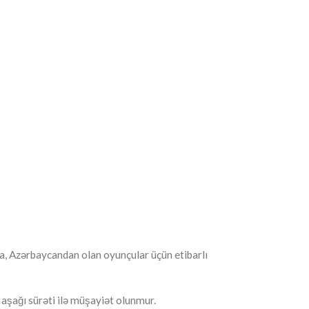
a, Azərbaycandan olan oyunçular üçün etibarlı
aşağı sürəti ilə müşayiət olunmur.