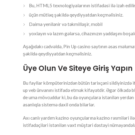
Bu, HTML5 texnologiyalarının istifadəsi ilə izah edilir
üçün mütləq şəkildə qeydiyyatdan keçməlisiniz.
Daima yenilənir və təkmilləşir, mobil
yoxlayın və lazım gələrsə, cihazınızın yaddaşını boşal
Aşağıdakı cədvəldə, Pin Up casino saytının əsas məluma
şəkildə qeydiyyatdan keçməlisiniz.
Üye Olun Ve Siteye Giriş Yapın
Bu fayllar kömpüterinizdən bütün tarixçəni sildiyinizdə 
up veb ünvanını istifadə etmək kifayətdir. Əgər ölkədə 
de uma mövcuddur ki, bu da oyunçulara istənilən yerdən 
asanlıqla sistemə daxil onda bilərlər.
Axı canlı yardım kazino oyunçularına kazino rəsmiləri i
istifadəçiləri istənilən vaxt müştəri dəstəyi nümayəndələr