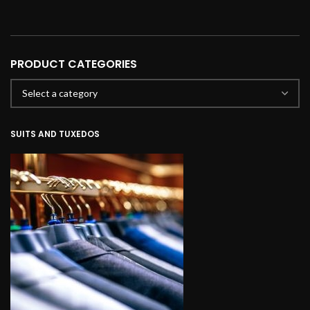
PRODUCT CATEGORIES
SUITS AND TUXEDOS