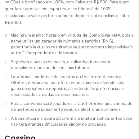
na CBet é bonificado em 100%, com limite até R$ 500. Para quem
quer fazer apostas em esportes, esse bônus é de 100%
relacionada o valor perform primeiro depósito, até um limite sobre
R$ 2000.
Não há um melhor horário em virtude de Como jogar JetX, pois o
game utiliza um gerador de números aleatórios (RNG),
garantindo la cual os resultados sejam totalmente imprevisíveis
at the” “independentes do horário.
Seguindo o passo the passo, o aplicativo funcionará
normalmente no ano de seu smartphone.
Lataformas modernas de apostas on the internet, como a
Ditobet, destaca-se por oferecer uma ampla e diversificada
gama de opções de deposito, atendendo às preferências e
necessidades variadas de seus usuários.
Para a conveniência 2 jogadores, a Cbet oferece uma variedade
de métodos de pagamento seguros electronic confiáveis.
A boa notícia é o qual a plataforma é muito intuitiva, então você
não terá grandes dificuldades simply no processo.
Cassino