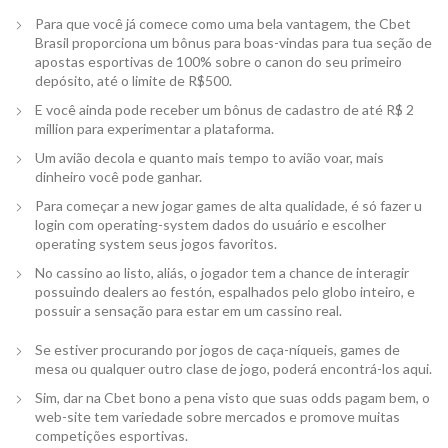
Para que você já comece como uma bela vantagem, the Cbet
Brasil proporciona um bônus para boas-vindas para tua seção de
apostas esportivas de 100% sobre o canon do seu primeiro
depósito, até o limite de R$500.
E você ainda pode receber um bônus de cadastro de até R$ 2
million para experimentar a plataforma.
Um avião decola e quanto mais tempo to avião voar, mais
dinheiro você pode ganhar.
Para começar a new jogar games de alta qualidade, é só fazer u
login com operating-system dados do usuário e escolher
operating system seus jogos favoritos.
No cassino ao listo, aliás, o jogador tem a chance de interagir
possuindo dealers ao festón, espalhados pelo globo inteiro, e
possuir a sensação para estar em um cassino real.
Se estiver procurando por jogos de caça-níqueis, games de
mesa ou qualquer outro clase de jogo, poderá encontrá-los aqui.
Sim, dar na Cbet bono a pena visto que suas odds pagam bem, o
web-site tem variedade sobre mercados e promove muitas
competições esportivas.