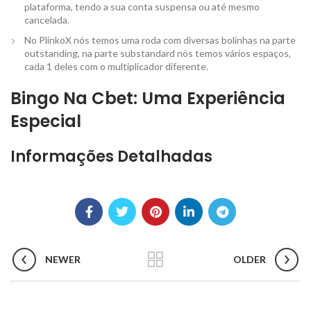
plataforma, tendo a sua conta suspensa ou até mesmo
cancelada.
No PlinkoX nós temos uma roda com diversas bolinhas na parte
outstanding, na parte substandard nós temos vários espaços,
cada 1 deles com o multiplicador diferente.
Bingo Na Cbet: Uma Experiência
Especial
Informações Detalhadas
NEWER
OLDER