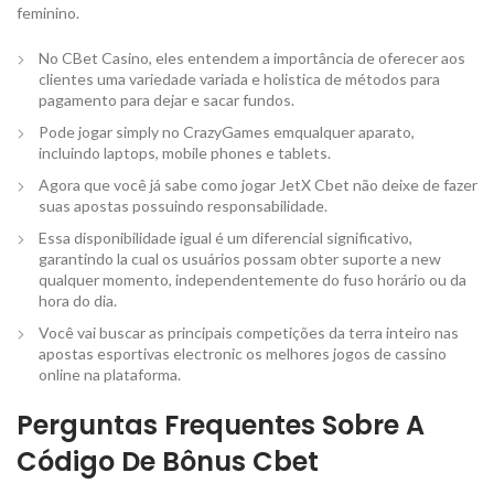
feminino.
No CBet Casino, eles entendem a importância de oferecer aos
clientes uma variedade variada e holistica de métodos para
pagamento para dejar e sacar fundos.
Pode jogar simply no CrazyGames emqualquer aparato,
incluindo laptops, mobile phones e tablets.
Agora que você já sabe como jogar JetX Cbet não deixe de fazer
suas apostas possuindo responsabilidade.
Essa disponibilidade igual é um diferencial significativo,
garantindo la cual os usuários possam obter suporte a new
qualquer momento, independentemente do fuso horário ou da
hora do dia.
Você vai buscar as principais competições da terra inteiro nas
apostas esportivas electronic os melhores jogos de cassino
online na plataforma.
Perguntas Frequentes Sobre A
Código De Bônus Cbet