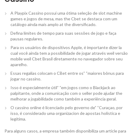
A Playpix Cassino possui uma ótima seleção de slot machine
games e jogos de mesa, mas the Cbet se destaca com um
catálogo ainda mais amplo at the diversificado.
Defina limites de tempo para suas sessões de jogo e faça
pausas regulares.
Para os usuários de dispositivos Apple, é importante dizer la
cual você ainda tem a possibilidade de jogar através weil versão
mobile weil Cbet Brasil diretamente no navegador sobre seu
aparelho.
Essas regalias colocam o CBet entre os” “maiores bônus para
jogar no cassino.
Isso é especialmente útil” “em jogos como o Blackjack ao
palpitante, onde a comunicação com o seller pode ajudar the
melhorar a jogabilidade como também a experiência geral.
O cassino online é licenciado pelo governo de” “Curaçao, por
isso, é considerado uma organizacion de apostas holistica e
legítima.
Para alguns casos, a empresa também disponibiliza um article para