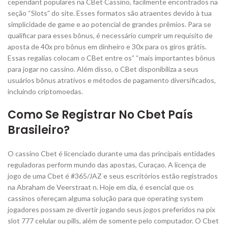
cependant populares na CBet Cassino, facilmente encontrados na
seção “Slots” do site. Esses formatos são atraentes devido à tua
simplicidade de game e ao potencial de grandes prêmios. Para se
qualificar para esses bônus, é necessário cumprir um requisito de
aposta de 40x pro bônus em dinheiro e 30x para os giros grátis.
Essas regalias colocam o CBet entre os” “mais importantes bônus
para jogar no cassino. Além disso, o CBet disponibiliza a seus
usuários bônus atrativos e métodos de pagamento diversificados,
incluindo criptomoedas.
Como Se Registrar No Cbet País
Brasileiro?
O cassino Cbet é licenciado durante uma das principais entidades
reguladoras perform mundo das apostas, Curaçao. A licença de
jogo de uma Cbet é #365/JAZ e seus escritórios estão registrados
na Abraham de Veerstraat n. Hoje em dia, é esencial que os
cassinos ofereçam alguma solução para que operating system
jogadores possam ze divertir jogando seus jogos preferidos na pix
slot 777 celular ou pills, além de somente pelo computador. O Cbet