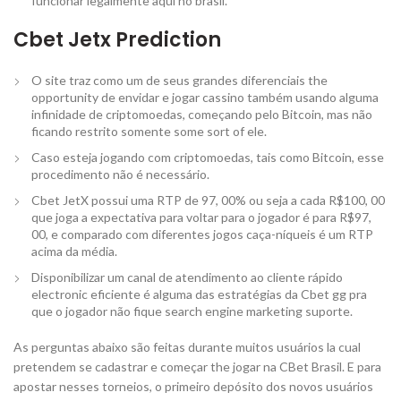
funcionar legalmente aqui no brasil.
Cbet Jetx Prediction
O site traz como um de seus grandes diferenciais the
opportunity de envidar e jogar cassino também usando alguma
infinidade de criptomoedas, começando pelo Bitcoin, mas não
ficando restrito somente some sort of ele.
Caso esteja jogando com criptomoedas, tais como Bitcoin, esse
procedimento não é necessário.
Cbet JetX possui uma RTP de 97, 00% ou seja a cada R$100, 00
que joga a expectativa para voltar para o jogador é para R$97,
00, e comparado com diferentes jogos caça-níqueis é um RTP
acima da média.
Disponibilizar um canal de atendimento ao cliente rápido
electronic eficiente é alguma das estratégias da Cbet gg pra
que o jogador não fique search engine marketing suporte.
As perguntas abaixo são feitas durante muitos usuários la cual
pretendem se cadastrar e começar the jogar na CBet Brasil. E para
apostar nesses torneios, o primeiro depósito dos novos usuários