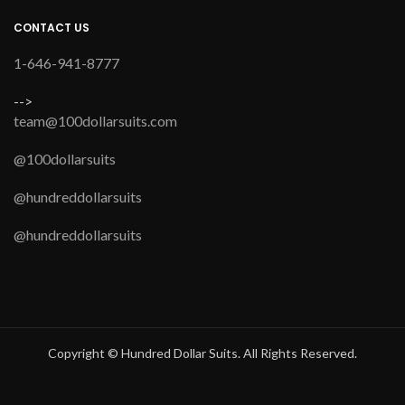
CONTACT US
1-646-941-8777
-->
team@100dollarsuits.com
@100dollarsuits
@hundreddollarsuits
@hundreddollarsuits
Copyright © Hundred Dollar Suits. All Rights Reserved.