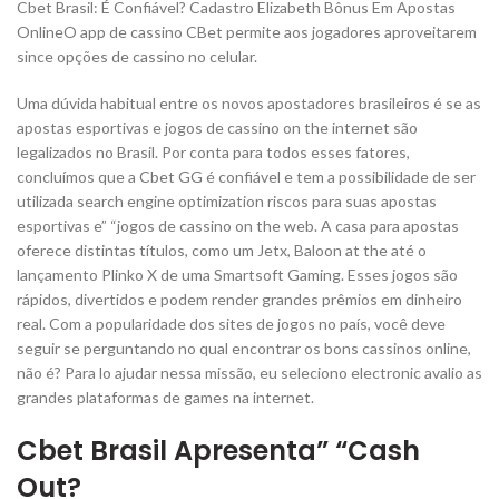
Cbet Brasil: É Confiável? Cadastro Elizabeth Bônus Em Apostas
OnlineO app de cassino CBet permite aos jogadores aproveitarem
since opções de cassino no celular.
Uma dúvida habitual entre os novos apostadores brasileiros é se as
apostas esportivas e jogos de cassino on the internet são
legalizados no Brasil. Por conta para todos esses fatores,
concluímos que a Cbet GG é confiável e tem a possibilidade de ser
utilizada search engine optimization riscos para suas apostas
esportivas e” “jogos de cassino on the web. A casa para apostas
oferece distintas títulos, como um Jetx, Baloon at the até o
lançamento Plinko X de uma Smartsoft Gaming. Esses jogos são
rápidos, divertidos e podem render grandes prêmios em dinheiro
real. Com a popularidade dos sites de jogos no país, você deve
seguir se perguntando no qual encontrar os bons cassinos online,
não é? Para lo ajudar nessa missão, eu seleciono electronic avalio as
grandes plataformas de games na internet.
Cbet Brasil Apresenta” “Cash
Out?