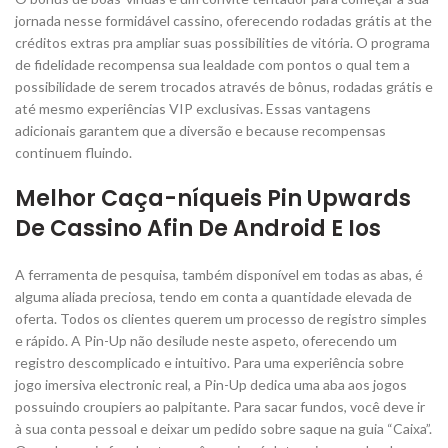
jornada nesse formidável cassino, oferecendo rodadas grátis at the
créditos extras pra ampliar suas possibilities de vitória. O programa
de fidelidade recompensa sua lealdade com pontos o qual tem a
possibilidade de serem trocados através de bônus, rodadas grátis e
até mesmo experiências VIP exclusivas. Essas vantagens
adicionais garantem que a diversão e because recompensas
continuem fluindo.
Melhor Caça-níqueis Pin Upwards
De Cassino Afin De Android E Ios
A ferramenta de pesquisa, também disponível em todas as abas, é
alguma aliada preciosa, tendo em conta a quantidade elevada de
oferta. Todos os clientes querem um processo de registro simples
e rápido. A Pin-Up não desilude neste aspeto, oferecendo um
registro descomplicado e intuitivo. Para uma experiência sobre
jogo imersiva electronic real, a Pin-Up dedica uma aba aos jogos
possuindo croupiers ao palpitante. Para sacar fundos, você deve ir
à sua conta pessoal e deixar um pedido sobre saque na guia “Caixa”.