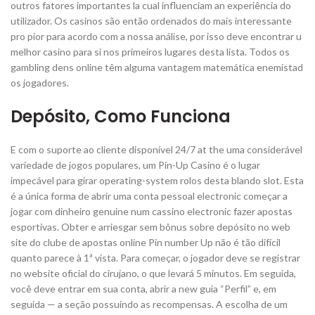
outros fatores importantes la cual influenciam an experiência do
utilizador. Os casinos são então ordenados do mais interessante
pro pior para acordo com a nossa análise, por isso deve encontrar u
melhor casino para si nos primeiros lugares desta lista. Todos os
gambling dens online têm alguma vantagem matemática enemistad
os jogadores.
Depósito, Como Funciona
E com o suporte ao cliente disponível 24/7 at the uma considerável
variedade de jogos populares, um Pin-Up Casino é o lugar
impecável para girar operating-system rolos desta blando slot. Esta
é a única forma de abrir uma conta pessoal electronic começar a
jogar com dinheiro genuine num cassino electronic fazer apostas
esportivas. Obter e arriesgar sem bônus sobre depósito no web
site do clube de apostas online Pin number Up não é tão difícil
quanto parece à 1ª vista. Para começar, o jogador deve se registrar
no website oficial do cirujano, o que levará 5 minutos. Em seguida,
você deve entrar em sua conta, abrir a new guia “Perfil” e, em
seguida — a seção possuindo as recompensas. A escolha de um