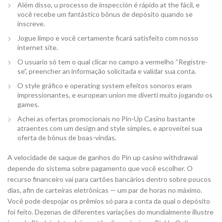
Além disso, u processo de inspección é rápido at the fácil, e
você recebe um fantástico bônus de depósito quando se
inscreve.
Jogue limpo e você certamente ficará satisfeito com nosso
internet site.
O usuario só tem o qual clicar no campo a vermelho “Registre-
se”, preencher an informação solicitada e validar sua conta.
O style gráfico e operating system efeitos sonoros eram
impressionantes, e european union me diverti muito jogando os
games.
Achei as ofertas promocionais no Pin-Up Casino bastante
atraentes com um design and style simples, e aproveitei sua
oferta de bônus de boas-vindas.
A velocidade de saque de ganhos do Pin up casino withdrawal
depende do sistema sobre pagamento que você escolher. O
recurso financeiro vai para cartões bancários dentro sobre poucos
dias, afin de carteiras eletrônicas — um par de horas no máximo.
Você pode despojar os prêmios só para a conta da qual o depósito
foi feito. Dezenas de diferentes variações do mundialmente illustre