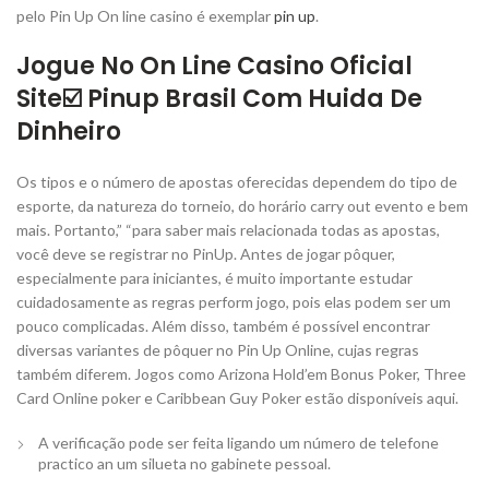
pelo Pin Up On line casino é exemplar
pin up
.
Jogue No On Line Casino Oficial
Site☑️ Pinup Brasil Com Huida De
Dinheiro
Os tipos e o número de apostas oferecidas dependem do tipo de
esporte, da natureza do torneio, do horário carry out evento e bem
mais. Portanto,” “para saber mais relacionada todas as apostas,
você deve se registrar no PinUp. Antes de jogar pôquer,
especialmente para iniciantes, é muito importante estudar
cuidadosamente as regras perform jogo, pois elas podem ser um
pouco complicadas. Além disso, também é possível encontrar
diversas variantes de pôquer no Pin Up Online, cujas regras
também diferem. Jogos como Arizona Hold’em Bonus Poker, Three
Card Online poker e Caribbean Guy Poker estão disponíveis aqui.
A verificação pode ser feita ligando um número de telefone
practico an um silueta no gabinete pessoal.