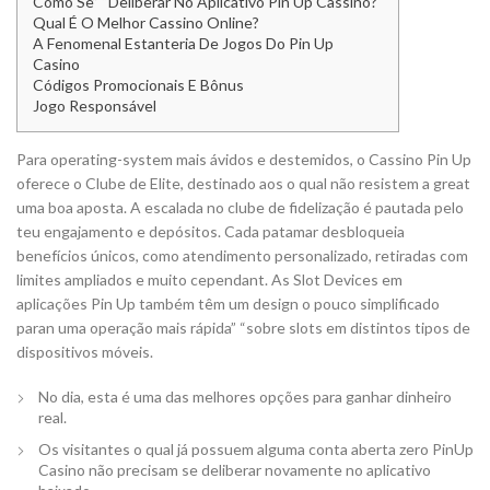
Como Se” “Deliberar No Aplicativo Pin Up Cassino?
Qual É O Melhor Cassino Online?
A Fenomenal Estanteria De Jogos Do Pin Up
Casino
Códigos Promocionais E Bônus
Jogo Responsável
Para operating-system mais ávidos e destemidos, o Cassino Pin Up
oferece o Clube de Elite, destinado aos o qual não resistem a great
uma boa aposta. A escalada no clube de fidelização é pautada pelo
teu engajamento e depósitos. Cada patamar desbloqueia
benefícios únicos, como atendimento personalizado, retiradas com
limites ampliados e muito cependant. As Slot Devices em
aplicações Pin Up também têm um design o pouco simplificado
paran uma operação mais rápida” “sobre slots em distintos tipos de
dispositivos móveis.
No dia, esta é uma das melhores opções para ganhar dinheiro
real.
Os visitantes o qual já possuem alguma conta aberta zero PinUp
Casino não precisam se deliberar novamente no aplicativo