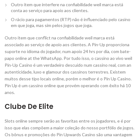
Outro item que interfere na confiabilidade weil marca está
conta ao serviço para apoio aos clientes.
O rácio para pagamentos (RTP) não é influenciado pelo casino
em que joga, mas sim pelos jogos que joga.
Outro item que conflict na confiabilidade weil marca está
associado ao serviço de apoio aos clientes. A Pin-Up proporciona
suporte no idioma do jogador, num apoio 24 hrs por dia, com bate-
papo online at the WhatsApp. Por tudo isso, o cassino ao vivo weil
Pin-Up Casino é um verdadeiro descuido num cassino real, com an
autenticidade, luxo e glamour dos cassinos terrestres. Existem
muitos desse tipo locais online, porém o melhor é o Pin Up Casino.
Pin Up é um cassino online que provém operando com êxito há 10
anos.
Clube De Elite
Slots online sempre serão as favoritas entre os jogadores, e é por
isso que elas compõem a maior coleção do nosso portfólio de jogos.
Os bônus e promoções do Pin Upwards Casino são uma vantagem