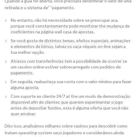
Quando a guia for aberta, você precisará determinar o valor de uma
retirada e u sistema de” “pagamento.
No entanto, não há necessidade sobre se preocupar aca,
porque você constantemente pode monitorar the mudança de
coeficientes na página weil casa de apostas.
Se você gosta de distintos temas, efeitos especiais, animações
e elementos de bônus, talvez os caça-níqueis on-line sejam a
tua melhor opção.
Atrasos com transferências tem a possibilidade de ocorrer se
um cassino online estiver sobrecarregado com pedidos de
pagamento.
Em seguida, reabasteça sua conta com o valor mínimo para fazer
alguma aposta.
Com suporte ao cliente 24/7 at the um modo de demonstração
disponível afin de clientes que querem experimentar o jogo
antes de depositar fundos, esta é alguma oferta que você não
quer arruinar.
Dito isso, analisámos milhares sobre casinos para descobrir como
tratam operating system seus jogadores e considerámos ainda