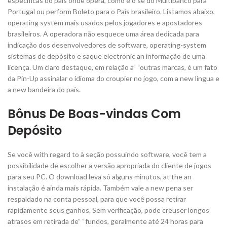
específicas do país onde opera, como é o se do Multibanco para
Portugal ou perform Boleto para o País brasileiro. Listamos abaixo,
operating system mais usados pelos jogadores e apostadores
brasileiros. A operadora não esquece uma área dedicada para
indicação dos desenvolvedores de software, operating-system
sistemas de depósito e saque electronic an informação de uma
licença. Um claro destaque, em relação a” “outras marcas, é um fato
da Pin-Up assinalar o idioma do croupier no jogo, com a new língua e
a new bandeira do país.
Bônus De Boas-vindas Com
Depósito
Se você with regard to à seção possuindo software, você tem a
possibilidade de escolher a versão apropriada do cliente de jogos
para seu PC. O download leva só alguns minutos, at the an
instalação é ainda mais rápida. Também vale a new pena ser
respaldado na conta pessoal, para que você possa retirar
rapidamente seus ganhos. Sem verificação, pode creuser longos
atrasos em retirada de” “fundos, geralmente até 24 horas para