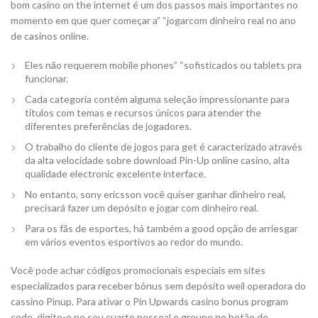
bom casino on the internet é um dos passos mais importantes no
momento em que quer começar a” “jogarcom dinheiro real no ano
de casinos online.
Eles não requerem mobile phones” “sofisticados ou tablets pra
funcionar.
Cada categoria contém alguma seleção impressionante para
títulos com temas e recursos únicos para atender the
diferentes preferências de jogadores.
O trabalho do cliente de jogos para get é caracterizado através
da alta velocidade sobre download Pin-Up online casino, alta
qualidade electronic excelente interface.
No entanto, sony ericsson você quiser ganhar dinheiro real,
precisará fazer um depósito e jogar com dinheiro real.
Para os fãs de esportes, há também a good opção de arriesgar
em vários eventos esportivos ao redor do mundo.
Você pode achar códigos promocionais especiais em sites
especializados para receber bônus sem depósito weil operadora do
cassino Pinup. Para ativar o Pin Upwards casino bonus program
code, digite-o no seu cuarto pessoal e groupe no botão de