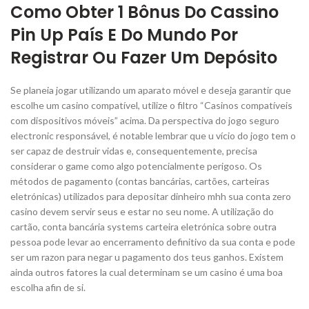
Como Obter 1 Bônus Do Cassino
Pin Up País E Do Mundo Por
Registrar Ou Fazer Um Depósito
Se planeia jogar utilizando um aparato móvel e deseja garantir que
escolhe um casino compatível, utilize o filtro “Casinos compatíveis
com dispositivos móveis” acima. Da perspectiva do jogo seguro
electronic responsável, é notable lembrar que u vício do jogo tem o
ser capaz de destruir vidas e, consequentemente, precisa
considerar o game como algo potencialmente perigoso. Os
métodos de pagamento (contas bancárias, cartões, carteiras
eletrónicas) utilizados para depositar dinheiro mhh sua conta zero
casino devem servir seus e estar no seu nome. A utilização do
cartão, conta bancária systems carteira eletrónica sobre outra
pessoa pode levar ao encerramento definitivo da sua conta e pode
ser um razon para negar u pagamento dos teus ganhos. Existem
ainda outros fatores la cual determinam se um casino é uma boa
escolha afin de si.