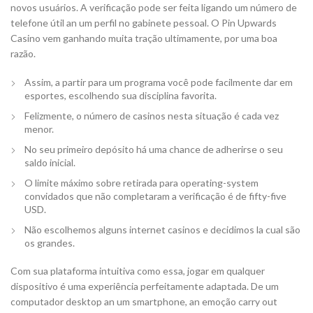
novos usuários. A verificação pode ser feita ligando um número de
telefone útil an um perfil no gabinete pessoal. O Pin Upwards
Casino vem ganhando muita tração ultimamente, por uma boa
razão.
Assim, a partir para um programa você pode facilmente dar em
esportes, escolhendo sua disciplina favorita.
Felizmente, o número de casinos nesta situação é cada vez
menor.
No seu primeiro depósito há uma chance de adherirse o seu
saldo inicial.
O limite máximo sobre retirada para operating-system
convidados que não completaram a verificação é de fifty-five
USD.
Não escolhemos alguns internet casinos e decidimos la cual são
os grandes.
Com sua plataforma intuitiva como essa, jogar em qualquer
dispositivo é uma experiência perfeitamente adaptada. De um
computador desktop an um smartphone, an emoção carry out