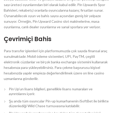
sayı üreteci oyunlarından biri olarak kabul edilir. Pin Upwards Spor
Bahisleri, rekabetçi oranlarla oyuncularına kazanç fırsatları sunar.
Oynanabilecek oyun ve bahis sayısı açısından geniş bir yelpaze
sunuyor. Örneğin, Pin Upward Casino slot makinelerine, masa
oyunlarına, canlı dealer oyunlarına ve sanal sporlara yer veriyor.
Çevrimiçi Bahis
Para transfer işlemleri için platformumuzda çok sayıda finansal araç
sunulmaktadır. Mobil ödeme sistemleri, UPI, PayTM, çeşitli
elektronik cüzdanlar ve birçok banka exchange sistemini kullanarak
hesabınıza para yükleyebilirsiniz. Para çekme başvurusu kişisel
hesabınızda yapılır empieza değerlendirilmek üzere on line casino
uzmanlarına gönderilir.
Pin Up’un lisans bilgileri, genellikle lisans numaraları ve
ayrıntılarını içerir.
Şu anda tüm oyuncular Pin-up kumarhanenin iSoftBet ile birlikte
düzenlediği Wild Chase turnuvasına katılabilir.