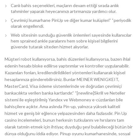
Canlı bahis seçenekleri, maçların devam ettiği sırada anlık
tahminler yaparak heyecanınızı artırmanıza yardımcı olur.
Çevrimiçi kumarhane PinUp ve diğer kumar kulüpleri” “periyodik
olarak engellendi.
Web sitesinin sunduğu güvenlik önlemleri sayesinde kullanıcılar
hem sprained ankle paralarını hem sobre kişisel bilgilerini
güvende tutarak siteden hizmet alıyorlar.
Müşteri robot kullanıyorsa, bahis düzenleri kullanıyorsa, bazen ihlal
edenin hesabı bloke edilirse yaptırımlar ve kontroller uygulanabilir.
Kazanılan fonları, kredilendirildikleri yöntemleri kullanarak kişisel
hesaplarınıza gönderebilirsiniz. Bunlar MEINER WENIGKEIT,
MasterCard, Visa ödeme sistemlerinde ve doğrudan çevrimiçi
bankacılıkta verilen banka kartlarıdır.” “[newline]Skrill ve Neteller
sistemi ile eşleştirilmiş Yandex ve Webmoney e-cüzdanları bile
bahisçilere açıktır. Ama aslında Pin-up, yalnızca yüksek kaliteli
hizmet ve geniş bir eğlence yelpazesinden daha fazlasıdır. Pin Up
casino incelemeleri, bunun herkesin tutkularını ve hırslarını tam
olarak tatmin etmek için ihtiyaç duyduğu şeyi bulabileceği bütün bir
dünya olduğunu iddia ediyor. Pinup oyunu kumarhanesinde, sosyal