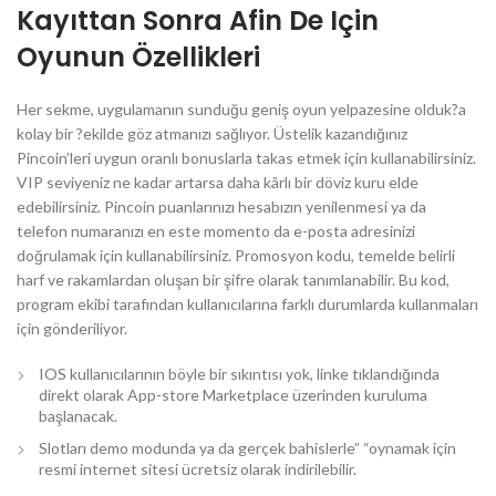
Kayıttan Sonra Afin De Için
Oyunun Özellikleri
Her sekme, uygulamanın sunduğu geniş oyun yelpazesine olduk?a
kolay bir ?ekilde göz atmanızı sağlıyor. Üstelik kazandığınız
Pincoin’leri uygun oranlı bonuslarla takas etmek için kullanabilirsiniz.
VIP seviyeniz ne kadar artarsa daha kârlı bir döviz kuru elde
edebilirsiniz. Pincoin puanlarınızı hesabızın yenilenmesi ya da
telefon numaranızı en este momento da e-posta adresinizi
doğrulamak için kullanabilirsiniz. Promosyon kodu, temelde belirli
harf ve rakamlardan oluşan bir şifre olarak tanımlanabilir. Bu kod,
program ekibi tarafından kullanıcılarına farklı durumlarda kullanmaları
için gönderiliyor.
IOS kullanıcılarının böyle bir sıkıntısı yok, linke tıklandığında
direkt olarak App-store Marketplace üzerinden kuruluma
başlanacak.
Slotları demo modunda ya da gerçek bahislerle” “oynamak için
resmi internet sitesi ücretsiz olarak indirilebilir.