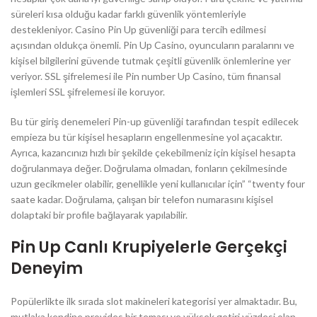
süreleri kısa olduğu kadar farklı güvenlik yöntemleriyle
destekleniyor. Casino Pin Up güvenliği para tercih edilmesi
açısından oldukça önemli. Pin Up Casino, oyuncuların paralarını ve
kişisel bilgilerini güvende tutmak çeşitli güvenlik önlemlerine yer
veriyor. SSL şifrelemesi ile Pin number Up Casino, tüm finansal
işlemleri SSL şifrelemesi ile koruyor.
Bu tür giriş denemeleri Pin-up güvenliği tarafından tespit edilecek
empieza bu tür kişisel hesapların engellenmesine yol açacaktır.
Ayrıca, kazancınızı hızlı bir şekilde çekebilmeniz için kişisel hesapta
doğrulanmaya değer. Doğrulama olmadan, fonların çekilmesinde
uzun gecikmeler olabilir, genellikle yeni kullanıcılar için” “twenty four
saate kadar. Doğrulama, çalışan bir telefon numarasını kişisel
dolaptaki bir profile bağlayarak yapılabilir.
Pin Up Canlı Krupiyelerle Gerçekçi
Deneyim
Popülerlikte ilk sırada slot makineleri kategorisi yer almaktadır. Bu,
mutlaka kendine provides bir teması ve yüksek getiri yüzdesi olan