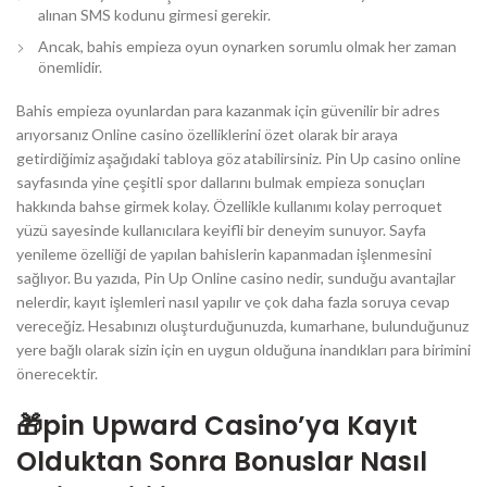
alınan SMS kodunu girmesi gerekir.
Ancak, bahis empieza oyun oynarken sorumlu olmak her zaman
önemlidir.
Bahis empieza oyunlardan para kazanmak için güvenilir bir adres
arıyorsanız Online casino özelliklerini özet olarak bir araya
getirdiğimiz aşağıdaki tabloya göz atabilirsiniz. Pin Up casino online
sayfasında yine çeşitli spor dallarını bulmak empieza sonuçları
hakkında bahse girmek kolay. Özellikle kullanımı kolay perroquet
yüzü sayesinde kullanıcılara keyifli bir deneyim sunuyor. Sayfa
yenileme özelliği de yapılan bahislerin kapanmadan işlenmesini
sağlıyor. Bu yazıda, Pin Up Online casino nedir, sunduğu avantajlar
nelerdir, kayıt işlemleri nasıl yapılır ve çok daha fazla soruya cevap
vereceğiz. Hesabınızı oluşturduğunuzda, kumarhane, bulunduğunuz
yere bağlı olarak sizin için en uygun olduğuna inandıkları para birimini
önerecektir.
🎁pin Upward Casino’ya Kayıt
Olduktan Sonra Bonuslar Nasıl