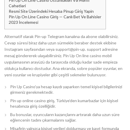
Pin Up On Line Casino Üstünlükləri Və Mənfi
Cəhətləri
Resmi̇ Si̇te Üzeri̇ndeki̇ Hesaba Pinup Gi̇ri̇ş Yapin
Pin Up On Line Casino Giriş — Canlı Bet Ve Bahisler
2023 İncelemesi
Alternatif olarak Pin-up Telegram kanalına da abone olabilirsiniz.
Cevap süresi biraz daha uzun sürmekle beraber destek ekibine
Instagram sayfasından veya support@pin-up. support adresine
mesaj göndererek ulaşabilirsiniz. Pin Up On line casino mobil
uygulamasının arayüzü da tarayıcıda olduğu kadar sade empieza
oldukça kullanıcı dostudur. Ana ekranda, sobre popüler oyunlar, en
yeni oyunlar ve krupiyeler gibi çeşitli sekmeler bulunuyor.
Pin Up Casino’ya hesap kaydı yaparken temel kişisel bilgilerinizi
girmeniz gerekmektedir.
Pin up online casino giriş, Türkiye’den kumarbazlar için kişisel
hesabınıza giriş özelliğidir.
Bu bonuslar, oyuncuların kazançlarını artırarak daha uzun süre
eğlencenin tadını çıkarmalarını sağlar.
Misafirin yalnızca kişisel verileri doldurması ve kayıt formunda